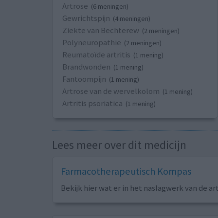
Artrose
(6 meningen)
Gewrichtspijn
(4 meningen)
Ziekte van Bechterew
(2 meningen)
Polyneuropathie
(2 meningen)
Reumatoïde artritis
(1 mening)
Brandwonden
(1 mening)
Fantoompijn
(1 mening)
Artrose van de wervelkolom
(1 mening)
Artritis psoriatica
(1 mening)
Lees meer over dit medicijn
Farmacotherapeutisch Kompas
Bekijk hier wat er in het naslagwerk van de ar