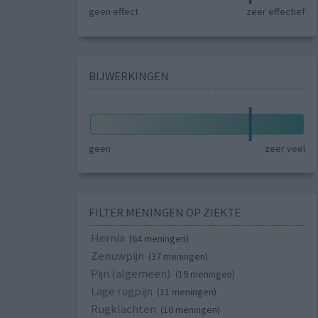
geen effect
zeer effectief
BIJWERKINGEN
geen
zeer veel
FILTER MENINGEN OP ZIEKTE
Hernia
(64 meningen)
Zenuwpijn
(37 meningen)
Pijn (algemeen)
(19 meningen)
Lage rugpijn
(11 meningen)
Rugklachten
(10 meningen)