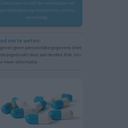
Controleer nu zelf de combinatie van
uw medicijnen op interacties, snel en
eenvoudig.
ed om te weten:
j geven geen persoonlijke gegevens (met
icijngebruik) door aan derden. Klik
hier
or meer informatie.