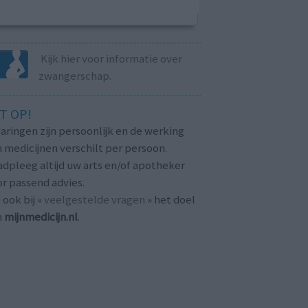
Kijk hier voor informatie over
zwangerschap.
T OP!
aringen zijn persoonlijk en de werking
 medicijnen verschilt per persoon.
dpleeg altijd uw arts en/of apotheker
r passend advies.
 ook bij «
veelgestelde vragen
» het doel
n
mijnmedicijn.nl
.