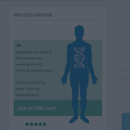
INVLOED VAN DNA
JA
bepaalde variaties in
DNA kunnen de
werking van dit
medicijn beïnvloeden.
Geeft jouw DNA je
meer kans op
bijwerkingen?
Doe de DNA test!