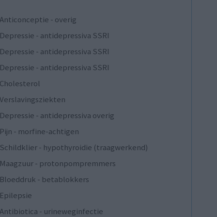
Anticonceptie - overig
Depressie - antidepressiva SSRI
Depressie - antidepressiva SSRI
Depressie - antidepressiva SSRI
Cholesterol
Verslavingsziekten
Depressie - antidepressiva overig
Pijn - morfine-achtigen
Schildklier - hypothyroidie (traagwerkend)
Maagzuur - protonpompremmers
Bloeddruk - betablokkers
Epilepsie
Antibiotica - urineweginfectie