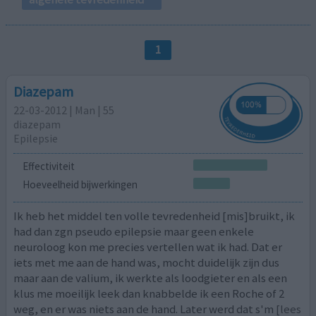
1
Diazepam
22-03-2012 | Man | 55
diazepam
Epilepsie
Effectiviteit
Hoeveelheid bijwerkingen
Ik heb het middel ten volle tevredenheid [mis]bruikt, ik
had dan zgn pseudo epilepsie maar geen enkele
neuroloog kon me precies vertellen wat ik had. Dat er
iets met me aan de hand was, mocht duidelijk zijn dus
maar aan de valium, ik werkte als loodgieter en als een
klus me moeilijk leek dan knabbelde ik een Roche of 2
weg, en er was niets aan de hand. Later werd dat s'm
[lees