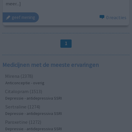
meer...]
0 reacties
geef mening
1
Medicijnen met de meeste ervaringen
Mirena (2378)
Anticonceptie - overig
Citalopram (1513)
Depressie - antidepressiva SSRI
Sertraline (1274)
Depressie - antidepressiva SSRI
Paroxetine (1272)
Depressie - antidepressiva SSRI