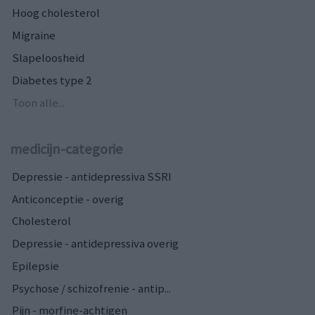
Hoog cholesterol
Migraine
Slapeloosheid
Diabetes type 2
Toon alle...
medicijn-categorie
Depressie - antidepressiva SSRI
Anticonceptie - overig
Cholesterol
Depressie - antidepressiva overig
Epilepsie
Psychose / schizofrenie - antip...
Pijn - morfine-achtigen