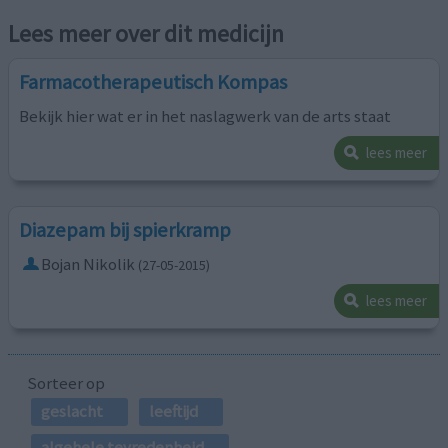
Lees meer over dit medicijn
Farmacotherapeutisch Kompas
Bekijk hier wat er in het naslagwerk van de arts staat
lees meer
Diazepam bij spierkramp
Bojan Nikolik
(27-05-2015)
lees meer
Sorteer op
geslacht
leeftijd
algehele tevredenheid