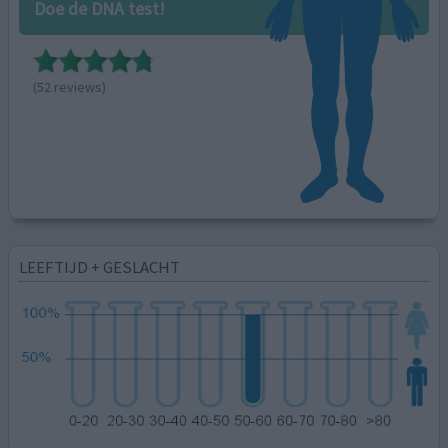
Doe de DNA test!
(52 reviews)
LEEFTIJD + GESLACHT