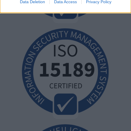
Data Deletion
Data Access
Privacy Policy