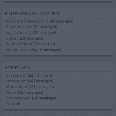
FILTER MENINGEN OP ZIEKTE
Angst & paniekstoornis
(43 meningen)
Slapeloosheid
(31 meningen)
Angststoornis
(23 meningen)
Onrust
(18 meningen)
Beenkrampen
(8 meningen)
Alcoholverslaving
(4 meningen)
VERGELIJKEN
Oxazepam
(421 meningen)
Lorazepam
(242 meningen)
Alprazolam
(231 meningen)
Xanax
(167 meningen)
Bromazepam
(100 meningen)
Toon alle...