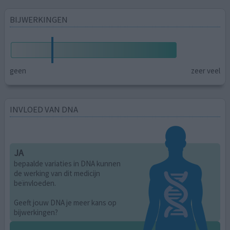
BIJWERKINGEN
geen
zeer veel
INVLOED VAN DNA
JA
bepaalde variaties in DNA kunnen
de werking van dit medicijn
beïnvloeden.
Geeft jouw DNA je meer kans op
bijwerkingen?