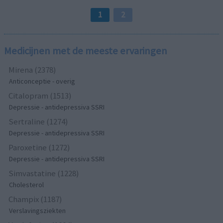
1
2
Medicijnen met de meeste ervaringen
Mirena (2378)
Anticonceptie - overig
Citalopram (1513)
Depressie - antidepressiva SSRI
Sertraline (1274)
Depressie - antidepressiva SSRI
Paroxetine (1272)
Depressie - antidepressiva SSRI
Simvastatine (1228)
Cholesterol
Champix (1187)
Verslavingsziekten