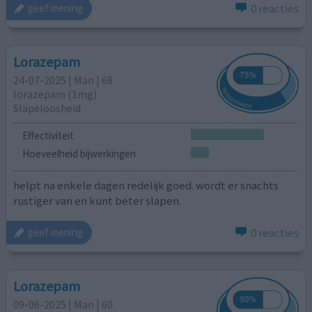
0 reacties
geef mening
Lorazepam
24-07-2025 | Man | 68
lorazepam (1mg)
Slapeloosheid
Effectiviteit
Hoeveelheid bijwerkingen
helpt na enkele dagen redelijk goed. wordt er snachts
rustiger van en kunt beter slapen.
0 reacties
geef mening
Lorazepam
09-06-2025 | Man | 60