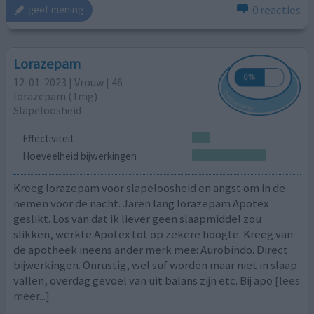
0 reacties
geef mening
Lorazepam
12-01-2023 | Vrouw | 46
lorazepam (1mg)
Slapeloosheid
Effectiviteit
Hoeveelheid bijwerkingen
Kreeg lorazepam voor slapeloosheid en angst om in de
nemen voor de nacht. Jaren lang lorazepam Apotex
geslikt. Los van dat ik liever geen slaapmiddel zou
slikken, werkte Apotex tot op zekere hoogte. Kreeg van
de apotheek ineens ander merk mee: Aurobindo. Direct
bijwerkingen. Onrustig, wel suf worden maar niet in slaap
vallen, overdag gevoel van uit balans zijn etc. Bij apo
[lees
meer...]