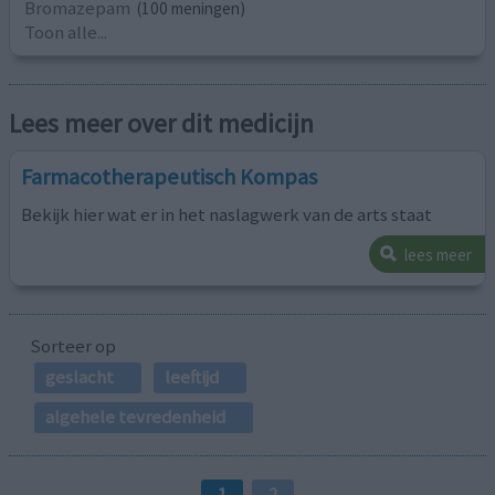
Bromazepam
(100 meningen)
Toon alle...
Lees meer over dit medicijn
Farmacotherapeutisch Kompas
Bekijk hier wat er in het naslagwerk van de arts staat
lees meer
Sorteer op
geslacht
leeftijd
algehele tevredenheid
1
2