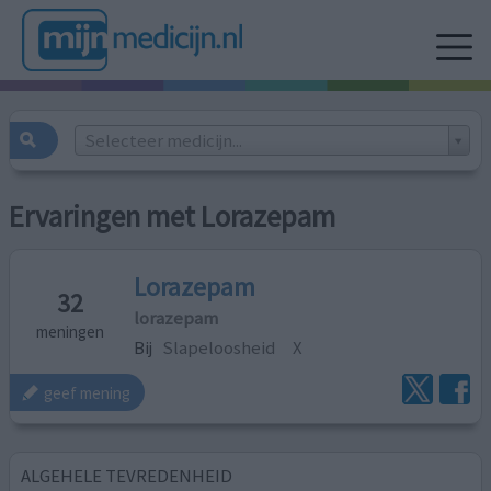
Selecteer medicijn...
Ervaringen met Lorazepam
Lorazepam
32
lorazepam
meningen
Bij
Slapeloosheid
X
geef mening
ALGEHELE TEVREDENHEID