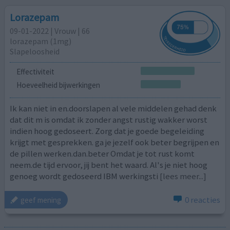
Lorazepam
09-01-2022 | Vrouw | 66
lorazepam (1mg)
Slapeloosheid
Effectiviteit
Hoeveelheid bijwerkingen
Ik kan niet in en.doorslapen al vele middelen gehad denk
dat dit m is omdat ik zonder angst rustig wakker worst
indien hoog gedoseert. Zorg dat je goede begeleiding
krijgt met gesprekken. ga je jezelf ook beter begrijpen en
de pillen werken.dan.beter Omdat je tot rust komt
neem.de tijd ervoor, jij bent het waard. Al's je niet hoog
genoeg wordt gedoseerd IBM werkingsti
[lees meer...]
0 reacties
geef mening