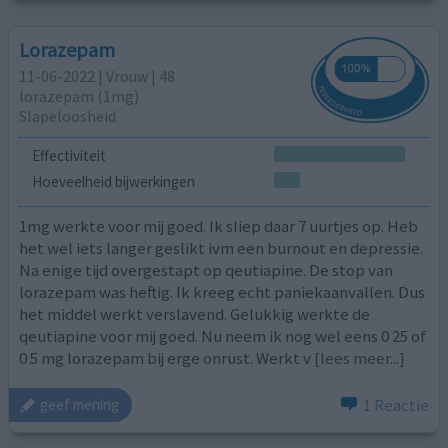
Lorazepam
11-06-2022 | Vrouw | 48
lorazepam (1mg)
Slapeloosheid
Effectiviteit
Hoeveelheid bijwerkingen
1mg werkte voor mij goed. Ik sliep daar 7 uurtjes op. Heb
het wel iets langer geslikt ivm een burnout en depressie.
Na enige tijd overgestapt op qeutiapine. De stop van
lorazepam was heftig. Ik kreeg echt paniekaanvallen. Dus
het middel werkt verslavend. Gelukkig werkte de
qeutiapine voor mij goed. Nu neem ik nog wel eens 0 25 of
0 5 mg lorazepam bij erge onrust. Werkt v
[lees meer...]
1 Reactie
geef mening