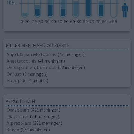
FILTER MENINGEN OP ZIEKTE
Angst & paniekstoornis
(73 meningen)
Angststoornis
(41 meningen)
Overspannen/burn-out
(12 meningen)
Onrust
(9 meningen)
Epilepsie
(1 mening)
VERGELIJKEN
Oxazepam
(421 meningen)
Diazepam
(241 meningen)
Alprazolam
(231 meningen)
Xanax
(167 meningen)