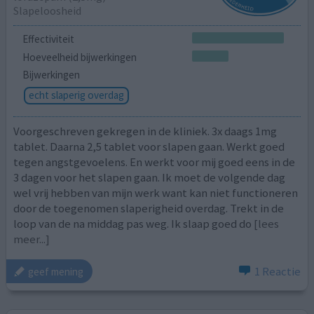
Slapeloosheid
Effectiviteit
Hoeveelheid bijwerkingen
Bijwerkingen
echt slaperig overdag
Voorgeschreven gekregen in de kliniek. 3x daags 1mg
tablet. Daarna 2,5 tablet voor slapen gaan. Werkt goed
tegen angstgevoelens. En werkt voor mij goed eens in de
3 dagen voor het slapen gaan. Ik moet de volgende dag
wel vrij hebben van mijn werk want kan niet functioneren
door de toegenomen slaperigheid overdag. Trekt in de
loop van de na middag pas weg. Ik slaap goed do
[lees
meer...]
1 Reactie
geef mening