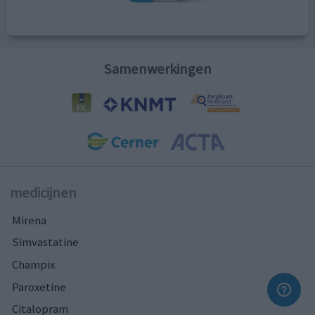
Samenwerkingen
medicijnen
Mirena
Simvastatine
Champix
Paroxetine
Citalopram