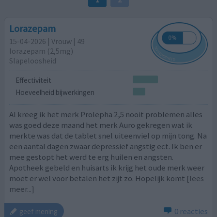
Lorazepam
15-04-2026 | Vrouw | 49
lorazepam (2,5mg)
Slapeloosheid
Effectiviteit
Hoeveelheid bijwerkingen
Al kreeg ik het merk Prolepha 2,5 nooit problemen alles
was goed deze maand het merk Auro gekregen wat ik
merkte was dat de tablet snel uiteenviel op mijn tong. Na
een aantal dagen zwaar depressief angstig ect. Ik ben er
mee gestopt het werd te erg huilen en angsten.
Apotheek gebeld en huisarts ik krijg het oude merk weer
moet er wel voor betalen het zijt zo. Hopelijk komt
[lees
meer...]
0 reacties
geef mening