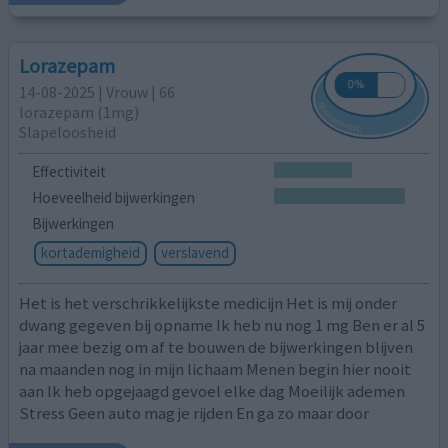
Lorazepam
14-08-2025 | Vrouw | 66
lorazepam (1mg)
Slapeloosheid
Effectiviteit
Hoeveelheid bijwerkingen
Bijwerkingen
kortademigheid
verslavend
Het is het verschrikkelijkste medicijn Het is mij onder
dwang gegeven bij opname Ik heb nu nog 1 mg Ben er al 5
jaar mee bezig om af te bouwen de bijwerkingen blijven
na maanden nog in mijn lichaam Menen begin hier nooit
aan Ik heb opgejaagd gevoel elke dag Moeilijk ademen
Stress Geen auto mag je rijden En ga zo maar door