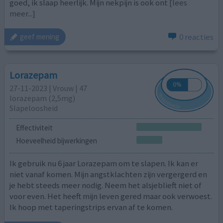
goed, ik slaap heerlijk. Mijn nekpijn is ook ont
[lees
meer...]
0 reacties
geef mening
Lorazepam
27-11-2023 | Vrouw | 47
lorazepam (2,5mg)
Slapeloosheid
Effectiviteit
Hoeveelheid bijwerkingen
Ik gebruik nu 6 jaar Lorazepam om te slapen. Ik kan er
niet vanaf komen. Mijn angstklachten zijn vergergerd en
je hebt steeds meer nodig. Neem het alsjeblieft niet of
voor even. Het heeft mijn leven gered maar ook verwoest.
Ik hoop met taperingstrips ervan af te komen.