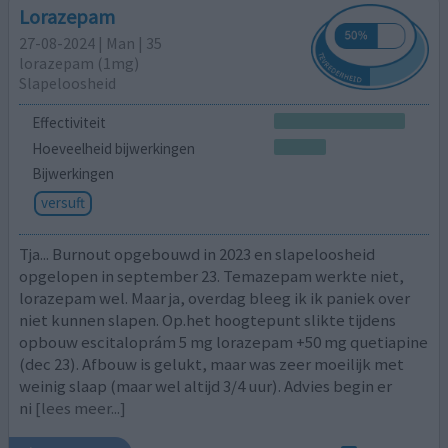
Lorazepam
27-08-2024 | Man | 35
lorazepam (1mg)
Slapeloosheid
Effectiviteit
Hoeveelheid bijwerkingen
Bijwerkingen
versuft
Tja... Burnout opgebouwd in 2023 en slapeloosheid
opgelopen in september 23. Temazepam werkte niet,
lorazepam wel. Maar ja, overdag bleeg ik ik paniek over
niet kunnen slapen. Op.het hoogtepunt slikte tijdens
opbouw escitaloprám 5 mg lorazepam +50 mg quetiapine
(dec 23). Afbouw is gelukt, maar was zeer moeilijk met
weinig slaap (maar wel altijd 3/4 uur). Advies begin er
ni
[lees meer...]