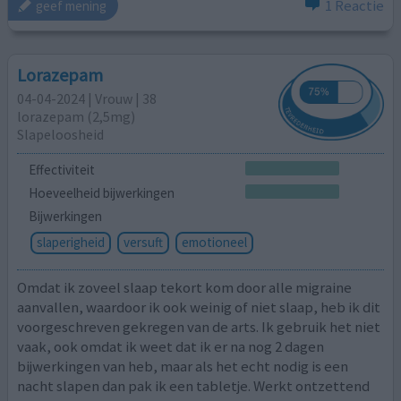
1 Reactie
geef mening
Lorazepam
04-04-2024 | Vrouw | 38
lorazepam (2,5mg)
Slapeloosheid
Effectiviteit
Hoeveelheid bijwerkingen
Bijwerkingen
slaperigheid
versuft
emotioneel
Omdat ik zoveel slaap tekort kom door alle migraine
aanvallen, waardoor ik ook weinig of niet slaap, heb ik dit
voorgeschreven gekregen van de arts. Ik gebruik het niet
vaak, ook omdat ik weet dat ik er na nog 2 dagen
bijwerkingen van heb, maar als het echt nodig is een
nacht slapen dan pak ik een tabletje. Werkt ontzettend