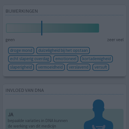
BIJWERKINGEN
geen
zeer veel
droge mond
duizeligheid bij het opstaan
echt slaperig overdag
emotioneel
kortademigheid
slaperigheid
vermoeidheid
verslavend
versuft
INVLOED VAN DNA
JA
bepaalde variaties in DNA kunnen
de werking van dit medicijn