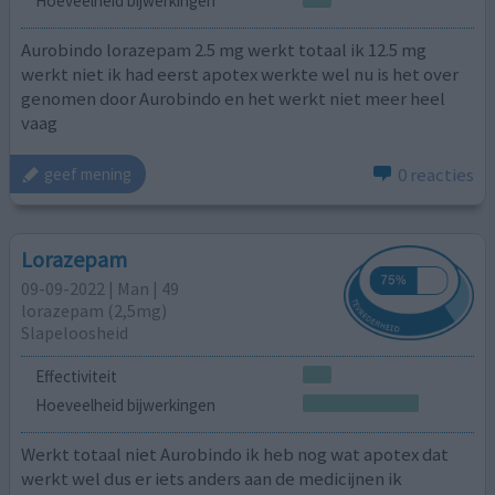
Hoeveelheid bijwerkingen
Aurobindo lorazepam 2.5 mg werkt totaal ik 12.5 mg
werkt niet ik had eerst apotex werkte wel nu is het over
genomen door Aurobindo en het werkt niet meer heel
vaag
0 reacties
geef mening
Lorazepam
09-09-2022 | Man | 49
lorazepam (2,5mg)
Slapeloosheid
Effectiviteit
Hoeveelheid bijwerkingen
Werkt totaal niet Aurobindo ik heb nog wat apotex dat
werkt wel dus er iets anders aan de medicijnen ik