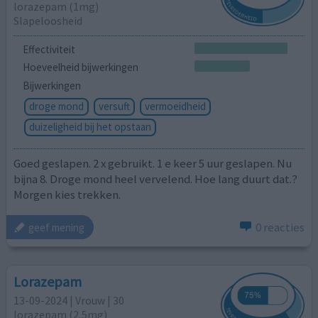
lorazepam (1mg)
Slapeloosheid
Effectiviteit
Hoeveelheid bijwerkingen
Bijwerkingen
droge mond
versuft
vermoeidheid
duizeligheid bij het opstaan
Goed geslapen. 2 x gebruikt. 1 e keer 5 uur geslapen. Nu
bijna 8. Droge mond heel vervelend. Hoe lang duurt dat.?
Morgen kies trekken.
0 reacties
geef mening
Lorazepam
13-09-2024 | Vrouw | 30
lorazepam (2,5mg)