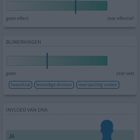
geen effect
zeer effectief
BIJWERKINGEN
geen
zeer veel
haaruitval
levendige dromen
neerslachtig voelen
INVLOED VAN DNA
JA