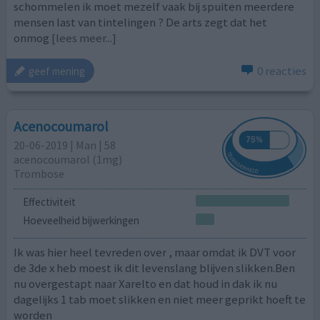
schommelen ik moet mezelf vaak bij spuiten meerdere
mensen last van tintelingen ? De arts zegt dat het
onmog
[lees meer...]
0 reacties
geef mening
Acenocoumarol
20-06-2019 | Man | 58
acenocoumarol (1mg)
Trombose
Effectiviteit
Hoeveelheid bijwerkingen
Ik was hier heel tevreden over , maar omdat ik DVT voor
de 3de x heb moest ik dit levenslang blijven slikken.Ben
nu overgestapt naar Xarelto en dat houd in dak ik nu
dagelijks 1 tab moet slikken en niet meer geprikt hoeft te
worden