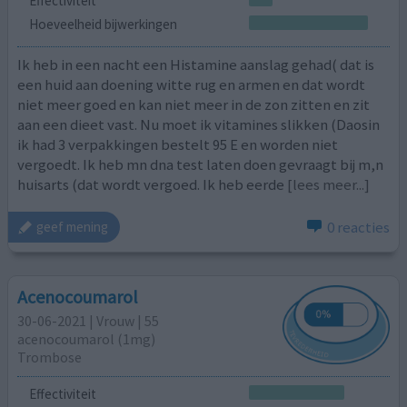
Effectiviteit
Hoeveelheid bijwerkingen
Ik heb in een nacht een Histamine aanslag gehad( dat is
een huid aan doening witte rug en armen en dat wordt
niet meer goed en kan niet meer in de zon zitten en zit
aan een dieet vast. Nu moet ik vitamines slikken (Daosin
ik had 3 verpakkingen bestelt 95 E en worden niet
vergoedt. Ik heb mn dna test laten doen gevraagt bij m,n
huisarts (dat wordt vergoed. Ik heb eerde
[lees meer...]
0 reacties
geef mening
Acenocoumarol
30-06-2021 | Vrouw | 55
acenocoumarol (1mg)
Trombose
Effectiviteit