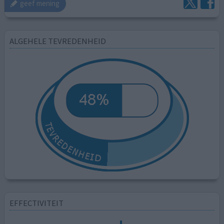
geef mening
ALGEHELE TEVREDENHEID
EFFECTIVITEIT