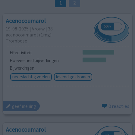
1
2
Acenocoumarol
19-08-2025 | Vrouw | 38
acenocoumarol (1mg)
Trombose
Effectiviteit
Hoeveelheid bijwerkingen
Bijwerkingen
neerslachtig voelen
levendige dromen
0 reacties
geef mening
Acenocoumarol