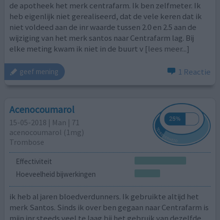
de apotheek het merk centrafarm. Ik ben zelfmeter. Ik
heb eigenlijk niet gerealiseerd, dat de vele keren dat ik
niet voldeed aan de inr waarde tussen 2.0 en 2.5 aan de
wijziging van het merk santos naar Centrafarm lag. Bij
elke meting kwam ik niet in de buurt v
[lees meer...]
1 Reactie
geef mening
Acenocoumarol
15-05-2018 | Man | 71
acenocoumarol (1mg)
Trombose
Effectiviteit
Hoeveelheid bijwerkingen
ik heb al jaren bloedverdunners. Ik gebruikte altijd het
merk Santos. Sinds ik over ben gegaan naar Centrafarm is
mijn inr steeds veel te laag bij het gebruik van dezelfde