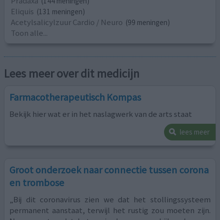
Pradaxa
(144 meningen)
Eliquis
(131 meningen)
Acetylsalicylzuur Cardio / Neuro
(99 meningen)
Toon alle...
Lees meer over dit medicijn
Farmacotherapeutisch Kompas
Bekijk hier wat er in het naslagwerk van de arts staat
lees meer
Groot onderzoek naar connectie tussen corona
en trombose
„Bij dit coronavirus zien we dat het stollingssysteem
permanent aanstaat, terwijl het rustig zou moeten zijn.