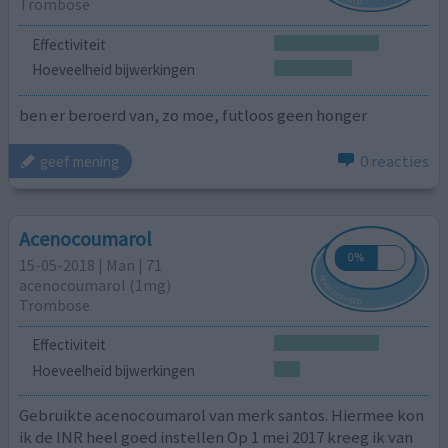
Trombose
Effectiviteit
Hoeveelheid bijwerkingen
ben er beroerd van, zo moe, futloos geen honger
0 reacties
geef mening
Acenocoumarol
15-05-2018 | Man | 71
acenocoumarol (1mg)
Trombose
Effectiviteit
Hoeveelheid bijwerkingen
Gebruikte acenocoumarol van merk santos. Hiermee kon
ik de INR heel goed instellen Op 1 mei 2017 kreeg ik van