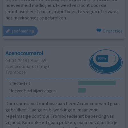
hoeveelheid medicijnen. Ik werd verzocht door de
trombosedienst aan mijn apotheek te vragen of ik weer
het merk santos te gebruiken.
0 reacties
geef mening
Acenocoumarol
04-04-2018 | Man | 55
acenocoumarol (1mg)
Trombose
Effectiviteit
Hoeveelheid bijwerkingen
Door spontane trombose aan been Acenocoumarol gaan
gebruiken. Had geen bijwerkingen, maar vond
regelmatige controle Trombosedienst beperking van
vrijheid. Kon ook zelf gaan prikken, maar ook dan heb je