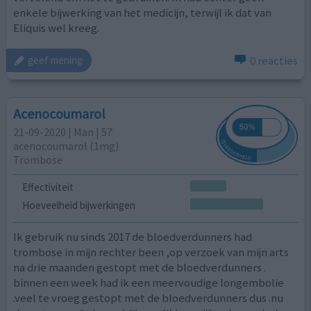
enkele bijwerking van het medicijn, terwijl ik dat van
Eliquis wel kreeg.
0 reacties
geef mening
Acenocoumarol
21-09-2020 | Man | 57
acenocoumarol (1mg)
Trombose
Effectiviteit
Hoeveelheid bijwerkingen
Ik gebruik nu sinds 2017 de bloedverdunners had
trombose in mijn rechter been ,op verzoek van mijn arts
na drie maanden gestopt met de bloedverdunners .
binnen een week had ik een meervoudige longembolie
.veel te vroeg gestopt met de bloedverdunners dus .nu