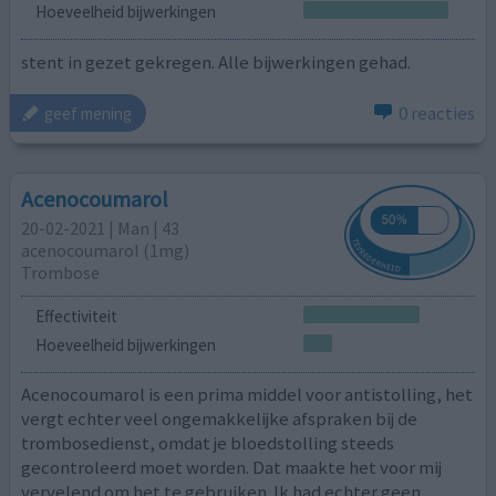
Hoeveelheid bijwerkingen
stent in gezet gekregen. Alle bijwerkingen gehad.
0 reacties
geef mening
Acenocoumarol
20-02-2021 | Man | 43
acenocoumarol (1mg)
Trombose
Effectiviteit
Hoeveelheid bijwerkingen
Acenocoumarol is een prima middel voor antistolling, het
vergt echter veel ongemakkelijke afspraken bij de
trombosedienst, omdat je bloedstolling steeds
gecontroleerd moet worden. Dat maakte het voor mij
vervelend om het te gebruiken. Ik had echter geen