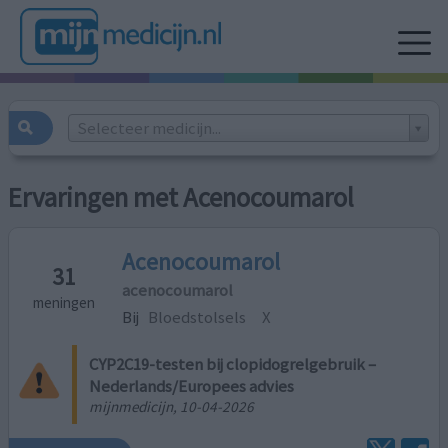
Selecteer medicijn...
Ervaringen met Acenocoumarol
Acenocoumarol
31
acenocoumarol
meningen
Bij
Bloedstolsels
X
CYP2C19-testen bij clopidogrelgebruik –
Nederlands/Europees advies
mijnmedicijn, 10-04-2026