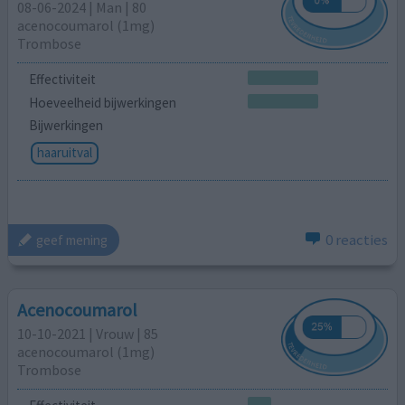
08-06-2024 | Man | 80
acenocoumarol (1mg)
Trombose
Effectiviteit
Hoeveelheid bijwerkingen
Bijwerkingen
haaruitval
0 reacties
geef mening
Acenocoumarol
10-10-2021 | Vrouw | 85
acenocoumarol (1mg)
Trombose