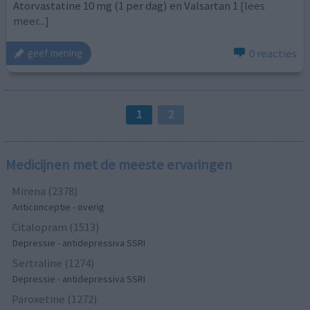
Atorvastatine 10 mg (1 per dag) en Valsartan 1
[lees
meer...]
0 reacties
geef mening
1
2
Medicijnen met de meeste ervaringen
Mirena (2378)
Anticonceptie - overig
Citalopram (1513)
Depressie - antidepressiva SSRI
Sertraline (1274)
Depressie - antidepressiva SSRI
Paroxetine (1272)