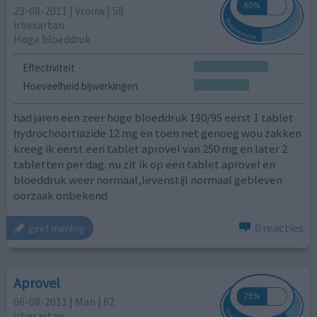
23-08-2011 | Vrouw | 58
irbesartan
Hoge bloeddruk
Effectiviteit
Hoeveelheid bijwerkingen
had jaren een zeer hoge bloeddruk 190/95 eerst 1 tablet
hydrochoortiazide 12 mg en toen net genoeg wou zakken
kreeg ik eerst een tablet aprovel van 250 mg en later 2
tabletten per dag. nu zit ik op een tablet aprovel en
bloeddruk weer normaal,levenstijl normaal gebleven
oorzaak onbekend
0 reacties
geef mening
Aprovel
06-08-2011 | Man | 62
irbesartan