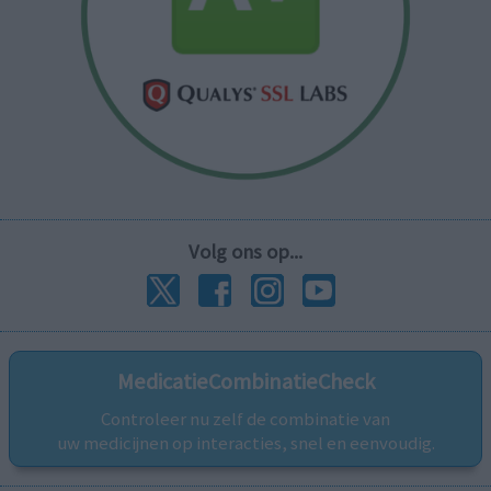
Volg ons op...
MedicatieCombinatieCheck
Controleer nu zelf de combinatie van
uw medicijnen op interacties, snel en eenvoudig.