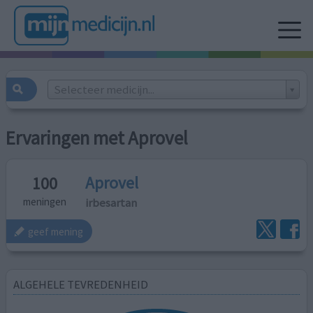
Selecteer medicijn...
Ervaringen met Aprovel
Aprovel
100
irbesartan
meningen
geef mening
ALGEHELE TEVREDENHEID