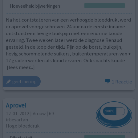
Hoeveelheid bijwerkingen
Na het contstateren van een verhoogde bloeddruk, werd
er aprovel voorgeschreven. 24 uur na de eerste inname
ontstond een hevige buikpijn met een enorme koude
ervaring. Twee weken later werd de diagnose Renaud
gesteld. In de loop der tijd± Pijn op de borst, buikpijn,
hevig schommelende suikers, buitentemperaturen van +
17 graden werden als koud ervaren. Ook snachts koude
[lees meer...]
1 Reactie
geef mening
Aprovel
12-01-2012 | Vrouw | 69
irbesartan
Hoge bloeddruk
Effectiviteit