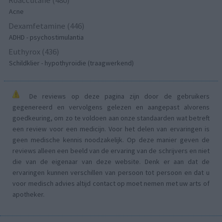
Acne
Dexamfetamine (446)
ADHD - psychostimulantia
Euthyrox (436)
Schildklier - hypothyroidie (traagwerkend)
De reviews op deze pagina zijn door de gebruikers
gegenereerd en vervolgens gelezen en aangepast alvorens
goedkeuring, om zo te voldoen aan onze standaarden wat betreft
een review voor een medicijn. Voor het delen van ervaringen is
geen medische kennis noodzakelijk. Op deze manier geven de
reviews alleen een beeld van de ervaring van de schrijvers en niet
die van de eigenaar van deze website. Denk er aan dat de
ervaringen kunnen verschillen van persoon tot persoon en dat u
voor medisch advies altijd contact op moet nemen met uw arts of
apotheker.