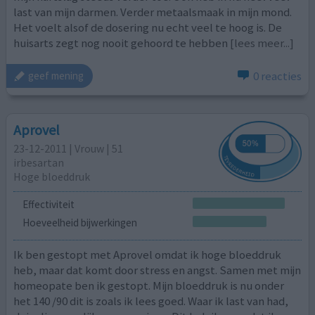
last van mijn darmen. Verder metaalsmaak in mijn mond.
Het voelt alsof de dosering nu echt veel te hoog is. De
huisarts zegt nog nooit gehoord te hebben
[lees meer...]
0 reacties
geef mening
Aprovel
23-12-2011 | Vrouw | 51
irbesartan
Hoge bloeddruk
Effectiviteit
Hoeveelheid bijwerkingen
Ik ben gestopt met Aprovel omdat ik hoge bloeddruk
heb, maar dat komt door stress en angst. Samen met mijn
homeopate ben ik gestopt. Mijn bloeddruk is nu onder
het 140 /90 dit is zoals ik lees goed. Waar ik last van had,