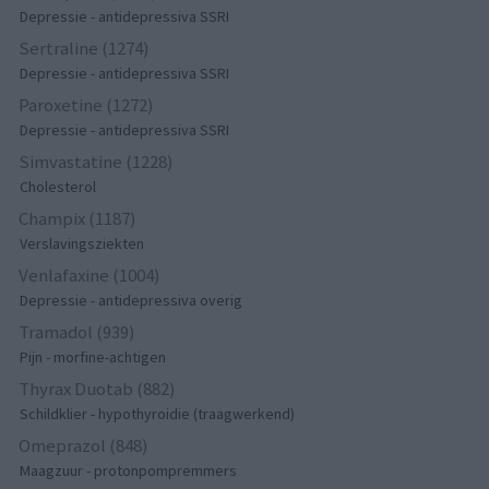
Depressie - antidepressiva SSRI
Sertraline (1274)
Depressie - antidepressiva SSRI
Paroxetine (1272)
Depressie - antidepressiva SSRI
Simvastatine (1228)
Cholesterol
Champix (1187)
Verslavingsziekten
Venlafaxine (1004)
Depressie - antidepressiva overig
Tramadol (939)
Pijn - morfine-achtigen
Thyrax Duotab (882)
Schildklier - hypothyroidie (traagwerkend)
Omeprazol (848)
Maagzuur - protonpompremmers