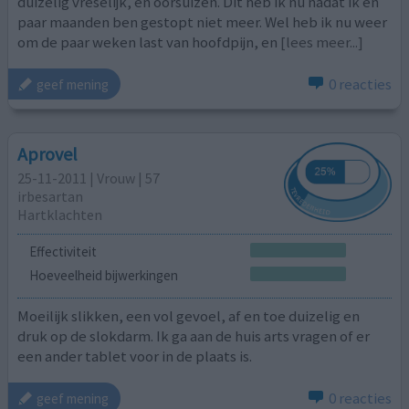
duizelig vreselijk, en oorsuizen. Dit heb ik nu nadat ik en
paar maanden ben gestopt niet meer. Wel heb ik nu weer
om de paar weken last van hoofdpijn, en
[lees meer...]
0 reacties
geef mening
Aprovel
25-11-2011 | Vrouw | 57
irbesartan
Hartklachten
Effectiviteit
Hoeveelheid bijwerkingen
Moeilijk slikken, een vol gevoel, af en toe duizelig en
druk op de slokdarm. Ik ga aan de huis arts vragen of er
een ander tablet voor in de plaats is.
0 reacties
geef mening