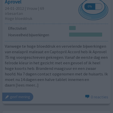
Aprovel
24-01-2012 | Vrouw | 69
irbesartan
Hoge bloeddruk
Effectiviteit
Hoeveelheid bijwerkingen
Vanwege te hoge bloeddruk en vervelende bijwerkingen
van enalapril maleaat en Captopril Accord heb ik Aprovel
75 mg voorgeschreven gekregen. Vanaf de eerste dag een
felrode kleur in het gezicht met een gevoel of ik heel
hoge koorts heb. Brandend maagzuur en een zwaar
hoofd. Na 7 dagen contact opgenomen met de huisarts. Ik
moet nu 14 dagen een halve tablet innemen en
daarn
[lees meer...]
0 reacties
geef mening