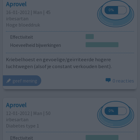
Aprovel
16-01-2012 | Man | 45
irbesartan
Hoge bloeddruk
Effectiviteit
Hoeveelheid bijwerkingen
Kriebelhoest en gevoelige/geïrriteerde hogere
luchtwegen (alsof je constant verkouden bent).
0 reacties
geef mening
Aprovel
12-01-2012 | Man | 50
irbesartan
Diabetes type 1
Effectiviteit