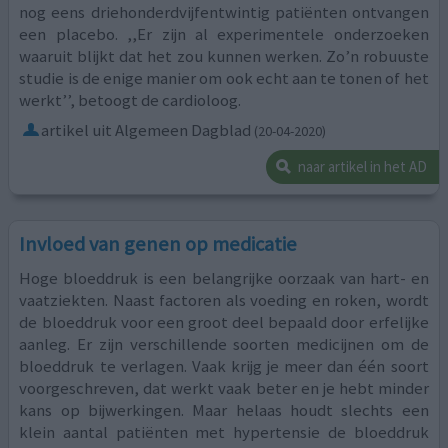
nog eens driehonderdvijfentwintig patiënten ontvangen
een placebo. ,,Er zijn al experimentele onderzoeken
waaruit blijkt dat het zou kunnen werken. Zo’n robuuste
studie is de enige manier om ook echt aan te tonen of het
werkt’’, betoogt de cardioloog.
artikel uit Algemeen Dagblad
(20-04-2020)
naar artikel in het AD
Invloed van genen op medicatie
Hoge bloeddruk is een belangrijke oorzaak van hart- en
vaatziekten. Naast factoren als voeding en roken, wordt
de bloeddruk voor een groot deel bepaald door erfelijke
aanleg. Er zijn verschillende soorten medicijnen om de
bloeddruk te verlagen. Vaak krijg je meer dan één soort
voorgeschreven, dat werkt vaak beter en je hebt minder
kans op bijwerkingen. Maar helaas houdt slechts een
klein aantal patiënten met hypertensie de bloeddruk