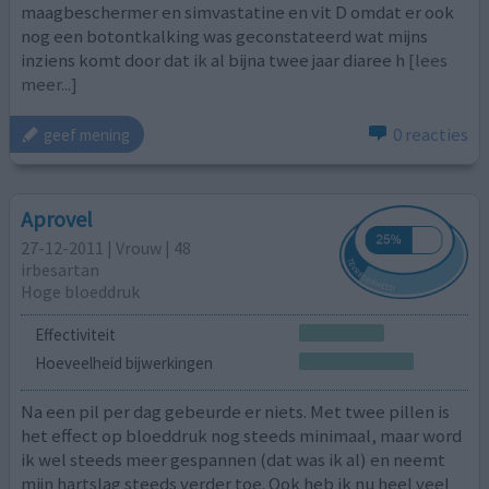
maagbeschermer en simvastatine en vit D omdat er ook
nog een botontkalking was geconstateerd wat mijns
inziens komt door dat ik al bijna twee jaar diaree h
[lees
meer...]
0 reacties
geef mening
Aprovel
27-12-2011 | Vrouw | 48
irbesartan
Hoge bloeddruk
Effectiviteit
Hoeveelheid bijwerkingen
Na een pil per dag gebeurde er niets. Met twee pillen is
het effect op bloeddruk nog steeds minimaal, maar word
ik wel steeds meer gespannen (dat was ik al) en neemt
mijn hartslag steeds verder toe. Ook heb ik nu heel veel