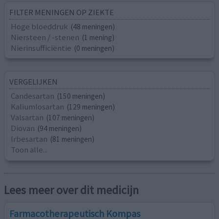
FILTER MENINGEN OP ZIEKTE
Hoge bloeddruk
(48 meningen)
Niersteen / -stenen
(1 mening)
Nierinsufficiëntie
(0 meningen)
VERGELIJKEN
Candesartan
(150 meningen)
Kaliumlosartan
(129 meningen)
Valsartan
(107 meningen)
Diovan
(94 meningen)
Irbesartan
(81 meningen)
Toon alle...
Lees meer over dit medicijn
Farmacotherapeutisch Kompas