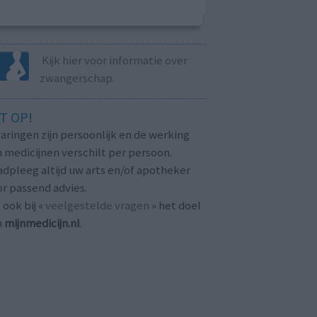
Kijk hier voor informatie over
zwangerschap.
T OP!
aringen zijn persoonlijk en de werking
 medicijnen verschilt per persoon.
dpleeg altijd uw arts en/of apotheker
r passend advies.
 ook bij «
veelgestelde vragen
» het doel
n
mijnmedicijn.nl
.