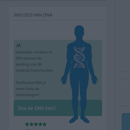
INVLOED VAN DNA
JA
bepaalde variaties in
DNA kunnen de
werking van dit
medicijn beïnvloeden.
Geeft jouw DNA je
meer kans op
bijwerkingen?
Doe de DNA test!