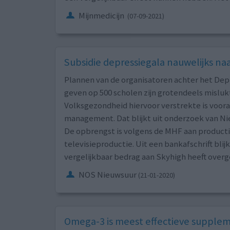
Mijnmedicijn
(07-09-2021)
Subsidie depressiegala nauwelijks na
Plannen van de organisatoren achter het Depr
geven op 500 scholen zijn grotendeels mislukt
Volksgezondheid hiervoor verstrekte is voora
management. Dat blijkt uit onderzoek van Ni
De opbrengst is volgens de MHF aan producti
televisieproductie. Uit een bankafschrift bl
vergelijkbaar bedrag aan Skyhigh heeft over
NOS Nieuwsuur
(21-01-2020)
Omega-3 is meest effectieve suppleme