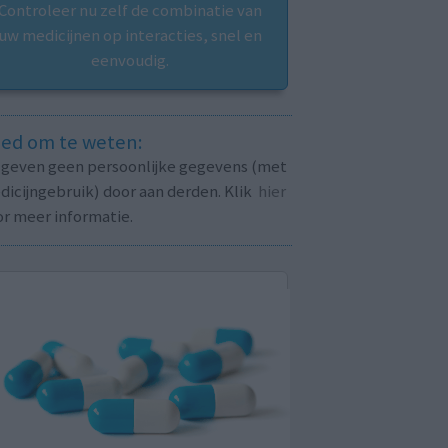
Controleer nu zelf de combinatie van
uw medicijnen op interacties, snel en
eenvoudig.
ed om te weten:
j geven geen persoonlijke gegevens (met
icijngebruik) door aan derden. Klik
hier
or meer informatie.