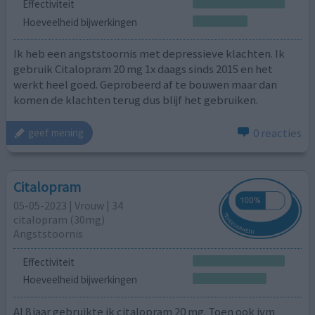
Effectiviteit
Hoeveelheid bijwerkingen
Ik heb een angststoornis met depressieve klachten. Ik
gebruik Citalopram 20 mg 1x daags sinds 2015 en het
werkt heel goed. Geprobeerd af te bouwen maar dan
komen de klachten terug dus blijf het gebruiken.
0 reacties
geef mening
Citalopram
05-05-2023 | Vrouw | 34
citalopram (30mg)
Angststoornis
Effectiviteit
Hoeveelheid bijwerkingen
Al 8 jaar gebruikte ik citalopram 20 mg. Toen ook ivm