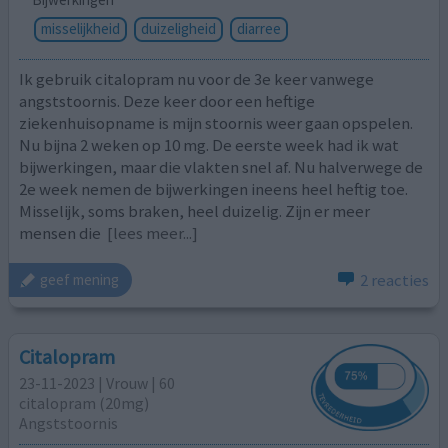
misselijkheid
duizeligheid
diarree
Ik gebruik citalopram nu voor de 3e keer vanwege
angststoornis. Deze keer door een heftige
ziekenhuisopname is mijn stoornis weer gaan opspelen.
Nu bijna 2 weken op 10 mg. De eerste week had ik wat
bijwerkingen, maar die vlakten snel af. Nu halverwege de
2e week nemen de bijwerkingen ineens heel heftig toe.
Misselijk, soms braken, heel duizelig. Zijn er meer
mensen die
[lees meer...]
2 reacties
geef mening
Citalopram
23-11-2023 | Vrouw | 60
citalopram (20mg)
Angststoornis