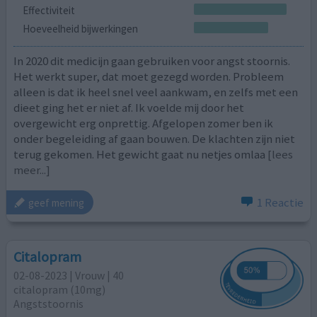
Effectiviteit
Hoeveelheid bijwerkingen
In 2020 dit medicijn gaan gebruiken voor angst stoornis.
Het werkt super, dat moet gezegd worden. Probleem
alleen is dat ik heel snel veel aankwam, en zelfs met een
dieet ging het er niet af. Ik voelde mij door het
overgewicht erg onprettig. Afgelopen zomer ben ik
onder begeleiding af gaan bouwen. De klachten zijn niet
terug gekomen. Het gewicht gaat nu netjes omlaa
[lees
meer...]
1 Reactie
geef mening
Citalopram
02-08-2023 | Vrouw | 40
citalopram (10mg)
Angststoornis