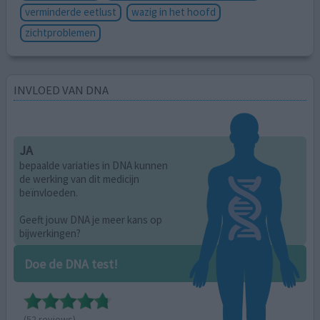
verminderde eetlust
wazig in het hoofd
zichtproblemen
INVLOED VAN DNA
JA
bepaalde variaties in DNA kunnen
de werking van dit medicijn
beïnvloeden.
Geeft jouw DNA je meer kans op
bijwerkingen?
Doe de DNA test!
(52 reviews)