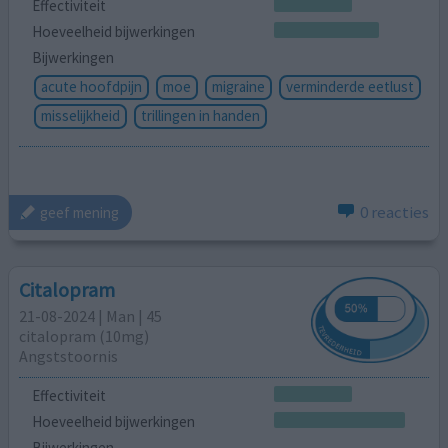
Effectiviteit
Hoeveelheid bijwerkingen
Bijwerkingen
acute hoofdpijn
moe
migraine
verminderde eetlust
misselijkheid
trillingen in handen
0 reacties
geef mening
Citalopram
21-08-2024 | Man | 45
citalopram (10mg)
Angststoornis
Effectiviteit
Hoeveelheid bijwerkingen
Bijwerkingen