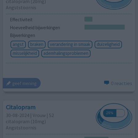
citalopram (20mg)
Angststoornis
Effectiviteit
Hoeveelheid bijwerkingen
Bijwerkingen
angst
braken
verandering in smaak
duizeligheid
misselijkheid
ademhalingsproblemen
0 reacties
geef mening
Citalopram
30-08-2024 | Vrouw | 52
citalopram (10mg)
Angststoornis