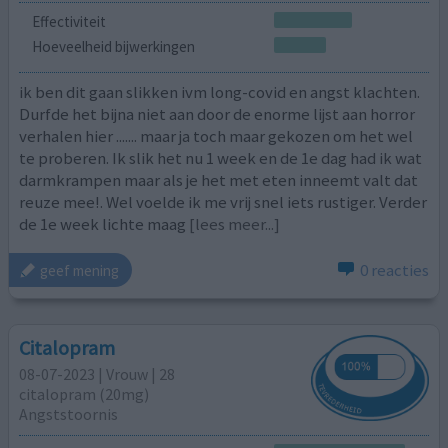
Effectiviteit
Hoeveelheid bijwerkingen
ik ben dit gaan slikken ivm long-covid en angst klachten.
Durfde het bijna niet aan door de enorme lijst aan horror
verhalen hier ....... maar ja toch maar gekozen om het wel
te proberen. Ik slik het nu 1 week en de 1e dag had ik wat
darmkrampen maar als je het met eten inneemt valt dat
reuze mee!. Wel voelde ik me vrij snel iets rustiger. Verder
de 1e week lichte maag
[lees meer...]
0 reacties
geef mening
Citalopram
08-07-2023 | Vrouw | 28
citalopram (20mg)
Angststoornis