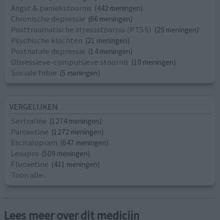
Angst & paniekstoornis
(442 meningen)
Chronische depressie
(66 meningen)
Posttraumatische stressstoornis (PTSS)
(29 meningen)
Psychische klachten
(21 meningen)
Postnatale depressie
(14 meningen)
Obsessieve-compulsieve stoornis
(10 meningen)
Sociale fobie
(5 meningen)
VERGELIJKEN
Sertraline
(1274 meningen)
Paroxetine
(1272 meningen)
Escitalopram
(647 meningen)
Lexapro
(509 meningen)
Fluoxetine
(431 meningen)
Toon alle...
Lees meer over dit medicijn