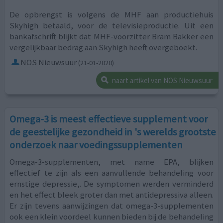
De opbrengst is volgens de MHF aan productiehuis
Skyhigh betaald, voor de televisieproductie. Uit een
bankafschrift blijkt dat MHF-voorzitter Bram Bakker een
vergelijkbaar bedrag aan Skyhigh heeft overgeboekt.
NOS Nieuwsuur
(21-01-2020)
naart artikel van NOS Nieuwsuur
Omega-3 is meest effectieve supplement voor
de geestelijke gezondheid in 's werelds grootste
onderzoek naar voedingssupplementen
Omega-3-supplementen, met name EPA, blijken
effectief te zijn als een aanvullende behandeling voor
ernstige depressie,. De symptomen werden verminderd
en het effect bleek groter dan met antidepressiva alleen.
Er zijn tevens aanwijzingen dat omega-3-supplementen
ook een klein voordeel kunnen bieden bij de behandeling