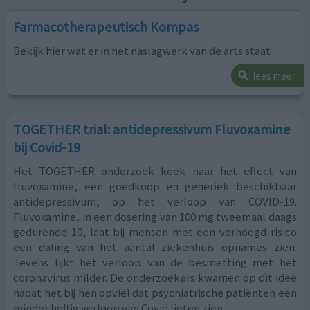
Farmacotherapeutisch Kompas
Bekijk hier wat er in het naslagwerk van de arts staat
lees meer
TOGETHER trial: antidepressivum Fluvoxamine
bij Covid-19
Het TOGETHER onderzoek keek naar het effect van
fluvoxamine, een goedkoop en generiek beschikbaar
antidepressivum, op het verloop van COVID-19.
Fluvoxamine, in een dosering van 100 mg tweemaal daags
gedurende 10, laat bij mensen met een verhoogd risico
een daling van het aantal ziekenhuis opnames zien.
Tevens lijkt het verloop van de besmetting met het
coronavirus milder. De onderzoekers kwamen op dit idee
nadat het bij hen opviel dat psychiatrische patiënten een
minder heftig verloop van Covid lieten zien.