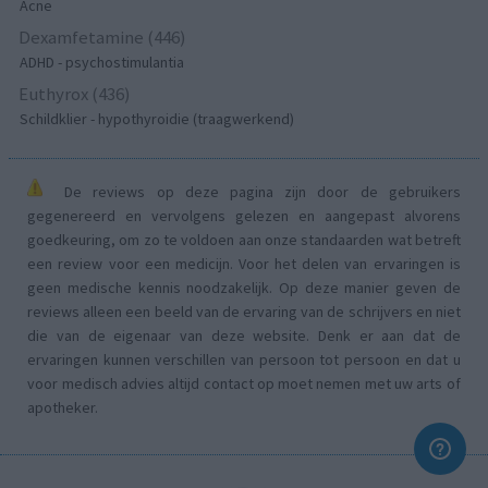
Acne
Dexamfetamine (446)
ADHD - psychostimulantia
Euthyrox (436)
Schildklier - hypothyroidie (traagwerkend)
De reviews op deze pagina zijn door de gebruikers
gegenereerd en vervolgens gelezen en aangepast alvorens
goedkeuring, om zo te voldoen aan onze standaarden wat betreft
een review voor een medicijn. Voor het delen van ervaringen is
geen medische kennis noodzakelijk. Op deze manier geven de
reviews alleen een beeld van de ervaring van de schrijvers en niet
die van de eigenaar van deze website. Denk er aan dat de
ervaringen kunnen verschillen van persoon tot persoon en dat u
voor medisch advies altijd contact op moet nemen met uw arts of
apotheker.