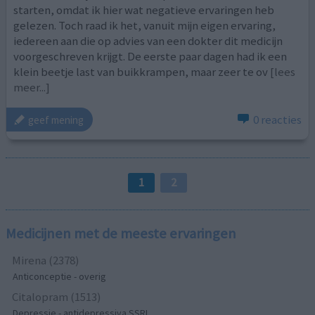
starten, omdat ik hier wat negatieve ervaringen heb
gelezen. Toch raad ik het, vanuit mijn eigen ervaring,
iedereen aan die op advies van een dokter dit medicijn
voorgeschreven krijgt. De eerste paar dagen had ik een
klein beetje last van buikkrampen, maar zeer te ov
[lees
meer...]
0 reacties
geef mening
1
2
Medicijnen met de meeste ervaringen
Mirena (2378)
Anticonceptie - overig
Citalopram (1513)
Depressie - antidepressiva SSRI