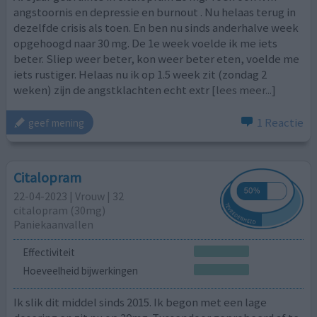
angstoornis en depressie en burnout . Nu helaas terug in
dezelfde crisis als toen. En ben nu sinds anderhalve week
opgehoogd naar 30 mg. De 1e week voelde ik me iets
beter. Sliep weer beter, kon weer beter eten, voelde me
iets rustiger. Helaas nu ik op 1.5 week zit (zondag 2
weken) zijn de angstklachten echt extr
[lees meer...]
1 Reactie
geef mening
Citalopram
22-04-2023 | Vrouw | 32
citalopram (30mg)
Paniekaanvallen
Effectiviteit
Hoeveelheid bijwerkingen
Ik slik dit middel sinds 2015. Ik begon met een lage