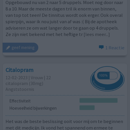
Opgebouwd nu van 2 naar 5 druppels. Moet nog door naar
8 a 10. Maar de meeste dagen tril ik enorm van binnen,
van top tot teen! De tinnitus wordt ook erger. Ook overal
spierpijn, waar ik nou juist van af was :( Bij de apotheek
adviseren ze om wat langer door te gaan op 4 druppels.
Ze zijn niet bekend met het heftige tr
[lees meer...]
1 Reactie
geef mening
Citalopram
12-02-2023 | Vrouw | 22
citalopram (30mg)
Angststoornis
Effectiviteit
Hoeveelheid bijwerkingen
Het was de beste beslissing ooit voor mij om te beginnen
met dit medicijn. Ik vond het spannend om ermee te