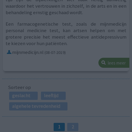
waardoor het vertrouwen in zichzelf, in de arts en in een
behandeling ernstig geschaad wordt.
Een farmacogenetische test, zoals de mijnmedicijn
personal medicine test, kan artsen helpen om met
grotere precisie het meest effectieve antidepressivum
te kiezen voor hun patiënten.
mijnmedicijn.nl
(08-07-2019)
lees meer
Sorteer op
geslacht
leeftijd
algehele tevredenheid
1
2