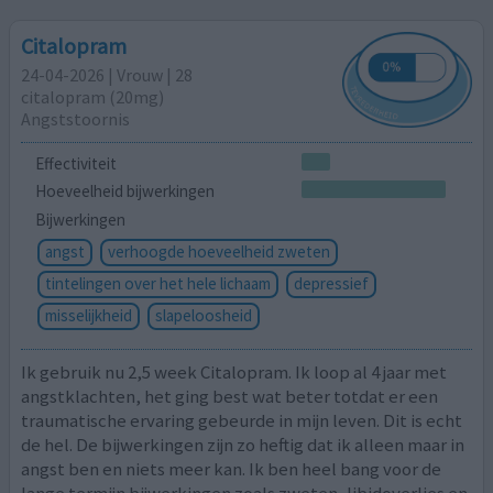
Citalopram
24-04-2026 | Vrouw | 28
citalopram (20mg)
Angststoornis
Effectiviteit
Hoeveelheid bijwerkingen
Bijwerkingen
angst
verhoogde hoeveelheid zweten
tintelingen over het hele lichaam
depressief
misselijkheid
slapeloosheid
Ik gebruik nu 2,5 week Citalopram. Ik loop al 4 jaar met
angstklachten, het ging best wat beter totdat er een
traumatische ervaring gebeurde in mijn leven. Dit is echt
de hel. De bijwerkingen zijn zo heftig dat ik alleen maar in
angst ben en niets meer kan. Ik ben heel bang voor de
lange termijn bijwerkingen zoals zweten, libidoverlies en