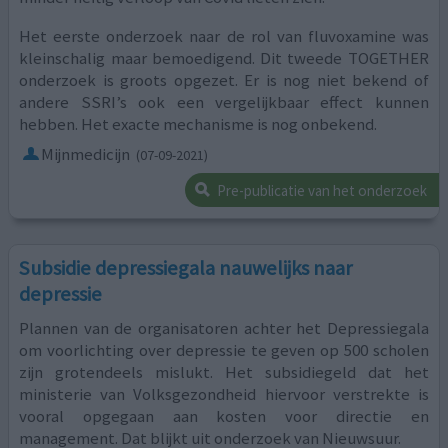
Het eerste onderzoek naar de rol van fluvoxamine was
kleinschalig maar bemoedigend. Dit tweede TOGETHER
onderzoek is groots opgezet. Er is nog niet bekend of
andere SSRI’s ook een vergelijkbaar effect kunnen
hebben. Het exacte mechanisme is nog onbekend.
Mijnmedicijn
(07-09-2021)
Pre-publicatie van het onderzoek
Subsidie depressiegala nauwelijks naar
depressie
Plannen van de organisatoren achter het Depressiegala
om voorlichting over depressie te geven op 500 scholen
zijn grotendeels mislukt. Het subsidiegeld dat het
ministerie van Volksgezondheid hiervoor verstrekte is
vooral opgegaan aan kosten voor directie en
management. Dat blijkt uit onderzoek van Nieuwsuur.