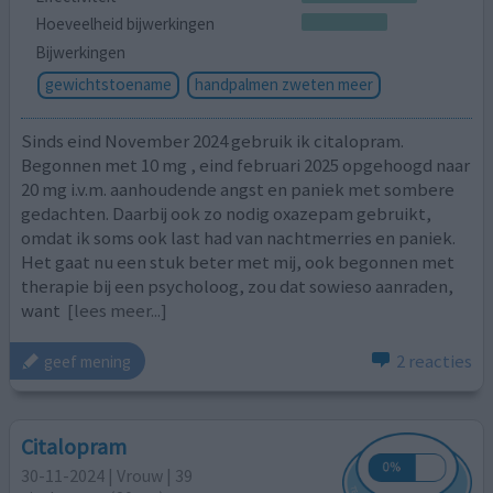
Hoeveelheid bijwerkingen
Bijwerkingen
gewichtstoename
handpalmen zweten meer
Sinds eind November 2024 gebruik ik citalopram.
Begonnen met 10 mg , eind februari 2025 opgehoogd naar
20 mg i.v.m. aanhoudende angst en paniek met sombere
gedachten. Daarbij ook zo nodig oxazepam gebruikt,
omdat ik soms ook last had van nachtmerries en paniek.
Het gaat nu een stuk beter met mij, ook begonnen met
therapie bij een psycholoog, zou dat sowieso aanraden,
want
[lees meer...]
2 reacties
geef mening
Citalopram
30-11-2024 | Vrouw | 39