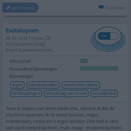
0 reacties
geef mening
Escitalopram
08-01-2026 | Vrouw | 25
escitalopram (5mg)
Angst & paniekstoornis
Effectiviteit
Hoeveelheid bijwerkingen
Bijwerkingen
angst
paniekaanvallen
moeite met slapen
hartkloppingen
darm/maag van streek
misselijkheid
Toen ik begon met deze medicatie, merkte ik dat de
klachten waarvoor ik ze slikte (onrust, angst,
overdenken, stress etc.) erger werden. Ook had ik veel
last van fysieke klachten, zoals maag- en darmklachten,