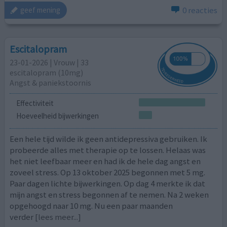
0 reacties
geef mening
Escitalopram
23-01-2026 | Vrouw | 33
escitalopram (10mg)
Angst & paniekstoornis
Effectiviteit
Hoeveelheid bijwerkingen
Een hele tijd wilde ik geen antidepressiva gebruiken. Ik
probeerde alles met therapie op te lossen. Helaas was
het niet leefbaar meer en had ik de hele dag angst en
zoveel stress. Op 13 oktober 2025 begonnen met 5 mg.
Paar dagen lichte bijwerkingen. Op dag 4 merkte ik dat
mijn angst en stress begonnen af te nemen. Na 2 weken
opgehoogd naar 10 mg. Nu een paar maanden
verder
[lees meer...]