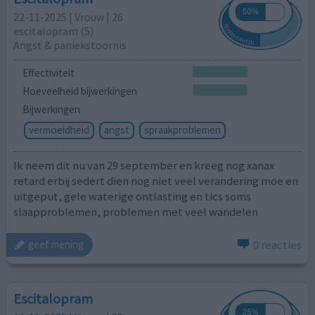
22-11-2025 | Vrouw | 26
escitalopram (5)
Angst & paniekstoornis
Effectiviteit
Hoeveelheid bijwerkingen
Bijwerkingen
vermoeidheid
angst
spraakproblemen
Ik neem dit nu van 29 september en kreeg nog xanax
retard erbij sedert dien nog niet veel verandering moe en
uitgeput, gele waterige ontlasting en tics soms
slaapproblemen, problemen met veel wandelen
0 reacties
geef mening
Escitalopram