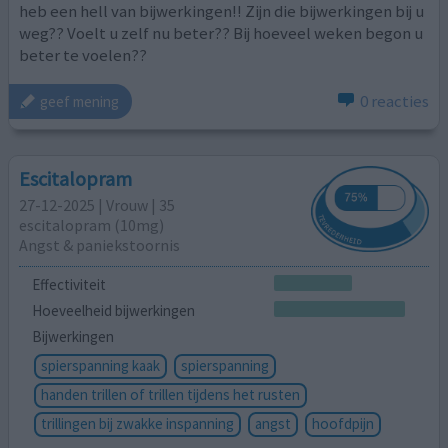
heb een hell van bijwerkingen!! Zijn die bijwerkingen bij u
weg?? Voelt u zelf nu beter?? Bij hoeveel weken begon u
beter te voelen??
0 reacties
geef mening
Escitalopram
27-12-2025 | Vrouw | 35
escitalopram (10mg)
Angst & paniekstoornis
Effectiviteit
Hoeveelheid bijwerkingen
Bijwerkingen
spierspanning kaak
spierspanning
handen trillen of trillen tijdens het rusten
trillingen bij zwakke inspanning
angst
hoofdpijn