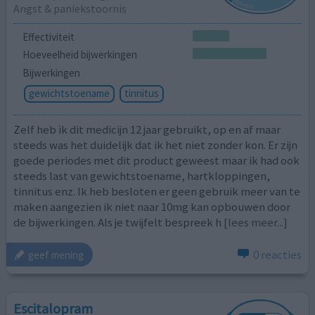
Angst & paniekstoornis
Effectiviteit
Hoeveelheid bijwerkingen
Bijwerkingen
gewichtstoename
tinnitus
Zelf heb ik dit medicijn 12 jaar gebruikt, op en af maar
steeds was het duidelijk dat ik het niet zonder kon. Er zijn
goede periodes met dit product geweest maar ik had ook
steeds last van gewichtstoename, hartkloppingen,
tinnitus enz. Ik heb besloten er geen gebruik meer van te
maken aangezien ik niet naar 10mg kan opbouwen door
de bijwerkingen. Als je twijfelt bespreek h
[lees meer...]
0 reacties
geef mening
Escitalopram