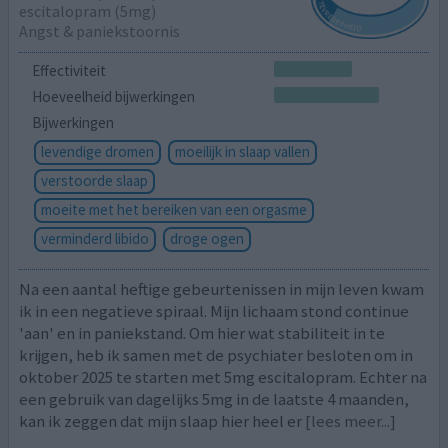
escitalopram (5mg)
Angst & paniekstoornis
Effectiviteit
Hoeveelheid bijwerkingen
Bijwerkingen
levendige dromen
moeilijk in slaap vallen
verstoorde slaap
moeite met het bereiken van een orgasme
verminderd libido
droge ogen
Na een aantal heftige gebeurtenissen in mijn leven kwam
ik in een negatieve spiraal. Mijn lichaam stond continue
'aan' en in paniekstand. Om hier wat stabiliteit in te
krijgen, heb ik samen met de psychiater besloten om in
oktober 2025 te starten met 5mg escitalopram. Echter na
een gebruik van dagelijks 5mg in de laatste 4 maanden,
kan ik zeggen dat mijn slaap hier heel er
[lees meer...]