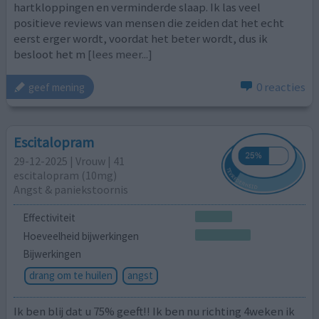
hartkloppingen en verminderde slaap. Ik las veel
positieve reviews van mensen die zeiden dat het echt
eerst erger wordt, voordat het beter wordt, dus ik
besloot het m
[lees meer...]
0 reacties
geef mening
Escitalopram
29-12-2025 | Vrouw | 41
escitalopram (10mg)
Angst & paniekstoornis
Effectiviteit
Hoeveelheid bijwerkingen
Bijwerkingen
drang om te huilen
angst
Ik ben blij dat u 75% geeft!! Ik ben nu richting 4weken ik