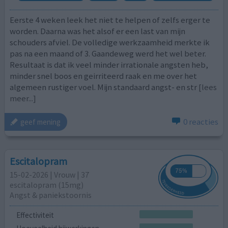
Eerste 4 weken leek het niet te helpen of zelfs erger te
worden. Daarna was het alsof er een last van mijn
schouders afviel. De volledige werkzaamheid merkte ik
pas na een maand of 3. Gaandeweg werd het wel beter.
Resultaat is dat ik veel minder irrationale angsten heb,
minder snel boos en geirriteerd raak en me over het
algemeen rustiger voel. Mijn standaard angst- en str
[lees
meer...]
0 reacties
geef mening
Escitalopram
15-02-2026 | Vrouw | 37
escitalopram (15mg)
Angst & paniekstoornis
Effectiviteit