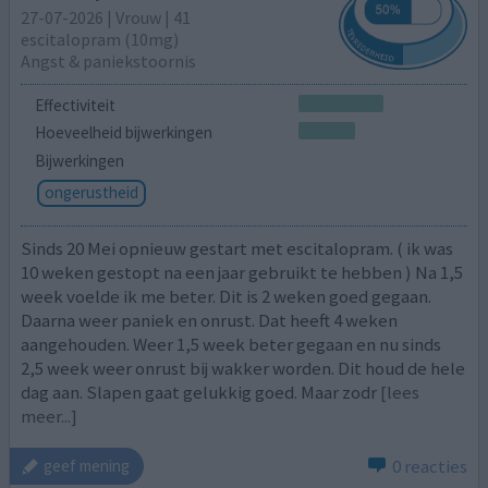
27-07-2026 | Vrouw | 41
escitalopram (10mg)
Angst & paniekstoornis
Effectiviteit
Hoeveelheid bijwerkingen
Bijwerkingen
ongerustheid
Sinds 20 Mei opnieuw gestart met escitalopram. ( ik was
10 weken gestopt na een jaar gebruikt te hebben ) Na 1,5
week voelde ik me beter. Dit is 2 weken goed gegaan.
Daarna weer paniek en onrust. Dat heeft 4 weken
aangehouden. Weer 1,5 week beter gegaan en nu sinds
2,5 week weer onrust bij wakker worden. Dit houd de hele
dag aan. Slapen gaat gelukkig goed. Maar zodr
[lees
meer...]
0 reacties
geef mening