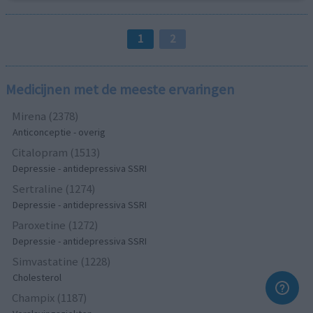
1
2
Medicijnen met de meeste ervaringen
Mirena (2378)
Anticonceptie - overig
Citalopram (1513)
Depressie - antidepressiva SSRI
Sertraline (1274)
Depressie - antidepressiva SSRI
Paroxetine (1272)
Depressie - antidepressiva SSRI
Simvastatine (1228)
Cholesterol
Champix (1187)