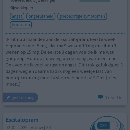
Hoeveelheid bijwerkingen
Bijwerkingen
angst
ongerustheid
griepachtige symptomen
hoofdpijn
Ik zit nu 3 maanden aan de Escitalopram. Eerste week
begonnen met 5 mg, daarna 9 weken 10 mg en zit nu 3
weken op 15 mg. De eerste 3 dagen voelde ik me wat
grieperig. Hoofdpijn, weeïg op de maag, warm en moe.
Ook voelde ik veel onrust en angst. Dit trok gelukkig na 3
dagen weg en daarna had ik nog een weekje last van
hoofdpijn en erg moe. Ik sliep wel heerlijk!!! Ook
[lees
meer...]
0 reacties
geef mening
Escitalopram
02-02-2026 | Vrouw | 34