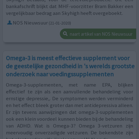
bankafschrift blijkt dat MHF-voorzitter Bram Bakker een
vergelijkbaar bedrag aan Skyhigh heeft overgeboekt.
NOS Nieuwsuur
(21-01-2020)
naart artikel van NOS Nieuwsuur
Omega-3 is meest effectieve supplement voor
de geestelijke gezondheid in 's werelds grootste
onderzoek naar voedingssupplementen
Omega-3-supplementen, met name EPA, blijken
effectief te zijn als een aanvullende behandeling voor
ernstige depressie,. De symptomen werden verminderd
en het effect bleek groter dan met antidepressiva alleen.
Er zijn tevens aanwijzingen dat omega-3-supplementen
ook een klein voordeel kunnen bieden bij de behandeling
van ADHD. Wat is Omega-3? Omega 3-vetzuren zijn
meervoudig onverzadigde vetzuren. De bekendste zijn