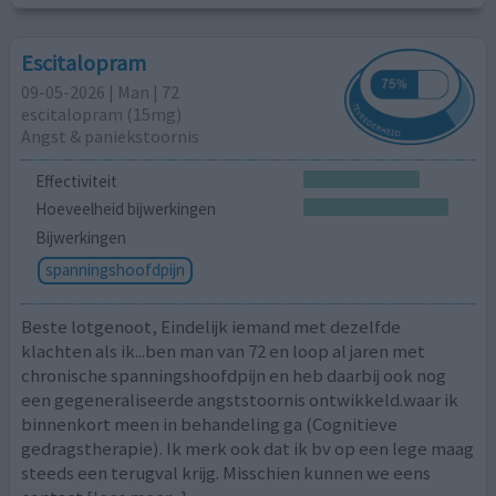
Escitalopram
09-05-2026 | Man | 72
escitalopram (15mg)
Angst & paniekstoornis
Effectiviteit
Hoeveelheid bijwerkingen
Bijwerkingen
spanningshoofdpijn
Beste lotgenoot, Eindelijk iemand met dezelfde
klachten als ik...ben man van 72 en loop al jaren met
chronische spanningshoofdpijn en heb daarbij ook nog
een gegeneraliseerde angststoornis ontwikkeld.waar ik
binnenkort meen in behandeling ga (Cognitieve
gedragstherapie). Ik merk ook dat ik bv op een lege maag
steeds een terugval krijg. Misschien kunnen we eens