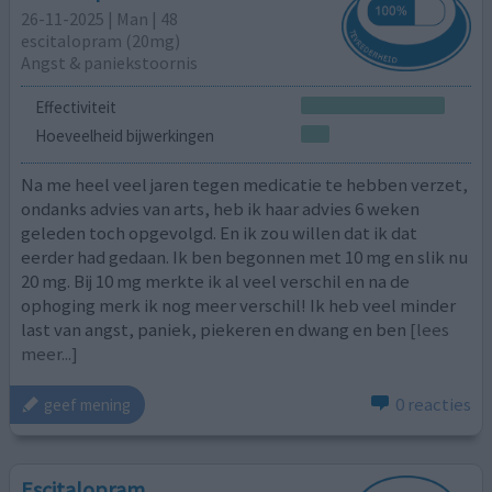
26-11-2025 | Man | 48
escitalopram (20mg)
Angst & paniekstoornis
Effectiviteit
Hoeveelheid bijwerkingen
Na me heel veel jaren tegen medicatie te hebben verzet,
ondanks advies van arts, heb ik haar advies 6 weken
geleden toch opgevolgd. En ik zou willen dat ik dat
eerder had gedaan. Ik ben begonnen met 10 mg en slik nu
20 mg. Bij 10 mg merkte ik al veel verschil en na de
ophoging merk ik nog meer verschil! Ik heb veel minder
last van angst, paniek, piekeren en dwang en ben
[lees
meer...]
0 reacties
geef mening
Escitalopram