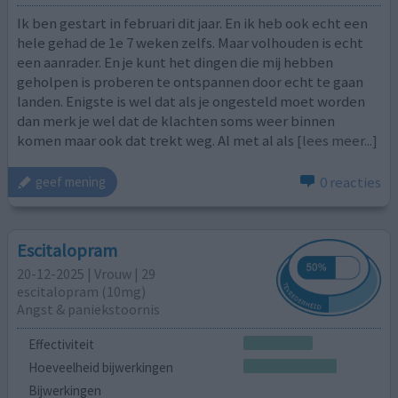
Ik ben gestart in februari dit jaar. En ik heb ook echt een
hele gehad de 1e 7 weken zelfs. Maar volhouden is echt
een aanrader. En je kunt het dingen die mij hebben
geholpen is proberen te ontspannen door echt te gaan
landen. Enigste is wel dat als je ongesteld moet worden
dan merk je wel dat de klachten soms weer binnen
komen maar ook dat trekt weg. Al met al als
[lees meer...]
0 reacties
geef mening
Escitalopram
20-12-2025 | Vrouw | 29
escitalopram (10mg)
Angst & paniekstoornis
Effectiviteit
Hoeveelheid bijwerkingen
Bijwerkingen