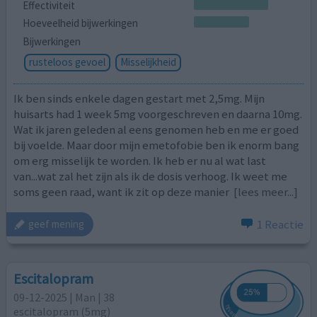
Effectiviteit
Hoeveelheid bijwerkingen
Bijwerkingen
rusteloos gevoel
Misselijkheid
Ik ben sinds enkele dagen gestart met 2,5mg. Mijn
huisarts had 1 week 5mg voorgeschreven en daarna 10mg.
Wat ik jaren geleden al eens genomen heb en me er goed
bij voelde. Maar door mijn emetofobie ben ik enorm bang
om erg misselijk te worden. Ik heb er nu al wat last
van...wat zal het zijn als ik de dosis verhoog. Ik weet me
soms geen raad, want ik zit op deze manier
[lees meer...]
1 Reactie
geef mening
Escitalopram
09-12-2025 | Man | 38
escitalopram (5mg)