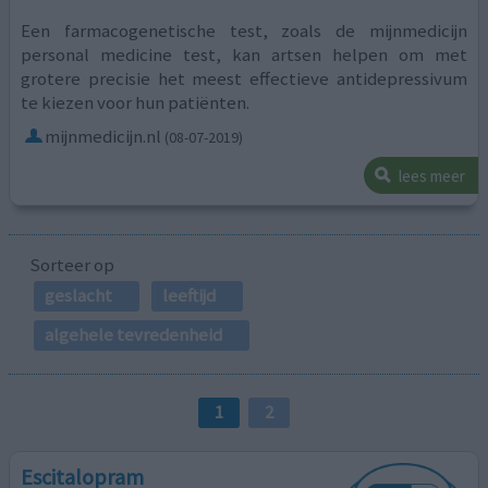
Een farmacogenetische test, zoals de mijnmedicijn
personal medicine test, kan artsen helpen om met
grotere precisie het meest effectieve antidepressivum
te kiezen voor hun patiënten.
mijnmedicijn.nl
(08-07-2019)
lees meer
Sorteer op
geslacht
leeftijd
algehele tevredenheid
1
2
Escitalopram