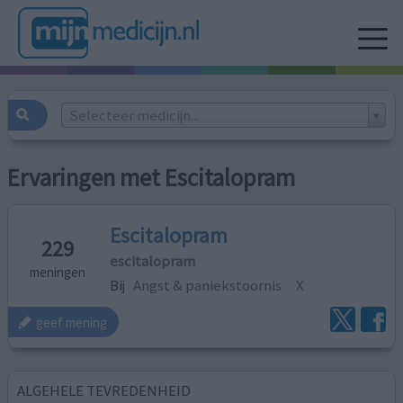
Selecteer medicijn...
Ervaringen met Escitalopram
Escitalopram
229
escitalopram
meningen
Bij
Angst & paniekstoornis
X
geef mening
ALGEHELE TEVREDENHEID