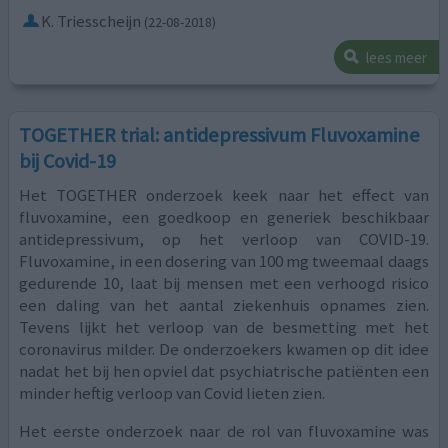
K. Triesscheijn
(22-08-2018)
lees meer
TOGETHER trial: antidepressivum Fluvoxamine
bij Covid-19
Het TOGETHER onderzoek keek naar het effect van
fluvoxamine, een goedkoop en generiek beschikbaar
antidepressivum, op het verloop van COVID-19.
Fluvoxamine, in een dosering van 100 mg tweemaal daags
gedurende 10, laat bij mensen met een verhoogd risico
een daling van het aantal ziekenhuis opnames zien.
Tevens lijkt het verloop van de besmetting met het
coronavirus milder. De onderzoekers kwamen op dit idee
nadat het bij hen opviel dat psychiatrische patiënten een
minder heftig verloop van Covid lieten zien.
Het eerste onderzoek naar de rol van fluvoxamine was