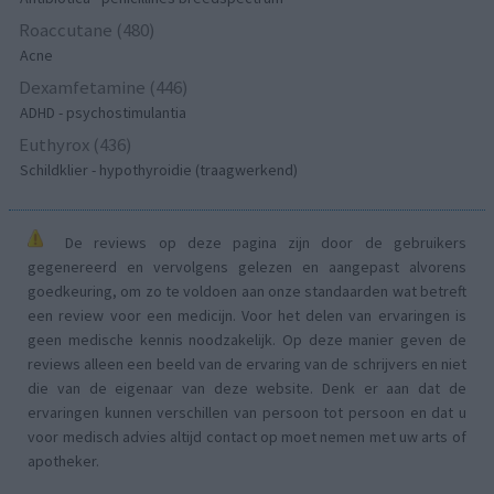
Roaccutane (480)
Acne
Dexamfetamine (446)
ADHD - psychostimulantia
Euthyrox (436)
Schildklier - hypothyroidie (traagwerkend)
De reviews op deze pagina zijn door de gebruikers
gegenereerd en vervolgens gelezen en aangepast alvorens
goedkeuring, om zo te voldoen aan onze standaarden wat betreft
een review voor een medicijn. Voor het delen van ervaringen is
geen medische kennis noodzakelijk. Op deze manier geven de
reviews alleen een beeld van de ervaring van de schrijvers en niet
die van de eigenaar van deze website. Denk er aan dat de
ervaringen kunnen verschillen van persoon tot persoon en dat u
voor medisch advies altijd contact op moet nemen met uw arts of
apotheker.