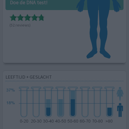
Doe de DNA test!
(52 reviews)
LEEFTIJD + GESLACHT