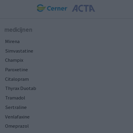
medicijnen
Mirena
Simvastatine
Champix
Paroxetine
Citalopram
Thyrax Duotab
Tramadol
Sertraline
Venlafaxine
Omeprazol