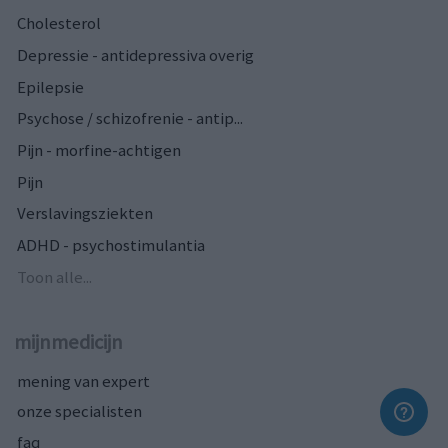
Cholesterol
Depressie - antidepressiva overig
Epilepsie
Psychose / schizofrenie - antip...
Pijn - morfine-achtigen
Pijn
Verslavingsziekten
ADHD - psychostimulantia
Toon alle...
mijnmedicijn
mening van expert
onze specialisten
faq