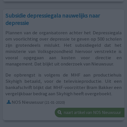
Subsidie depressiegala nauwelijks naar
depressie
Plannen van de organisatoren achter het Depressiegala
om voorlichting over depressie te geven op 500 scholen
zijn grotendeels mislukt. Het subsidiegeld dat het
ministerie van Volksgezondheid hiervoor verstrekte is
vooral opgegaan aan kosten voor directie en
management. Dat blijkt uit onderzoek van Nieuwsuur.
De opbrengst is volgens de MHF aan productiehuis
Skyhigh betaald, voor de televisieproductie. Uit een
bankafschrift blijkt dat MHF-voorzitter Bram Bakker een
vergelijkbaar bedrag aan Skyhigh heeft overgeboekt.
NOS Nieuwsuur
(21-01-2020)
naart artikel van NOS Nieuwsuur