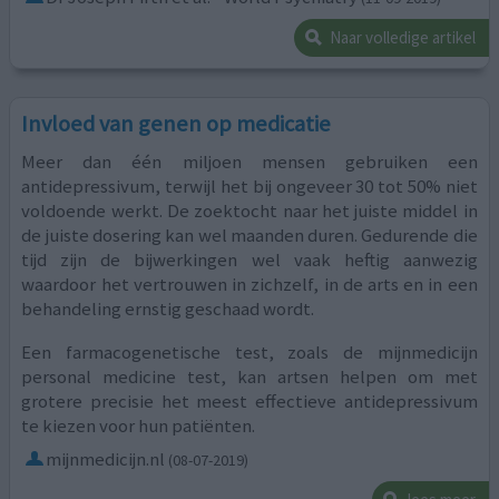
Naar volledige artikel
Invloed van genen op medicatie
Meer dan één miljoen mensen gebruiken een
antidepressivum, terwijl het bij ongeveer 30 tot 50% niet
voldoende werkt. De zoektocht naar het juiste middel in
de juiste dosering kan wel maanden duren. Gedurende die
tijd zijn de bijwerkingen wel vaak heftig aanwezig
waardoor het vertrouwen in zichzelf, in de arts en in een
behandeling ernstig geschaad wordt.
Een farmacogenetische test, zoals de mijnmedicijn
personal medicine test, kan artsen helpen om met
grotere precisie het meest effectieve antidepressivum
te kiezen voor hun patiënten.
mijnmedicijn.nl
(08-07-2019)