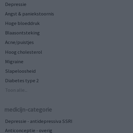
Depressie
Angst & paniekstoornis
Hoge bloeddruk
Blaasontsteking
Acne/puistjes
Hoog cholesterol
Migraine
Slapeloosheid
Diabetes type 2
Toon alle...
medicijn-categorie
Depressie - antidepressiva SSRI
Anticonceptie - overig