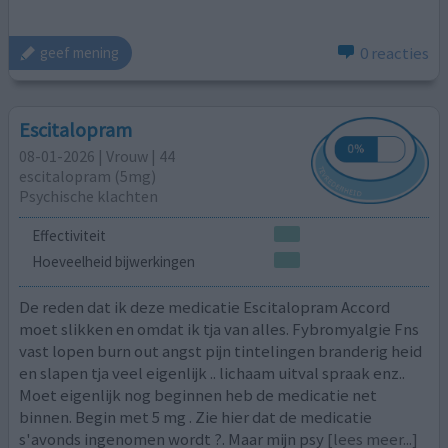
0 reacties
geef mening
Escitalopram
08-01-2026 | Vrouw | 44
escitalopram (5mg)
Psychische klachten
Effectiviteit
Hoeveelheid bijwerkingen
De reden dat ik deze medicatie Escitalopram Accord
moet slikken en omdat ik tja van alles. Fybromyalgie Fns
vast lopen burn out angst pijn tintelingen branderig heid
en slapen tja veel eigenlijk .. lichaam uitval spraak enz..
Moet eigenlijk nog beginnen heb de medicatie net
binnen. Begin met 5 mg . Zie hier dat de medicatie
s'avonds ingenomen wordt ?. Maar mijn psy
[lees meer...]