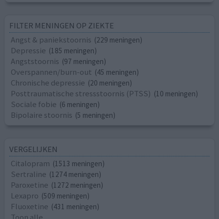
FILTER MENINGEN OP ZIEKTE
Angst & paniekstoornis
(229 meningen)
Depressie
(185 meningen)
Angststoornis
(97 meningen)
Overspannen/burn-out
(45 meningen)
Chronische depressie
(20 meningen)
Posttraumatische stressstoornis (PTSS)
(10 meningen)
Sociale fobie
(6 meningen)
Bipolaire stoornis
(5 meningen)
VERGELIJKEN
Citalopram
(1513 meningen)
Sertraline
(1274 meningen)
Paroxetine
(1272 meningen)
Lexapro
(509 meningen)
Fluoxetine
(431 meningen)
Toon alle...