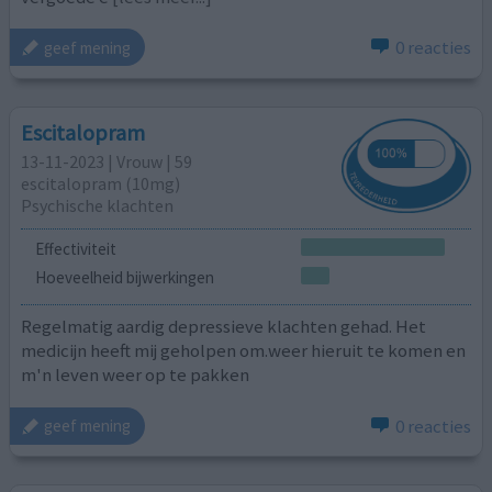
0 reacties
geef mening
Escitalopram
13-11-2023 | Vrouw | 59
escitalopram (10mg)
Psychische klachten
Effectiviteit
Hoeveelheid bijwerkingen
Regelmatig aardig depressieve klachten gehad. Het
medicijn heeft mij geholpen om.weer hieruit te komen en
m'n leven weer op te pakken
0 reacties
geef mening