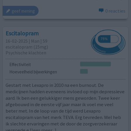
0 reacties
geef mening
Escitalopram
16-02-2025 | Man | 59
escitalopram (15mg)
Psychische klachten
Effectiviteit
Hoeveelheid bijwerkingen
Gestart met Lexapro in 2010 na een burnout. De
medicijnen hadden eveneens invloed op mijn depressieve
aard. Ik ben een gelukkiger mens geworden. Twee keer
afgebouwd in de eerste vijf jaar maar ik voel me veel
beter met. In de loop van de tijd werd Lexapro
escitalopram van het merk TEVA. Erg tevreden. Wel heb
ik slechte ervaringen met de door de zorgverzekeraar
vergoede e
[lees meer...]