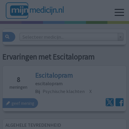
Selecteer medicijn...
Ervaringen met Escitalopram
Escitalopram
8
escitalopram
meningen
Bij
Psychische klachten
X
geef mening
ALGEHELE TEVREDENHEID