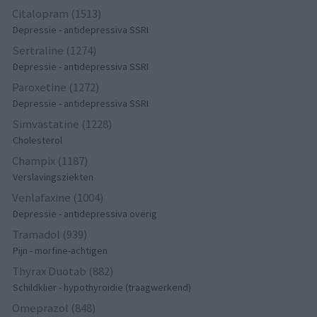
Citalopram (1513)
Depressie - antidepressiva SSRI
Sertraline (1274)
Depressie - antidepressiva SSRI
Paroxetine (1272)
Depressie - antidepressiva SSRI
Simvastatine (1228)
Cholesterol
Champix (1187)
Verslavingsziekten
Venlafaxine (1004)
Depressie - antidepressiva overig
Tramadol (939)
Pijn - morfine-achtigen
Thyrax Duotab (882)
Schildklier - hypothyroidie (traagwerkend)
Omeprazol (848)