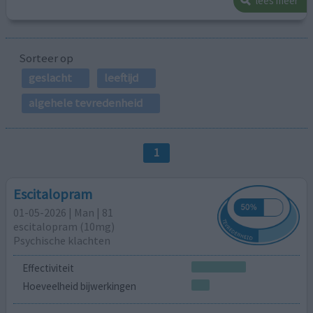
lees meer
Sorteer op
geslacht
leeftijd
algehele tevredenheid
1
Escitalopram
01-05-2026 | Man | 81
escitalopram (10mg)
Psychische klachten
Effectiviteit
Hoeveelheid bijwerkingen