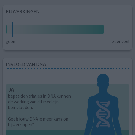
BIJWERKINGEN
geen
zeer veel
INVLOED VAN DNA
JA
bepaalde variaties in DNA kunnen
de werking van dit medicijn
beïnvloeden.
Geeft jouw DNA je meer kans op
bijwerkingen?