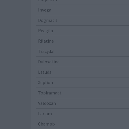
Invega
Dogmatil
Reagila
Rilatine
Tracydal
Duloxetine
Latuda
Xeplion
Topiramaat
Valdoxan
Lariam
Champix