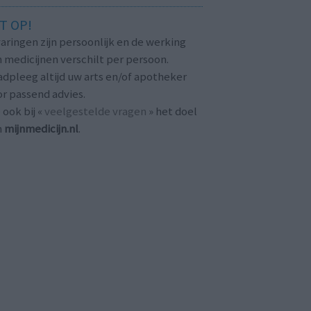
T OP!
aringen zijn persoonlijk en de werking
 medicijnen verschilt per persoon.
dpleeg altijd uw arts en/of apotheker
r passend advies.
 ook bij «
veelgestelde vragen
» het doel
n
mijnmedicijn.nl
.