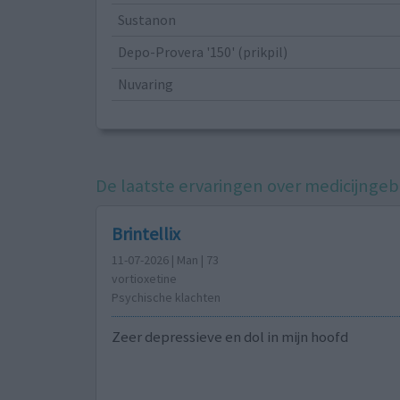
Sustanon
Depo-Provera '150' (prikpil)
Nuvaring
De laatste ervaringen over medicijngebr
Brintellix
11-07-2026 | Man | 73
vortioxetine
Psychische klachten
Zeer depressieve en dol in mijn hoofd