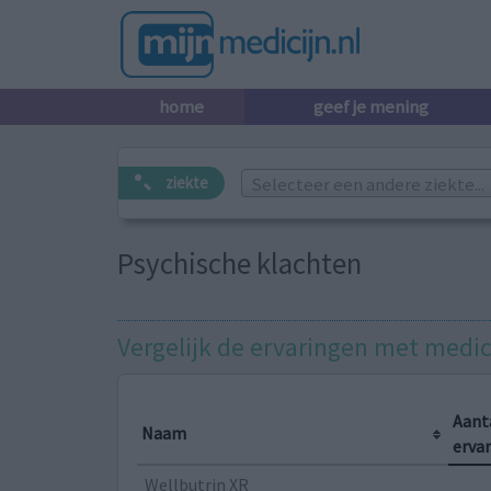
home
geef je mening
Selecteer een andere ziekte...
ziekte
Psychische klachten
Vergelijk de ervaringen met medi
Aant
Naam
erva
Wellbutrin XR