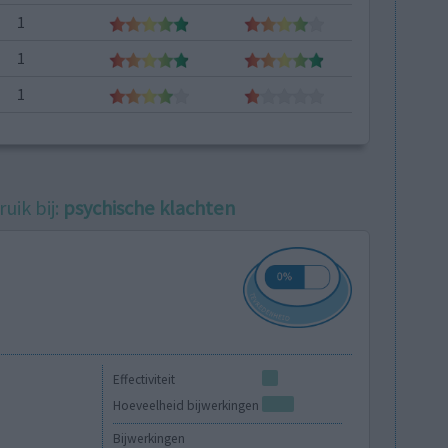
1
1
1
uik bij:
psychische klachten
Effectiviteit
Hoeveelheid bijwerkingen
Bijwerkingen