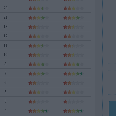
23
21
13
12
11
10
8
7
6
5
5
4