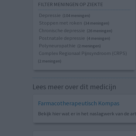
FILTER MENINGEN OP ZIEKTE
Depressie
(104 meningen)
Stoppen met roken
(34 meningen)
Chronische depressie
(26 meningen)
Postnatale depressie
(4 meningen)
Polyneuropathie
(2 meningen)
Complex Regionaal Pijnsyndroom (CRPS)
(2 meningen)
Lees meer over dit medicijn
Farmacotherapeutisch Kompas
Bekijk hier wat er in het naslagwerk van de ar