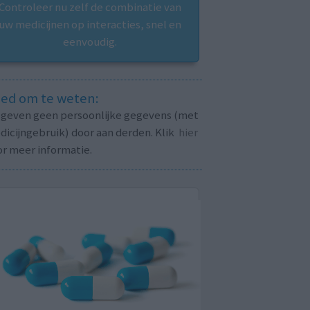
Controleer nu zelf de combinatie van
uw medicijnen op interacties, snel en
eenvoudig.
ed om te weten:
j geven geen persoonlijke gegevens (met
icijngebruik) door aan derden. Klik
hier
or meer informatie.