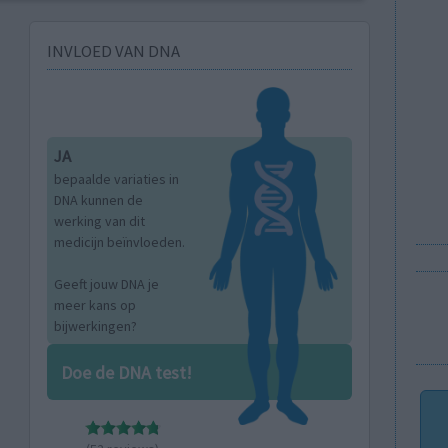
INVLOED VAN DNA
JA
bepaalde variaties in
DNA kunnen de
werking van dit
medicijn beïnvloeden.
Geeft jouw DNA je
meer kans op
bijwerkingen?
Doe de DNA test!