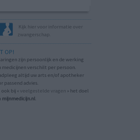
Kijk hier voor informatie over
zwangerschap.
T OP!
aringen zijn persoonlijk en de werking
 medicijnen verschilt per persoon.
dpleeg altijd uw arts en/of apotheker
r passend advies.
 ook bij «
veelgestelde vragen
» het doel
n
mijnmedicijn.nl
.