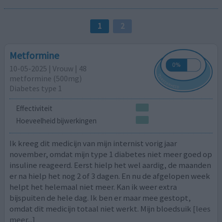
1
2
Metformine
10-05-2025 | Vrouw | 48
metformine (500mg)
Diabetes type 1
Effectiviteit
Hoeveelheid bijwerkingen
Ik kreeg dit medicijn van mijn internist vorig jaar
november, omdat mijn type 1 diabetes niet meer goed op
insuline reageerd. Eerst hielp het wel aardig, de maanden
er na hielp het nog 2 of 3 dagen. En nu de afgelopen week
helpt het helemaal niet meer. Kan ik weer extra
bijspuiten de hele dag. Ik ben er maar mee gestopt,
omdat dit medicijn totaal niet werkt. Mijn bloedsuik
[lees
meer...]