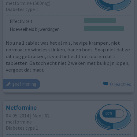
metformine (500mg)
Diabetes type 1
Effectiviteit
Hoeveelheid bijwerkingen
Nou na 1 tablet was het al mis, hevige krampen, niet
normaal en windjes stinken, bar en boos. Snap niet dat ze
dit nog gebruiken, ik vind het echt rotzooi en dat 2
tabletten. Ga toch echt niet 2 weken met buikpijn lopen,
vergeet dat maar.
0 reacties
geef mening
Metformine
04-05-2014 | Man | 62
metformine
Diabetes type 1