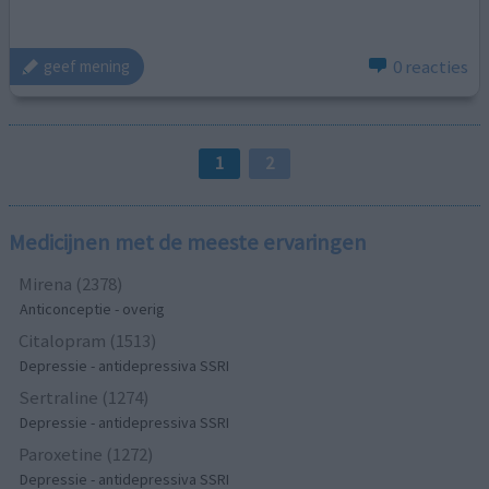
0 reacties
geef mening
1
2
Medicijnen met de meeste ervaringen
Mirena (2378)
Anticonceptie - overig
Citalopram (1513)
Depressie - antidepressiva SSRI
Sertraline (1274)
Depressie - antidepressiva SSRI
Paroxetine (1272)
Depressie - antidepressiva SSRI