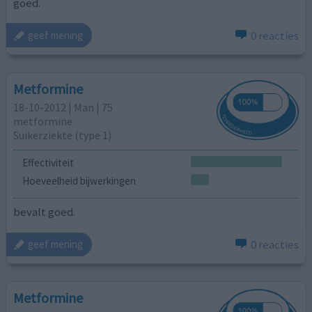
goed.
0 reacties
geef mening
Metformine
18-10-2012 | Man | 75
metformine
Suikerziekte (type 1)
Effectiviteit
Hoeveelheid bijwerkingen
bevalt goed.
0 reacties
geef mening
Metformine