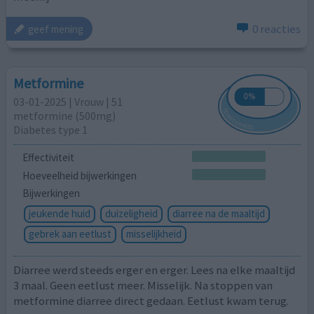
0 reacties
geef mening
Metformine
03-01-2025 | Vrouw | 51
metformine (500mg)
Diabetes type 1
Effectiviteit
Hoeveelheid bijwerkingen
Bijwerkingen
jeukende huid
duizeligheid
diarree na de maaltijd
gebrek aan eetlust
misselijkheid
Diarree werd steeds erger en erger. Lees na elke maaltijd
3 maal. Geen eetlust meer. Misselijk. Na stoppen van
metformine diarree direct gedaan. Eetlust kwam terug.