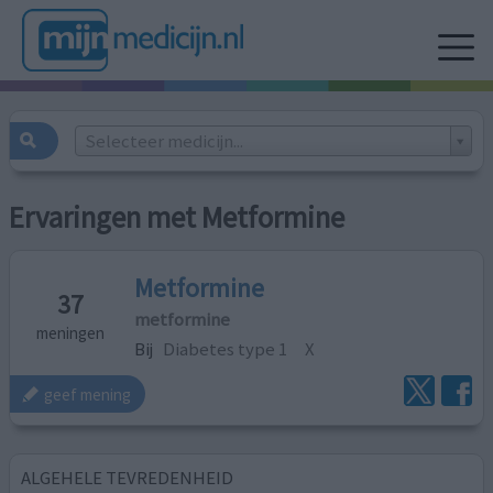
Selecteer medicijn...
Ervaringen met Metformine
Metformine
37
metformine
meningen
Bij
Diabetes type 1
X
geef mening
ALGEHELE TEVREDENHEID