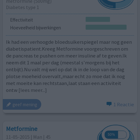
metformine (500mg)
Diabetes type 1
Effectiviteit
Hoeveelheid bijwerkingen
Ik had een verhoogde bloedsuikerspiegel maar nog geen
diabetispatient.Kreeg Metformine voorgeschreven om
de pancreas te pushen om meer insuline af te geven.Ik
neem dit 1 maal per dag (meestal s'morgens bij het
ontbijt).Nu valt mij wel op dat ik in de loop van de dag
plotse moeheid overvalt,maar echt zo moe dat ik nog
met moeite kan rechtstaan,laat staan een activiteit
ontw
[lees meer...]
1 Reactie
geef mening
Metformine
11-05-2015 | Man | 45