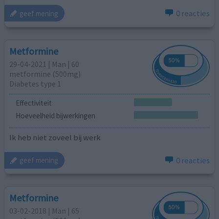
0 reacties
geef mening
Metformine
29-04-2021 | Man | 60
metformine (500mg)
Diabetes type 1
Effectiviteit
Hoeveelheid bijwerkingen
Ik heb niet zoveel bij werk
0 reacties
geef mening
Metformine
03-02-2018 | Man | 65