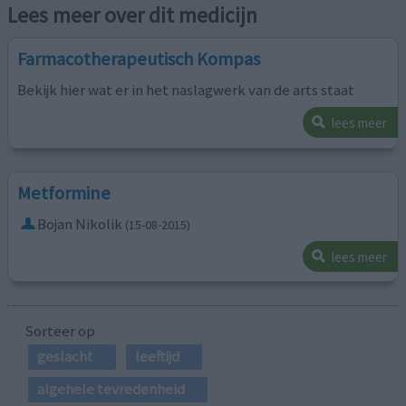
Lees meer over dit medicijn
Farmacotherapeutisch Kompas
Bekijk hier wat er in het naslagwerk van de arts staat
lees meer
Metformine
Bojan Nikolik
(15-08-2015)
lees meer
Sorteer op
geslacht
leeftijd
algehele tevredenheid