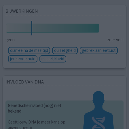
BIJWERKINGEN
geen
zeer veel
diarree na de maaltijd
duizeligheid
gebrek aan eetlust
jeukende huid
misselijkheid
INVLOED VAN DNA
Genetische invloed (nog) niet
bekend
Geeft jouw DNA je meer kans op
bijwerkingen?