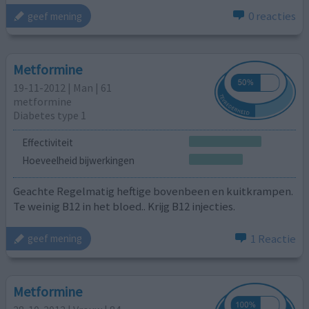
0 reacties
geef mening
Metformine
19-11-2012 | Man | 61
metformine
Diabetes type 1
Effectiviteit
Hoeveelheid bijwerkingen
Geachte Regelmatig heftige bovenbeen en kuitkrampen.
Te weinig B12 in het bloed.. Krijg B12 injecties.
1 Reactie
geef mening
Metformine