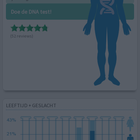
Doe de DNA test!
(52 reviews)
LEEFTIJD + GESLACHT