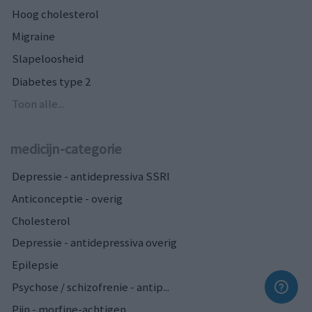
Hoog cholesterol
Migraine
Slapeloosheid
Diabetes type 2
Toon alle...
medicijn-categorie
Depressie - antidepressiva SSRI
Anticonceptie - overig
Cholesterol
Depressie - antidepressiva overig
Epilepsie
Psychose / schizofrenie - antip...
Pijn - morfine-achtigen