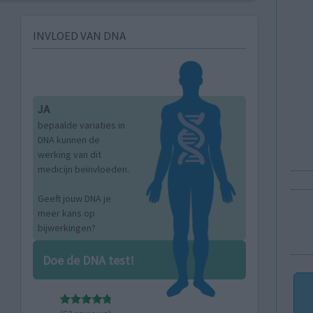
INVLOED VAN DNA
JA
bepaalde variaties in
DNA kunnen de
werking van dit
medicijn beïnvloeden.
Geeft jouw DNA je
meer kans op
bijwerkingen?
Doe de DNA test!