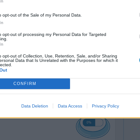
In
o opt-out of the Sale of my Personal Data.
In
to opt-out of processing my Personal Data for Targeted
ing.
In
o opt-out of Collection, Use, Retention, Sale, and/or Sharing
ersonal Data that Is Unrelated with the Purposes for which it
Effectiviteit
lected.
Out
Hoeveelheid bijwerkingen
CONFIRM
0 reacties
Data Deletion
Data Access
Privacy Policy