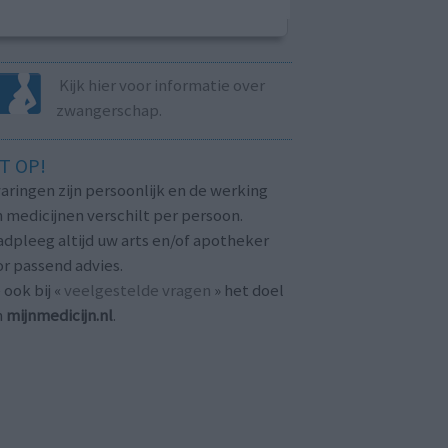
Kijk hier voor informatie over
zwangerschap.
T OP!
aringen zijn persoonlijk en de werking
 medicijnen verschilt per persoon.
dpleeg altijd uw arts en/of apotheker
r passend advies.
 ook bij «
veelgestelde vragen
» het doel
n
mijnmedicijn.nl
.