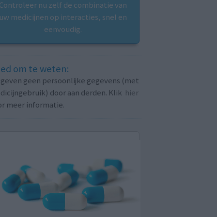
Controleer nu zelf de combinatie van
uw medicijnen op interacties, snel en
eenvoudig.
ed om te weten:
j geven geen persoonlijke gegevens (met
icijngebruik) door aan derden. Klik
hier
or meer informatie.