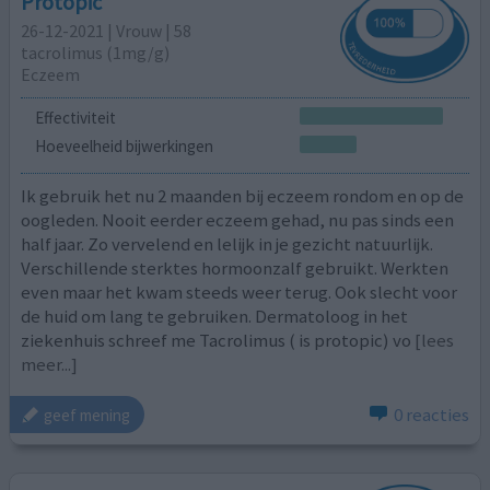
Protopic
26-12-2021 | Vrouw | 58
tacrolimus (1mg/g)
Eczeem
Effectiviteit
Hoeveelheid bijwerkingen
Ik gebruik het nu 2 maanden bij eczeem rondom en op de
oogleden. Nooit eerder eczeem gehad, nu pas sinds een
half jaar. Zo vervelend en lelijk in je gezicht natuurlijk.
Verschillende sterktes hormoonzalf gebruikt. Werkten
even maar het kwam steeds weer terug. Ook slecht voor
de huid om lang te gebruiken. Dermatoloog in het
ziekenhuis schreef me Tacrolimus ( is protopic) vo
[lees
meer...]
0 reacties
geef mening