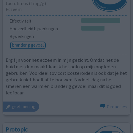
tacrolimus (1mg/g)
Eczeem
Effectiviteit
Hoeveelheid bijwerkingen
Bijwerkingen
branderig gevoel
Erg fijn voor het eczeem in mijn gezicht. Omdat het de
huid niet dun maakt kan ik het ook op mijn oogleden
gebruiken. Voordeel tov corticosteroïden is ook dat je het
gebruik niet hoeft af te bouwen. Nadeel: dag na het
smeren een warm en branderig gevoel maar dit is goed
leefbaar
0 reacties
geef mening
Protopic