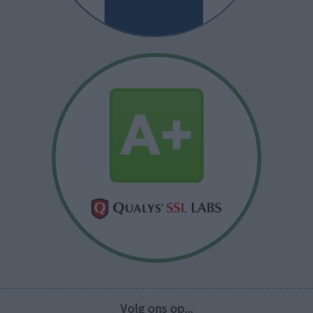
Volg ons op...