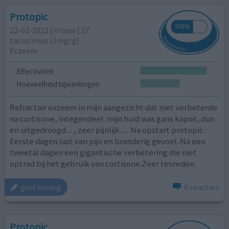
Protopic
22-02-2023 | Vrouw | 57
tacrolimus (1mg/g)
Eczeem
Effectiviteit
Hoeveelheid bijwerkingen
Refractair exzeem in mijn aangezicht dat niet verbeterde
na cortisone, integendeel. mijn huid was gans kapot, dun
en uitgedroogd.... , zeer pijnlijk ..... Na opstart protopic :
Eerste dagen last van pijn en branderig gevoel. Na een
tweetal dagen een gigantische verbetering die niet
optrad bij het gebruik van cortisone.Zeer tevreden.
0 reacties
geef mening
Protopic