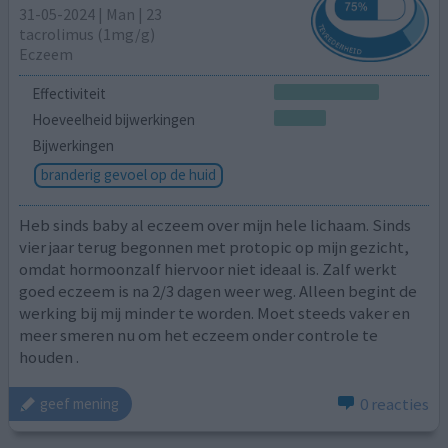
31-05-2024 | Man | 23
tacrolimus (1mg/g)
Eczeem
Effectiviteit
Hoeveelheid bijwerkingen
Bijwerkingen
branderig gevoel op de huid
Heb sinds baby al eczeem over mijn hele lichaam. Sinds
vier jaar terug begonnen met protopic op mijn gezicht,
omdat hormoonzalf hiervoor niet ideaal is. Zalf werkt
goed eczeem is na 2/3 dagen weer weg. Alleen begint de
werking bij mij minder te worden. Moet steeds vaker en
meer smeren nu om het eczeem onder controle te
houden .
0 reacties
geef mening