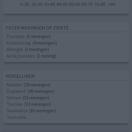
FILTER MENINGEN OP ZIEKTE
Psoriasis
(5 meningen)
Huiduitslag
(4 meningen)
Allergie
(3 meningen)
Acne/puistjes
(1 mening)
VERGELIJKEN
Nailner
(78 meningen)
Dupixent
(49 meningen)
Selsun
(33 meningen)
Toctino
(32 meningen)
Soolantra
(30 meningen)
Toon alle...