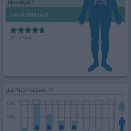
bijwerkingen?
Doe de DNA test!
(52 reviews)
LEEFTIJD + GESLACHT