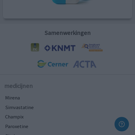
Samenwerkingen
medicijnen
Mirena
Simvastatine
Champix
Paroxetine