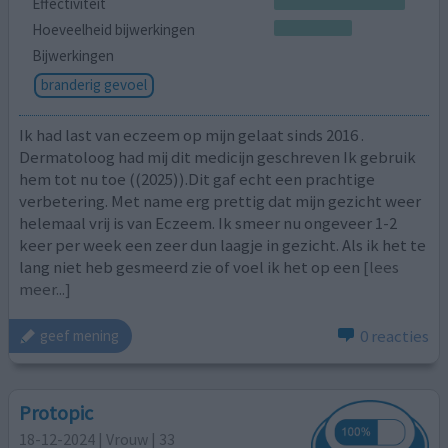
Effectiviteit
Hoeveelheid bijwerkingen
Bijwerkingen
branderig gevoel
Ik had last van eczeem op mijn gelaat sinds 2016 .
Dermatoloog had mij dit medicijn geschreven Ik gebruik
hem tot nu toe ((2025)).Dit gaf echt een prachtige
verbetering. Met name erg prettig dat mijn gezicht weer
helemaal vrij is van Eczeem. Ik smeer nu ongeveer 1-2
keer per week een zeer dun laagje in gezicht. Als ik het te
lang niet heb gesmeerd zie of voel ik het op een
[lees
meer...]
0 reacties
geef mening
Protopic
18-12-2024 | Vrouw | 33