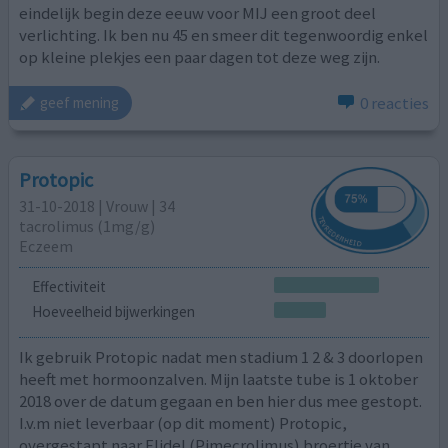
eindelijk begin deze eeuw voor MIJ een groot deel
verlichting. Ik ben nu 45 en smeer dit tegenwoordig enkel
op kleine plekjes een paar dagen tot deze weg zijn.
0 reacties
geef mening
Protopic
31-10-2018 | Vrouw | 34
tacrolimus (1mg/g)
Eczeem
Effectiviteit
Hoeveelheid bijwerkingen
Ik gebruik Protopic nadat men stadium 1 2 & 3 doorlopen
heeft met hormoonzalven. Mijn laatste tube is 1 oktober
2018 over de datum gegaan en ben hier dus mee gestopt.
I.v.m niet leverbaar (op dit moment) Protopic,
overgestapt naar Elidel (Pimecrolimus) broertje van