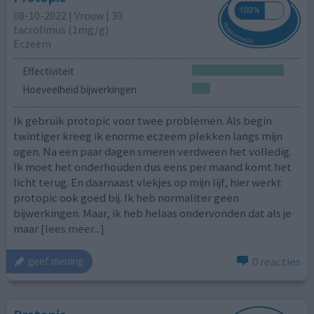
08-10-2022 | Vrouw | 30
tacrolimus (1mg/g)
Eczeem
Effectiviteit
Hoeveelheid bijwerkingen
Ik gebruik protopic voor twee problemen. Als begin
twintiger kreeg ik enorme eczeem plekken langs mijn
ogen. Na een paar dagen smeren verdween het volledig.
Ik moet het onderhouden dus eens per maand komt het
licht terug. En daarnaast vlekjes op mijn lijf, hier werkt
protopic ook goed bij. Ik heb normaliter geen
bijwerkingen. Maar, ik heb helaas ondervonden dat als je
maar
[lees meer...]
0 reacties
geef mening