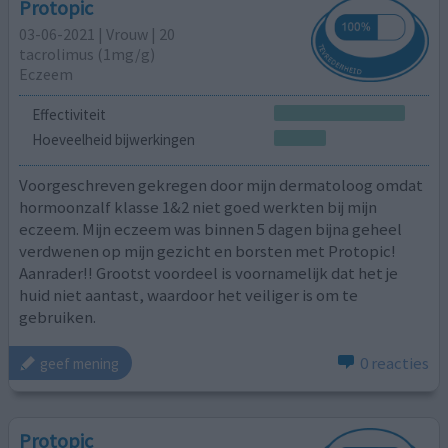
Protopic
03-06-2021 | Vrouw | 20
tacrolimus (1mg/g)
Eczeem
Effectiviteit
Hoeveelheid bijwerkingen
Voorgeschreven gekregen door mijn dermatoloog omdat
hormoonzalf klasse 1&2 niet goed werkten bij mijn
eczeem. Mijn eczeem was binnen 5 dagen bijna geheel
verdwenen op mijn gezicht en borsten met Protopic!
Aanrader!! Grootst voordeel is voornamelijk dat het je
huid niet aantast, waardoor het veiliger is om te
gebruiken.
0 reacties
geef mening
Protopic