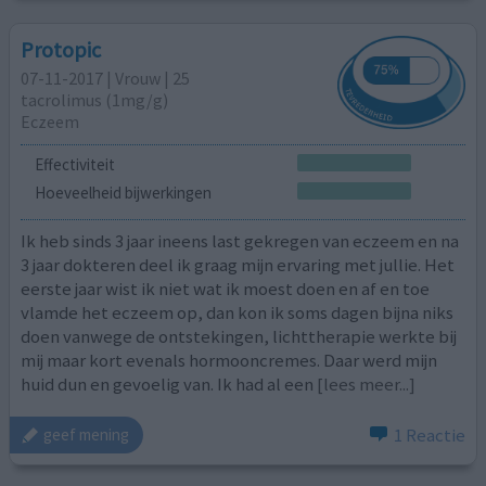
Protopic
07-11-2017 | Vrouw | 25
tacrolimus (1mg/g)
Eczeem
Effectiviteit
Hoeveelheid bijwerkingen
Ik heb sinds 3 jaar ineens last gekregen van eczeem en na
3 jaar dokteren deel ik graag mijn ervaring met jullie. Het
eerste jaar wist ik niet wat ik moest doen en af en toe
vlamde het eczeem op, dan kon ik soms dagen bijna niks
doen vanwege de ontstekingen, lichttherapie werkte bij
mij maar kort evenals hormooncremes. Daar werd mijn
huid dun en gevoelig van. Ik had al een
[lees meer...]
1 Reactie
geef mening