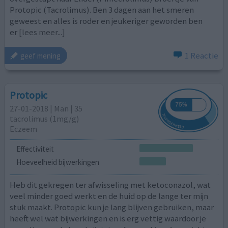
Protopic (Tacrolimus). Ben 3 dagen aan het smeren
geweest en alles is roder en jeukeriger geworden ben
er
[lees meer...]
1 Reactie
geef mening
Protopic
27-01-2018 | Man | 35
tacrolimus (1mg/g)
Eczeem
Effectiviteit
Hoeveelheid bijwerkingen
Heb dit gekregen ter afwisseling met ketoconazol, wat
veel minder goed werkt en de huid op de lange ter mijn
stuk maakt. Protopic kun je lang blijven gebruiken, maar
heeft wel wat bijwerkingen en is erg vettig waardoor je