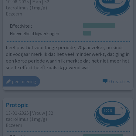
10-08-2025 | Man | 52
tacrolimus (1mg/g)
Eczeem
Effectiviteit
Hoeveelheid bijwerkingen
heel positief voor lange periode, 20 jaar zeker, nu sinds
dit voorjaar merk ik dat het veel minder werkt, dat ging in
een korte periode waarin ik merkte dat het niet meer het
snelle effect heeft zoals ik gewend was
0 reacties
geef mening
Protopic
13-01-2025 | Vrouw | 32
tacrolimus (1mg/g)
Eczeem