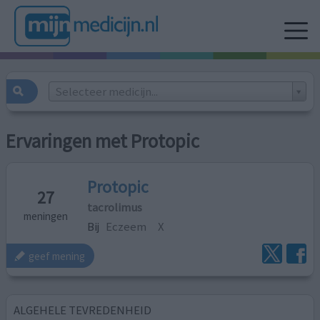
Selecteer medicijn...
Ervaringen met Protopic
Protopic
27
tacrolimus
meningen
Bij
Eczeem
X
geef mening
ALGEHELE TEVREDENHEID