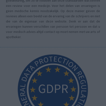
goedkeuring, om zo te voldoen aan onze standaarden wat betreft
een review voor een medicijn. Voor het delen van ervaringen is
geen medische kennis noodzakelijk. Op deze manier geven de
reviews alleen een beeld van de ervaring van de schrijvers en niet
die van de eigenaar van deze website. Denk er aan dat de
ervaringen kunnen verschillen van persoon tot persoon en dat u
voor medisch advies altijd contact op moet nemen met uw arts of
apotheker.