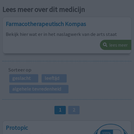
Lees meer over dit medicijn
Farmacotherapeutisch Kompas
Bekijk hier wat er in het naslagwerk van de arts staat
lees meer
Sorteer op
geslacht
leeftijd
algehele tevredenheid
1
2
Protopic