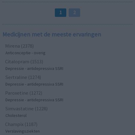
1
2
Medicijnen met de meeste ervaringen
Mirena (2378)
Anticonceptie - overig
Citalopram (1513)
Depressie - antidepressiva SSRI
Sertraline (1274)
Depressie - antidepressiva SSRI
Paroxetine (1272)
Depressie - antidepressiva SSRI
Simvastatine (1228)
Cholesterol
Champix (1187)
Verslavingsziekten