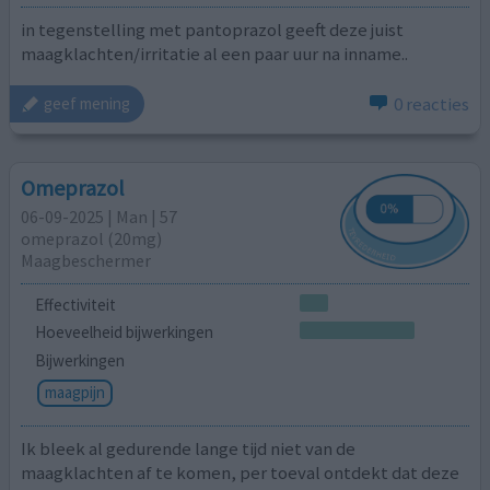
in tegenstelling met pantoprazol geeft deze juist
maagklachten/irritatie al een paar uur na inname..
0 reacties
geef mening
Omeprazol
06-09-2025 | Man | 57
omeprazol (20mg)
Maagbeschermer
Effectiviteit
Hoeveelheid bijwerkingen
Bijwerkingen
maagpijn
Ik bleek al gedurende lange tijd niet van de
maagklachten af te komen, per toeval ontdekt dat deze