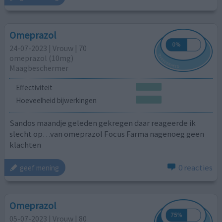
Omeprazol
24-07-2023 | Vrouw | 70
omeprazol (10mg)
Maagbeschermer
Effectiviteit
Hoeveelheid bijwerkingen
Sandos maandje geleden gekregen daar reageerde ik
slecht op…van omeprazol Focus Farma nagenoeg geen
klachten
0 reacties
geef mening
Omeprazol
05-07-2023 | Vrouw | 80