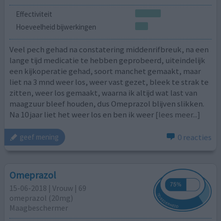
Effectiviteit
Hoeveelheid bijwerkingen
Veel pech gehad na constatering middenrifbreuk, na een
lange tijd medicatie te hebben geprobeerd, uiteindelijk
een kijkoperatie gehad, soort manchet gemaakt, maar
liet na 3 mnd weer los, weer vast gezet, bleek te strak te
zitten, weer los gemaakt, waarna ik altijd wat last van
maagzuur bleef houden, dus Omeprazol blijven slikken.
Na 10 jaar liet het weer los en ben ik weer
[lees meer...]
0 reacties
geef mening
Omeprazol
15-06-2018 | Vrouw | 69
omeprazol (20mg)
Maagbeschermer