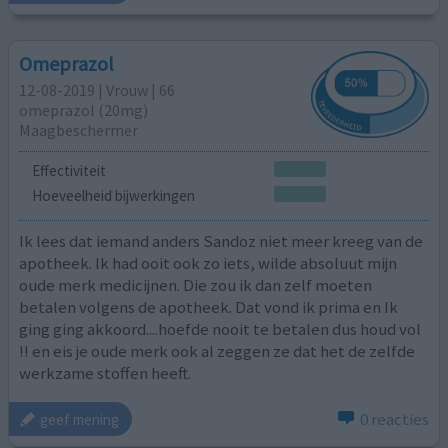
Omeprazol
12-08-2019 | Vrouw | 66
omeprazol (20mg)
Maagbeschermer
Effectiviteit
Hoeveelheid bijwerkingen
Ik lees dat iemand anders Sandoz niet meer kreeg van de
apotheek. Ik had ooit ook zo iets, wilde absoluut mijn
oude merk medicijnen. Die zou ik dan zelf moeten
betalen volgens de apotheek. Dat vond ik prima en Ik
ging ging akkoord....hoefde nooit te betalen dus houd vol
!! en eis je oude merk ook al zeggen ze dat het de zelfde
werkzame stoffen heeft.
0 reacties
geef mening