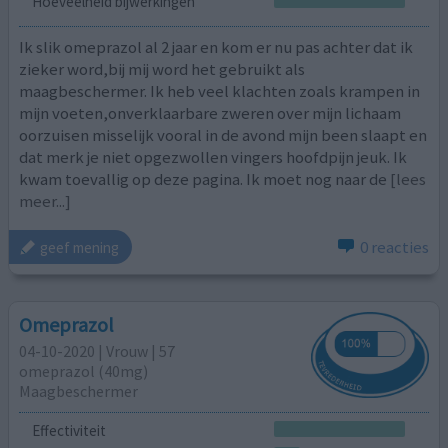
Hoeveelheid bijwerkingen
Ik slik omeprazol al 2 jaar en kom er nu pas achter dat ik
zieker word,bij mij word het gebruikt als
maagbeschermer. Ik heb veel klachten zoals krampen in
mijn voeten,onverklaarbare zweren over mijn lichaam
oorzuisen misselijk vooral in de avond mijn been slaapt en
dat merk je niet opgezwollen vingers hoofdpijn jeuk. Ik
kwam toevallig op deze pagina. Ik moet nog naar de
[lees
meer...]
0 reacties
geef mening
Omeprazol
04-10-2020 | Vrouw | 57
omeprazol (40mg)
Maagbeschermer
Effectiviteit