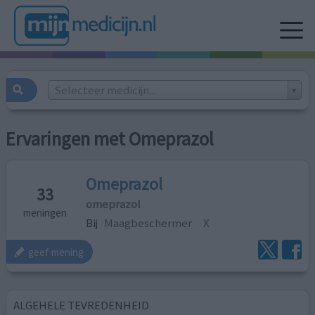
Selecteer medicijn...
Ervaringen met Omeprazol
Omeprazol
33
omeprazol
meningen
Bij
Maagbeschermer
X
geef mening
ALGEHELE TEVREDENHEID