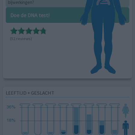
bijwerkingen?
Doe de DNA test!
(52 reviews)
LEEFTIJD + GESLACHT