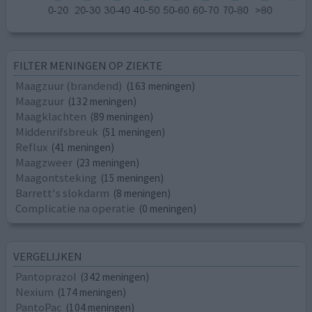
FILTER MENINGEN OP ZIEKTE
Maagzuur (brandend)
(163 meningen)
Maagzuur
(132 meningen)
Maagklachten
(89 meningen)
Middenrifsbreuk
(51 meningen)
Reflux
(41 meningen)
Maagzweer
(23 meningen)
Maagontsteking
(15 meningen)
Barrett's slokdarm
(8 meningen)
Complicatie na operatie
(0 meningen)
VERGELIJKEN
Pantoprazol
(342 meningen)
Nexium
(174 meningen)
PantoPac
(104 meningen)