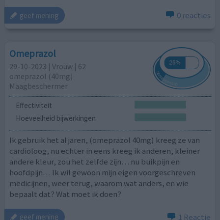
0 reacties
geef mening
Omeprazol
29-10-2023 | Vrouw | 62
omeprazol (40mg)
Maagbeschermer
Effectiviteit
Hoeveelheid bijwerkingen
Ik gebruik het al jaren, (omeprazol 40mg) kreeg ze van
cardioloog, nu echter in eens kreeg ik anderen, kleiner
andere kleur, zou het zelfde zijn… nu buikpijn en
hoofdpijn… Ik wil gewoon mijn eigen voorgeschreven
medicijnen, weer terug, waarom wat anders, en wie
bepaalt dat? Wat moet ik doen?
1 Reactie
geef mening