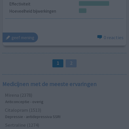
Effectiviteit
Hoeveelheid bijwerkingen
0 reacties
geef mening
1
2
Medicijnen met de meeste ervaringen
Mirena (2378)
Anticonceptie - overig
Citalopram (1513)
Depressie - antidepressiva SSRI
Sertraline (1274)