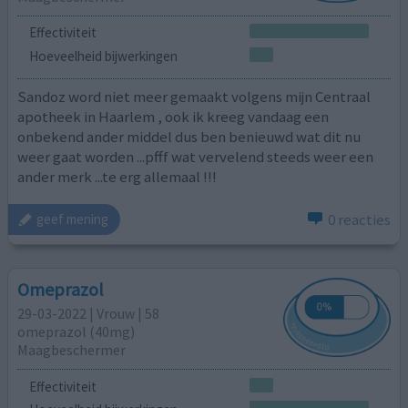
Effectiviteit
Hoeveelheid bijwerkingen
Sandoz word niet meer gemaakt volgens mijn Centraal
apotheek in Haarlem , ook ik kreeg vandaag een
onbekend ander middel dus ben benieuwd wat dit nu
weer gaat worden ...pfff wat vervelend steeds weer een
ander merk ...te erg allemaal !!!
0 reacties
geef mening
Omeprazol
29-03-2022 | Vrouw | 58
omeprazol (40mg)
Maagbeschermer
Effectiviteit