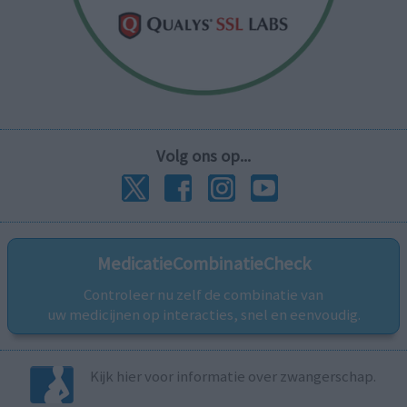
Volg ons op...
MedicatieCombinatieCheck
Controleer nu zelf de combinatie van
uw medicijnen op interacties, snel en eenvoudig.
Kijk hier voor informatie over zwangerschap.