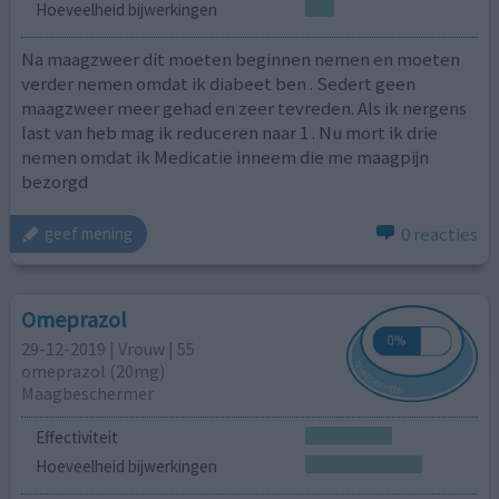
Hoeveelheid bijwerkingen
Na maagzweer dit moeten beginnen nemen en moeten
verder nemen omdat ik diabeet ben . Sedert geen
maagzweer meer gehad en zeer tevreden. Als ik nergens
last van heb mag ik reduceren naar 1 . Nu mort ik drie
nemen omdat ik Medicatie inneem die me maagpijn
bezorgd
0 reacties
geef mening
Omeprazol
29-12-2019 | Vrouw | 55
omeprazol (20mg)
Maagbeschermer
Effectiviteit
Hoeveelheid bijwerkingen