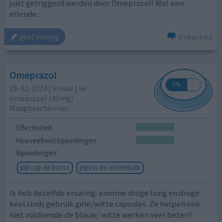
juist getriggerd werden door Omeprazol! Wat een
ellende..
0 reacties
geef mening
Omeprazol
19-02-2024 | Vrouw | 56
omeprazol (40mg)
Maagbeschermer
Effectiviteit
Hoeveelheid bijwerkingen
Bijwerkingen
pijn op de borst
pijn in de onderbuik
Ik heb dezelfde ervaring: enorme droge tong en droge
keel sinds gebruik gele/witte capsules. Ze helpen ook
niet voldoende de blauw/ witte werken veel beter!!