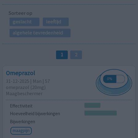
Sorteer op
geslacht
leeftijd
algehele tevredenheid
1
2
Omeprazol
31-12-2025 | Man | 57
omeprazol (20mg)
Maagbeschermer
Effectiviteit
Hoeveelheid bijwerkingen
Bijwerkingen
maagpijn