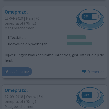
Omeprazol
23-04-2019 | Man | 70
omeprazol (40mg)
Maagbeschermer
Effectiviteit
Hoeveelheid bijwerkingen
Bijwerkingen zoals schimmelinfecties, gist-infectie op de
huid,
0 reacties
geef mening
Omeprazol
12-09-2018 | Vrouw | 54
omeprazol (40mg)
Maagbeschermer