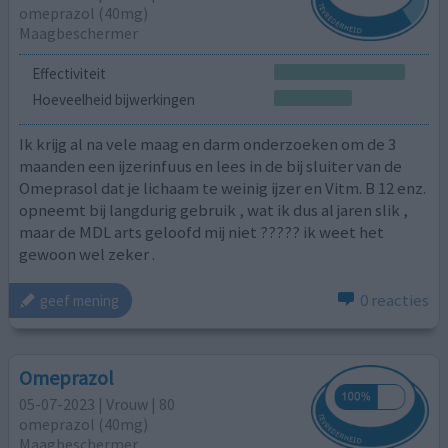
omeprazol (40mg)
Maagbeschermer
Effectiviteit
Hoeveelheid bijwerkingen
Ik krijg al na vele maag en darm onderzoeken om de 3
maanden een ijzerinfuus en lees in de bij sluiter van de
Omeprasol dat je lichaam te weinig ijzer en Vitm. B 12 enz.
opneemt bij langdurig gebruik , wat ik dus al jaren slik ,
maar de MDL arts geloofd mij niet ????? ik weet het
gewoon wel zeker .
0 reacties
geef mening
Omeprazol
05-07-2023 | Vrouw | 80
omeprazol (40mg)
Maagbeschermer