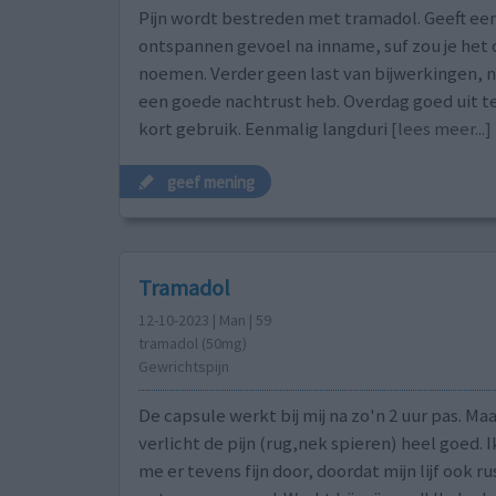
Pijn wordt bestreden met tramadol. Geeft ee
ontspannen gevoel na inname, suf zou je het
noemen. Verder geen last van bijwerkingen, n
een goede nachtrust heb. Overdag goed uit te
kort gebruik. Eenmalig langduri
[lees meer...]
geef mening
Tramadol
12-10-2023 | Man | 59
tramadol (50mg)
Gewrichtspijn
De capsule werkt bij mij na zo'n 2 uur pas. Ma
verlicht de pijn (rug,nek spieren) heel goed. 
me er tevens fijn door, doordat mijn lijf ook ru