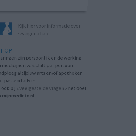
Kijk hier voor informatie over
zwangerschap.
T OP!
aringen zijn persoonlijk en de werking
 medicijnen verschilt per persoon.
dpleeg altijd uw arts en/of apotheker
r passend advies.
 ook bij «
veelgestelde vragen
» het doel
n
mijnmedicijn.nl
.