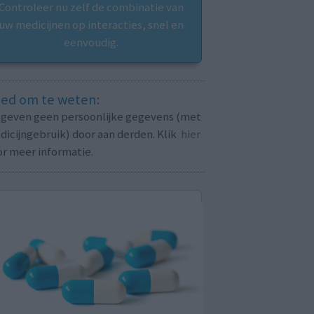
Controleer nu zelf de combinatie van
uw medicijnen op interacties, snel en
eenvoudig.
ed om te weten:
j geven geen persoonlijke gegevens (met
icijngebruik) door aan derden. Klik
hier
or meer informatie.