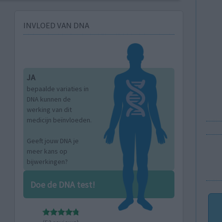
INVLOED VAN DNA
JA
bepaalde variaties in
DNA kunnen de
werking van dit
medicijn beïnvloeden.
Geeft jouw DNA je
meer kans op
bijwerkingen?
Doe de DNA test!