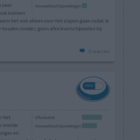
n zeer
Hoeveelheid bijwerkingen
 ook kunnen
eem het ook alleen voor het slapen gaan zodat ik
 houden zonder, geen afkickverschijnselen bij
0 reacties
ar het
Effectiviteit
Ik voelde
Hoeveelheid bijwerkingen
stiger en