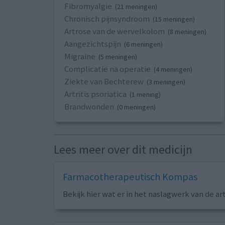
Fibromyalgie
(21 meningen)
Chronisch pijnsyndroom
(15 meningen)
Artrose van de wervelkolom
(8 meningen)
Aangezichtspijn
(6 meningen)
Migraine
(5 meningen)
Complicatie na operatie
(4 meningen)
Ziekte van Bechterew
(3 meningen)
Artritis psoriatica
(1 mening)
Brandwonden
(0 meningen)
Lees meer over dit medicijn
Farmacotherapeutisch Kompas
Bekijk hier wat er in het naslagwerk van de ar