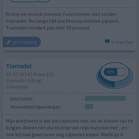
Ex hnp en nu ook stenose. Functioneer niet zonder
tramadol. Nu lange tijd wachten op bezoek pijnpoli.
Tramadol mindert pijn met 50 procent.
0 reacties
geef mening
Tramadol
21-07-2024 | Vrouw | 65
tramadol (50mg)
Zenuwpijn
Effectiviteit
Hoeveelheid bijwerkingen
Mijn probleem is dat die capsules niet uit de blister zijn te
krijgen. Alleen het dochtertje van mijn hulp kan het , en
ook bij haar gaan soms nog capsules kapot. Medicijn is