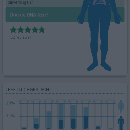
bijwerkingen?
Doe de DNA test!
(52 reviews)
LEEFTIJD + GESLACHT