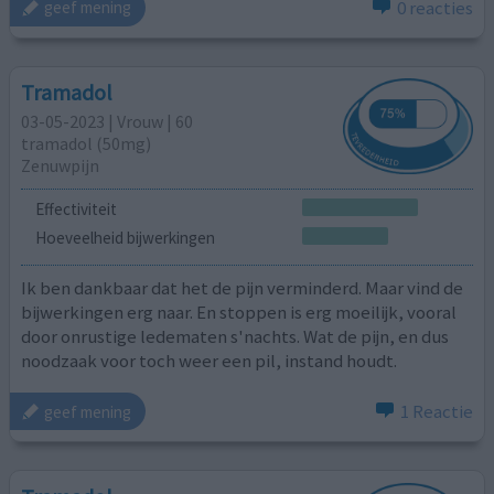
0 reacties
geef mening
Tramadol
03-05-2023 | Vrouw | 60
tramadol (50mg)
Zenuwpijn
Effectiviteit
Hoeveelheid bijwerkingen
Ik ben dankbaar dat het de pijn verminderd. Maar vind de
bijwerkingen erg naar. En stoppen is erg moeilijk, vooral
door onrustige ledematen s'nachts. Wat de pijn, en dus
noodzaak voor toch weer een pil, instand houdt.
1 Reactie
geef mening