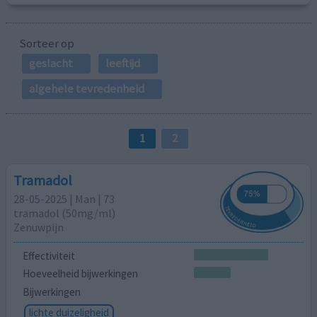
Sorteer op
geslacht
leeftijd
algehele tevredenheid
1
2
Tramadol
28-05-2025 | Man | 73
tramadol (50mg/ml)
Zenuwpijn
Effectiviteit
Hoeveelheid bijwerkingen
Bijwerkingen
lichte duizeligheid