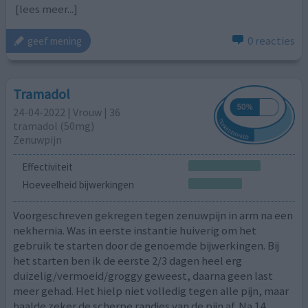
[lees meer...]
0 reacties
geef mening
Tramadol
24-04-2022 | Vrouw | 36
tramadol (50mg)
Zenuwpijn
Effectiviteit
Hoeveelheid bijwerkingen
Voorgeschreven gekregen tegen zenuwpijn in arm na een
nekhernia. Was in eerste instantie huiverig om het
gebruik te starten door de genoemde bijwerkingen. Bij
het starten ben ik de eerste 2/3 dagen heel erg
duizelig/vermoeid/groggy geweest, daarna geen last
meer gehad. Het hielp niet volledig tegen alle pijn, maar
haalde zeker de scherpe randjes van de pijn af. Na 14