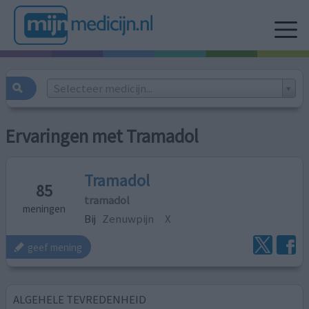
Selecteer medicijn...
Ervaringen met Tramadol
Tramadol
85
tramadol
meningen
Bij
Zenuwpijn
X
geef mening
ALGEHELE TEVREDENHEID