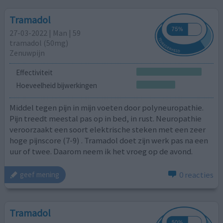
Tramadol
27-03-2022 | Man | 59
tramadol (50mg)
Zenuwpijn
Effectiviteit
Hoeveelheid bijwerkingen
Middel tegen pijn in mijn voeten door polyneuropathie.
Pijn treedt meestal pas op in bed, in rust. Neuropathie
veroorzaakt een soort elektrische steken met een zeer
hoge pijnscore (7-9) . Tramadol doet zijn werk pas na een
uur of twee. Daarom neem ik het vroeg op de avond.
0 reacties
geef mening
Tramadol