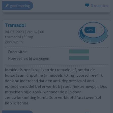
0 reacties
geef mening
Tramadol
04-07-2023 | Vrouw | 60
tramadol (50mg)
Zenuwpijn
Effectiviteit
Hoeveelheid bijwerkingen
Inmiddels ben ik wel van de tramadol af, omdat de
huisarts amitriptiline (inmiddels 40 mg) voorschreef. Ik
denk nu inderdaad dat een anti-deppresiva of anti-
epileptiemiddel beter werkt bij specifiek zenuwpijn. Dus
misschien bij jou ook, wanneer de pijn door
zenuwbeknelling komt. Door verkleefd fasciaweefsel
heb ik ischias.