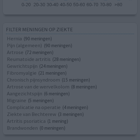
FILTER MENINGEN OP ZIEKTE
Hernia
(90 meningen)
Pijn (algemeen)
(90 meningen)
Artrose
(72 meningen)
Reumatoïde artritis
(28 meningen)
Gewrichtspijn
(24 meningen)
Fibromyalgie
(21 meningen)
Chronisch pijnsyndroom
(15 meningen)
Artrose van de wervelkolom
(8 meningen)
Aangezichtspijn
(6 meningen)
Migraine
(5 meningen)
Complicatie na operatie
(4 meningen)
Ziekte van Bechterew
(3 meningen)
Artritis psoriatica
(1 mening)
Brandwonden
(0 meningen)