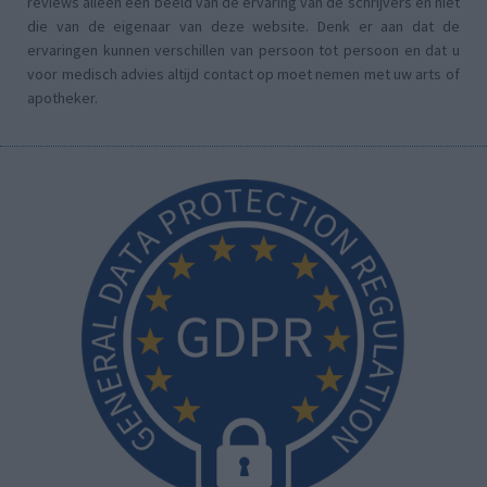
reviews alleen een beeld van de ervaring van de schrijvers en niet
die van de eigenaar van deze website. Denk er aan dat de
ervaringen kunnen verschillen van persoon tot persoon en dat u
voor medisch advies altijd contact op moet nemen met uw arts of
apotheker.