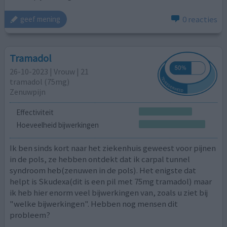
0 reacties
geef mening
Tramadol
26-10-2023 | Vrouw | 21
tramadol (75mg)
Zenuwpijn
Effectiviteit
Hoeveelheid bijwerkingen
Ik ben sinds kort naar het ziekenhuis geweest voor pijnen
in de pols, ze hebben ontdekt dat ik carpal tunnel
syndroom heb(zenuwen in de pols). Het enigste dat
helpt is Skudexa(dit is een pil met 75mg tramadol) maar
ik heb hier enorm veel bijwerkingen van, zoals u ziet bij
"welke bijwerkingen". Hebben nog mensen dit
probleem?