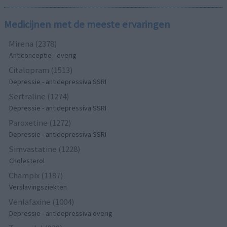
Medicijnen met de meeste ervaringen
Mirena (2378)
Anticonceptie - overig
Citalopram (1513)
Depressie - antidepressiva SSRI
Sertraline (1274)
Depressie - antidepressiva SSRI
Paroxetine (1272)
Depressie - antidepressiva SSRI
Simvastatine (1228)
Cholesterol
Champix (1187)
Verslavingsziekten
Venlafaxine (1004)
Depressie - antidepressiva overig