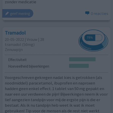
zonder medicatie
0 reacties
geef mening
Tramadol
20-05-2022 | Vrouw | 28
tramadol (50mg)
Zenuwpijn
Effectiviteit
Hoeveelheid bijwerkingen
Voorgeschreven gekregen nadat kies is getrokken (als
noodmiddel) paracetamol, ibuprofen en naproxen
hadden geen enkel effect. 1 tablet van 50 mg gepakt en
naar een uur verdween de pijn! Bijwerkingen neem ik voor
lief aangezien tandpijn voor mij de ergste pijn is die er
bestaat. Als ik nu tandpijn heb weet ik wat ik moet
gebruiken! Tip voor de mensen als de rest niet werkt