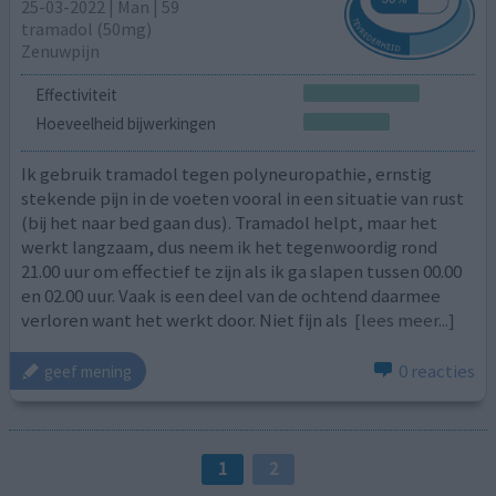
25-03-2022 | Man | 59
tramadol (50mg)
Zenuwpijn
Effectiviteit
Hoeveelheid bijwerkingen
Ik gebruik tramadol tegen polyneuropathie, ernstig
stekende pijn in de voeten vooral in een situatie van rust
(bij het naar bed gaan dus). Tramadol helpt, maar het
werkt langzaam, dus neem ik het tegenwoordig rond
21.00 uur om effectief te zijn als ik ga slapen tussen 00.00
en 02.00 uur. Vaak is een deel van de ochtend daarmee
verloren want het werkt door. Niet fijn als
[lees meer...]
0 reacties
geef mening
1
2