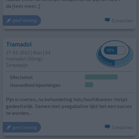
da
[lees meer...]
0 reacties
geef mening
Tramadol
27-03-2022 | Man | 64
tramadol (50mg)
Zenuwpijn
Effectiviteit
Hoeveelheid bijwerkingen
Pijn in voeten, na behandeling hals/hoofdkanker. Helpt
gedeeltelijk. Samen met pregabaline lijkt het een succes
te worden...
0 reacties
geef mening