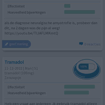
Effectiviteit
Hoeveelheid bijwerkingen
als de diagnose neuralgische amyotrofie is, probeer dan
dit, na 2 dagen was de pijn al weg!
https://youtu.be/TlJAFLMKmtQ
0 reacties
geef mening
Tramadol
11-12-2022 | Man | 51
tramadol (100mg)
Zenuwpijn
Effectiviteit
Hoeveelheid bijwerkingen
Heb een vraag aan iedereen ,ik gebruik tramadol alleen