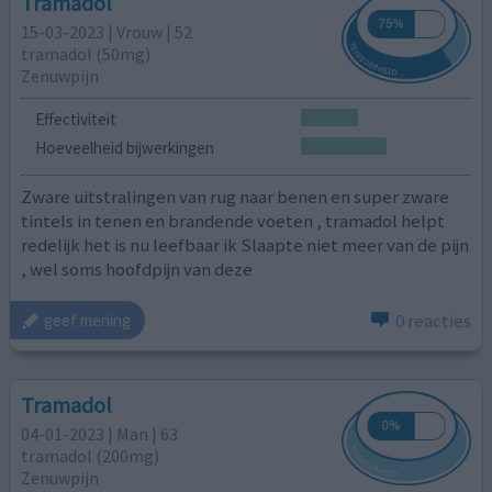
Tramadol
15-03-2023 | Vrouw | 52
tramadol (50mg)
Zenuwpijn
Effectiviteit
Hoeveelheid bijwerkingen
Zware uitstralingen van rug naar benen en super zware
tintels in tenen en brandende voeten , tramadol helpt
redelijk het is nu leefbaar ik Slaapte niet meer van de pijn
, wel soms hoofdpijn van deze
0 reacties
geef mening
Tramadol
04-01-2023 | Man | 63
tramadol (200mg)
Zenuwpijn