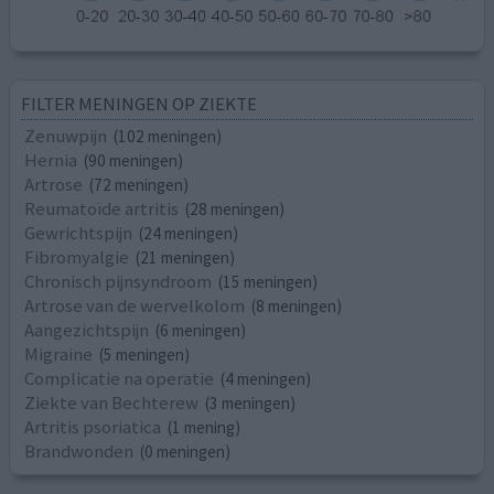
FILTER MENINGEN OP ZIEKTE
Zenuwpijn
(102 meningen)
Hernia
(90 meningen)
Artrose
(72 meningen)
Reumatoïde artritis
(28 meningen)
Gewrichtspijn
(24 meningen)
Fibromyalgie
(21 meningen)
Chronisch pijnsyndroom
(15 meningen)
Artrose van de wervelkolom
(8 meningen)
Aangezichtspijn
(6 meningen)
Migraine
(5 meningen)
Complicatie na operatie
(4 meningen)
Ziekte van Bechterew
(3 meningen)
Artritis psoriatica
(1 mening)
Brandwonden
(0 meningen)