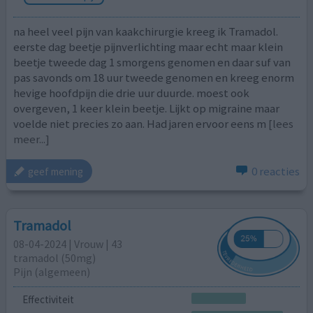
na heel veel pijn van kaakchirurgie kreeg ik Tramadol.
eerste dag beetje pijnverlichting maar echt maar klein
beetje tweede dag 1 smorgens genomen en daar suf van
pas savonds om 18 uur tweede genomen en kreeg enorm
hevige hoofdpijn die drie uur duurde. moest ook
overgeven, 1 keer klein beetje. Lijkt op migraine maar
voelde niet precies zo aan. Had jaren ervoor eens m
[lees
meer...]
0 reacties
geef mening
Tramadol
08-04-2024 | Vrouw | 43
tramadol (50mg)
Pijn (algemeen)
Effectiviteit