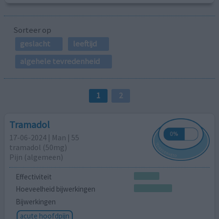
Sorteer op
geslacht
leeftijd
algehele tevredenheid
1
2
Tramadol
17-06-2024 | Man | 55
tramadol (50mg)
Pijn (algemeen)
Effectiviteit
Hoeveelheid bijwerkingen
Bijwerkingen
acute hoofdpijn