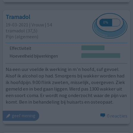
Tramadol
19-03-2021 | Vrouw | 54
tramadol (37,5)
Pijn (algemeen)
Effectiviteit
Hoeveelheid bijwerkingen
Na een uur voelde ik werking in m’n hoofd, suf gevoel.
Alsof ik alcohol op had. Smorgens bij wakker worden had
ik hoofdpijn. 9:00 flink zweten, misselijk, overgeven. Ziek
gemeld en in bed gaan liggen. Werd pas 1300 wakker uit
een soort coma. Er wordt nog onderzocht waar de pijn van
komt. Ben in behandeling bij huisarts en osteopaat.
0 reacties
geef mening