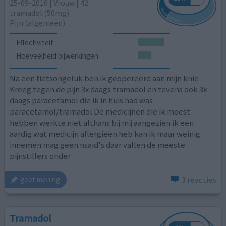
25-09-2016 | Vrouw | 42
tramadol (50mg)
Pijn (algemeen)
Effectiviteit
Hoeveelheid bijwerkingen
Na een fietsongeluk ben ik geopereerd aan mijn knie
Kreeg tegen de pijn 3x daags tramadol en tevens ook 3x
daags paracetamol die ik in huis had was
paracetamol/tramadol De medicijnen die ik moest
hebben werkte niet althans bij mij aangezien ik een
aardig wat medicijn allergieën heb kan ik maar weinig
innemen mag geen nsaid's daar vallen de meeste
pijnstillers onder
3 reacties
geef mening
Tramadol