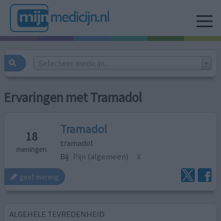
Selecteer medicijn...
Ervaringen met Tramadol
Tramadol
18
tramadol
meningen
Bij
Pijn (algemeen)
X
geef mening
ALGEHELE TEVREDENHEID