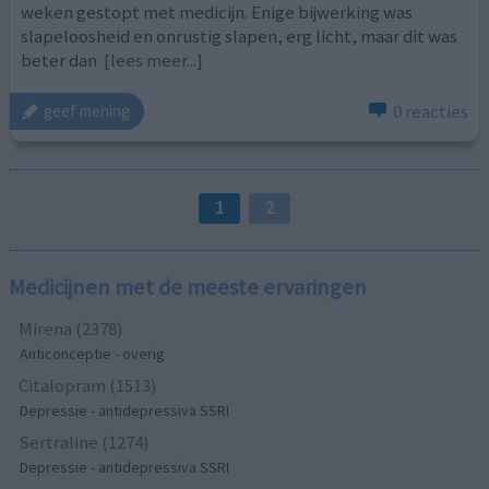
weken gestopt met medicijn. Enige bijwerking was
slapeloosheid en onrustig slapen, erg licht, maar dit was
beter dan
[lees meer...]
0 reacties
geef mening
1
2
Medicijnen met de meeste ervaringen
Mirena (2378)
Anticonceptie - overig
Citalopram (1513)
Depressie - antidepressiva SSRI
Sertraline (1274)
Depressie - antidepressiva SSRI