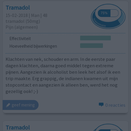
Tramadol
15-02-2018 | Man | 48
tramadol (50mg)
Pijn (algemeen)
Effectiviteit
Hoeveelheid bijwerkingen
Klachten van nek, schouder en arm. In de eerste paar
dagen klachten, daarna goed middel tegen extreme
pijnen. Aangezien ik alcoholist ben leek het alsof ik een
trip maakte. Erg grappig, de indianen kwamen uit mijn
stopcontact en aangezien ik alleen ben, werd het nog
gezellig ook! ;-)
0 reacties
geef mening
Tramadol