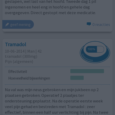
geslapen, wel last van het hoofd. Tweede dag 1 pil
ingenomen en heel eng in hoofd en gehele dag
overgegeven. Direct gestopt met deze medicatie.
0 reacties
geef mening
Tramadol
10-06-2014 | Man | 42
tramadol (300mg)
Pijn (algemeen)
Effectiviteit
Hoeveelheid bijwerkingen
Na val was mijn neus gebroken en mijn jukbeen op 2
plaatsen gebroken. Operatief 2 plaatjes ter
ondersteuning geplaatst. Na de operatie eerste week
veel pijn gehad en bestreden met Tramadol : zeer
effectief, binnen een half uur verlichting bij pijn. Na twee