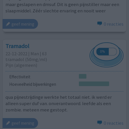
maar geslapen en dmsuf. Dit is geen pijnstiller maar een
slaapmiddel. Zéér slechte ervaring en nooit weer
0 reacties
geef mening
Tramadol
22-12-2022 | Man | 63
tramadol (50mg/ml)
Pijn (algemeen)
Effectiviteit
Hoeveelheid bijwerkingen
qua pijnestrijdinge werkte het totaal niet. ik werd er
alleen super duf van. onverantwoord. leefde als een
zombie. meteen mee gestopt.
0 reacties
geef mening