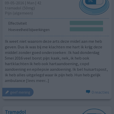
09-05-2016 | Man | 42
tramadol (50mg)
Pijn (algemeen)
Effectiviteit
Hoeveelheid bijwerkingen
Ik weet niet waarom deze arts deze midel aan me heb
geven. Dus ik was bij me klachten me hart ik krijg deze
middel zonder goed onderzoeken : Ik had donderdag
5mei 2016 veel borst pijn: kaak, nek, ik heb ook
hartklachten ik heb ook hartaandoening, copd
aandoening en epilepsie aandoening. Ik bel huisartspost,
ik heb alles uitgelegd waar ik pijn heb. Hun heb gelijk
ambulance
[lees meer...]
0 reacties
geef mening
Tramadol