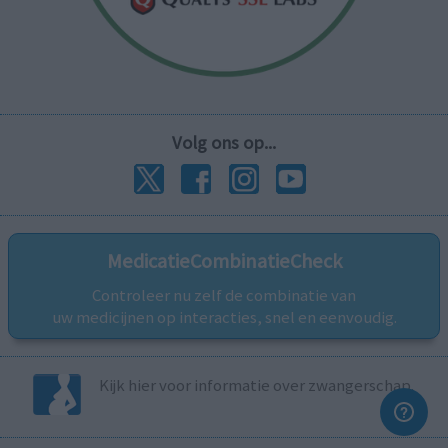
Volg ons op...
MedicatieCombinatieCheck
Controleer nu zelf de combinatie van
uw medicijnen op interacties, snel en eenvoudig.
Kijk hier voor informatie over zwangerschap.