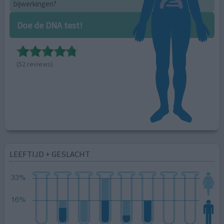
bijwerkingen?
Doe de DNA test!
(52 reviews)
LEEFTIJD + GESLACHT