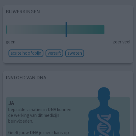
BIJWERKINGEN
geen
zeer veel
acute hoofdpijn
versuft
zweten
INVLOED VAN DNA
JA
bepaalde variaties in DNA kunnen
de werking van dit medicijn
beïnvloeden.
Geeft jouw DNA je meer kans op