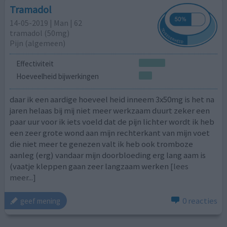
Tramadol
14-05-2019 | Man | 62
tramadol (50mg)
Pijn (algemeen)
Effectiviteit
Hoeveelheid bijwerkingen
daar ik een aardige hoeveel heid inneem 3x50mg is het na
jaren helaas bij mij niet meer werkzaam duurt zeker een
paar uur voor ik iets voeld dat de pijn lichter wordt ik heb
een zeer grote wond aan mijn rechterkant van mijn voet
die niet meer te genezen valt ik heb ook tromboze
aanleg (erg) vandaar mijn doorbloeding erg lang aam is
(vaatje kleppen gaan zeer langzaam werken
[lees
meer...]
0 reacties
geef mening