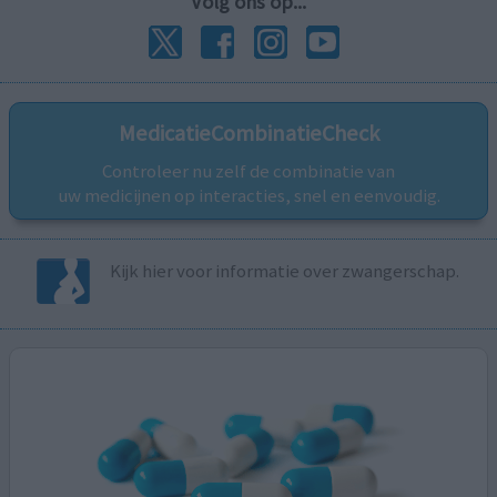
Volg ons op...
MedicatieCombinatieCheck
Controleer nu zelf de combinatie van
uw medicijnen op interacties, snel en eenvoudig.
Kijk hier voor informatie over zwangerschap.