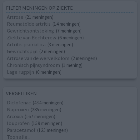
FILTER MENINGEN OP ZIEKTE
Artrose
(21 meningen)
Reumatoïde artritis
(14 meningen)
Gewrichtsontsteking
(7 meningen)
Ziekte van Bechterew
(6 meningen)
Artritis psoriatica
(3 meningen)
Gewrichtspijn
(2 meningen)
Artrose van de wervelkolom
(2 meningen)
Chronisch pijnsyndroom
(1 mening)
Lage rugpijn
(0 meningen)
VERGELIJKEN
Diclofenac
(434 meningen)
Naproxen
(285 meningen)
Arcoxia
(167 meningen)
Ibuprofen
(159 meningen)
Paracetamol
(125 meningen)
Toon alle...