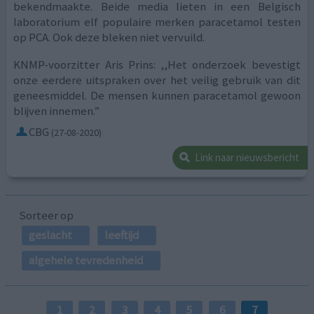
bekendmaakte. Beide media lieten in een Belgisch
laboratorium elf populaire merken paracetamol testen
op PCA. Ook deze bleken niet vervuild.
KNMP-voorzitter Aris Prins: ,,Het onderzoek bevestigt
onze eerdere uitspraken over het veilig gebruik van dit
geneesmiddel. De mensen kunnen paracetamol gewoon
blijven innemen.”
CBG
(27-08-2020)
Link naar nieuwsbericht
Sorteer op
geslacht
leeftijd
algehele tevredenheid
1
2
3
4
5
6
7