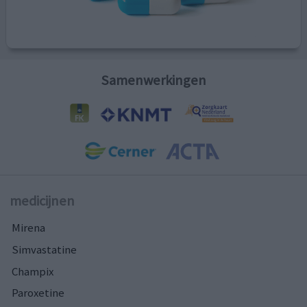
Samenwerkingen
medicijnen
Mirena
Simvastatine
Champix
Paroxetine