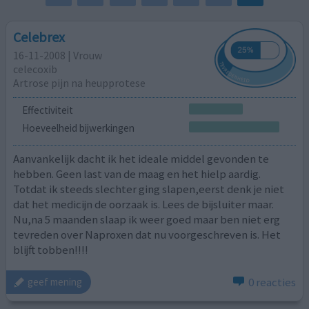
Celebrex
16-11-2008 | Vrouw
celecoxib
Artrose pijn na heupprotese
Effectiviteit
Hoeveelheid bijwerkingen
Aanvankelijk dacht ik het ideale middel gevonden te
hebben. Geen last van de maag en het hielp aardig.
Totdat ik steeds slechter ging slapen,eerst denk je niet
dat het medicijn de oorzaak is. Lees de bijsluiter maar.
Nu,na 5 maanden slaap ik weer goed maar ben niet erg
tevreden over Naproxen dat nu voorgeschreven is. Het
blijft tobben!!!!
0 reacties
geef mening