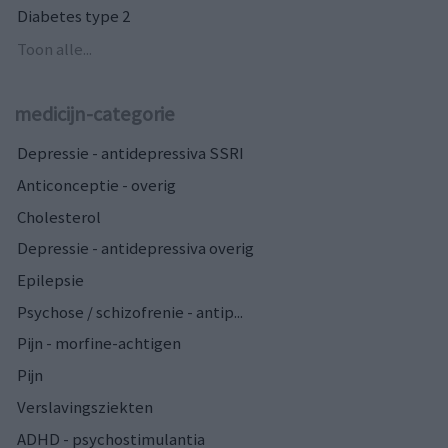
Diabetes type 2
Toon alle...
medicijn-categorie
Depressie - antidepressiva SSRI
Anticonceptie - overig
Cholesterol
Depressie - antidepressiva overig
Epilepsie
Psychose / schizofrenie - antip...
Pijn - morfine-achtigen
Pijn
Verslavingsziekten
ADHD - psychostimulantia