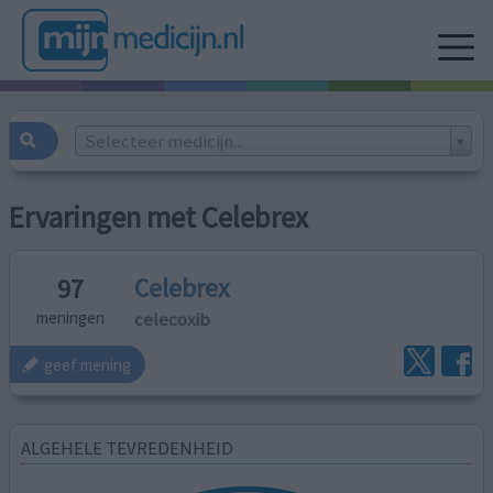
Selecteer medicijn...
Ervaringen met Celebrex
Celebrex
97
celecoxib
meningen
geef mening
ALGEHELE TEVREDENHEID