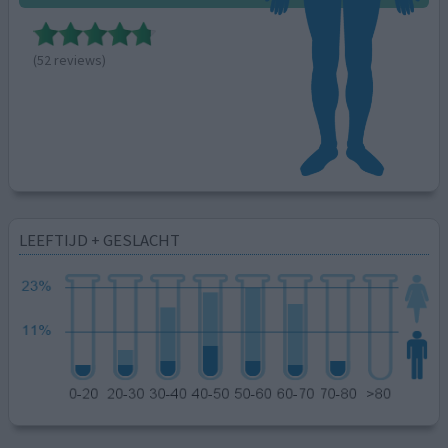
(52 reviews)
LEEFTIJD + GESLACHT