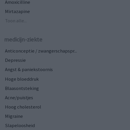
Amoxicilline
Mirtazapine
Toon alle...
medicijn-ziekte
Anticonceptie / zwangerschapspr...
Depressie
Angst & paniekstoornis
Hoge bloeddruk
Blaasontsteking
Acne/puistjes
Hoog cholesterol
Migraine
Slapeloosheid