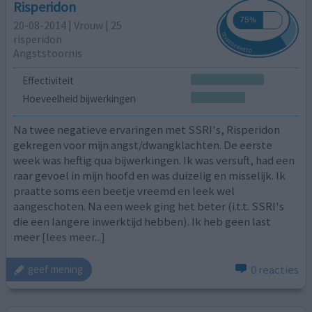
Risperidon
20-08-2014 | Vrouw | 25
risperidon
Angststoornis
Effectiviteit
Hoeveelheid bijwerkingen
Na twee negatieve ervaringen met SSRI's, Risperidon
gekregen voor mijn angst/dwangklachten. De eerste
week was heftig qua bijwerkingen. Ik was versuft, had een
raar gevoel in mijn hoofd en was duizelig en misselijk. Ik
praatte soms een beetje vreemd en leek wel
aangeschoten. Na een week ging het beter (i.t.t. SSRI's
die een langere inwerktijd hebben). Ik heb geen last
meer
[lees meer...]
0 reacties
geef mening