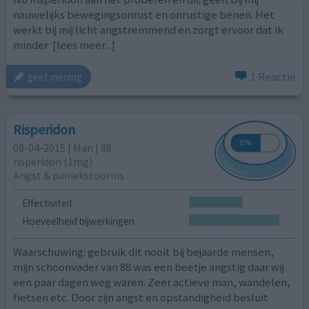
nauwelijks bewegingsonrust en onrustige benen. Het
werkt bij mij licht angstremmend en zorgt ervoor dat ik
minder
[lees meer...]
1 Reactie
geef mening
Risperidon
08-04-2015 | Man | 88
risperidon (1mg)
Angst & paniekstoornis
Effectiviteit
Hoeveelheid bijwerkingen
Waarschuwing: gebruik dit nooit bij bejaarde mensen,
mijn schoonvader van 88 was een beetje angstig daar wij
een paar dagen weg waren. Zeer actieve man, wandelen,
fietsen etc. Door zijn angst en opstandigheid besluit