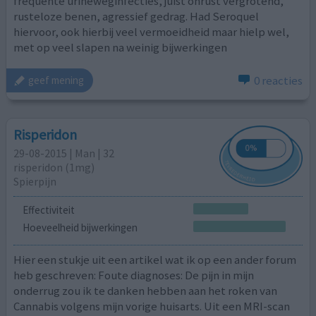
frequente urineweginfecties, juist onrust vergrotend,
rusteloze benen, agressief gedrag. Had Seroquel
hiervoor, ook hierbij veel vermoeidheid maar hielp wel,
met op veel slapen na weinig bijwerkingen
0 reacties
geef mening
Risperidon
29-08-2015 | Man | 32
risperidon (1mg)
Spierpijn
Effectiviteit
Hoeveelheid bijwerkingen
Hier een stukje uit een artikel wat ik op een ander forum
heb geschreven: Foute diagnoses: De pijn in mijn
onderrug zou ik te danken hebben aan het roken van
Cannabis volgens mijn vorige huisarts. Uit een MRI-scan