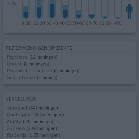
FILTER MENINGEN OP ZIEKTE
Psychose
(12 meningen)
Onrust
(8 meningen)
Psychische klachten
(6 meningen)
Schizofrenie
(1 mening)
VERGELIJKEN
Seroquel
(647 meningen)
Quetiapine
(355 meningen)
Abilify
(292 meningen)
Zyprexa
(205 meningen)
Risperdal
(175 meningen)