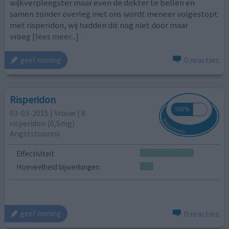
wijkverpleegster maar even de dokter te bellen en
samen zonder overleg met ons wordt meneer volgestopt
met risperidon, wij hadden dit nog niet door maar
vroeg
[lees meer...]
0 reacties
geef mening
Risperidon
03-03-2015 | Vrouw | 8
risperidon (0,5mg)
Angststoornis
Effectiviteit
Hoeveelheid bijwerkingen
0 reacties
geef mening