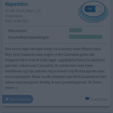
Risperidon
02-08-2014 | Man | 31
risperidon
Niet in de lijst
Effectiviteit
Hoeveelheid bijwerkingen
Om even mijn verhaal kwijt te kunnen over Risperidon.
Mijn (ex) huisarts was tegen mijn Cannabis gebruik.
Volgens hem had ik mijn lage rugpijnklachten te danken
aan het roken van Cannabis. Ik wilde hier wel mee
minderen op zijn advies. Hij schreef mij Mirtazapine voor
en Lorazepam. Maar na de inname van Mirtazapine en het
roken van een joint kreeg ik een paniekaanval. Ik
[lees
meer...]
3 reacties
geef mening