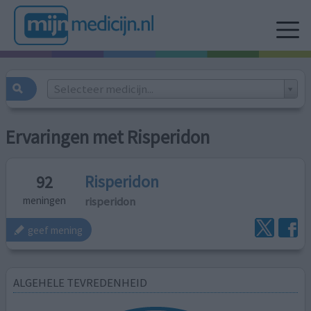
Selecteer medicijn...
Ervaringen met Risperidon
Risperidon
92
risperidon
meningen
geef mening
ALGEHELE TEVREDENHEID