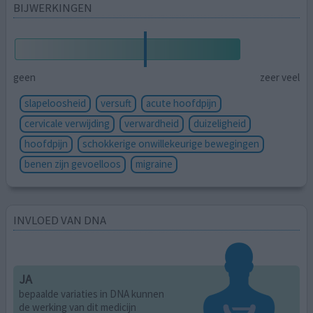
BIJWERKINGEN
geen
zeer veel
slapeloosheid
versuft
acute hoofdpijn
cervicale verwijding
verwardheid
duizeligheid
hoofdpijn
schokkerige onwillekeurige bewegingen
benen zijn gevoelloos
migraine
INVLOED VAN DNA
JA
bepaalde variaties in DNA kunnen
de werking van dit medicijn