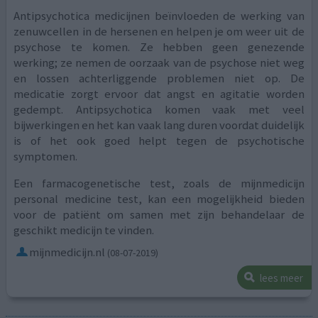
Antipsychotica medicijnen beïnvloeden de werking van
zenuwcellen in de hersenen en helpen je om weer uit de
psychose te komen. Ze hebben geen genezende
werking; ze nemen de oorzaak van de psychose niet weg
en lossen achterliggende problemen niet op. De
medicatie zorgt ervoor dat angst en agitatie worden
gedempt. Antipsychotica komen vaak met veel
bijwerkingen en het kan vaak lang duren voordat duidelijk
is of het ook goed helpt tegen de psychotische
symptomen.
Een farmacogenetische test, zoals de mijnmedicijn
personal medicine test, kan een mogelijkheid bieden
voor de patiënt om samen met zijn behandelaar de
geschikt medicijn te vinden.
mijnmedicijn.nl
(08-07-2019)
lees meer