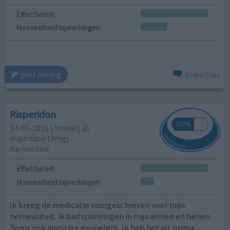
Effectiviteit
Hoeveelheid bijwerkingen
0 reacties
geef mening
Risperidon
24-02-2016 | Vrouw | 31
risperidon (3mg)
Nervositeit
Effectiviteit
Hoeveelheid bijwerkingen
Ik kreeg de medicatie voorgeschreven voor mijn
nerveusiteit. ik had spanningen in mijn armen en benen.
Soms ook angstige gevoelens. Ik heb het als prima