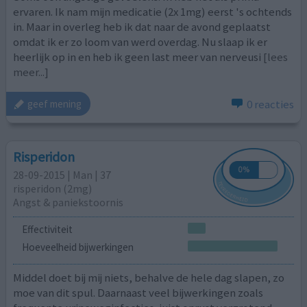
ervaren. Ik nam mijn medicatie (2x 1mg) eerst 's ochtends
in. Maar in overleg heb ik dat naar de avond geplaatst
omdat ik er zo loom van werd overdag. Nu slaap ik er
heerlijk op in en heb ik geen last meer van nerveusi
[lees
meer...]
0 reacties
geef mening
Risperidon
28-09-2015 | Man | 37
risperidon (2mg)
Angst & paniekstoornis
Effectiviteit
Hoeveelheid bijwerkingen
Middel doet bij mij niets, behalve de hele dag slapen, zo
moe van dit spul. Daarnaast veel bijwerkingen zoals