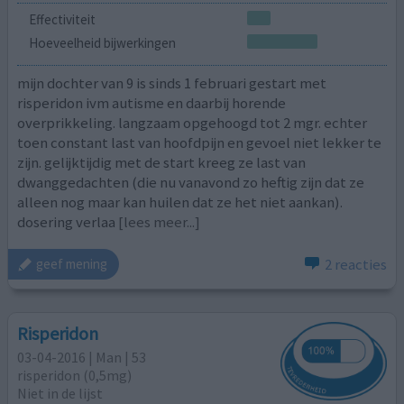
Effectiviteit
Hoeveelheid bijwerkingen
mijn dochter van 9 is sinds 1 februari gestart met
risperidon ivm autisme en daarbij horende
overprikkeling. langzaam opgehoogd tot 2 mgr. echter
toen constant last van hoofdpijn en gevoel niet lekker te
zijn. gelijktijdig met de start kreeg ze last van
dwanggedachten (die nu vanavond zo heftig zijn dat ze
alleen nog maar kan huilen dat ze het niet aankan).
dosering verlaa
[lees meer...]
2 reacties
geef mening
Risperidon
03-04-2016 | Man | 53
risperidon (0,5mg)
Niet in de lijst