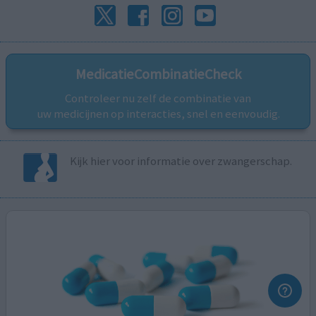
MedicatieCombinatieCheck
Controleer nu zelf de combinatie van
uw medicijnen op interacties, snel en eenvoudig.
Kijk hier voor informatie over zwangerschap.