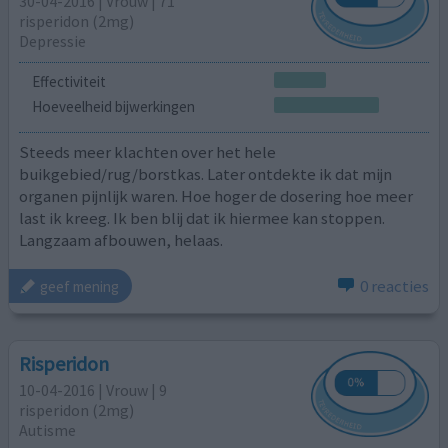
30-04-2016 | Vrouw | 71
risperidon (2mg)
Depressie
Effectiviteit
Hoeveelheid bijwerkingen
Steeds meer klachten over het hele
buikgebied/rug/borstkas. Later ontdekte ik dat mijn
organen pijnlijk waren. Hoe hoger de dosering hoe meer
last ik kreeg. Ik ben blij dat ik hiermee kan stoppen.
Langzaam afbouwen, helaas.
0 reacties
geef mening
Risperidon
10-04-2016 | Vrouw | 9
risperidon (2mg)
Autisme