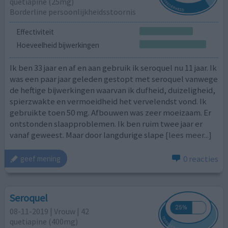
quetiapine (25mg)
Borderline persoonlijkheidsstoornis
Effectiviteit
Hoeveelheid bijwerkingen
Ik ben 33 jaar en af en aan gebruik ik seroquel nu 11 jaar. Ik
was een paar jaar geleden gestopt met seroquel vanwege
de heftige bijwerkingen waarvan ik dufheid, duizeligheid,
spierzwakte en vermoeidheid het vervelendst vond. Ik
gebruikte toen 50 mg. Afbouwen was zeer moeizaam. Er
ontstonden slaapproblemen. Ik ben ruim twee jaar er
vanaf geweest. Maar door langdurige slape
[lees meer...]
0 reacties
geef mening
Seroquel
08-11-2019 | Vrouw | 42
quetiapine (400mg)