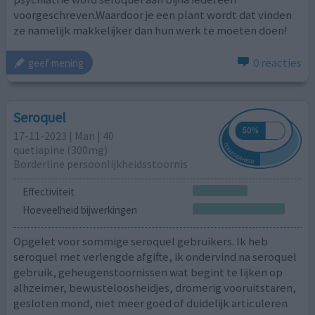
voorgeschreven.Waardoor je een plant wordt dat vinden
ze namelijk makkelijker dan hun werk te moeten doen!
0 reacties
geef mening
Seroquel
17-11-2023 | Man | 40
quetiapine (300mg)
Borderline persoonlijkheidsstoornis
Effectiviteit
Hoeveelheid bijwerkingen
Opgelet voor sommige seroquel gebruikers. Ik heb
seroquel met verlengde afgifte, ik ondervind na seroquel
gebruik, geheugenstoornissen wat begint te lijken op
alhzeimer, bewusteloosheidjes, dromerig vooruitstaren,
gesloten mond, niet meer goed of duidelijk articuleren