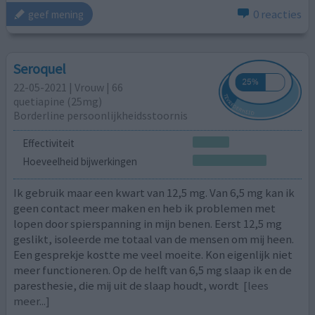
0 reacties
geef mening
Seroquel
22-05-2021 | Vrouw | 66
quetiapine (25mg)
Borderline persoonlijkheidsstoornis
Effectiviteit
Hoeveelheid bijwerkingen
Ik gebruik maar een kwart van 12,5 mg. Van 6,5 mg kan ik
geen contact meer maken en heb ik problemen met
lopen door spierspanning in mijn benen. Eerst 12,5 mg
geslikt, isoleerde me totaal van de mensen om mij heen.
Een gesprekje kostte me veel moeite. Kon eigenlijk niet
meer functioneren. Op de helft van 6,5 mg slaap ik en de
paresthesie, die mij uit de slaap houdt, wordt
[lees
meer...]