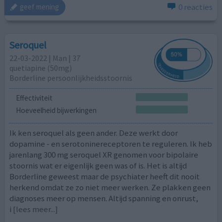
0 reacties
geef mening
Seroquel
22-03-2022 | Man | 37
quetiapine (50mg)
Borderline persoonlijkheidsstoornis
Effectiviteit
Hoeveelheid bijwerkingen
Ik ken seroquel als geen ander. Deze werkt door
dopamine - en serotoninereceptoren te reguleren. Ik heb
jarenlang 300 mg seroquel XR genomen voor bipolaire
stoornis wat er eigenlijk geen was of is. Het is altijd
Borderline geweest maar de psychiater heeft dit nooit
herkend omdat ze zo niet meer werken. Ze plakken geen
diagnoses meer op mensen. Altijd spanning en onrust,
i
[lees meer...]