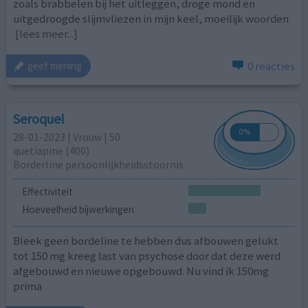
zoals brabbelen bij het uitleggen, droge mond en
uitgedroogde slijmvliezen in mijn keel, moeilijk woorden
[lees meer...]
0 reacties
geef mening
Seroquel
28-01-2023 | Vrouw | 50
quetiapine (400)
Borderline persoonlijkheidsstoornis
Effectiviteit
Hoeveelheid bijwerkingen
Bleek geen bordeline te hebben dus afbouwen gelukt
tot 150 mg kreeg last van psychose door dat deze werd
afgebouwd en nieuwe opgebouwd. Nu vind ik 150mg
prima