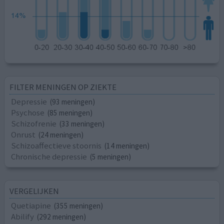
FILTER MENINGEN OP ZIEKTE
Depressie
(93 meningen)
Psychose
(85 meningen)
Schizofrenie
(33 meningen)
Onrust
(24 meningen)
Schizoaffectieve stoornis
(14 meningen)
Chronische depressie
(5 meningen)
VERGELIJKEN
Quetiapine
(355 meningen)
Abilify
(292 meningen)