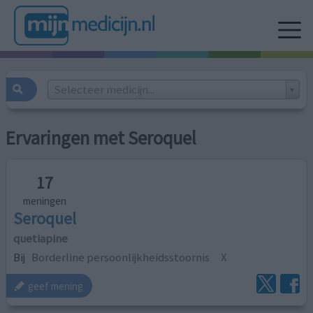
Selecteer medicijn...
Ervaringen met Seroquel
17
meningen
Seroquel
quetiapine
Bij
Borderline persoonlijkheidsstoornis
X
geef mening