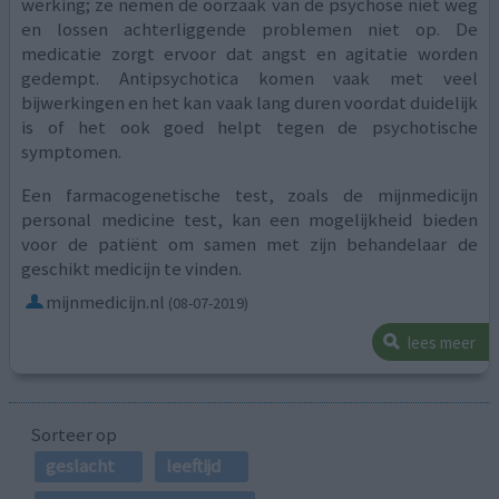
werking; ze nemen de oorzaak van de psychose niet weg
en lossen achterliggende problemen niet op. De
medicatie zorgt ervoor dat angst en agitatie worden
gedempt. Antipsychotica komen vaak met veel
bijwerkingen en het kan vaak lang duren voordat duidelijk
is of het ook goed helpt tegen de psychotische
symptomen.
Een farmacogenetische test, zoals de mijnmedicijn
personal medicine test, kan een mogelijkheid bieden
voor de patiënt om samen met zijn behandelaar de
geschikt medicijn te vinden.
mijnmedicijn.nl
(08-07-2019)
lees meer
Sorteer op
geslacht
leeftijd