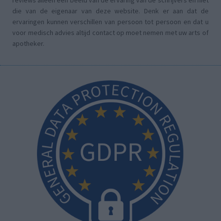
reviews alleen een beeld van de ervaring van de schrijvers en niet
die van de eigenaar van deze website. Denk er aan dat de
ervaringen kunnen verschillen van persoon tot persoon en dat u
voor medisch advies altijd contact op moet nemen met uw arts of
apotheker.