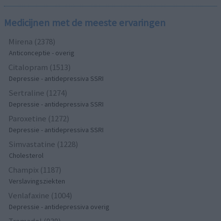
Medicijnen met de meeste ervaringen
Mirena (2378)
Anticonceptie - overig
Citalopram (1513)
Depressie - antidepressiva SSRI
Sertraline (1274)
Depressie - antidepressiva SSRI
Paroxetine (1272)
Depressie - antidepressiva SSRI
Simvastatine (1228)
Cholesterol
Champix (1187)
Verslavingsziekten
Venlafaxine (1004)
Depressie - antidepressiva overig