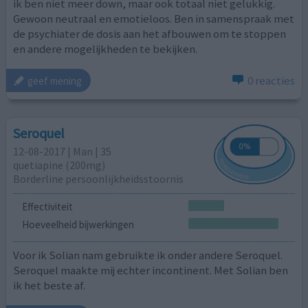
ik ben niet meer down, maar ook totaal niet gelukkig.
Gewoon neutraal en emotieloos. Ben in samenspraak met
de psychiater de dosis aan het afbouwen om te stoppen
en andere mogelijkheden te bekijken.
0 reacties
geef mening
Seroquel
12-08-2017 | Man | 35
quetiapine (200mg)
Borderline persoonlijkheidsstoornis
Effectiviteit
Hoeveelheid bijwerkingen
Voor ik Solian nam gebruikte ik onder andere Seroquel.
Seroquel maakte mij echter incontinent. Met Solian ben
ik het beste af.