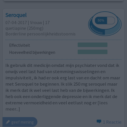
Seroquel
07-04-2017 | Vrouw | 17
quetiapine (250mg)
Borderline persoonlijkheidsstoornis
Effectiviteit
Hoeveelheid bijwerkingen
Ik gebruik dit medicijn omdat mijn psychiater vond dat ik
onwijs veel last had van stemmingswisselingen en
impulsiviteit, ik had er ook erg last van en dacht om maar
met Seroquel te beginnen. Ik slik 250 mg seroquel maar
ik merk dat ik wel veel last heb van de bijwerkingen. Ik
heb ook een onderliggende depressie en ik merk dat de
extreme vermoeidheid en veel eetlust nog er
[lees
meer...]
1 Reactie
geef mening