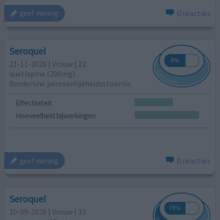
0 reacties
geef mening
Seroquel
21-11-2020 | Vrouw | 22
quetiapine (200mg)
Borderline persoonlijkheidsstoornis
Effectiviteit
Hoeveelheid bijwerkingen
0 reacties
geef mening
Seroquel
10-09-2020 | Vrouw | 33