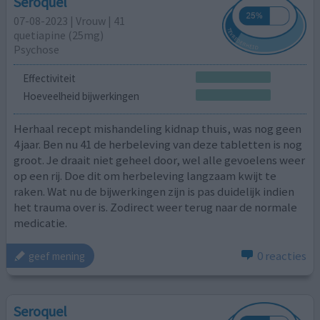
Seroquel
07-08-2023 | Vrouw | 41
quetiapine (25mg)
Psychose
Effectiviteit
Hoeveelheid bijwerkingen
Herhaal recept mishandeling kidnap thuis, was nog geen
4 jaar. Ben nu 41 de herbeleving van deze tabletten is nog
groot. Je draait niet geheel door, wel alle gevoelens weer
op een rij. Doe dit om herbeleving langzaam kwijt te
raken. Wat nu de bijwerkingen zijn is pas duidelijk indien
het trauma over is. Zodirect weer terug naar de normale
medicatie.
0 reacties
geef mening
Seroquel