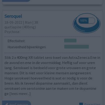
Seroquel
18-09-2022 | Man | 38
quetiapine (400mg)
Psychose
Effectiviteit
Hoeveelheid bijwerkingen
Slik 2 x 400mg XR tablet sero kwel van AstraZeneca.Ene in
de avond en ene in de voormiddag. Heftig suf voor uren
lang. Serokwel is bedoeld voor grote vrouwen en grote
mannen. Dit is niet voor kleine mensen aangewezen.
Hoge serokwel hoeveelheid is wat er nodig is voor de
brein. Als ik teveel dopamine aanmaakt, dan dient
serokwel om serotonine aan te maken om te dopamine
ge
[lees meer...]
0 reacties
geef mening