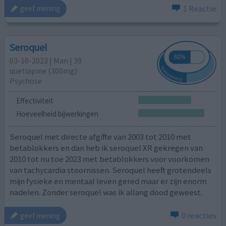
1 Reactie
geef mening
Seroquel
03-10-2023 | Man | 39
quetiapine (300mg)
Psychose
Effectiviteit
Hoeveelheid bijwerkingen
Seroquel met directe afgifte van 2003 tot 2010 met
betablokkers en dan heb ik seroquel XR gekregen van
2010 tot nu toe 2023 met betablokkers voor voorkomen
van tachycardia stoornissen. Seroquel heeft grotendeels
mijn fysieke en mentaal leven gered maar er zijn enorm
nadelen. Zonder seroquel was ik allang dood geweest.
0 reacties
geef mening