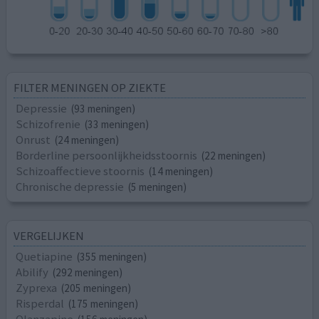
FILTER MENINGEN OP ZIEKTE
Depressie
(93 meningen)
Schizofrenie
(33 meningen)
Onrust
(24 meningen)
Borderline persoonlijkheidsstoornis
(22 meningen)
Schizoaffectieve stoornis
(14 meningen)
Chronische depressie
(5 meningen)
VERGELIJKEN
Quetiapine
(355 meningen)
Abilify
(292 meningen)
Zyprexa
(205 meningen)
Risperdal
(175 meningen)