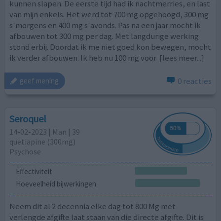
kunnen slapen. De eerste tijd had ik nachtmerries, en last
van mijn enkels. Het werd tot 700 mg opgehoogd, 300 mg
s'morgens en 400 mg s'avonds. Pas na een jaar mocht ik
afbouwen tot 300 mg per dag. Met langdurige werking
stond erbij. Doordat ik me niet goed kon bewegen, mocht
ik verder afbouwen. Ik heb nu 100 mg voor
[lees meer...]
0 reacties
geef mening
Seroquel
14-02-2023 | Man | 39
quetiapine (300mg)
Psychose
Effectiviteit
Hoeveelheid bijwerkingen
Neem dit al 2 decennia elke dag tot 800 Mg met
verlengde afgifte laat staan van die directe afgifte. Dit is