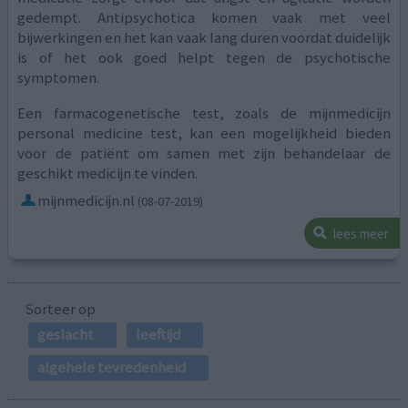
gedempt. Antipsychotica komen vaak met veel
bijwerkingen en het kan vaak lang duren voordat duidelijk
is of het ook goed helpt tegen de psychotische
symptomen.
Een farmacogenetische test, zoals de mijnmedicijn
personal medicine test, kan een mogelijkheid bieden
voor de patiënt om samen met zijn behandelaar de
geschikt medicijn te vinden.
mijnmedicijn.nl
(08-07-2019)
lees meer
Sorteer op
geslacht
leeftijd
algehele tevredenheid