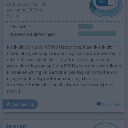
28-05-2023 | Man | 39
quetiapine (300mg)
Psychose
Effectiviteit
Hoeveelheid bijwerkingen
Ik slik dit Seroquel XR 800 Mg per dag. Maar ik slik dit
middel al 20 jaar lang. Dus met mijn hartproblemen kan ik
beter uit ervaring de dosis regelmatig wijzigen naar
lagere dosering dan op 1 dag 800 Mg seroque xr te slikken.
Ik maak er 600 Mg XR Seroquel per dag van omwille van
mijn gezondheidsproblemen met mijn hart. Ik
interesseert mijn niet aan de eisen van de psych
[lees
meer...]
0 reacties
geef mening
Seroquel