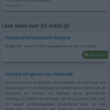
Olanzapine
(156 meningen)
Toon alle...
Lees meer over dit medicijn
Farmacotherapeutisch Kompas
Bekijk hier wat er in het naslagwerk van de arts staat
lees meer
Invloed van genen op medicatie
Antipsychotica medicijnen beïnvloeden de werking van
zenuwcellen in de hersenen en helpen je om weer uit de
psychose te komen. Ze hebben geen genezende
werking; ze nemen de oorzaak van de psychose niet weg
en lossen achterliggende problemen niet op. De
medicatie zorgt ervoor dat angst en agitatie worden