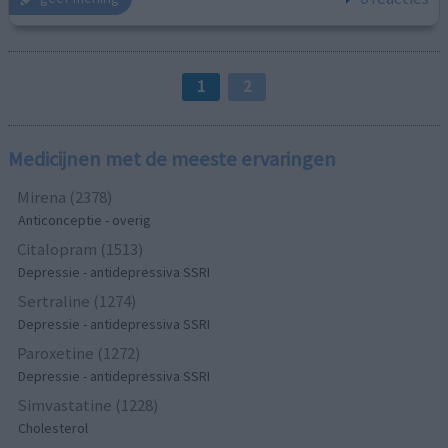
1
2
Medicijnen met de meeste ervaringen
Mirena (2378)
Anticonceptie - overig
Citalopram (1513)
Depressie - antidepressiva SSRI
Sertraline (1274)
Depressie - antidepressiva SSRI
Paroxetine (1272)
Depressie - antidepressiva SSRI
Simvastatine (1228)
Cholesterol