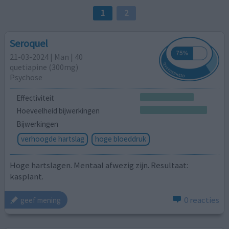
1
2
Seroquel
21-03-2024 | Man | 40
quetiapine (300mg)
Psychose
Effectiviteit
Hoeveelheid bijwerkingen
Bijwerkingen
verhoogde hartslag
hoge bloeddruk
Hoge hartslagen. Mentaal afwezig zijn. Resultaat:
kasplant.
0 reacties
geef mening