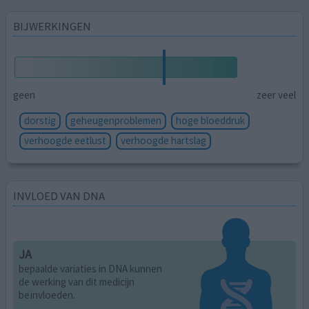
BIJWERKINGEN
geen
zeer veel
dorstig
geheugenproblemen
hoge bloeddruk
verhoogde eetlust
verhoogde hartslag
INVLOED VAN DNA
JA
bepaalde variaties in DNA kunnen
de werking van dit medicijn
beïnvloeden.