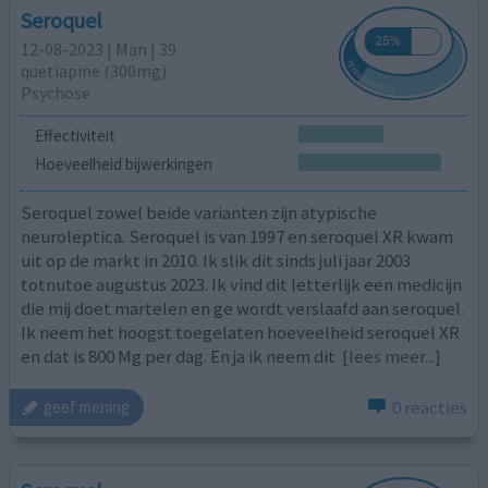
Seroquel
12-08-2023 | Man | 39
quetiapine (300mg)
Psychose
Effectiviteit
Hoeveelheid bijwerkingen
Seroquel zowel beide varianten zijn atypische
neuroleptica. Seroquel is van 1997 en seroquel XR kwam
uit op de markt in 2010. Ik slik dit sinds juli jaar 2003
totnutoe augustus 2023. Ik vind dit letterlijk een medicijn
die mij doet martelen en ge wordt verslaafd aan seroquel.
Ik neem het hoogst toegelaten hoeveelheid seroquel XR
en dat is 800 Mg per dag. En ja ik neem dit
[lees meer...]
0 reacties
geef mening