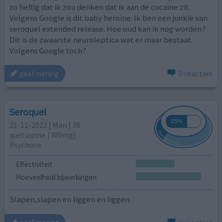
zo heftig dat ik zou denken dat ik aan de cocaïne zit.
Volgens Google is dit baby heroïne. Ik ben een junkie van
seroquel extended release. Hoe oud kan ik nog worden?
Dit is de zwaarste neuroleptica wat er maar bestaat.
Volgens Google toch?
0 reacties
geef mening
Seroquel
21-11-2022 | Man | 38
quetiapine (300mg)
Psychose
Effectiviteit
Hoeveelheid bijwerkingen
Slapen,slapen en liggen en liggen.