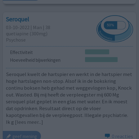
Seroquel
03-10-2022 | Man | 38
quetiapine (300mg)
Psychose
Effectiviteit
Hoeveelheid bijwerkingen
Seroquel kwelt de hartspier en werkt in de hartspier met
hoge hartslagen non-stop. Alsof ik in de bokskring
continu boksen heb gehad met weggevlogen kop, Knock
out. Wasted. Bij mij heeft de verpleegster mij 600 Mg
seroquel plat geplet in een glas met water. En ik moest
dat opdrinken. Resultaat direct op de vloer
kapotgevallen bij de verpleegpost. Illegale psychiatrie.
Ik g
[lees meer...]
0 reacties
geef mening