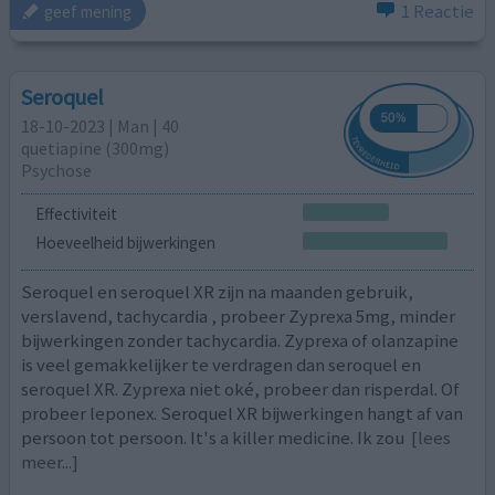
1 Reactie
geef mening
Seroquel
18-10-2023 | Man | 40
quetiapine (300mg)
Psychose
Effectiviteit
Hoeveelheid bijwerkingen
Seroquel en seroquel XR zijn na maanden gebruik,
verslavend, tachycardia , probeer Zyprexa 5mg, minder
bijwerkingen zonder tachycardia. Zyprexa of olanzapine
is veel gemakkelijker te verdragen dan seroquel en
seroquel XR. Zyprexa niet oké, probeer dan risperdal. Of
probeer leponex. Seroquel XR bijwerkingen hangt af van
persoon tot persoon. It's a killer medicine. Ik zou
[lees
meer...]