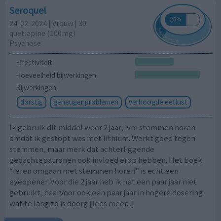
Seroquel
24-02-2024 | Vrouw | 39
quetiapine (100mg)
Psychose
Effectiviteit
Hoeveelheid bijwerkingen
Bijwerkingen
dorstig
geheugenproblemen
verhoogde eetlust
Ik gebruik dit middel weer 2 jaar, ivm stemmen horen
omdat ik gestopt was met lithium. Werkt goed tegen
stemmen, maar merk dat achterliggende
gedachtepatronen ook invloed erop hebben. Het boek
“leren omgaan met stemmen horen” is echt een
eyeopener. Voor die 2 jaar heb ik het een paar jaar niet
gebruikt, daarvoor ook een paar jaar in hogere dosering
wat te lang zo is doorg
[lees meer...]