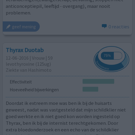
anticonceptiepil, leeftijd - overgang), maar nooit
problemen.
0 reacties
geef mening
Thyrax Duotab
12-06-2016 | Vrouw | 59
levothyroxine (125ug)
Ziekte van Hashimoto
Effectiviteit
Hoeveelheid bijwerkingen
Doordat ik extreem moe was ben ik bij de huisarts
geweest, nadat was vastgesteld dat mijn schildklier niet
goed werkte en ik niet goed kon worden ingesteld op
Thyrax, ben ik bij de internist terechtgekomen. Door
extra bloedonderzoek en een echo van de schildklier