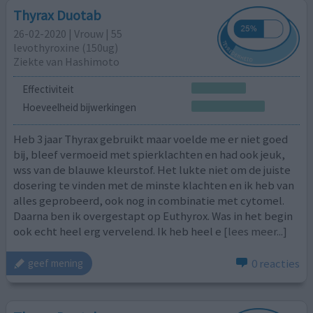
Thyrax Duotab
26-02-2020 | Vrouw | 55
levothyroxine (150ug)
Ziekte van Hashimoto
Effectiviteit
Hoeveelheid bijwerkingen
Heb 3 jaar Thyrax gebruikt maar voelde me er niet goed
bij, bleef vermoeid met spierklachten en had ook jeuk,
wss van de blauwe kleurstof. Het lukte niet om de juiste
dosering te vinden met de minste klachten en ik heb van
alles geprobeerd, ook nog in combinatie met cytomel.
Daarna ben ik overgestapt op Euthyrox. Was in het begin
ook echt heel erg vervelend. Ik heb heel e
[lees meer...]
0 reacties
geef mening