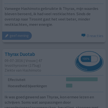
Vanwege Hashimoto gebruikte ik Thyrax, mijn waardes
bleven beroerd, ik had veel restklachten. Sinds de
overstap naar Tirosint gast het veel beter, minder
restklachten, meer energie.
0 reacties
geef mening
Thyrax Duotab
09-07-2016 | Vrouw | 47
levothyroxine (175ug)
Ziekte van Hashimoto
Effectiviteit
Hoeveelheid bijwerkingen
Ik was goed gewend aan Thyrax, kon ermee lezen en
schrijven. Soms wat aanpassingen door
veranderingen(zwangerschap, bevalling, stoppen met