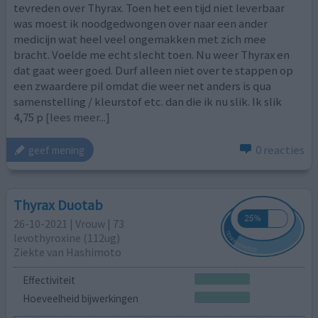
tevreden over Thyrax. Toen het een tijd niet leverbaar
was moest ik noodgedwongen over naar een ander
medicijn wat heel veel ongemakken met zich mee
bracht. Voelde me echt slecht toen. Nu weer Thyrax en
dat gaat weer goed. Durf alleen niet over te stappen op
een zwaardere pil omdat die weer net anders is qua
samenstelling / kleurstof etc. dan die ik nu slik. Ik slik
4,75 p
[lees meer...]
0 reacties
geef mening
Thyrax Duotab
26-10-2021 | Vrouw | 73
levothyroxine (112ug)
Ziekte van Hashimoto
Effectiviteit
Hoeveelheid bijwerkingen