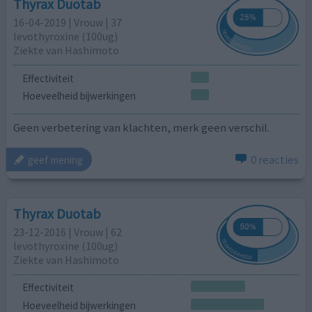
Thyrax Duotab
16-04-2019 | Vrouw | 37
levothyroxine (100ug)
Ziekte van Hashimoto
Effectiviteit
Hoeveelheid bijwerkingen
Geen verbetering van klachten, merk geen verschil.
0 reacties
geef mening
Thyrax Duotab
23-12-2016 | Vrouw | 62
levothyroxine (100ug)
Ziekte van Hashimoto
Effectiviteit
Hoeveelheid bijwerkingen