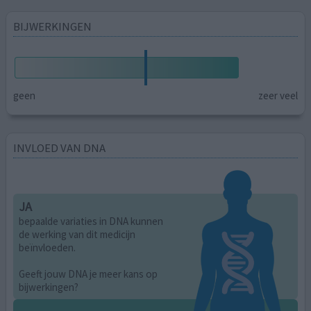
BIJWERKINGEN
geen
zeer veel
INVLOED VAN DNA
JA
bepaalde variaties in DNA kunnen
de werking van dit medicijn
beïnvloeden.
Geeft jouw DNA je meer kans op
bijwerkingen?