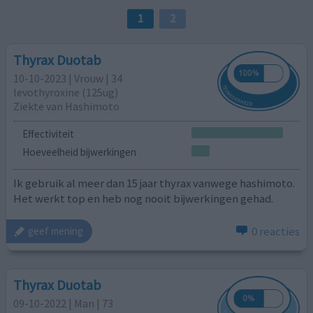
1
2
Thyrax Duotab
10-10-2023 | Vrouw | 34
levothyroxine (125ug)
Ziekte van Hashimoto
Effectiviteit
Hoeveelheid bijwerkingen
Ik gebruik al meer dan 15 jaar thyrax vanwege hashimoto.
Het werkt top en heb nog nooit bijwerkingen gehad.
0 reacties
geef mening
Thyrax Duotab
09-10-2022 | Man | 73