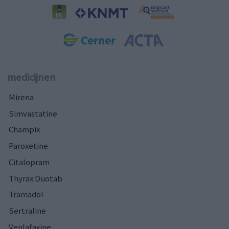
medicijnen
Mirena
Simvastatine
Champix
Paroxetine
Citalopram
Thyrax Duotab
Tramadol
Sertraline
Venlafaxine