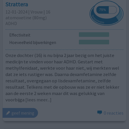
Strattera
12-01-2024 | Vrouw | 16
atomoxetine (80mg)
ADHD
Effectiviteit
Hoeveelheid bijwerkingen
Onze dochter (16) is nu bijna 2 jaar bezig om het juiste
medicijn te vinden voor haar ADHD. Gestart met
methylfenidaat, werkte voor haar niet, wij merkten wel
dat ze iets rustiger was. Daarna dexamfetamine zelfde
resultaat, overgegaan op lisdexamfetamine, zelfde
resultaat. Telkens met de opbouw was ze er niet lekker
aan de eerste 2 weken maar dit was gelukkig van
voorbijga
[lees meer...]
0 reacties
geef mening