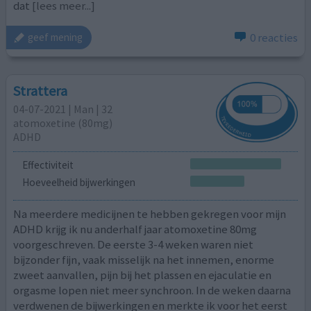
dat
[lees meer...]
0 reacties
geef mening
Strattera
04-07-2021 | Man | 32
atomoxetine (80mg)
ADHD
Effectiviteit
Hoeveelheid bijwerkingen
Na meerdere medicijnen te hebben gekregen voor mijn
ADHD krijg ik nu anderhalf jaar atomoxetine 80mg
voorgeschreven. De eerste 3-4 weken waren niet
bijzonder fijn, vaak misselijk na het innemen, enorme
zweet aanvallen, pijn bij het plassen en ejaculatie en
orgasme lopen niet meer synchroon. In de weken daarna
verdwenen de bijwerkingen en merkte ik voor het eerst