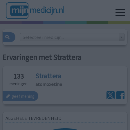
Selecteer medicijn...
Ervaringen met Strattera
Strattera
133
atomoxetine
meningen
geef mening
ALGEHELE TEVREDENHEID