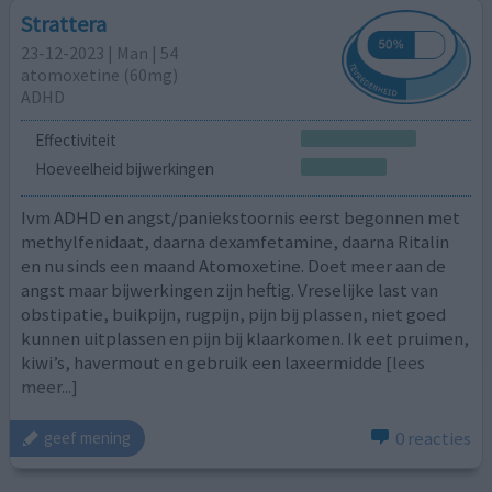
Strattera
23-12-2023 | Man | 54
atomoxetine (60mg)
ADHD
Effectiviteit
Hoeveelheid bijwerkingen
Ivm ADHD en angst/paniekstoornis eerst begonnen met
methylfenidaat, daarna dexamfetamine, daarna Ritalin
en nu sinds een maand Atomoxetine. Doet meer aan de
angst maar bijwerkingen zijn heftig. Vreselijke last van
obstipatie, buikpijn, rugpijn, pijn bij plassen, niet goed
kunnen uitplassen en pijn bij klaarkomen. Ik eet pruimen,
kiwi’s, havermout en gebruik een laxeermidde
[lees
meer...]
0 reacties
geef mening