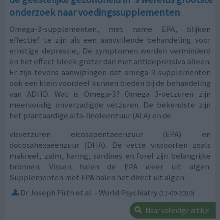
onderzoek naar voedingssupplementen
Omega-3-supplementen, met name EPA, blijken
effectief te zijn als een aanvullende behandeling voor
ernstige depressie,. De symptomen werden verminderd
en het effect bleek groter dan met antidepressiva alleen.
Er zijn tevens aanwijzingen dat omega-3-supplementen
ook een klein voordeel kunnen bieden bij de behandeling
van ADHD. Wat is Omega-3? Omega 3-vetzuren zijn
meervoudig onverzadigde vetzuren. De bekendste zijn
het plantaardige alfa-linoleenzuur (ALA) en de
visvetzuren eicosapentaeenzuur (EPA) en
docosahexaeenzuur (DHA). De vette vissoorten zoals
makreel, zalm, haring, sardines en forel zijn belangrijke
bronnen. Vissen halen de EPA weer uit algen.
Supplementen met EPA halen het direct uit algen.
Dr Joseph Firth et al. - World Psychiatry
(11-09-2019)
Naar volledige artikel