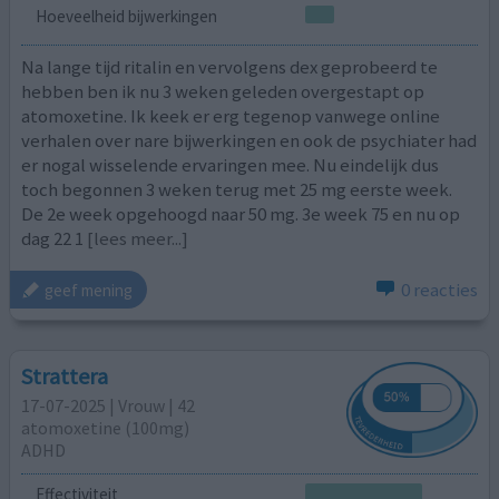
Hoeveelheid bijwerkingen
Na lange tijd ritalin en vervolgens dex geprobeerd te
hebben ben ik nu 3 weken geleden overgestapt op
atomoxetine. Ik keek er erg tegenop vanwege online
verhalen over nare bijwerkingen en ook de psychiater had
er nogal wisselende ervaringen mee. Nu eindelijk dus
toch begonnen 3 weken terug met 25 mg eerste week.
De 2e week opgehoogd naar 50 mg. 3e week 75 en nu op
dag 22 1
[lees meer...]
0 reacties
geef mening
Strattera
17-07-2025 | Vrouw | 42
atomoxetine (100mg)
ADHD
Effectiviteit