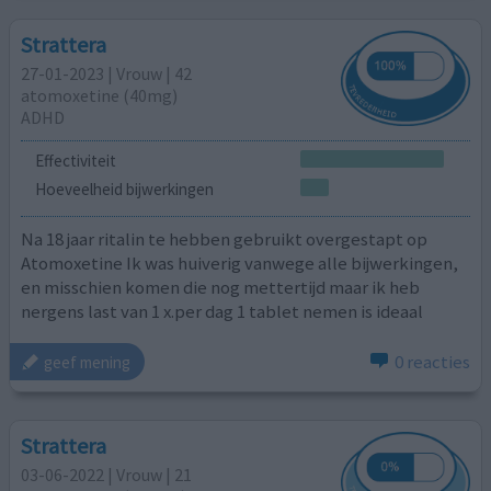
Strattera
27-01-2023 | Vrouw | 42
atomoxetine (40mg)
ADHD
Effectiviteit
Hoeveelheid bijwerkingen
Na 18 jaar ritalin te hebben gebruikt overgestapt op
Atomoxetine Ik was huiverig vanwege alle bijwerkingen,
en misschien komen die nog mettertijd maar ik heb
nergens last van 1 x.per dag 1 tablet nemen is ideaal
0 reacties
geef mening
Strattera
03-06-2022 | Vrouw | 21