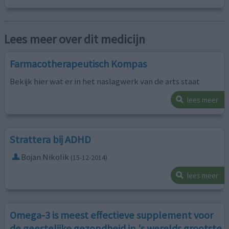
Lees meer over dit medicijn
Farmacotherapeutisch Kompas
Bekijk hier wat er in het naslagwerk van de arts staat
lees meer
Strattera bij ADHD
Bojan Nikolik
(15-12-2014)
lees meer
Omega-3 is meest effectieve supplement voor
de geestelijke gezondheid in 's werelds grootste