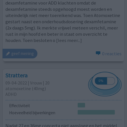
dexamfetamine voor ADD klachten omdat de
dexamfetamine steeds opgehoogd moest worden en
uiteindelijk niet meer toereikend was. Toen Atomoxetine
gestart naast een onderhoudsdosering dexamfetamine
(2x daags 5mg). Ik merkte vrijwel meteen verschil, meer
rust in mijn hoofd en beter in staat om overzicht te
houden. Toen besloten o
[lees meer...]
0 reacties
geef mening
Strattera
09-04-2022 | Vrouw | 20
atomoxetine (40mg)
ADHD
Effectiviteit
Hoeveelheid bijwerkingen
Nadat 27 en 36mg concerta niet aansloeg en het middel