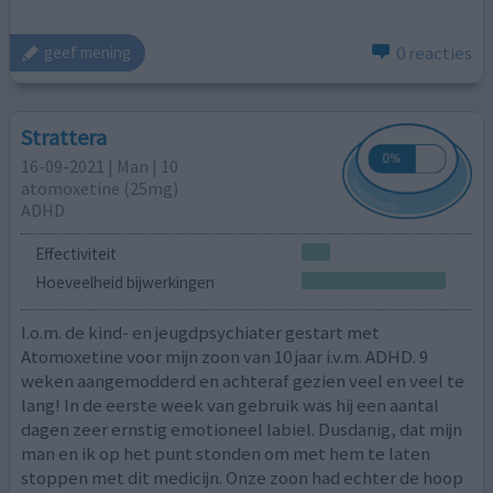
0 reacties
geef mening
Strattera
16-09-2021 | Man | 10
atomoxetine (25mg)
ADHD
Effectiviteit
Hoeveelheid bijwerkingen
I.o.m. de kind- en jeugdpsychiater gestart met
Atomoxetine voor mijn zoon van 10 jaar i.v.m. ADHD. 9
weken aangemodderd en achteraf gezien veel en veel te
lang! In de eerste week van gebruik was hij een aantal
dagen zeer ernstig emotioneel labiel. Dusdanig, dat mijn
man en ik op het punt stonden om met hem te laten
stoppen met dit medicijn. Onze zoon had echter de hoop