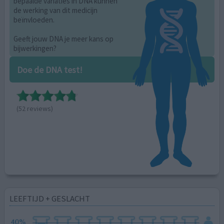
bepaalde variaties in DNA kunnen
de werking van dit medicijn
beïnvloeden.
Geeft jouw DNA je meer kans op
bijwerkingen?
Doe de DNA test!
(52 reviews)
LEEFTIJD + GESLACHT