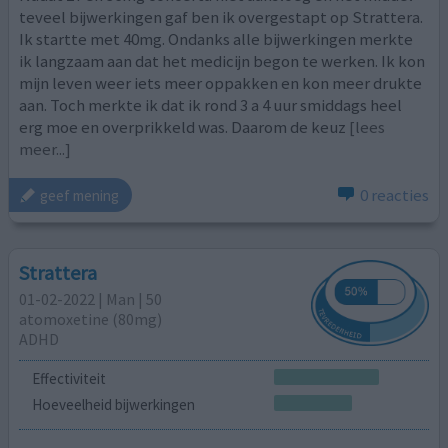
teveel bijwerkingen gaf ben ik overgestapt op Strattera.
Ik startte met 40mg. Ondanks alle bijwerkingen merkte
ik langzaam aan dat het medicijn begon te werken. Ik kon
mijn leven weer iets meer oppakken en kon meer drukte
aan. Toch merkte ik dat ik rond 3 a 4 uur smiddags heel
erg moe en overprikkeld was. Daarom de keuz
[lees
meer...]
0 reacties
geef mening
Strattera
01-02-2022 | Man | 50
atomoxetine (80mg)
ADHD
Effectiviteit
Hoeveelheid bijwerkingen