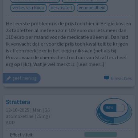
verlies van libido
nervositeit
vermoeidheid
Het eerste probleem is de prijs toch hier in België kosten
28 tabletten al meteen zo'n 109 euro dus iets meer dan
110 euro per maand voor de medicatie alleen al. Dan had
ik verwacht dat er voor die prijs toch kwaliteit te krijgen
is alleen merk je er in het begin niks van (net als bij
Prozac waar de chemische structuur van Strattera heel
erg op lijkt). Wat je wel merkt is
[lees meer...]
0 reacties
geef mening
Strattera
12-10-2025 | Man | 26
atomoxetine (25mg)
ADD
Effectiviteit