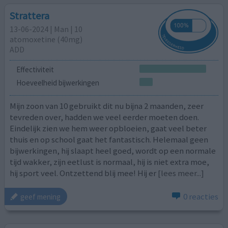
Strattera
13-06-2024 | Man | 10
atomoxetine (40mg)
ADD
Effectiviteit
Hoeveelheid bijwerkingen
Mijn zoon van 10 gebruikt dit nu bijna 2 maanden, zeer
tevreden over, hadden we veel eerder moeten doen.
Eindelijk zien we hem weer opbloeien, gaat veel beter
thuis en op school gaat het fantastisch. Helemaal geen
bijwerkingen, hij slaapt heel goed, wordt op een normale
tijd wakker, zijn eetlust is normaal, hij is niet extra moe,
hij sport veel. Ontzettend blij mee! Hij er
[lees meer...]
0 reacties
geef mening