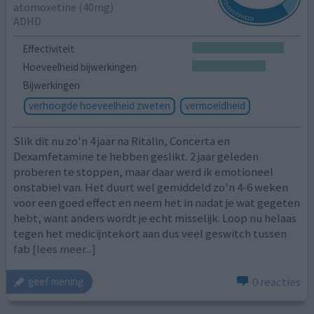
atomoxetine (40mg)
ADHD
Effectiviteit
Hoeveelheid bijwerkingen
Bijwerkingen
verhoogde hoeveelheid zweten
vermoeidheid
Slik dit nu zo'n 4 jaar na Ritalin, Concerta en
Dexamfetamine te hebben geslikt. 2 jaar geleden
proberen te stoppen, maar daar werd ik emotioneel
onstabiel van. Het duurt wel gemiddeld zo'n 4-6 weken
voor een goed effect en neem het in nadat je wat gegeten
hebt, want anders wordt je echt misselijk. Loop nu helaas
tegen het medicijntekort aan dus veel geswitch tussen
fab
[lees meer...]
0 reacties
geef mening