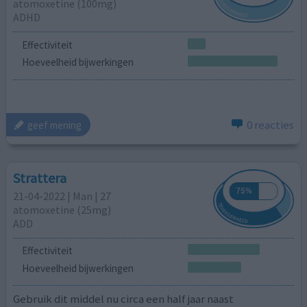
atomoxetine (100mg)
ADHD
Effectiviteit
Hoeveelheid bijwerkingen
0 reacties
geef mening
Strattera
21-04-2022 | Man | 27
atomoxetine (25mg)
ADD
Effectiviteit
Hoeveelheid bijwerkingen
Gebruik dit middel nu circa een half jaar naast