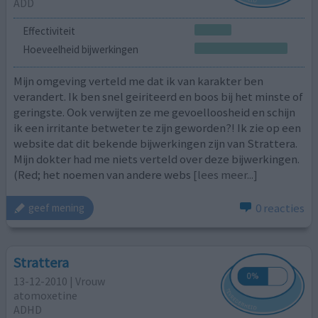
ADD
Effectiviteit
Hoeveelheid bijwerkingen
Mijn omgeving verteld me dat ik van karakter ben
verandert. Ik ben snel geiriteerd en boos bij het minste of
geringste. Ook verwijten ze me gevoelloosheid en schijn
ik een irritante betweter te zijn geworden?! Ik zie op een
website dat dit bekende bijwerkingen zijn van Strattera.
Mijn dokter had me niets verteld over deze bijwerkingen.
(Red; het noemen van andere webs
[lees meer...]
0 reacties
geef mening
Strattera
13-12-2010 | Vrouw
atomoxetine
ADHD