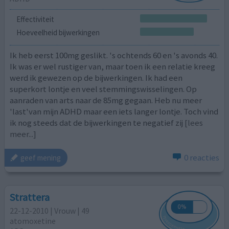
Effectiviteit
Hoeveelheid bijwerkingen
Ik heb eerst 100mg geslikt. 's ochtends 60 en 's avonds 40.
Ik was er wel rustiger van, maar toen ik een relatie kreeg
werd ik gewezen op de bijwerkingen. Ik had een
superkort lontje en veel stemmingswisselingen. Op
aanraden van arts naar de 85mg gegaan. Heb nu meer
'last'van mijn ADHD maar een iets langer lontje. Toch vind
ik nog steeds dat de bijwerkingen te negatief zij
[lees
meer...]
0 reacties
geef mening
Strattera
22-12-2010 | Vrouw | 49
atomoxetine