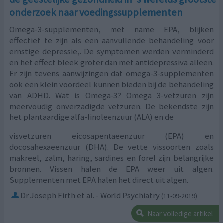
onderzoek naar voedingssupplementen
Omega-3-supplementen, met name EPA, blijken
effectief te zijn als een aanvullende behandeling voor
ernstige depressie,. De symptomen werden verminderd
en het effect bleek groter dan met antidepressiva alleen.
Er zijn tevens aanwijzingen dat omega-3-supplementen
ook een klein voordeel kunnen bieden bij de behandeling
van ADHD. Wat is Omega-3? Omega 3-vetzuren zijn
meervoudig onverzadigde vetzuren. De bekendste zijn
het plantaardige alfa-linoleenzuur (ALA) en de
visvetzuren eicosapentaeenzuur (EPA) en
docosahexaeenzuur (DHA). De vette vissoorten zoals
makreel, zalm, haring, sardines en forel zijn belangrijke
bronnen. Vissen halen de EPA weer uit algen.
Supplementen met EPA halen het direct uit algen.
Dr Joseph Firth et al. - World Psychiatry
(11-09-2019)
Naar volledige artikel