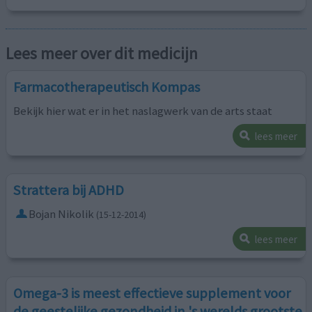
Lees meer over dit medicijn
Farmacotherapeutisch Kompas
Bekijk hier wat er in het naslagwerk van de arts staat
lees meer
Strattera bij ADHD
Bojan Nikolik
(15-12-2014)
lees meer
Omega-3 is meest effectieve supplement voor
de geestelijke gezondheid in 's werelds grootste