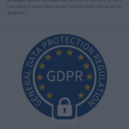
ervaringen kunnen verschillen van persoon tot persoon en dat u
voor medisch advies altijd contact op moet nemen met uw arts of
apotheker.