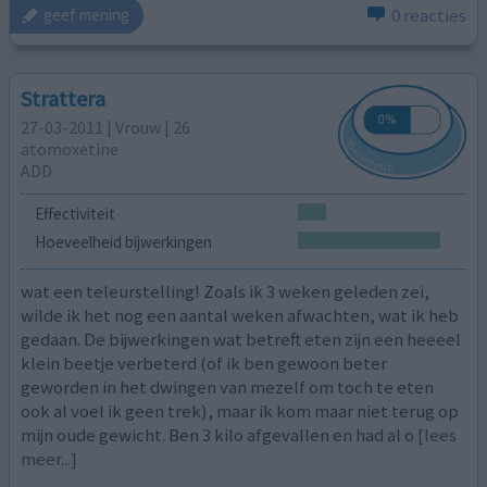
0 reacties
geef mening
Strattera
27-03-2011 | Vrouw | 26
atomoxetine
ADD
Effectiviteit
Hoeveelheid bijwerkingen
wat een teleurstelling! Zoals ik 3 weken geleden zei,
wilde ik het nog een aantal weken afwachten, wat ik heb
gedaan. De bijwerkingen wat betreft eten zijn een heeeel
klein beetje verbeterd (of ik ben gewoon beter
geworden in het dwingen van mezelf om toch te eten
ook al voel ik geen trek), maar ik kom maar niet terug op
mijn oude gewicht. Ben 3 kilo afgevallen en had al o
[lees
meer...]