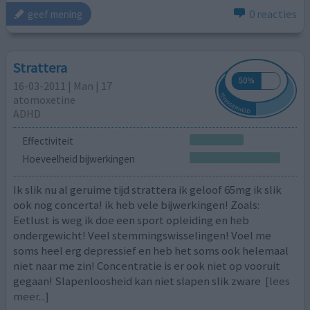
0 reacties
geef mening
Strattera
16-03-2011 | Man | 17
atomoxetine
ADHD
Effectiviteit
Hoeveelheid bijwerkingen
Ik slik nu al geruime tijd strattera ik geloof 65mg ik slik
ook nog concerta! ik heb vele bijwerkingen! Zoals:
Eetlust is weg ik doe een sport opleiding en heb
ondergewicht! Veel stemmingswisselingen! Voel me
soms heel erg depressief en heb het soms ook helemaal
niet naar me zin! Concentratie is er ook niet op vooruit
gegaan! Slapenloosheid kan niet slapen slik zware
[lees
meer...]