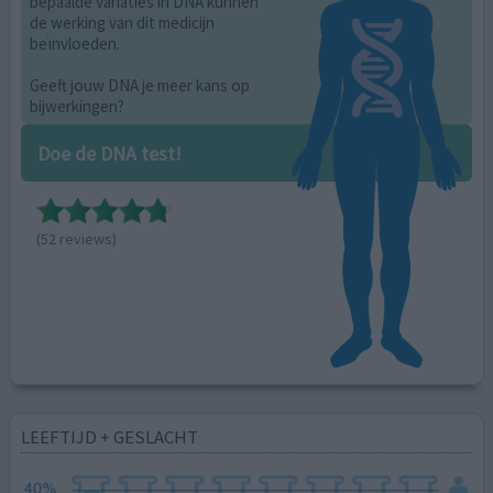
bepaalde variaties in DNA kunnen
de werking van dit medicijn
beïnvloeden.
Geeft jouw DNA je meer kans op
bijwerkingen?
Doe de DNA test!
(52 reviews)
LEEFTIJD + GESLACHT