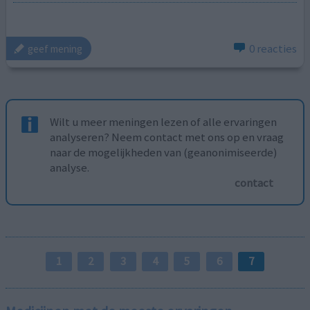
0 reacties
geef mening
Wilt u meer meningen lezen of alle ervaringen
analyseren? Neem contact met ons op en vraag
naar de mogelijkheden van (geanonimiseerde)
analyse.
contact
1
2
3
4
5
6
7