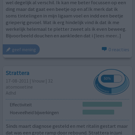
wel degelijk al verschil. Ik kan me beter focussen op een
ding maar dat gaat een beetje op en af.Ik merk dat ik
soms tintelingen in mijn ligaam voel en indd een beetje
grieperig gevoel. Wat ik erg hindelijk vind ik dat ik me
werkelijk helemaal te pletter zweet als ik even beweeg.
Bijvoorbeeld douchen en aankleden dat i
[lees meer...]
0 reacties
geef mening
Strattera
17-08-2011 | Vrouw | 32
atomoxetine
Adhd
Effectiviteit
Hoeveelheid bijwerkingen
Sinds maart diagnose gesteld en met ritalin gestart maar
dat was een grote ramp door rebound. Strattera in juni