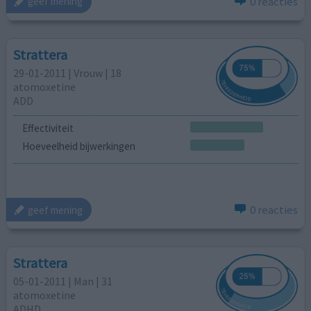
0 reacties
geef mening
Strattera
29-01-2011 | Vrouw | 18
atomoxetine
ADD
Effectiviteit
Hoeveelheid bijwerkingen
0 reacties
geef mening
Strattera
05-01-2011 | Man | 31
atomoxetine
ADHD