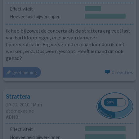
Effectiviteit
Hoeveelheid bijwerkingen
ik heb bij zowel de concerta als de strattera erg veel last
van hartkloppingen, en daarvan dan weer
hyperventilatie. Erg vervelend en daardoor kon ik niet
werken, enz.. Dus weer gestopt. Heeft iemand dit ook
gehad?
0 reacties
geef mening
Strattera
10-12-2010 | Man
atomoxetine
ADHD
Effectiviteit
Hoeveelheid bijwerkingen