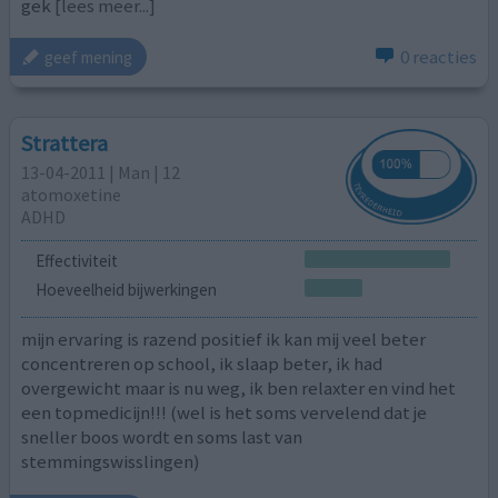
gek
[lees meer...]
0 reacties
geef mening
Strattera
13-04-2011 | Man | 12
atomoxetine
ADHD
Effectiviteit
Hoeveelheid bijwerkingen
mijn ervaring is razend positief ik kan mij veel beter
concentreren op school, ik slaap beter, ik had
overgewicht maar is nu weg, ik ben relaxter en vind het
een topmedicijn!!! (wel is het soms vervelend dat je
sneller boos wordt en soms last van
stemmingswisslingen)