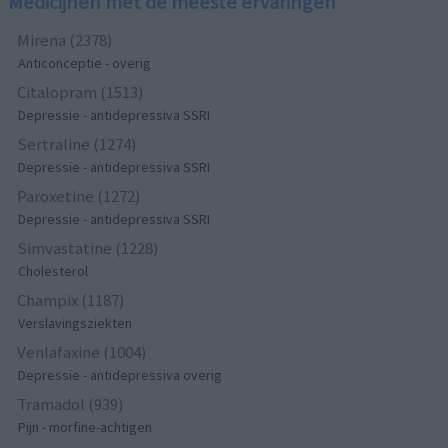
Medicijnen met de meeste ervaringen
Mirena (2378)
Anticonceptie - overig
Citalopram (1513)
Depressie - antidepressiva SSRI
Sertraline (1274)
Depressie - antidepressiva SSRI
Paroxetine (1272)
Depressie - antidepressiva SSRI
Simvastatine (1228)
Cholesterol
Champix (1187)
Verslavingsziekten
Venlafaxine (1004)
Depressie - antidepressiva overig
Tramadol (939)
Pijn - morfine-achtigen