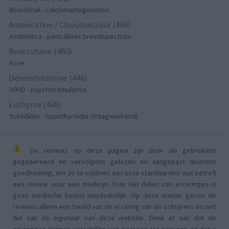
Bloeddruk - calciumantagonisten
Amoxicilline / Clavulaanzuur (486)
Antibiotica - penicillines breedspectrum
Roaccutane (480)
Acne
Dexamfetamine (446)
ADHD - psychostimulantia
Euthyrox (436)
Schildklier - hypothyroidie (traagwerkend)
De reviews op deze pagina zijn door de gebruikers
gegenereerd en vervolgens gelezen en aangepast alvorens
goedkeuring, om zo te voldoen aan onze standaarden wat betreft
een review voor een medicijn. Voor het delen van ervaringen is
geen medische kennis noodzakelijk. Op deze manier geven de
reviews alleen een beeld van de ervaring van de schrijvers en niet
die van de eigenaar van deze website. Denk er aan dat de