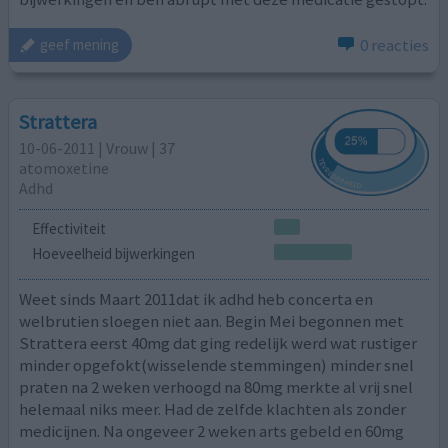
0 reacties
geef mening
Strattera
10-06-2011 | Vrouw | 37
atomoxetine
Adhd
Effectiviteit
Hoeveelheid bijwerkingen
Weet sinds Maart 2011dat ik adhd heb concerta en
welbrutien sloegen niet aan. Begin Mei begonnen met
Strattera eerst 40mg dat ging redelijk werd wat rustiger
minder opgefokt(wisselende stemmingen) minder snel
praten na 2 weken verhoogd na 80mg merkte al vrij snel
helemaal niks meer. Had de zelfde klachten als zonder
medicijnen. Na ongeveer 2 weken arts gebeld en 60mg