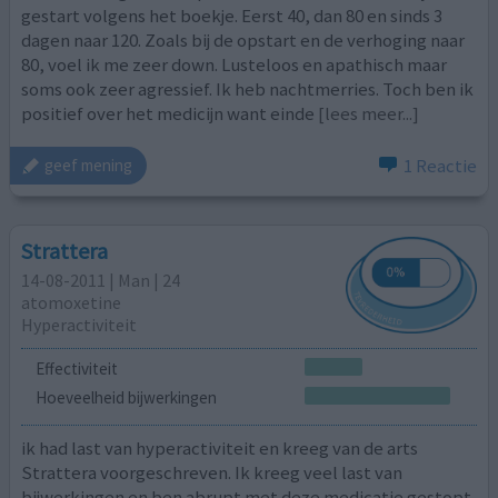
gestart volgens het boekje. Eerst 40, dan 80 en sinds 3
dagen naar 120. Zoals bij de opstart en de verhoging naar
80, voel ik me zeer down. Lusteloos en apathisch maar
soms ook zeer agressief. Ik heb nachtmerries. Toch ben ik
positief over het medicijn want einde
[lees meer...]
1 Reactie
geef mening
Strattera
14-08-2011 | Man | 24
atomoxetine
Hyperactiviteit
Effectiviteit
Hoeveelheid bijwerkingen
ik had last van hyperactiviteit en kreeg van de arts
Strattera voorgeschreven. Ik kreeg veel last van
bijwerkingen en ben abrupt met deze medicatie gestopt.