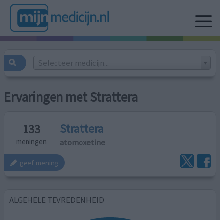
Selecteer medicijn...
Ervaringen met Strattera
Strattera
133
atomoxetine
meningen
geef mening
ALGEHELE TEVREDENHEID