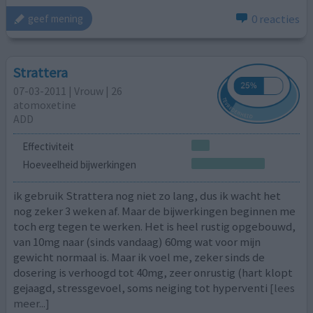
0 reacties
geef mening
Strattera
07-03-2011 | Vrouw | 26
atomoxetine
ADD
Effectiviteit
Hoeveelheid bijwerkingen
ik gebruik Strattera nog niet zo lang, dus ik wacht het
nog zeker 3 weken af. Maar de bijwerkingen beginnen me
toch erg tegen te werken. Het is heel rustig opgebouwd,
van 10mg naar (sinds vandaag) 60mg wat voor mijn
gewicht normaal is. Maar ik voel me, zeker sinds de
dosering is verhoogd tot 40mg, zeer onrustig (hart klopt
gejaagd, stressgevoel, soms neiging tot hyperventi
[lees
meer...]