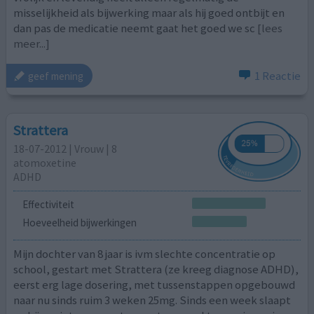
misselijkheid als bijwerking maar als hij goed ontbijt en
dan pas de medicatie neemt gaat het goed we sc
[lees
meer...]
1 Reactie
geef mening
Strattera
18-07-2012 | Vrouw | 8
atomoxetine
ADHD
Effectiviteit
Hoeveelheid bijwerkingen
Mijn dochter van 8 jaar is ivm slechte concentratie op
school, gestart met Strattera (ze kreeg diagnose ADHD),
eerst erg lage dosering, met tussenstappen opgebouwd
naar nu sinds ruim 3 weken 25mg. Sinds een week slaapt