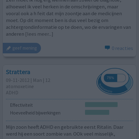
alhoewel ik veel herken in de omschrijvingen, maar
vooral ook a h feit dat mijn zoontje aan de medicijnen
moet. Op dit moment ben is dus veel bezig om
achtergrondinformatie op te doen, wo de ervaringen van
anderen
[lees meer...]
0 reacties
geef mening
Strattera
09-11-2012 | Man | 12
atomoxetine
ADHD
Effectiviteit
Hoeveelheid bijwerkingen
Mijn zoon heeft ADHD en gebruikte eerst Ritalin. Daar
werd hij een soort zombie van. OOk veel misselijk,