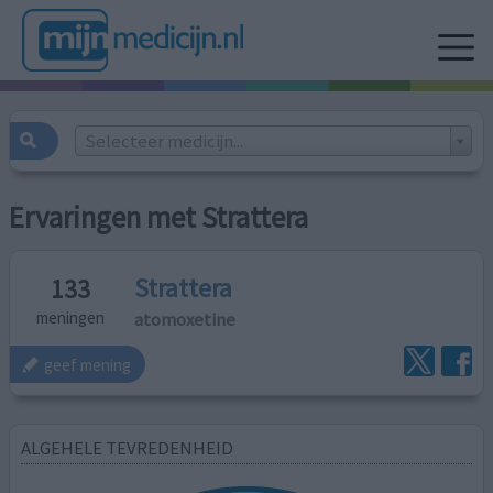
Selecteer medicijn...
Ervaringen met Strattera
Strattera
133
atomoxetine
meningen
geef mening
ALGEHELE TEVREDENHEID