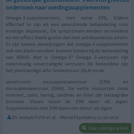
onderzoek naar voedingssupplementen
Omega-3-supplementen, met name EPA, blijken
effectief te zijn als een aanvullende behandeling voor
ernstige depressie,. De symptomen werden verminderd
en het effect bleek groter dan met antidepressiva alleen.
Er zijn tevens aanwijzingen dat omega-3-supplementen
ook een klein voordeel kunnen bieden bij de behandeling
van ADHD. Wat is Omega-3? Omega 3-vetzuren zijn
meervoudig onverzadigde vetzuren. De bekendste zijn
het plantaardige alfa-linoleenzuur (ALA) en de
visvetzuren eicosapentaeenzuur (EPA) en
docosahexaeenzuur (DHA). De vette vissoorten zoals
makreel, zalm, haring, sardines en forel zijn belangrijke
bronnen. Vissen halen de EPA weer uit algen.
Supplementen met EPA halen het direct uit algen.
Dr Joseph Firth et al. - World Psychiatry
(11-09-2019)
Naar volledige artikel