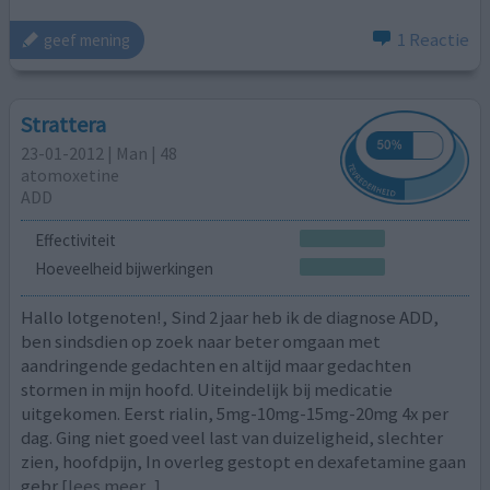
1 Reactie
geef mening
Strattera
23-01-2012 | Man | 48
atomoxetine
ADD
Effectiviteit
Hoeveelheid bijwerkingen
Hallo lotgenoten!, Sind 2 jaar heb ik de diagnose ADD,
ben sindsdien op zoek naar beter omgaan met
aandringende gedachten en altijd maar gedachten
stormen in mijn hoofd. Uiteindelijk bij medicatie
uitgekomen. Eerst rialin, 5mg-10mg-15mg-20mg 4x per
dag. Ging niet goed veel last van duizeligheid, slechter
zien, hoofdpijn, In overleg gestopt en dexafetamine gaan
gebr
[lees meer...]