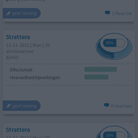
1 Reactie
geef mening
Strattera
13-11-2011 | Man | 20
atomoxetine
ADHD
Effectiviteit
Hoeveelheid bijwerkingen
0 reacties
geef mening
Strattera
13-11-2011 | Man | 20