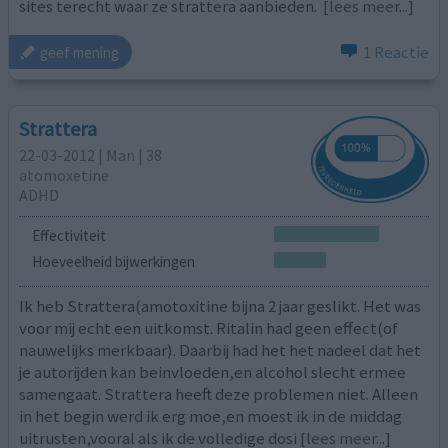
sites terecht waar ze strattera aanbieden.
[lees meer...]
1 Reactie
geef mening
Strattera
22-03-2012 | Man | 38
atomoxetine
ADHD
Effectiviteit
Hoeveelheid bijwerkingen
Ik heb Strattera(amotoxitine bijna 2 jaar geslikt. Het was
voor mij echt een uitkomst. Ritalin had geen effect(of
nauwelijks merkbaar). Daarbij had het het nadeel dat het
je autorijden kan beinvloeden,en alcohol slecht ermee
samengaat. Strattera heeft deze problemen niet. Alleen
in het begin werd ik erg moe,en moest ik in de middag
uitrusten,vooral als ik de volledige dosi
[lees meer...]