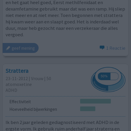
en het gaat heel goed, Eerst methilfenidaat en
dexamfetamine gebruikt maar dat was een ramp. Hij sliep
niet meer en at niet meer. Toen begonnen met strattera
hij kwam weer aan en slaapt goed. Het is inderdaad wel
duur, maar heb gezocht naar een verzekeraar die alles
vergoed.
1 Reactie
geef mening
Strattera
23-11-2012 | Vrouw | 50
atomoxetine
ADHD
Effectiviteit
Hoeveelheid bijwerkingen
Ik ben 2 jaar geleden gediagnostiseerd met ADHD in de
ergste vorm. Ik gebruik ruim anderhalf jaar straterra en