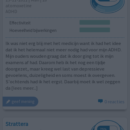
atomoxetine
ADHD
Effectiviteit
Hoeveelheid bijwerkingen
Ik was niet erg blij met het medicijn want ik had het idee
dat ik het helemaal niet meer nodig had voor mijn ADHD.
Mijn ouders wouden graag dat ik door ging tot ik mijn
examens af had. Daarom heb ik het nog een tijdje
doorgezet, maar kreeg wel last van depressieve
gevoelens, duizeligheid en soms moest ik overgeven.
S'ochtends had ik het ergst. Daarbij moet ik wel zeggen
da
[lees meer...]
0 reacties
geef mening
Strattera