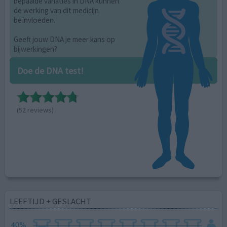
bepaalde variaties in DNA kunnen
de werking van dit medicijn
beïnvloeden.
Geeft jouw DNA je meer kans op
bijwerkingen?
Doe de DNA test!
(52 reviews)
LEEFTIJD + GESLACHT