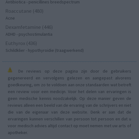
Antibiotica - penicillines breedspectrum
Roaccutane (480)
Acne
Dexamfetamine (446)
ADHD - psychostimulantia
Euthyrox (436)
Schildklier - hypothyroidie (traagwerkend)
De reviews op deze pagina zijn door de gebruikers
gegenereerd en vervolgens gelezen en aangepast alvorens
goedkeuring, om zo te voldoen aan onze standaarden wat betreft
een review voor een medicijn. Voor het delen van ervaringen is
geen medische kennis noodzakelijk. Op deze manier geven de
reviews alleen een beeld van de ervaring van de schrijvers en niet
die van de eigenaar van deze website. Denk er aan dat de
ervaringen kunnen verschillen van persoon tot persoon en dat u
voor medisch advies altijd contact op moet nemen met uw arts of
apotheker.