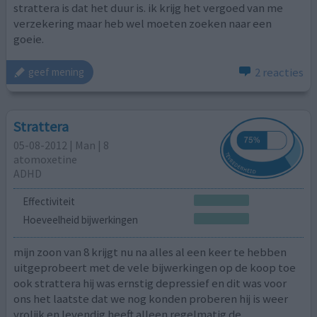
strattera is dat het duur is. ik krijg het vergoed van me
verzekering maar heb wel moeten zoeken naar een
goeie.
2 reacties
geef mening
Strattera
05-08-2012 | Man | 8
atomoxetine
ADHD
Effectiviteit
Hoeveelheid bijwerkingen
mijn zoon van 8 krijgt nu na alles al een keer te hebben
uitgeprobeert met de vele bijwerkingen op de koop toe
ook strattera hij was ernstig depressief en dit was voor
ons het laatste dat we nog konden proberen hij is weer
vrolijk en levendig heeft alleen regelmatig de