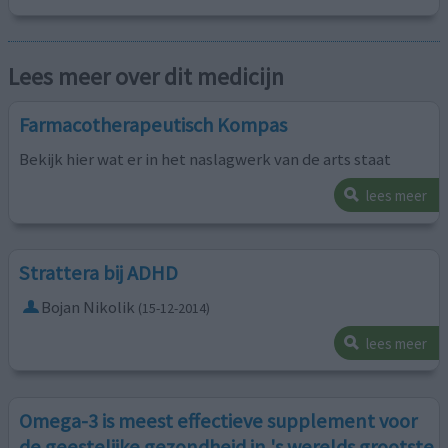
Lees meer over dit medicijn
Farmacotherapeutisch Kompas
Bekijk hier wat er in het naslagwerk van de arts staat
lees meer
Strattera bij ADHD
Bojan Nikolik
(15-12-2014)
lees meer
Omega-3 is meest effectieve supplement voor
de geestelijke gezondheid in 's werelds grootste