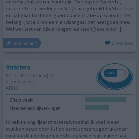
duizelig, buikpijn en hoofdpijn. Over op de Concerta,
maar zelfde bijwerkingen. Si 2,5 jaar gebruikt hij Strattera
en dat gaat best heel goed. Concentratie op school is het
belangrijkste probleem en daar gaat het heel goed mee.
Wel wat last van bijwerkingen: o.a slech
[lees meer...]
0 reacties
geef mening
Strattera
01-10-2012 | Vrouw | 24
atomoxetine
ADHD
Effectiviteit
Hoeveelheid bijwerkingen
Ik heb nu ong 4jaar strattera ivm adhd. ik voel me er
stukken beter door. Ik heb eerst conserta gebruik maar
daar kon ik niet tegen. werd ik agressief van. nadeel van