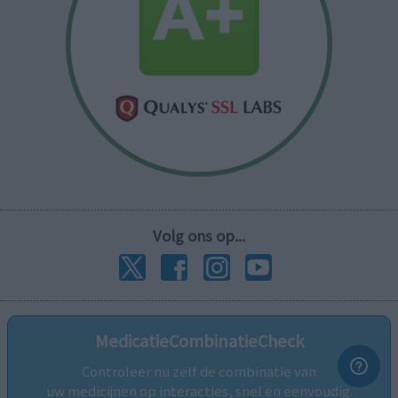
Volg ons op...
MedicatieCombinatieCheck
Controleer nu zelf de combinatie van
uw medicijnen op interacties, snel en eenvoudig.