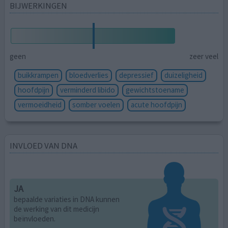
BIJWERKINGEN
geen
zeer veel
buikkrampen
bloedverlies
depressief
duizeligheid
hoofdpijn
verminderd libido
gewichtstoename
vermoeidheid
somber voelen
acute hoofdpijn
INVLOED VAN DNA
JA
bepaalde variaties in DNA kunnen
de werking van dit medicijn
beïnvloeden.