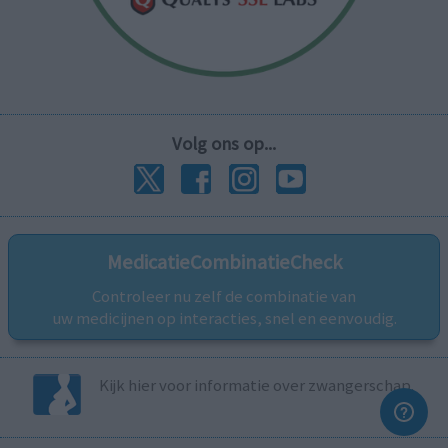
Volg ons op...
MedicatieCombinatieCheck
Controleer nu zelf de combinatie van
uw medicijnen op interacties, snel en eenvoudig.
Kijk hier voor informatie over zwangerschap.