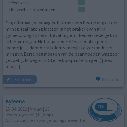
Effectiviteit
Hoeveelheid bijwerkingen
Dag allemaal, vandaag heb ik met een beetje angst toch
mijn spiraal laten plaatsen in het praktijk van mijn
gynaecoloog. Ik heb 1 bevalling en 1 keizersnede gehad
in het verlegen. Het plaatsen zelf was echter geen
lachertje. Is door de litteken van mijn keizersnede zei
mijn gyn. Eerst bet moeten van de baarmoeder, was zeer
gevoelig. Ik begon al Ster'e buikpijn te krijgen (
[lees
meer...]
0 reacties
geef mening
Kyleena
25-04-2022 | Vrouw | 23
levonorgestrel (19,5mg)
Anticonceptie / zwangerschapspreventie