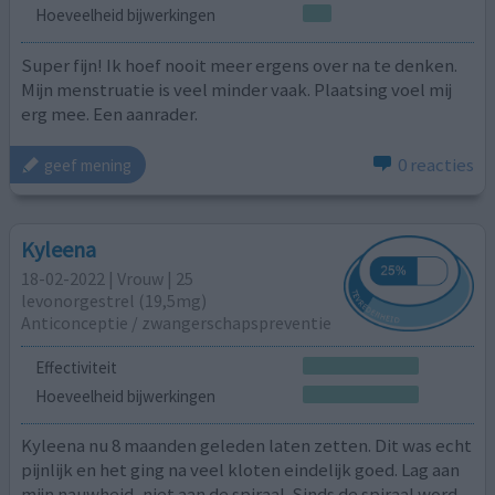
Hoeveelheid bijwerkingen
Super fijn! Ik hoef nooit meer ergens over na te denken.
Mijn menstruatie is veel minder vaak. Plaatsing voel mij
erg mee. Een aanrader.
0 reacties
geef mening
Kyleena
18-02-2022 | Vrouw | 25
levonorgestrel (19,5mg)
Anticonceptie / zwangerschapspreventie
Effectiviteit
Hoeveelheid bijwerkingen
Kyleena nu 8 maanden geleden laten zetten. Dit was echt
pijnlijk en het ging na veel kloten eindelijk goed. Lag aan
mijn nauwheid, niet aan de spiraal. Sinds de spiraal word