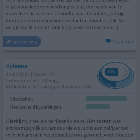
ik gewoon iedere maand ongesteld, een week van te
voren heb ik extreme behoefte aan chocolade, ik krijg
krampen en mijn hormonen schieten door het dak. Met
de pil had ik dit niet. Ook krijg ik extre
[lees meer...]
0 reacties
geef mening
Kyleena
11-02-2022 | Vrouw | 24
levonorgestrel (19,5mg)
Anticonceptie / zwangerschapspreventie
Effectiviteit
Hoeveelheid bijwerkingen
Hierbij mijn review na 4 jaar Kyleena. Het zetten was
extreem pijnlijk en het duurde wel echt een halfjaar tot
mijn lichaam aan het spiraaltje was gewend, veel bloeden