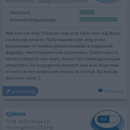
Anticonceptie / zwangerschapspreventie
Effectiviteit
Hoeveelheid bijwerkingen
Wat een rot ding! Plaatsen was echt hells voor mij. Nooit
zoveel pijn ervaren. Na 8 maanden dat ding in mn
baarmoeder te hebben gehad bloedde ik nogsteeds
dagelijks. Veel krampen ook tussendoor. Dokter wou in
eerste instantie niks doen, moest het maximaal een jaar
afwachten. Op en gegeven moment was ik er klaar mee
en eiste ik een onderzoek en wou ik m eruit. Nu kon de
dok
[lees meer...]
0 reacties
geef mening
Kyleena
11-06-2022 | Vrouw | 33
levonorgestrel (19,5mg)