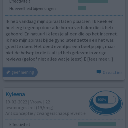
Effectiviteit
Hoeveelheid bijwerkingen
Ik heb vandaag mijn spiraal laten plaatsen. Ik keek er
heel erg tegenop door alle horror verhalen die ik heb
gehoord. En natuurlijk lees je alleen die op het internet..
ik heb mijn spiraal bij de gyno laten zetten en het was
goed te doen. Het deed eventjes een beetje pijn, maar
niet de helsepijn die ik altijd heb gelezen in vorige
reviews (geloof niet alles wat je leest) E
[lees meer...]
0 reacties
geef mening
Kyleena
19-02-2022 | Vrouw | 22
levonorgestrel (19,5mg)
Anticonceptie / zwangerschapspreventie
Effectiviteit