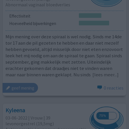
Abnormaal vaginaal bloedverlies
Effectiviteit
Hoeveelheid bijwerkingen
Mijn mening over deze spiraal is wel nodig. Sinds me 14de
tor 17 aan de pil gezeten te hebben en daar niet mezelf
hebben gevoeld, altijd misselijk door niet eten enzovoort
leek het mij nodig om aan de spiraal te gaan. Spiraal sinds
september, ging makkelijk met zetten. Uiteindelijk
erachter gekomen dat draadjes niet te vinden waren
maar naar binnen waren geklapt. Nu sinds
[lees meer...]
0 reacties
geef mening
Kyleena
03-06-2022 | Vrouw | 39
levonorgestrel (19,5mg)