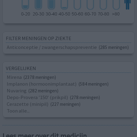
FILTER MENINGEN OP ZIEKTE
Anticonceptie / zwangerschapspreventie
(285 meningen)
VERGELIJKEN
Mirena
(2378 meningen)
Implanon (hormoonimplantaat)
(584 meningen)
Nuvaring
(282 meningen)
Depo-Provera '150' (prikpil)
(278 meningen)
Cerazette (minipil)
(227 meningen)
Toon alle...
Lees meer over dit medicijn