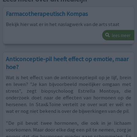
Farmacotherapeutisch Kompas
Bekijk hier wat er in het naslagwerk van de arts staat
lees meer
Anticonceptie-pil heeft effect op emotie, maar
hoe?
Wat is het effect van de anticonceptiepil op je lijf, brein
en leven? "Je kan bijvoorbeeld moeilijker omgaan met
stress", zegt biopsycholoog Estrella Montoya, die
onderzoek doet naar de effecten van hormonen op de
hersenen. In Stax&Toine vertelt ze over wat er wél en
wat er nog niet bekend is over de bijwerkingen van de pil.
"De pil bevat twee hormonen, die ook in je lichaam
voorkomen. Maar door elke dag een pil te nemen, zorg je
ervoor dat die hormonen minder gaan schommelen. En