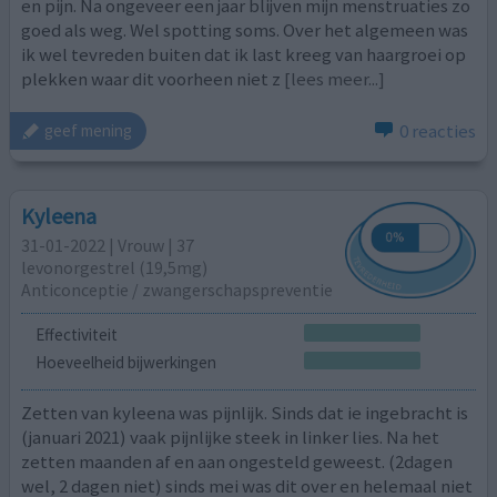
en pijn. Na ongeveer een jaar blijven mijn menstruaties zo
goed als weg. Wel spotting soms. Over het algemeen was
ik wel tevreden buiten dat ik last kreeg van haargroei op
plekken waar dit voorheen niet z
[lees meer...]
0 reacties
geef mening
Kyleena
31-01-2022 | Vrouw | 37
levonorgestrel (19,5mg)
Anticonceptie / zwangerschapspreventie
Effectiviteit
Hoeveelheid bijwerkingen
Zetten van kyleena was pijnlijk. Sinds dat ie ingebracht is
(januari 2021) vaak pijnlijke steek in linker lies. Na het
zetten maanden af en aan ongesteld geweest. (2dagen
wel, 2 dagen niet) sinds mei was dit over en helemaal niet