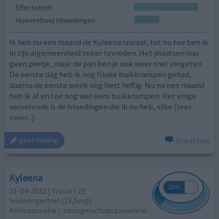
Effectiviteit
Hoeveelheid bijwerkingen
Ik heb nu een maand de Kyleena spiraal, tot nu toe ben ik
in zijn algemeenheid zeker tevreden. Het plaatsen was
geen pretje, maar de pijn ben je ook weer snel vergeten.
De eerste dag heb ik nog flinke buikkrampen gehad,
daarna de eerste week nog best heftig. Nu na een maand
heb ik af en toe nog wel eens buikkrampen. Het enige
vervelende is de bloedingen die ik nu heb, elke
[lees
meer...]
0 reacties
geef mening
Kyleena
21-04-2022 | Vrouw | 29
levonorgestrel (19,5mg)
Anticonceptie / zwangerschapspreventie