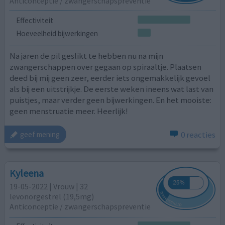
Anticonceptie / zwangerschapspreventie
Effectiviteit
Hoeveelheid bijwerkingen
Na jaren de pil geslikt te hebben nu na mijn
zwangerschappen over gegaan op spiraaltje. Plaatsen
deed bij mij geen zeer, eerder iets ongemakkelijk gevoel
als bij een uitstrijkje. De eerste weken ineens wat last van
puistjes, maar verder geen bijwerkingen. En het mooiste:
geen menstruatie meer. Heerlijk!
0 reacties
geef mening
Kyleena
19-05-2022 | Vrouw | 32
levonorgestrel (19,5mg)
Anticonceptie / zwangerschapspreventie