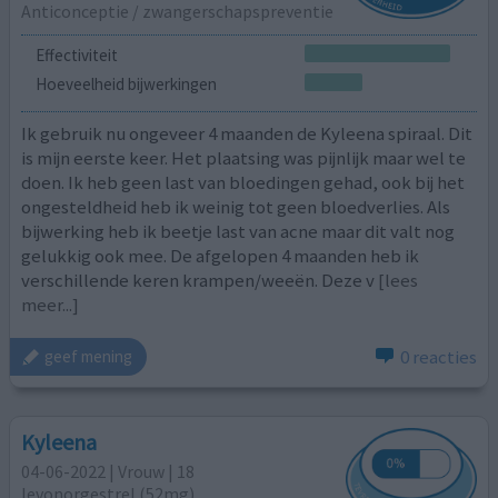
Anticonceptie / zwangerschapspreventie
Effectiviteit
Hoeveelheid bijwerkingen
Ik gebruik nu ongeveer 4 maanden de Kyleena spiraal. Dit
is mijn eerste keer. Het plaatsing was pijnlijk maar wel te
doen. Ik heb geen last van bloedingen gehad, ook bij het
ongesteldheid heb ik weinig tot geen bloedverlies. Als
bijwerking heb ik beetje last van acne maar dit valt nog
gelukkig ook mee. De afgelopen 4 maanden heb ik
verschillende keren krampen/weeën. Deze v
[lees
meer...]
0 reacties
geef mening
Kyleena
04-06-2022 | Vrouw | 18
levonorgestrel (52mg)