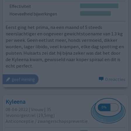
Effectiviteit
Hoeveelheid bijwerkingen
Eerst ging het prima, na een maand of 5 steeds
neerslachtiger en ongeveer gewichtstoename van 1.3 kg
per week. Geen eetlust meer, honds vermoeid, dikker
worden, lager libido, veel krampen, elke dag spotting en
puisten. Huisarts zei dat hij bijna zeker was dat het door
de Kyleena kwam, gewisseld naar koper spiraal en dit is
echt perfect.
0 reacties
geef mening
Kyleena
08-04-2022 | Vrouw | 35
levonorgestrel (19,5mg)
Anticonceptie / zwangerschapspreventie