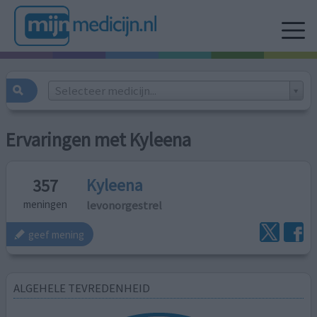
Selecteer medicijn...
Ervaringen met Kyleena
Kyleena
357
levonorgestrel
meningen
geef mening
ALGEHELE TEVREDENHEID