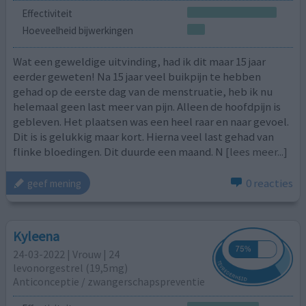
Effectiviteit
Hoeveelheid bijwerkingen
Wat een geweldige uitvinding, had ik dit maar 15 jaar
eerder geweten! Na 15 jaar veel buikpijn te hebben
gehad op de eerste dag van de menstruatie, heb ik nu
helemaal geen last meer van pijn. Alleen de hoofdpijn is
gebleven. Het plaatsen was een heel raar en naar gevoel.
Dit is is gelukkig maar kort. Hierna veel last gehad van
flinke bloedingen. Dit duurde een maand. N
[lees meer...]
0 reacties
geef mening
Kyleena
24-03-2022 | Vrouw | 24
levonorgestrel (19,5mg)
Anticonceptie / zwangerschapspreventie