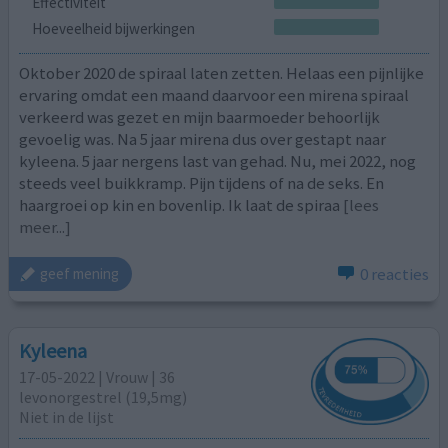
Effectiviteit
Hoeveelheid bijwerkingen
Oktober 2020 de spiraal laten zetten. Helaas een pijnlijke
ervaring omdat een maand daarvoor een mirena spiraal
verkeerd was gezet en mijn baarmoeder behoorlijk
gevoelig was. Na 5 jaar mirena dus over gestapt naar
kyleena. 5 jaar nergens last van gehad. Nu, mei 2022, nog
steeds veel buikkramp. Pijn tijdens of na de seks. En
haargroei op kin en bovenlip. Ik laat de spiraa
[lees
meer...]
0 reacties
geef mening
Kyleena
17-05-2022 | Vrouw | 36
levonorgestrel (19,5mg)
Niet in de lijst