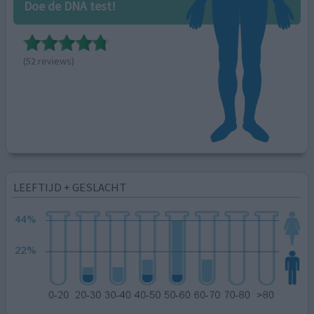
Doe de DNA test!
(52 reviews)
LEEFTIJD + GESLACHT