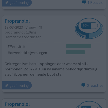
1 Reactie
geef mening
Propranolol
13-03-2023 | Vrouw | 49
propranolol (10mg)
Hartritmestoornissen
Effectiviteit
Hoeveelheid bijwerkingen
Gekregen ivm hartkloppingen door waarschijnlijk
hormonen. Zo’n 2 a 3 uur na inname behoorlijk duizelig
alsof ik op een deinende boot sta.
0 reacties
geef mening
Propranolol