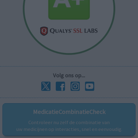
Volg ons op...
MedicatieCombinatieCheck
Controleer nu zelf de combinatie van
uw medicijnen op interacties, snel en eenvoudig.