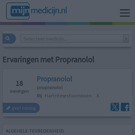
Selecteer medicijn...
Ervaringen met Propranolol
Propranolol
18
propranolol
meningen
Bij
Hartritmestoornissen
X
geef mening
ALGEHELE TEVREDENHEID