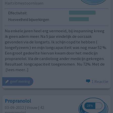
Hartritmestoornissen
Effectiviteit
Hoeveelheid bijwerkingen
Na enkele jaren heel erg vermoeid, bij inspanning kreeg
ik geen adem meer. Na 5 jaar eindelijk de oorzaak
gevonden via de longarts. Ik schijn copd te hebben (
longefyzeem ) en mijn longcapaciteit was nog maar 52 %.
Een groot gedeelte hiervan kwam door het medicijn
propranolol. Via de cardioloog ander medicijn gekregen.
Resultaat: longcapaciteit toegenomen . Nu 72%. Met de
[lees meer...]
1 Reactie
geef mening
Propranolol
03-09-2012 | Vrouw | 42
propranolol