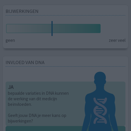
BIJWERKINGEN
geen
zeer veel
INVLOED VAN DNA
JA
bepaalde variaties in DNA kunnen
de werking van dit medicijn
beïnvloeden.
Geeft jouw DNA je meer kans op
bijwerkingen?