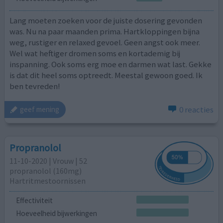
Lang moeten zoeken voor de juiste dosering gevonden
was. Nu na paar maanden prima. Hartkloppingen bijna
weg, rustiger en relaxed gevoel. Geen angst ook meer.
Wel wat heftiger dromen soms en kortademig bij
inspanning. Ook soms erg moe en darmen wat last. Gekke
is dat dit heel soms optreedt. Meestal gewoon goed. Ik
ben tevreden!
0 reacties
geef mening
Propranolol
11-10-2020 | Vrouw | 52
propranolol (160mg)
Hartritmestoornissen
Effectiviteit
Hoeveelheid bijwerkingen