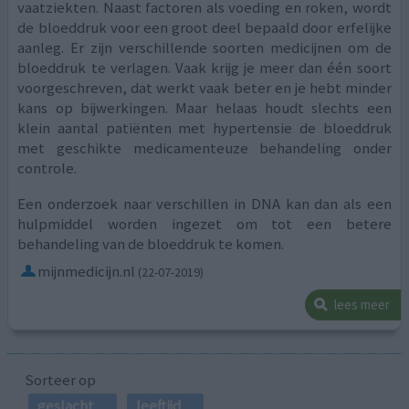
vaatziekten. Naast factoren als voeding en roken, wordt
de bloeddruk voor een groot deel bepaald door erfelijke
aanleg. Er zijn verschillende soorten medicijnen om de
bloeddruk te verlagen. Vaak krijg je meer dan één soort
voorgeschreven, dat werkt vaak beter en je hebt minder
kans op bijwerkingen. Maar helaas houdt slechts een
klein aantal patiënten met hypertensie de bloeddruk
met geschikte medicamenteuze behandeling onder
controle.
Een onderzoek naar verschillen in DNA kan dan als een
hulpmiddel worden ingezet om tot een betere
behandeling van de bloeddruk te komen.
mijnmedicijn.nl
(22-07-2019)
lees meer
Sorteer op
geslacht
leeftijd