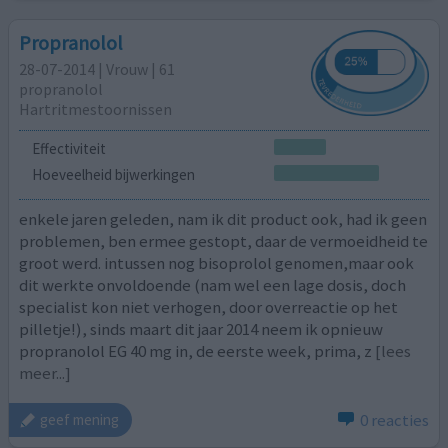
Propranolol
28-07-2014 | Vrouw | 61
propranolol
Hartritmestoornissen
Effectiviteit
Hoeveelheid bijwerkingen
enkele jaren geleden, nam ik dit product ook, had ik geen
problemen, ben ermee gestopt, daar de vermoeidheid te
groot werd. intussen nog bisoprolol genomen,maar ook
dit werkte onvoldoende (nam wel een lage dosis, doch
specialist kon niet verhogen, door overreactie op het
pilletje!), sinds maart dit jaar 2014 neem ik opnieuw
propranolol EG 40 mg in, de eerste week, prima, z
[lees
meer...]
0 reacties
geef mening