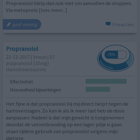
Propranolol hielp dan ook niet om aanvallen de stoppen.
Via metoprolo
[lees meer...]
0 reacties
geef mening
Propranolol
23-12-2017 | Vrouw | 57
propranolol (10mg)
Hartritmestoornis
Effectiviteit
Hoeveelheid bijwerkingen
Het fijne is dat propranolol bij mij direct helpt tegen de
hartoverslagen. Zo kan ik als ik meer last heb de dosis
aanpassen. Nadeel is dat mijn gewicht is toegenomen
doordat de vetverbranding op een lager pitje is gaan
staan tijdens gebruik van propranolol volgens mijn
diëtiste.