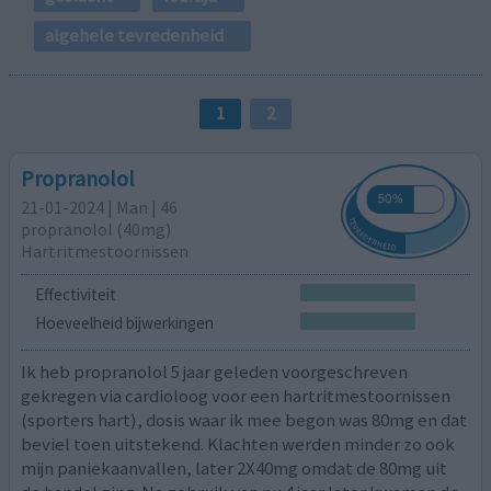
algehele tevredenheid
1
2
Propranolol
21-01-2024 | Man | 46
propranolol (40mg)
Hartritmestoornissen
Effectiviteit
Hoeveelheid bijwerkingen
Ik heb propranolol 5 jaar geleden voorgeschreven
gekregen via cardioloog voor een hartritmestoornissen
(sporters hart), dosis waar ik mee begon was 80mg en dat
beviel toen uitstekend. Klachten werden minder zo ook
mijn paniekaanvallen, later 2X40mg omdat de 80mg uit