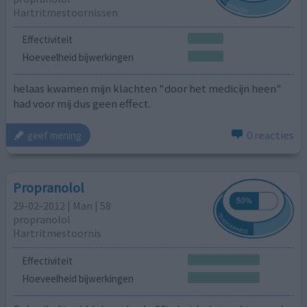
Hartritmestoornissen
Effectiviteit
Hoeveelheid bijwerkingen
helaas kwamen mijn klachten "door het medicijn heen"
had voor mij dus geen effect.
0 reacties
geef mening
Propranolol
29-02-2012 | Man | 58
propranolol
Hartritmestoornis
Effectiviteit
Hoeveelheid bijwerkingen