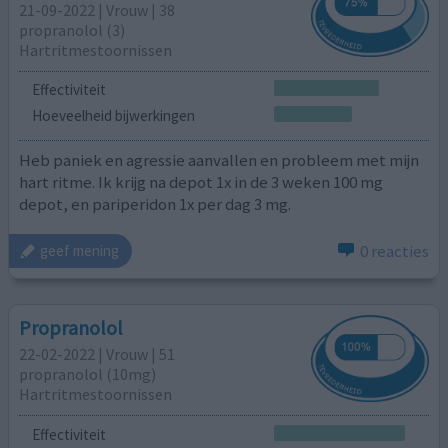
21-09-2022 | Vrouw | 38
propranolol (3)
Hartritmestoornissen
Effectiviteit
Hoeveelheid bijwerkingen
Heb paniek en agressie aanvallen en probleem met mijn
hart ritme. Ik krijg na depot 1x in de 3 weken 100 mg
depot, en pariperidon 1x per dag 3 mg.
0 reacties
geef mening
Propranolol
22-02-2022 | Vrouw | 51
propranolol (10mg)
Hartritmestoornissen
Effectiviteit