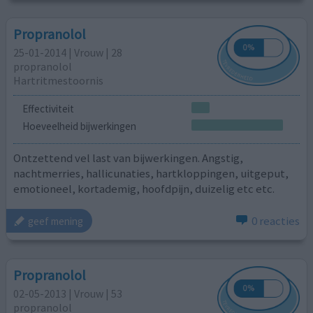
Propranolol
25-01-2014 | Vrouw | 28
propranolol
Hartritmestoornis
Effectiviteit
Hoeveelheid bijwerkingen
Ontzettend vel last van bijwerkingen. Angstig,
nachtmerries, hallicunaties, hartkloppingen, uitgeput,
emotioneel, kortademig, hoofdpijn, duizelig etc etc.
0 reacties
geef mening
Propranolol
02-05-2013 | Vrouw | 53
propranolol