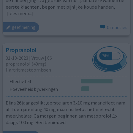
de handel ging. Na gebruik van nu 4 jaar later kwamen de
eerste klachten, begon met pijnlijke koude handen,
[lees meer...]
0 reacties
geef mening
Propranolol
31-10-2023 | Vrouw | 66
propranolol (40mg)
Hartritmestoornissen
Effectiviteit
Hoeveelheid bijwerkingen
Bijna 26 jaar geslikt,eerste jaren 3x10 mg maar effect nam
af. Toen jarenlang 40 mg maar nu helpt het niet echt
meer,helaas. Ga morgen beginnen aan metoprolol,1x
daags 100 mg. Ben benieuwd.