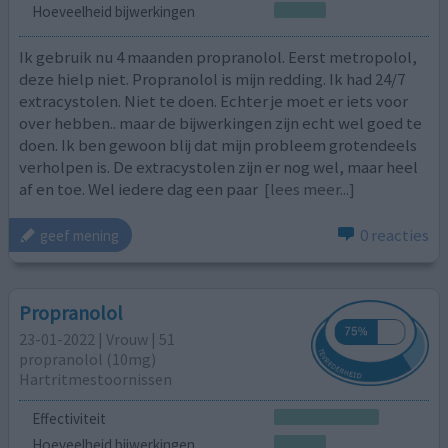
Hoeveelheid bijwerkingen
Ik gebruik nu 4 maanden propranolol. Eerst metropolol,
deze hielp niet. Propranolol is mijn redding. Ik had 24/7
extracystolen. Niet te doen. Echter je moet er iets voor
over hebben.. maar de bijwerkingen zijn echt wel goed te
doen. Ik ben gewoon blij dat mijn probleem grotendeels
verholpen is. De extracystolen zijn er nog wel, maar heel
af en toe. Wel iedere dag een paar
[lees meer...]
0 reacties
geef mening
Propranolol
23-01-2022 | Vrouw | 51
propranolol (10mg)
Hartritmestoornissen
Effectiviteit
Hoeveelheid bijwerkingen