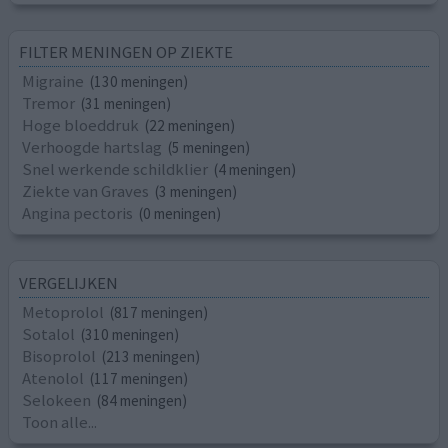
FILTER MENINGEN OP ZIEKTE
Migraine
(130 meningen)
Tremor
(31 meningen)
Hoge bloeddruk
(22 meningen)
Verhoogde hartslag
(5 meningen)
Snel werkende schildklier
(4 meningen)
Ziekte van Graves
(3 meningen)
Angina pectoris
(0 meningen)
VERGELIJKEN
Metoprolol
(817 meningen)
Sotalol
(310 meningen)
Bisoprolol
(213 meningen)
Atenolol
(117 meningen)
Selokeen
(84 meningen)
Toon alle...