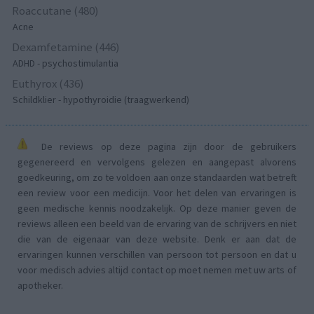
Roaccutane (480)
Acne
Dexamfetamine (446)
ADHD - psychostimulantia
Euthyrox (436)
Schildklier - hypothyroidie (traagwerkend)
De reviews op deze pagina zijn door de gebruikers
gegenereerd en vervolgens gelezen en aangepast alvorens
goedkeuring, om zo te voldoen aan onze standaarden wat betreft
een review voor een medicijn. Voor het delen van ervaringen is
geen medische kennis noodzakelijk. Op deze manier geven de
reviews alleen een beeld van de ervaring van de schrijvers en niet
die van de eigenaar van deze website. Denk er aan dat de
ervaringen kunnen verschillen van persoon tot persoon en dat u
voor medisch advies altijd contact op moet nemen met uw arts of
apotheker.