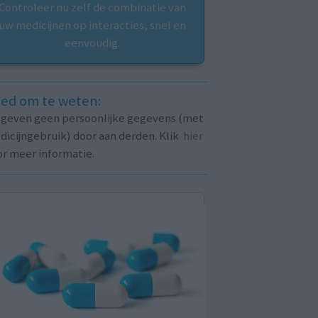
Controleer nu zelf de combinatie van
uw medicijnen op interacties, snel en
eenvoudig.
ed om te weten:
j geven geen persoonlijke gegevens (met
icijngebruik) door aan derden. Klik
hier
or meer informatie.