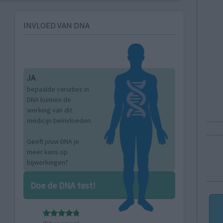
INVLOED VAN DNA
JA
bepaalde variaties in
DNA kunnen de
werking van dit
medicijn beïnvloeden.
Geeft jouw DNA je
meer kans op
bijwerkingen?
Doe de DNA test!