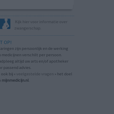
Kijk hier voor informatie over
zwangerschap.
T OP!
aringen zijn persoonlijk en de werking
 medicijnen verschilt per persoon.
dpleeg altijd uw arts en/of apotheker
r passend advies.
 ook bij «
veelgestelde vragen
» het doel
n
mijnmedicijn.nl
.