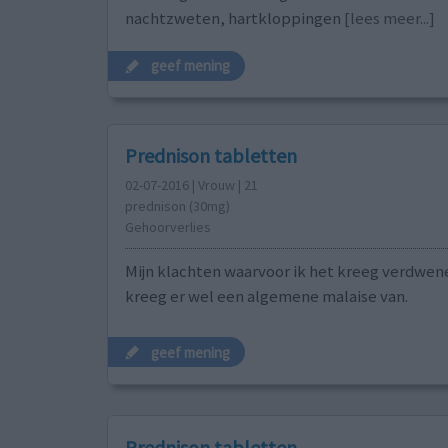
nachtzweten, hartkloppingen
[lees meer...]
geef mening
Prednison tabletten
02-07-2016 | Vrouw | 21
prednison (30mg)
Gehoorverlies
Mijn klachten waarvoor ik het kreeg verdwen
kreeg er wel een algemene malaise van.
geef mening
Prednison tabletten