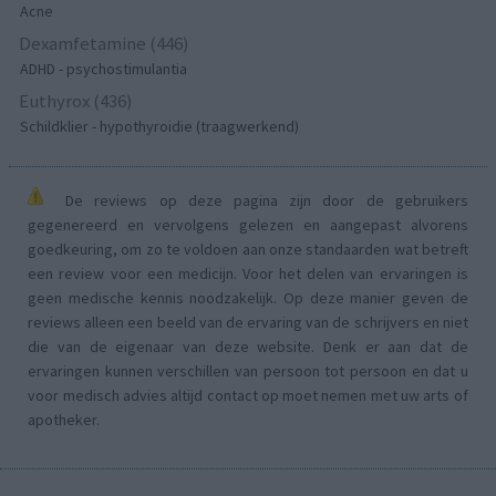
Acne
Dexamfetamine (446)
ADHD - psychostimulantia
Euthyrox (436)
Schildklier - hypothyroidie (traagwerkend)
De reviews op deze pagina zijn door de gebruikers
gegenereerd en vervolgens gelezen en aangepast alvorens
goedkeuring, om zo te voldoen aan onze standaarden wat betreft
een review voor een medicijn. Voor het delen van ervaringen is
geen medische kennis noodzakelijk. Op deze manier geven de
reviews alleen een beeld van de ervaring van de schrijvers en niet
die van de eigenaar van deze website. Denk er aan dat de
ervaringen kunnen verschillen van persoon tot persoon en dat u
voor medisch advies altijd contact op moet nemen met uw arts of
apotheker.