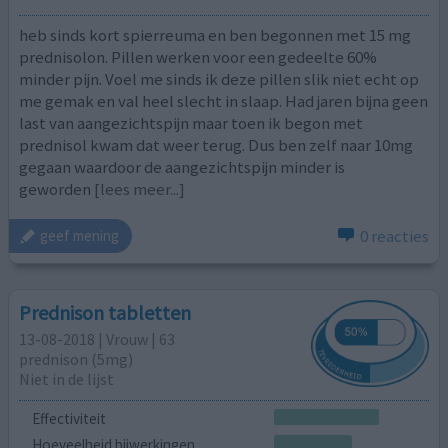
heb sinds kort spierreuma en ben begonnen met 15 mg
prednisolon. Pillen werken voor een gedeelte 60%
minder pijn. Voel me sinds ik deze pillen slik niet echt op
me gemak en val heel slecht in slaap. Had jaren bijna geen
last van aangezichtspijn maar toen ik begon met
prednisol kwam dat weer terug. Dus ben zelf naar 10mg
gegaan waardoor de aangezichtspijn minder is
geworden
[lees meer...]
0 reacties
geef mening
Prednison tabletten
13-08-2018 | Vrouw | 63
prednison (5mg)
Niet in de lijst
Effectiviteit
Hoeveelheid bijwerkingen