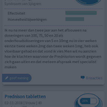
Syndroom van Sjögren
Effectiviteit
Hoeveelheid bijwerkingen
ik nu na meer dan twee jaar aan het afbouwen na
doseringen van 100, 75, 50 en 20 als
onderhoudsdoseringen van 5 en 10mg nu in vier weken
eerste twee weken 2mg dan twee weken 1mg, heb ook
vloeibaar gehad en dat vond ik vies Men wil nu aanzien
hoe de klachten waarvoor de Prednisolon wordt gegeven
zich gaan uiten en dat meteen afspraak met specialist
maken
0 reacties
geef mening
Prednison tabletten
02-11-2018 | Vrouw | 40