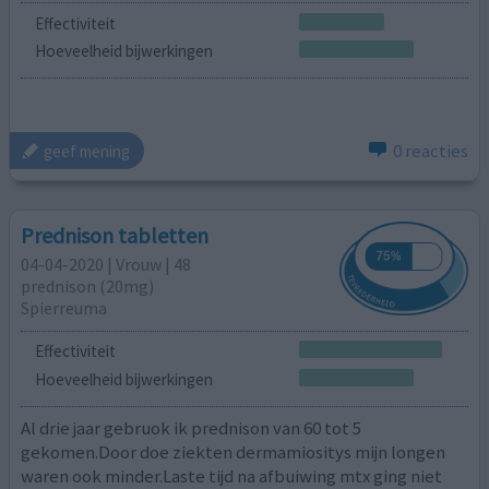
Effectiviteit
Hoeveelheid bijwerkingen
0 reacties
geef mening
Prednison tabletten
04-04-2020 | Vrouw | 48
prednison (20mg)
Spierreuma
Effectiviteit
Hoeveelheid bijwerkingen
Al drie jaar gebruok ik prednison van 60 tot 5
gekomen.Door doe ziekten dermamiositys mijn longen
waren ook minder.Laste tijd na afbuiwing mtx ging niet