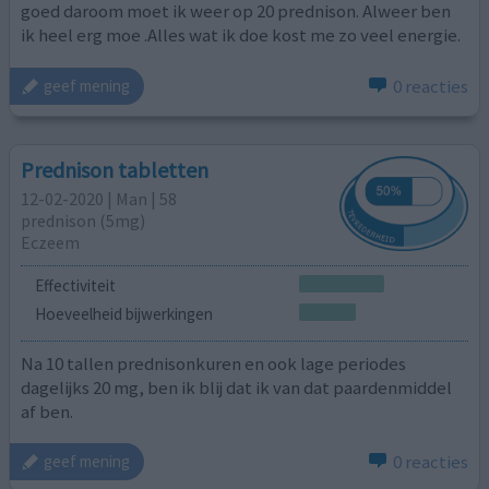
goed daroom moet ik weer op 20 prednison. Alweer ben
ik heel erg moe .Alles wat ik doe kost me zo veel energie.
0 reacties
geef mening
Prednison tabletten
12-02-2020 | Man | 58
prednison (5mg)
Eczeem
Effectiviteit
Hoeveelheid bijwerkingen
Na 10 tallen prednisonkuren en ook lage periodes
dagelijks 20 mg, ben ik blij dat ik van dat paardenmiddel
af ben.
0 reacties
geef mening