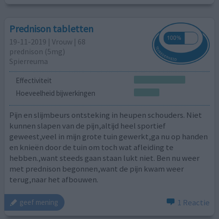
Prednison tabletten
19-11-2019 | Vrouw | 68
prednison (5mg)
Spierreuma
Effectiviteit
Hoeveelheid bijwerkingen
Pijn en slijmbeurs ontsteking in heupen schouders. Niet
kunnen slapen van de pijn,altijd heel sportief
geweest,veel in mijn grote tuin gewerkt,ga nu op handen
en knieën door de tuin om toch wat afleiding te
hebben.,want steeds gaan staan lukt niet. Ben nu weer
met prednison begonnen,want de pijn kwam weer
terug,naar het afbouwen.
1 Reactie
geef mening