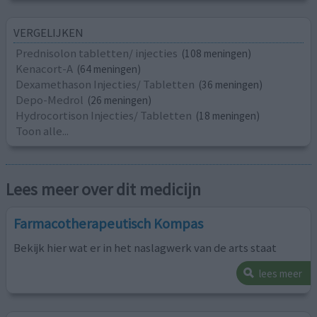
VERGELIJKEN
Prednisolon tabletten/ injecties
(108 meningen)
Kenacort-A
(64 meningen)
Dexamethason Injecties/ Tabletten
(36 meningen)
Depo-Medrol
(26 meningen)
Hydrocortison Injecties/ Tabletten
(18 meningen)
Toon alle...
Lees meer over dit medicijn
Farmacotherapeutisch Kompas
Bekijk hier wat er in het naslagwerk van de arts staat
lees meer