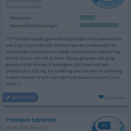
prednison (80mg)
Trombocytopenie
Effectiviteit
Hoeveelheid bijwerkingen
ITP lichaam maakt geen bloedplaatjes meer aan waarde
was 2 ipv boven de 100. Meteen aan de prednisolon en
antistolligs tabletten en maag tabletten en pijnstilling.
Ik heb itp nu voor de 2e keer 18 jaar geleden dat ging
gepaard met hevige bloedingen. Zat toen ook aan
prednisolon 125 mg. En nu 80 mg een dit keer is toevallig
ondekt omdat ik last van mijn buik had en na bloe
[lees
meer...]
0 reacties
geef mening
Prednison tabletten
24-09-2018 | Man | 77