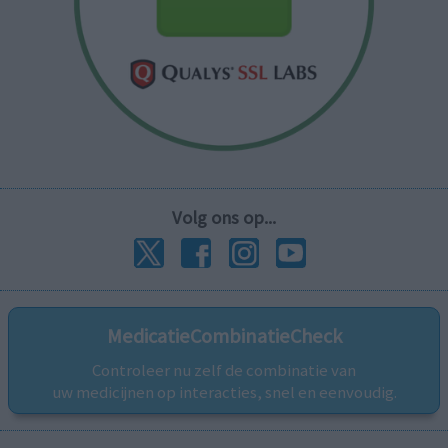
Volg ons op...
MedicatieCombinatieCheck
Controleer nu zelf de combinatie van
uw medicijnen op interacties, snel en eenvoudig.