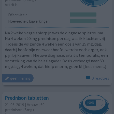
Artritis
Effectiviteit
Hoeveelheid bijwerkingen
Na 2 weken erge spierpijn was de diagnose spierreuma.
Na 4 weken 20 mg prednison per dag was ik klachtenvrij.
Tijdens de volgende 4 weken een dosis van 15 mg/dag,
daarbij hoofdpijn en zwaar hoofd, werd steeds erger, ook
pijn bij kauwen. Nieuwe diagnose: artritis temporalis, een
ontsteking van de halsslagader. Dosis verhoogd naar 60
mg/dag, 4 weken, dat hielp enorm, geen kl
[lees meer...]
0 reacties
geef mening
Prednison tabletten
21-06-2019 | Vrouw | 60
prednison (5mg)