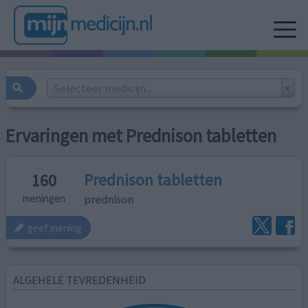
Selecteer medicijn...
Ervaringen met Prednison tabletten
Prednison tabletten
160
prednison
meningen
geef mening
ALGEHELE TEVREDENHEID