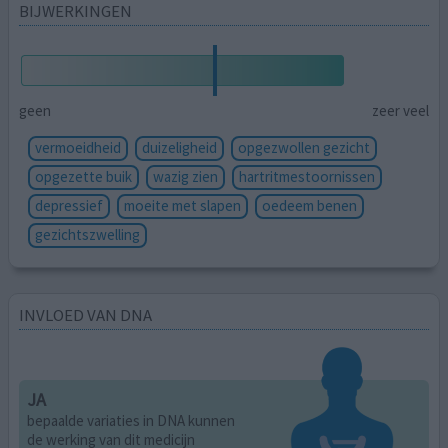
BIJWERKINGEN
geen
zeer veel
vermoeidheid
duizeligheid
opgezwollen gezicht
opgezette buik
wazig zien
hartritmestoornissen
depressief
moeite met slapen
oedeem benen
gezichtszwelling
INVLOED VAN DNA
JA
bepaalde variaties in DNA kunnen
de werking van dit medicijn