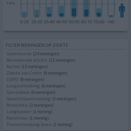
FILTER MENINGEN OP ZIEKTE
Spierreuma
(24 meningen)
Reumatoïde artritis
(15 meningen)
Astma
(10 meningen)
Ziekte van Crohn
(9 meningen)
COPD
(8 meningen)
Longontsteking
(6 meningen)
Sarcoïdose
(6 meningen)
Gewrichtsontsteking
(3 meningen)
Bronchitis
(2 meningen)
Longkanker
(1 mening)
Netelroos
(1 mening)
Peesontsteking been
(1 mening)