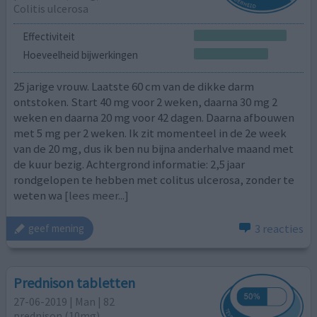
Colitis ulcerosa
Effectiviteit
Hoeveelheid bijwerkingen
25 jarige vrouw. Laatste 60 cm van de dikke darm
ontstoken. Start 40 mg voor 2 weken, daarna 30 mg 2
weken en daarna 20 mg voor 42 dagen. Daarna afbouwen
met 5 mg per 2 weken. Ik zit momenteel in de 2e week
van de 20 mg, dus ik ben nu bijna anderhalve maand met
de kuur bezig. Achtergrond informatie: 2,5 jaar
rondgelopen te hebben met colitus ulcerosa, zonder te
weten wa
[lees meer...]
3 reacties
geef mening
Prednison tabletten
27-06-2019 | Man | 82
prednison (10mg)