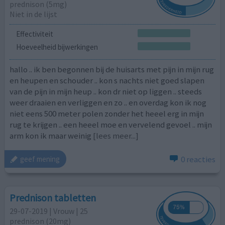
prednison (5mg)
Niet in de lijst
Effectiviteit
Hoeveelheid bijwerkingen
hallo .. ik ben begonnen bij de huisarts met pijn in mijn rug
en heupen en schouder .. kon s nachts niet goed slapen
van de pijn in mijn heup .. kon dr niet op liggen .. steeds
weer draaien en verliggen en zo .. en overdag kon ik nog
niet eens 500 meter polen zonder het heeel erg in mijn
rug te krijgen .. een heeel moe en vervelend gevoel .. mijn
arm kon ik maar weinig
[lees meer...]
0 reacties
geef mening
Prednison tabletten
29-07-2019 | Vrouw | 25
prednison (20mg)