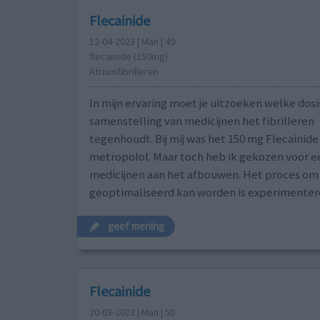
Flecainide
12-04-2023 | Man | 49
flecainide (150mg)
Atriumfibrilleren
In mijn ervaring moet je uitzoeken welke dosi
samenstelling van medicijnen het fibrilleren
tegenhoudt. Bij mij was het 150 mg Flecainide
metropolol. Maar toch heb ik gekozen voor ee
medicijnen aan het afbouwen. Het proces om t
geoptimaliseerd kan worden is experimenter
geef mening
Flecainide
20-03-2023 | Man | 50