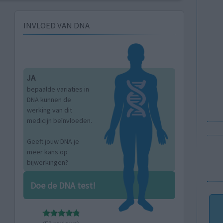
INVLOED VAN DNA
JA
bepaalde variaties in
DNA kunnen de
werking van dit
medicijn beïnvloeden.
Geeft jouw DNA je
meer kans op
bijwerkingen?
Doe de DNA test!