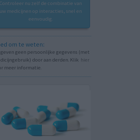
Controleer nu zelf de combinatie van
uw medicijnen op interacties, snel en
eenvoudig.
ed om te weten:
j geven geen persoonlijke gegevens (met
icijngebruik) door aan derden. Klik
hier
or meer informatie.