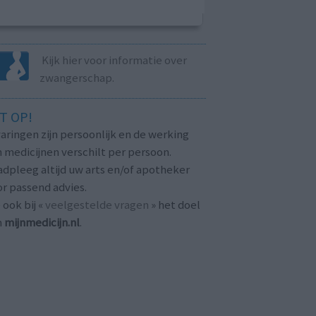
Kijk hier voor informatie over
zwangerschap.
T OP!
aringen zijn persoonlijk en de werking
 medicijnen verschilt per persoon.
dpleeg altijd uw arts en/of apotheker
r passend advies.
 ook bij «
veelgestelde vragen
» het doel
n
mijnmedicijn.nl
.