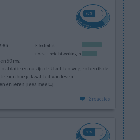
s en
Effectiviteit
Hoeveelheid bijwerkingen
 en 50 mg
n ablatie en nu zijn de klachten weg en ben ik de
e zien hoe je kwaliteit van leven
en en leren
[lees meer...]
2 reacties