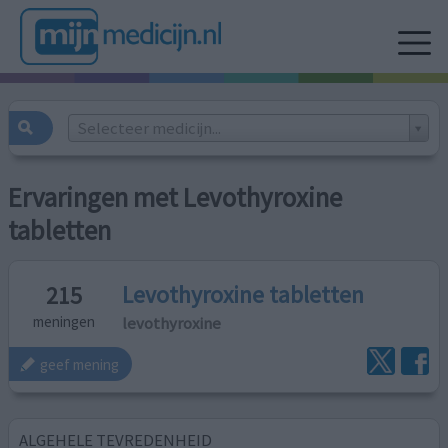
Selecteer medicijn...
Ervaringen met Levothyroxine
tabletten
Levothyroxine tabletten
215
levothyroxine
meningen
geef mening
ALGEHELE TEVREDENHEID