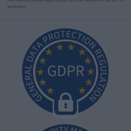
voor medisch advies altijd contact op moet nemen met uw arts of
apotheker.