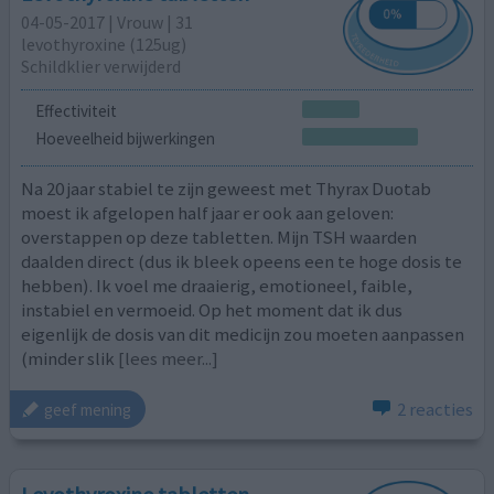
04-05-2017 | Vrouw | 31
levothyroxine (125ug)
Schildklier verwijderd
Effectiviteit
Hoeveelheid bijwerkingen
Na 20 jaar stabiel te zijn geweest met Thyrax Duotab
moest ik afgelopen half jaar er ook aan geloven:
overstappen op deze tabletten. Mijn TSH waarden
daalden direct (dus ik bleek opeens een te hoge dosis te
hebben). Ik voel me draaierig, emotioneel, faible,
instabiel en vermoeid. Op het moment dat ik dus
eigenlijk de dosis van dit medicijn zou moeten aanpassen
(minder slik
[lees meer...]
2 reacties
geef mening