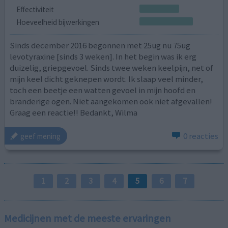
Effectiviteit
Hoeveelheid bijwerkingen
Sinds december 2016 begonnen met 25ug nu 75ug
levotyraxine [sinds 3 weken]. In het begin was ik erg
duizelig, griepgevoel. Sinds twee weken keelpijn, net of
mijn keel dicht geknepen wordt. Ik slaap veel minder,
toch een beetje een watten gevoel in mijn hoofd en
branderige ogen. Niet aangekomen ook niet afgevallen!
Graag een reactie!! Bedankt, Wilma
0 reacties
geef mening
1
2
3
4
5
6
7
Medicijnen met de meeste ervaringen