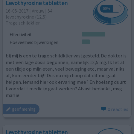
Levothyroxine tabletten
16-05-2017 | Vrouw | 54
levothyroxine (12,5)
Trage schildklier
Effectiviteit
Hoeveelheid bijwerkingen
bij mij is een te trage schildklier vastgesteld. De dokter is
met een lage dosis begonnen, namelijk 12,5 mg. Ik let al
een tijdje op mijn eten, veel beweging etc, maar val niks
af, kom eerder bij!! Dus nu mijn hoop dat dit me gaat
helpen. Iemand hier ook ervaring mee? En hoelang duurt
t voordat t medicijn gaat werken? Alvast bedankt, mvg
marlie
0 reacties
geef mening
Levothyroxine tabletten