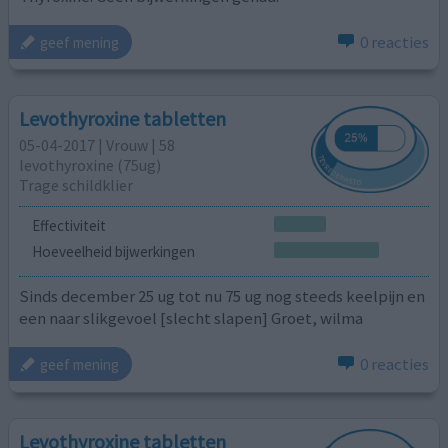
0 reacties
geef mening
Levothyroxine tabletten
05-04-2017 | Vrouw | 58
levothyroxine (75ug)
Trage schildklier
Effectiviteit
Hoeveelheid bijwerkingen
Sinds december 25 ug tot nu 75 ug nog steeds keelpijn en
een naar slikgevoel [slecht slapen] Groet, wilma
0 reacties
geef mening
Levothyroxine tabletten