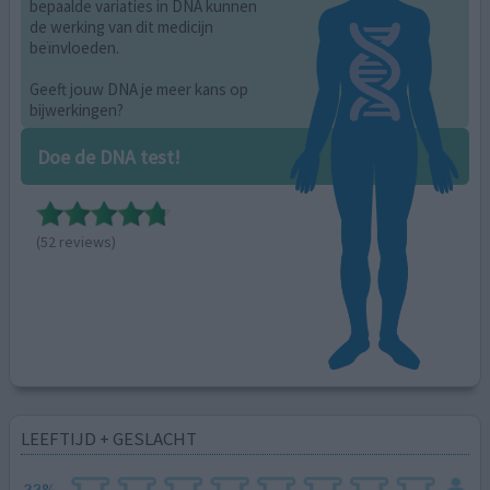
bepaalde variaties in DNA kunnen
de werking van dit medicijn
beïnvloeden.
Geeft jouw DNA je meer kans op
bijwerkingen?
Doe de DNA test!
(52 reviews)
LEEFTIJD + GESLACHT