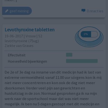
0 reacties
geef mening
Levothyroxine tabletten
19-06-2017 | Vrouw | 52
levothyroxine (75ug)
Ziekte van Graves
Effectiviteit
Hoeveelheid bijwerkingen
De 2e of 3e dag na inname van dit medicijn had ik last van
extreme vermoeidheid. vanaf 11.00 uur sórgens kon ik mij
niet meer concentreren en kon ook de dag niet meer
doorkomen. Verder veel pijn aan gewrichten en
huiduitslag in de zon. Normaal gesproken ga ik na mijn
werk naar de sportschool maar dat was niet meer
mogelijk. Ik ben nu 5 dagen gestopt met dit medicijn en