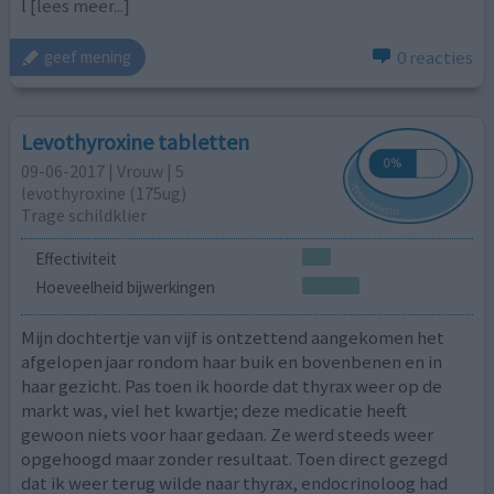
l
[lees meer...]
0 reacties
geef mening
Levothyroxine tabletten
09-06-2017 | Vrouw | 5
levothyroxine (175ug)
Trage schildklier
Effectiviteit
Hoeveelheid bijwerkingen
Mijn dochtertje van vijf is ontzettend aangekomen het
afgelopen jaar rondom haar buik en bovenbenen en in
haar gezicht. Pas toen ik hoorde dat thyrax weer op de
markt was, viel het kwartje; deze medicatie heeft
gewoon niets voor haar gedaan. Ze werd steeds weer
opgehoogd maar zonder resultaat. Toen direct gezegd
dat ik weer terug wilde naar thyrax, endocrinoloog had