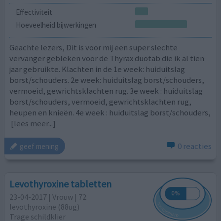
Effectiviteit
Hoeveelheid bijwerkingen
Geachte lezers, Dit is voor mij een super slechte
vervanger gebleken voor de Thyrax duotab die ik al tien
jaar gebruikte. Klachten in de 1e week: huiduitslag
borst/schouders. 2e week: huiduitslag borst/schouders,
vermoeid, gewrichtsklachten rug. 3e week : huiduitslag
borst/schouders, vermoeid, gewrichtsklachten rug,
heupen en knieën. 4e week : huiduitslag borst/schouders,
[lees meer...]
0 reacties
geef mening
Levothyroxine tabletten
23-04-2017 | Vrouw | 72
levothyroxine (88ug)
Trage schildklier