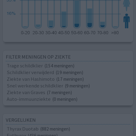
FILTER MENINGEN OP ZIEKTE
Trage schildklier
(154 meningen)
Schildklier verwijderd
(19 meningen)
Ziekte van Hashimoto
(17 meningen)
Snel werkende schildklier
(9 meningen)
Ziekte van Graves
(7 meningen)
Auto-immuunziekte
(0 meningen)
VERGELIJKEN
Thyrax Duotab
(882 meningen)
Euthyrox
(436 meningen)