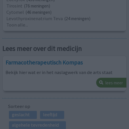
Tirosint
(76 meningen)
Cytomel
(46 meningen)
Levothyroxinenatrium Teva
(24 meningen)
Toon alle...
Lees meer over dit medicijn
Farmacotherapeutisch Kompas
Bekijk hier wat er in het naslagwerk van de arts staat
lees meer
Sorteer op
geslacht
leeftijd
algehele tevredenheid