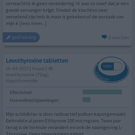
verwachtte ik geen verandering. Ik was zo naïef dat je een
goede vervanger krijgt. Omdat de klachten zeer
vervelend zijn heb ik maar is gekeken of de oorzaak van
mijn k
[lees meer...]
0 reacties
geef mening
Levothyroxine tabletten
16-04-2017 | Vrouw | 48
levothyroxine (75ug)
Hypothyreoïdie
Effectiviteit
Hoeveelheid bijwerkingen
Mijn schildklier is door radioactief jodium kapotgemaakt.
Gebruikte al jaren Elthyrone 100 microgram. Twee jaar
terug is de formule verandert en ook de naamgeving L-
Thyroxine. Geen bijwerkingen gehad.