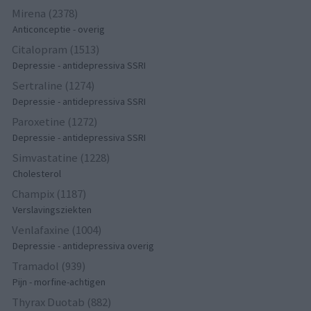
Mirena (2378)
Anticonceptie - overig
Citalopram (1513)
Depressie - antidepressiva SSRI
Sertraline (1274)
Depressie - antidepressiva SSRI
Paroxetine (1272)
Depressie - antidepressiva SSRI
Simvastatine (1228)
Cholesterol
Champix (1187)
Verslavingsziekten
Venlafaxine (1004)
Depressie - antidepressiva overig
Tramadol (939)
Pijn - morfine-achtigen
Thyrax Duotab (882)