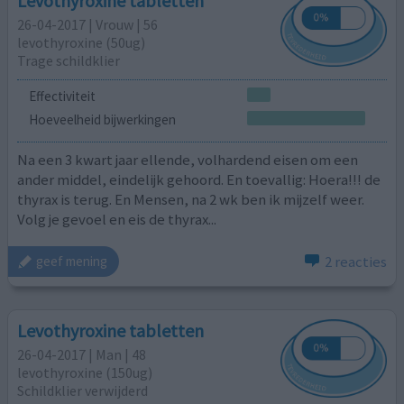
Levothyroxine tabletten
26-04-2017 | Vrouw | 56
levothyroxine (50ug)
Trage schildklier
Effectiviteit
Hoeveelheid bijwerkingen
Na een 3 kwart jaar ellende, volhardend eisen om een
ander middel, eindelijk gehoord. En toevallig: Hoera!!! de
thyrax is terug. En Mensen, na 2 wk ben ik mijzelf weer.
Volg je gevoel en eis de thyrax...
2 reacties
geef mening
Levothyroxine tabletten
26-04-2017 | Man | 48
levothyroxine (150ug)
Schildklier verwijderd