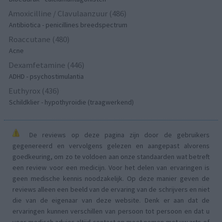
Amoxicilline / Clavulaanzuur (486)
Antibiotica - penicillines breedspectrum
Roaccutane (480)
Acne
Dexamfetamine (446)
ADHD - psychostimulantia
Euthyrox (436)
Schildklier - hypothyroidie (traagwerkend)
De reviews op deze pagina zijn door de gebruikers
gegenereerd en vervolgens gelezen en aangepast alvorens
goedkeuring, om zo te voldoen aan onze standaarden wat betreft
een review voor een medicijn. Voor het delen van ervaringen is
geen medische kennis noodzakelijk. Op deze manier geven de
reviews alleen een beeld van de ervaring van de schrijvers en niet
die van de eigenaar van deze website. Denk er aan dat de
ervaringen kunnen verschillen van persoon tot persoon en dat u