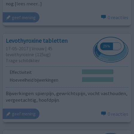
nog
[lees meer...]
0 reacties
geef mening
Levothyroxine tabletten
17-05-2017 | Vrouw | 45
levothyroxine (125ug)
Trage schildklier
Effectiviteit
Hoeveelheid bijwerkingen
Bijwerkingen: spierpijn, gewrichtspijn, vocht vasthouden,
vergeetachtig, hoofdpijn.
0 reacties
geef mening