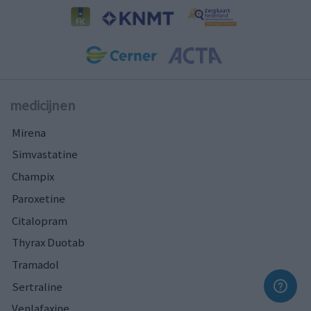
medicijnen
Mirena
Simvastatine
Champix
Paroxetine
Citalopram
Thyrax Duotab
Tramadol
Sertraline
Venlafaxine