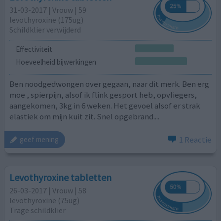
31-03-2017 | Vrouw | 59
levothyroxine (175ug)
Schildklier verwijderd
Effectiviteit
Hoeveelheid bijwerkingen
Ben noodgedwongen over gegaan, naar dit merk. Ben erg
moe , spierpijn, alsof ik flink gesport heb, opvliegers,
aangekomen, 3kg in 6 weken. Het gevoel alsof er strak
elastiek om mijn kuit zit. Snel opgebrand....
1 Reactie
geef mening
Levothyroxine tabletten
26-03-2017 | Vrouw | 58
levothyroxine (75ug)
Trage schildklier