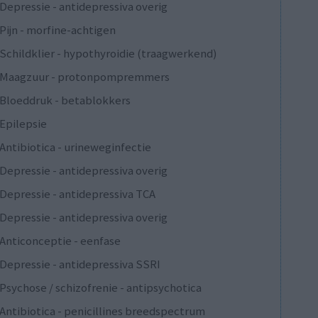
Depressie - antidepressiva overig
Pijn - morfine-achtigen
Schildklier - hypothyroidie (traagwerkend)
Maagzuur - protonpompremmers
Bloeddruk - betablokkers
Epilepsie
Antibiotica - urineweginfectie
Depressie - antidepressiva overig
Depressie - antidepressiva TCA
Depressie - antidepressiva overig
Anticonceptie - eenfase
Depressie - antidepressiva SSRI
Psychose / schizofrenie - antipsychotica
Antibiotica - penicillines breedspectrum