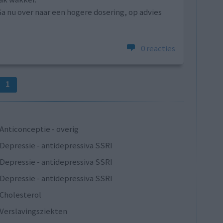
Ga nu over naar een hogere dosering, op advies
0 reacties
1
Anticonceptie - overig
Depressie - antidepressiva SSRI
Depressie - antidepressiva SSRI
Depressie - antidepressiva SSRI
Cholesterol
Verslavingsziekten