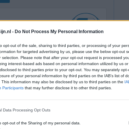
jn.nl -
Do Not Process My Personal Information
to opt-out of the sale, sharing to third parties, or processing of your per
Effectiviteit
formation for targeted advertising by us, please use the below opt-out s
r selection. Please note that after your opt-out request is processed y
Hoeveelheid bijwerkingen
eing interest-based ads based on personal information utilized by us or
disclosed to third parties prior to your opt-out. You may separately opt-
0 reacties
losure of your personal information by third parties on the IAB’s list of
. This information may also be disclosed by us to third parties on the
IA
Participants
that may further disclose it to other third parties.
l Data Processing Opt Outs
o opt-out of the Sharing of my personal data.