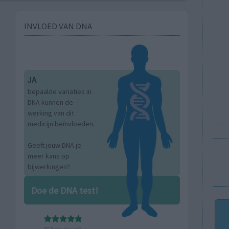
INVLOED VAN DNA
JA
bepaalde variaties in
DNA kunnen de
werking van dit
medicijn beïnvloeden.
Geeft jouw DNA je
meer kans op
bijwerkingen?
Doe de DNA test!