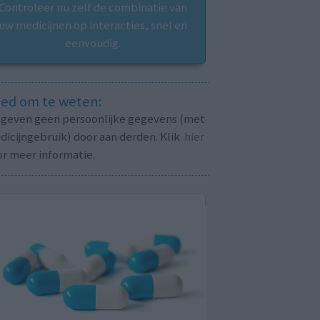
Controleer nu zelf de combinatie van
uw medicijnen op interacties, snel en
eenvoudig.
ed om te weten:
j geven geen persoonlijke gegevens (met
icijngebruik) door aan derden. Klik
hier
or meer informatie.