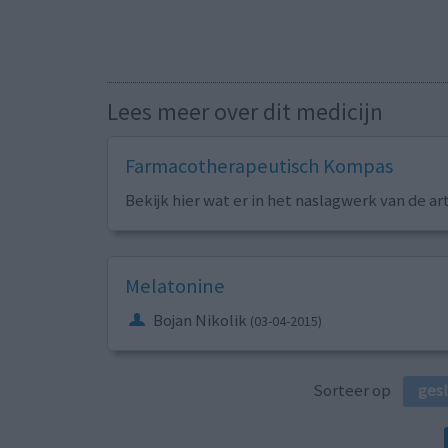
Lees meer over dit medicijn
Farmacotherapeutisch Kompas
Bekijk hier wat er in het naslagwerk van de ar
Melatonine
Bojan Nikolik
(03-04-2015)
Sorteer op
ges