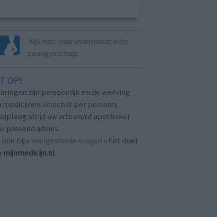
Kijk hier voor informatie over
zwangerschap.
T OP!
aringen zijn persoonlijk en de werking
 medicijnen verschilt per persoon.
dpleeg altijd uw arts en/of apotheker
r passend advies.
 ook bij «
veelgestelde vragen
» het doel
n
mijnmedicijn.nl
.