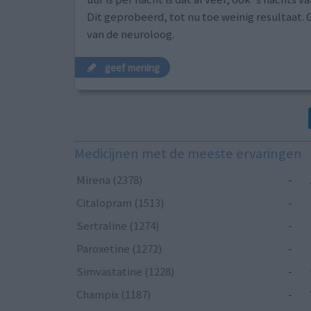
Dit geprobeerd, tot nu toe weinig resultaat. 
van de neuroloog.
geef mening
Medicijnen met de meeste ervaringen
Mirena (2378)
-
Citalopram (1513)
-
Sertraline (1274)
-
Paroxetine (1272)
-
Simvastatine (1228)
-
Champix (1187)
-