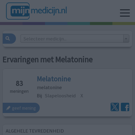
Selecteer medicijn...
Ervaringen met Melatonine
Melatonine
83
melatonine
meningen
Bij
Slapeloosheid
X
geef mening
ALGEHELE TEVREDENHEID