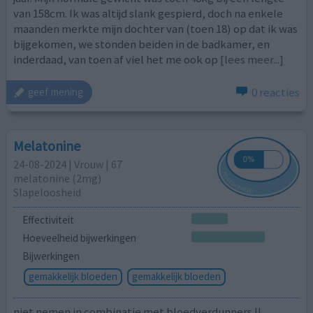
van 158cm. Ik was altijd slank gespierd, doch na enkele
maanden merkte mijn dochter van (toen 18) op dat ik was
bijgekomen, we stonden beiden in de badkamer, en
inderdaad, van toen af viel het me ook op
[lees meer...]
0 reacties
geef mening
Melatonine
24-08-2024 | Vrouw | 67
melatonine (2mg)
Slapeloosheid
Effectiviteit
Hoeveelheid bijwerkingen
Bijwerkingen
gemakkelijk bloeden
gemakkelijk bloeden
niet nemen in combinatie met bloedverdunners !!