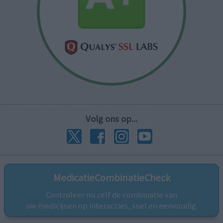
Volg ons op...
MedicatieCombinatieCheck
Controleer nu zelf de combinatie van
uw medicijnen op interacties, snel en eenvoudig.