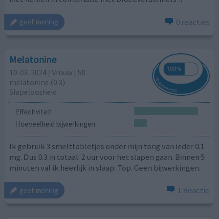
0 reacties
geef mening
Melatonine
10-03-2024 | Vrouw | 50
melatonine (0.3)
Slapeloosheid
Effectiviteit
Hoeveelheid bijwerkingen
Ik gebruik 3 smelttabletjes onder mijn tong van ieder 0.1
mg. Dus 0.3 in totaal. 2 uur voor het slapen gaan. Binnen 5
minuten val ik heerlijk in slaap. Top. Geen bijwerkingen.
1 Reactie
geef mening