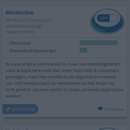
Melatonine
20-04-2022 | Vrouw | 27
melatonine (1mg)
Slapeloosheid
Effectiviteit
Hoeveelheid bijwerkingen
Ik sliep altijd al vrij moeilijk in, maar na omstandigheden
sliep ik bijna helemaal niet meer toen heb ik oxazepam
gekregen, maar hier voelde ik me dag erna zo vreemd
van. zelf overgestapt op melatonine en het helpt mij
echt goed ik val veel sneller in slaap, en word uitgeruster
wakker.
0 reacties
geef mening