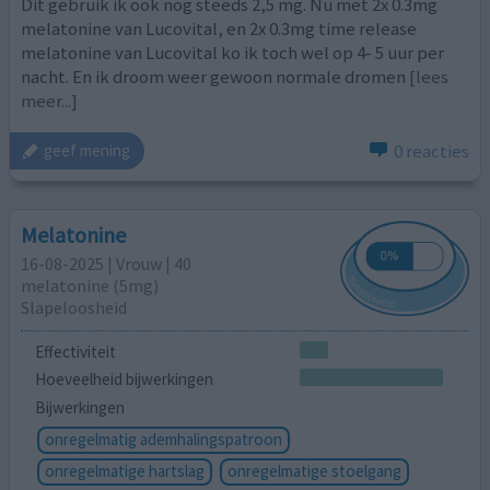
Dit gebruik ik ook nog steeds 2,5 mg. Nu met 2x 0.3mg
melatonine van Lucovital, en 2x 0.3mg time release
melatonine van Lucovital ko ik toch wel op 4- 5 uur per
nacht. En ik droom weer gewoon normale dromen
[lees
meer...]
0 reacties
geef mening
Melatonine
16-08-2025 | Vrouw | 40
melatonine (5mg)
Slapeloosheid
Effectiviteit
Hoeveelheid bijwerkingen
Bijwerkingen
onregelmatig ademhalingspatroon
onregelmatige hartslag
onregelmatige stoelgang