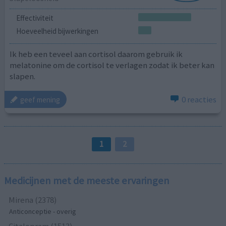
Effectiviteit
Hoeveelheid bijwerkingen
Ik heb een teveel aan cortisol daarom gebruik ik
melatonine om de cortisol te verlagen zodat ik beter kan
slapen.
0 reacties
geef mening
1
2
Medicijnen met de meeste ervaringen
Mirena (2378)
Anticonceptie - overig