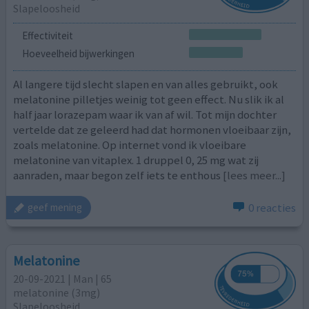
Slapeloosheid
Effectiviteit
Hoeveelheid bijwerkingen
Al langere tijd slecht slapen en van alles gebruikt, ook
melatonine pilletjes weinig tot geen effect. Nu slik ik al
half jaar lorazepam waar ik van af wil. Tot mijn dochter
vertelde dat ze geleerd had dat hormonen vloeibaar zijn,
zoals melatonine. Op internet vond ik vloeibare
melatonine van vitaplex. 1 druppel 0, 25 mg wat zij
aanraden, maar begon zelf iets te enthous
[lees meer...]
0 reacties
geef mening
Melatonine
20-09-2021 | Man | 65
melatonine (3mg)
Slapeloosheid