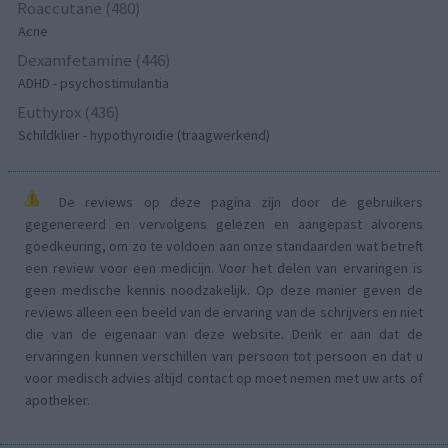
Roaccutane (480)
Acne
Dexamfetamine (446)
ADHD - psychostimulantia
Euthyrox (436)
Schildklier - hypothyroidie (traagwerkend)
De reviews op deze pagina zijn door de gebruikers
gegenereerd en vervolgens gelezen en aangepast alvorens
goedkeuring, om zo te voldoen aan onze standaarden wat betreft
een review voor een medicijn. Voor het delen van ervaringen is
geen medische kennis noodzakelijk. Op deze manier geven de
reviews alleen een beeld van de ervaring van de schrijvers en niet
die van de eigenaar van deze website. Denk er aan dat de
ervaringen kunnen verschillen van persoon tot persoon en dat u
voor medisch advies altijd contact op moet nemen met uw arts of
apotheker.