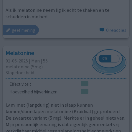
Als ik melatonine neem lig ik echt te shaken en te
schudden in mn bed.
0 reacties
geef mening
Melatonine
01-06-2025 | Man | 55
melatonine (5mg)
Slapeloosheid
Effectiviteit
Hoeveelheid bijwerkingen
I.v.m. met (langdurig) niet in slaap kunnen
komen/doorslapen melatonine (Kruidvat) geprobeerd.
De zwaarste variant (5 mg). Merkte er in geheel niets van.
Mijn persoonlijk ervaring is dat eigenlijk geen enkel vrij
verkrijgbaar middel tegen slapeloosheid echt werkt en