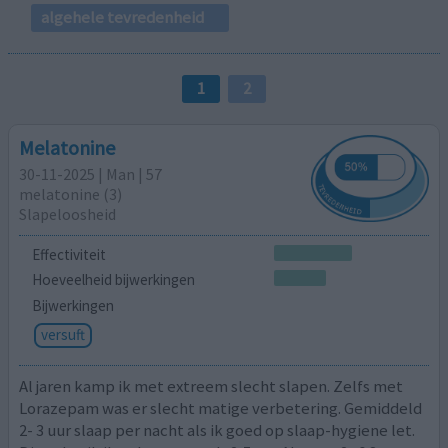
algehele tevredenheid
1
2
Melatonine
30-11-2025 | Man | 57
melatonine (3)
Slapeloosheid
Effectiviteit
Hoeveelheid bijwerkingen
Bijwerkingen
versuft
Al jaren kamp ik met extreem slecht slapen. Zelfs met
Lorazepam was er slecht matige verbetering. Gemiddeld
2- 3 uur slaap per nacht als ik goed op slaap-hygiene let.