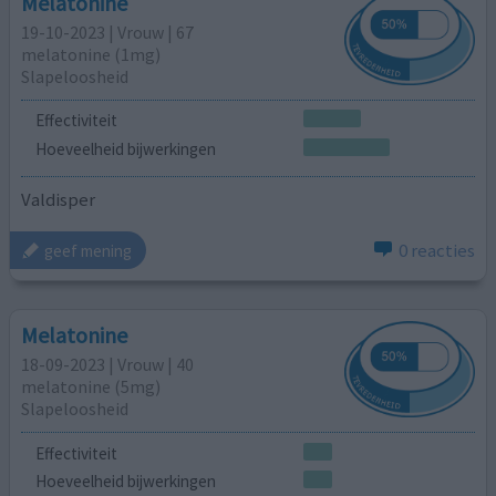
Melatonine
19-10-2023 | Vrouw | 67
melatonine (1mg)
Slapeloosheid
Effectiviteit
Hoeveelheid bijwerkingen
Valdisper
0 reacties
geef mening
Melatonine
18-09-2023 | Vrouw | 40
melatonine (5mg)
Slapeloosheid
Effectiviteit
Hoeveelheid bijwerkingen