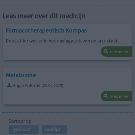
Lees meer over dit medicijn
Farmacotherapeutisch Kompas
Bekijk hier wat er in het naslagwerk van de arts staat
lees meer
Melatonine
Bojan Nikolik
(03-04-2015)
lees meer
Sorteer op
geslacht
leeftijd