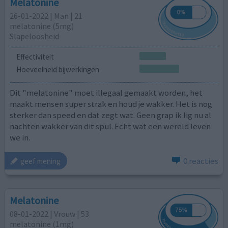
Melatonine
26-01-2022 | Man | 21
melatonine (5mg)
Slapeloosheid
Effectiviteit
Hoeveelheid bijwerkingen
Dit "melatonine" moet illegaal gemaakt worden, het
maakt mensen super strak en houd je wakker. Het is nog
sterker dan speed en dat zegt wat. Geen grap ik lig nu al
nachten wakker van dit spul. Echt wat een wereld leven
we in.
0 reacties
geef mening
Melatonine
08-01-2022 | Vrouw | 53
melatonine (1mg)