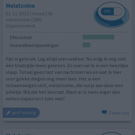
Melatonine
01-11-2023 | Vrouw | 56
melatonine (299)
Slapeloosheid
Effectiviteit
Hoeveelheid bijwerkingen
Fijn in gebruik. Lag altijd uren wakker. Nu krijg ik nog niet
één bladzijde meer gelezen. Zo snel val ik in een heerlijke
slaap. Totaal geen last van nachtmerries en wat ik hier
voor gekke dingen nog meer lees. Het is een
lichaamseigen stof, melatonine, die vul je aan door een
pilletje. Blij dat het bestaat. Want er is niets erger dan
willen slapen en t lukt niet!
0 reacties
geef mening