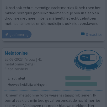
Ik had ook echte levendige nachtmerries ik heb toen het
middel serequel gebruikt daarmee val je ook in slaap en
droom je niet meer intens mij heeft het echt geholpen
met nachtmerries en dit medicijn is ook niet verslavend
0 reacties
geef mening
Melatonine
26-08-2023 | Vrouw | 41
melatonine (5mg)
Slapeloosheid
Effectiviteit
Hoeveelheid bijwerkingen
Ik neem melatonine forte wegens slaapproblemen. Ik
ben al vaak uit mijn bed gevallen omdat de nachtmerries
zo erg zijn! Van boven tot onder blauwe plekken. Het