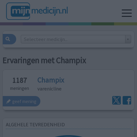
Selecteer medicijn...
Ervaringen met Champix
Champix
1187
varenicline
meningen
geef mening
ALGEHELE TEVREDENHEID