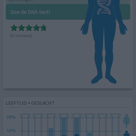
Doe de DNA test!
(52 reviews)
LEEFTIJD + GESLACHT