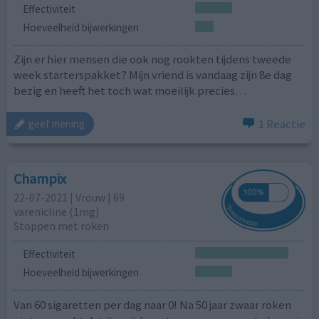
Effectiviteit
Hoeveelheid bijwerkingen
Zijn er hier mensen die ook nog rookten tijdens tweede
week starterspakket? Mijn vriend is vandaag zijn 8e dag
bezig en heeft het toch wat moeilijk precies…
1 Reactie
geef mening
Champix
22-07-2021 | Vrouw | 69
varenicline (1mg)
Stoppen met roken
Effectiviteit
Hoeveelheid bijwerkingen
Van 60 sigaretten per dag naar 0! Na 50 jaar zwaar roken