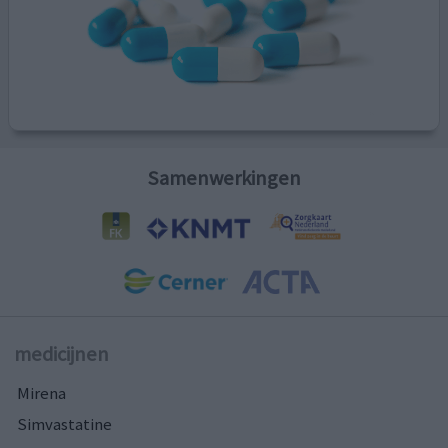
Samenwerkingen
medicijnen
Mirena
Simvastatine