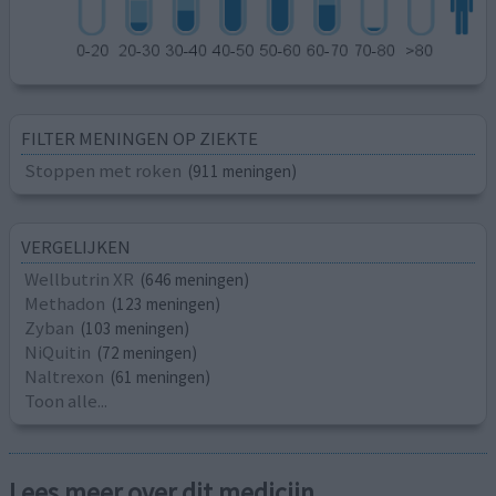
FILTER MENINGEN OP ZIEKTE
Stoppen met roken
(911 meningen)
VERGELIJKEN
Wellbutrin XR
(646 meningen)
Methadon
(123 meningen)
Zyban
(103 meningen)
NiQuitin
(72 meningen)
Naltrexon
(61 meningen)
Toon alle...
Lees meer over dit medicijn