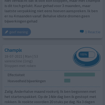
niet verwacht dat ik ooit kon stoppen, maar met champix
is dit toch gelukt. Kuur gehad voor 3 maanden, maar
laatste verpakking niet eens hoeven aanspreken. Ik ben
er nu 4 maanden vanaf. Behalve idiote dromen geen
bijwerkingen gehad
1 Reactie
geef mening
Champix
18-07-2021 | Man | 53
varenicline (1mg)
Stoppen met roken
Effectiviteit
Hoeveelheid bijwerkingen
Zalig. Anderhalve maand rookvrij. Ik ben begonnen met
het starterspakket. Op de 14de dag ben ik gestopt met
rokken. Ik rookte voordien 20 stuks pe dag. Na 3 dagen