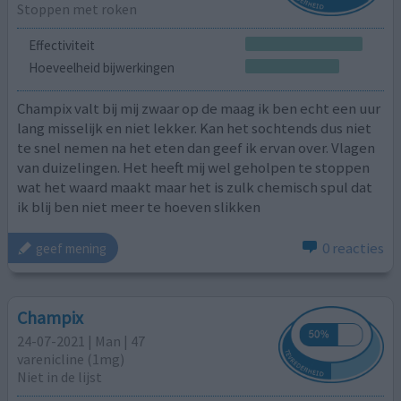
Stoppen met roken
Effectiviteit
Hoeveelheid bijwerkingen
Champix valt bij mij zwaar op de maag ik ben echt een uur
lang misselijk en niet lekker. Kan het sochtends dus niet
te snel nemen na het eten dan geef ik ervan over. Vlagen
van duizelingen. Het heeft mij wel geholpen te stoppen
wat het waard maakt maar het is zulk chemisch spul dat
ik blij ben niet meer te hoeven slikken
0 reacties
geef mening
Champix
24-07-2021 | Man | 47
varenicline (1mg)
Niet in de lijst