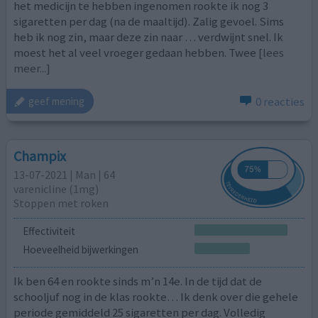
het medicijn te hebben ingenomen rookte ik nog 3
sigaretten per dag (na de maaltijd). Zalig gevoel. Sims
heb ik nog zin, maar deze zin naar … verdwijnt snel. Ik
moest het al veel vroeger gedaan hebben. Twee
[lees
meer...]
0 reacties
geef mening
Champix
13-07-2021 | Man | 64
varenicline (1mg)
Stoppen met roken
Effectiviteit
Hoeveelheid bijwerkingen
Ik ben 64 en rookte sinds m’n 14e. In de tijd dat de
schooljuf nog in de klas rookte… Ik denk over die gehele
periode gemiddeld 25 sigaretten per dag. Volledig