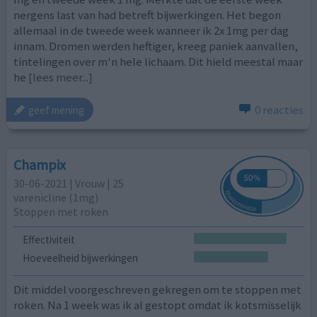
nergens last van had betreft bijwerkingen. Het begon
allemaal in de tweede week wanneer ik 2x 1mg per dag
innam. Dromen werden heftiger, kreeg paniek aanvallen,
tintelingen over m'n hele lichaam. Dit hield meestal maar
he
[lees meer...]
0 reacties
geef mening
Champix
30-06-2021 | Vrouw | 25
varenicline (1mg)
Stoppen met roken
Effectiviteit
Hoeveelheid bijwerkingen
Dit middel voorgeschreven gekregen om te stoppen met
roken. Na 1 week was ik al gestopt omdat ik kotsmisselijk