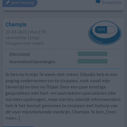
0 reacties
geef mening
Champix
23-03-2021 | Man | 70
varenicline (1mg)
Stoppen met roken
Effectiviteit
Hoeveelheid bijwerkingen
Ik ben nu in mijn 7e week niet-roken. Dikwijls heb ik een
poging ondernomen om te stoppen, rook vanaf mijn
tienertijd en ben nu 70 jaar. Door een paar ernstige
gesprekken met hart- en vaatziekten specialisten (die
mij niets opdrongen, maar slechts zakelijk informeerden)
heb ik het besluit genomen te stoppen met behulp van
dit voor mij onbekende medicijn, Champix. Ik ben,
[lees
meer...]