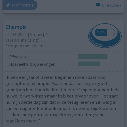
0 reacties
geef mening
Champix
21-04-2021 | Vrouw | 46
varenicline (1mg)
Stoppen met roken
Effectiviteit
Hoeveelheid bijwerkingen
Ik ben een jaar of 8 weer beginnen roken daarrvoor
gestopt met shampix . Maar modat het mij zo goed
geholpen heeft ben ik direct met de 1mg begonnen .heb
nu wel bijwerkingen maar heb het ervoor over . Het gaat
nu mijn derde dag zijn dat ik ze terug neem en ik walg al
van een sigaret komt ook omdat ik de voorbije 8 weken
stickers heb gebruikt maar kreeg een allergische
reac
[lees meer...]