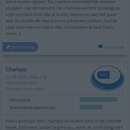
werd na een sigaret. Na 2 weken onmiddellijk moeten
stoppen van de huisarts. De champix werkte zodanig op
mijn zenuwstelsel dat ik in een depressie aan het gaan
was. Ik voelde de moed in mn schoenen zakken, huilde
vaak voor niks en had in niks zin behalve in bed
[lees
meer...]
0 reacties
geef mening
Champix
21-06-2021 | Man | 30
varenicline (0,5)
Stoppen met roken
Effectiviteit
Hoeveelheid bijwerkingen
Vaker gestopt met Champix en iedere keer in de tweede
week. Ook weer vaker begonnen, want de verleiding met