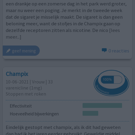
een drankje op een zomerse dag in het park werd groter,
maar nu weer een poging. Je merkt in de tweede week
dat de sigaret je misselijk maakt. De sigaret is dan geen
beloning meer, want de stofjes in de Champix gaan op
dezelfde receptoren zitten als nicotine. De nico
[lees
meer...]
0 reacties
geef mening
Champix
10-06-2021 | Vrouw | 33
varenicline (1mg)
Stoppen met roken
Effectiviteit
Hoeveelheid bijwerkingen
Eindelijk gestopt met champix, als ik dit had geweten
dan had ik het jaren eerder gebruikt. Geweldig middel,