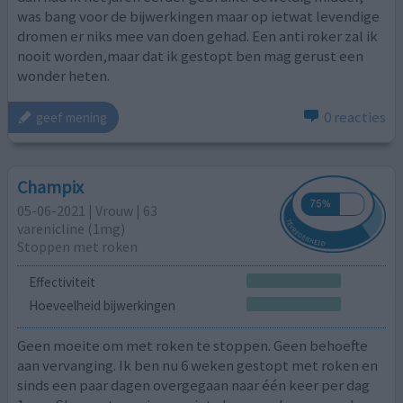
was bang voor de bijwerkingen maar op ietwat levendige
dromen er niks mee van doen gehad. Een anti roker zal ik
nooit worden,maar dat ik gestopt ben mag gerust een
wonder heten.
0 reacties
geef mening
Champix
05-06-2021 | Vrouw | 63
varenicline (1mg)
Stoppen met roken
Effectiviteit
Hoeveelheid bijwerkingen
Geen moeite om met roken te stoppen. Geen behoefte
aan vervanging. Ik ben nu 6 weken gestopt met roken en
sinds een paar dagen overgegaan naar één keer per dag