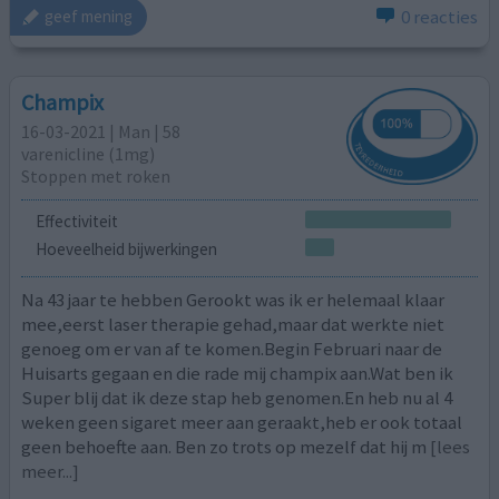
0 reacties
geef mening
Champix
16-03-2021 | Man | 58
varenicline (1mg)
Stoppen met roken
Effectiviteit
Hoeveelheid bijwerkingen
Na 43 jaar te hebben Gerookt was ik er helemaal klaar
mee,eerst laser therapie gehad,maar dat werkte niet
genoeg om er van af te komen.Begin Februari naar de
Huisarts gegaan en die rade mij champix aan.Wat ben ik
Super blij dat ik deze stap heb genomen.En heb nu al 4
weken geen sigaret meer aan geraakt,heb er ook totaal
geen behoefte aan. Ben zo trots op mezelf dat hij m
[lees
meer...]