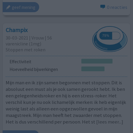
0 reacties
geef mening
Champix
30-03-2021 | Vrouw | 56
varenicline (1mg)
Stoppen met roken
Effectiviteit
Hoeveelheid bijwerkingen
Mijn man en ik zijn samen begonnen met stoppen. Dit is
absoluut een must als je ook samen gerookt hebt. Ik ben
een gelegenheidsroker en hij is een stress-roker. Het
verschil kun je nu ook lichamelijk merken: ik heb eigenlijk
weinig last als alleen een opgezwollen gevoel in mijn
maagstreek. Mijn man heeft het zwaarder met stoppen.
Het is dus verschillend per persoon. Het st
[lees meer...]