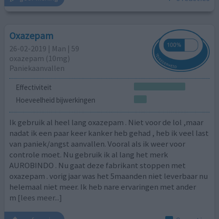
Oxazepam
26-02-2019 | Man | 59
oxazepam (10mg)
Paniekaanvallen
Effectiviteit
Hoeveelheid bijwerkingen
Ik gebruik al heel lang oxazepam . Niet voor de lol ,maar
nadat ik een paar keer kanker heb gehad , heb ik veel last
van paniek/angst aanvallen. Vooral als ik weer voor
controle moet. Nu gebruik ik al lang het merk
AUROBINDO . Nu gaat deze fabrikant stoppen met
oxazepam . vorig jaar was het 5maanden niet leverbaar nu
helemaal niet meer. Ik heb nare ervaringen met ander
m
[lees meer...]