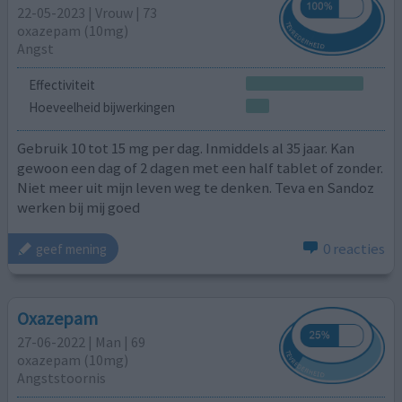
22-05-2023 | Vrouw | 73
oxazepam (10mg)
Angst
Effectiviteit
Hoeveelheid bijwerkingen
Gebruik 10 tot 15 mg per dag. Inmiddels al 35 jaar. Kan
gewoon een dag of 2 dagen met een half tablet of zonder.
Niet meer uit mijn leven weg te denken. Teva en Sandoz
werken bij mij goed
0 reacties
geef mening
Oxazepam
27-06-2022 | Man | 69
oxazepam (10mg)
Angststoornis