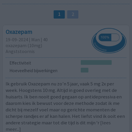
1
2
Oxazepam
19-09-2024 | Man | 40
oxazepam (10mg)
Angststoornis
Effectiviteit
Hoeveelheid bijwerkingen
Ik gebruik Oxazepam nu zo’n 5 jaar, vaak 5 mg 2x per
week. Hoogstens 10 mg. Altijd in goed overleg met de
huisarts. Ik ben nooit goed gegaan op antidepressiva en
daarom kies ik bewust voor deze methode zodat ik me
dicht bij mezelf voel maar op gerichte momenten de
scherpe randjes er af kan halen. Het liefst vind ik ooit een
andere strategie maar tot die tijd is dit mijn ‘r
[lees
meer...]