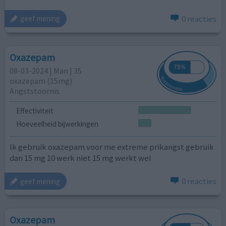
0 reacties
geef mening
Oxazepam
08-03-2024 | Man | 35
oxazepam (15mg)
Angststoornis
Effectiviteit
Hoeveelheid bijwerkingen
Ik gebruik oxazepam voor me extreme prikangst gebruik
dan 15 mg 10 werk niet 15 mg werkt wel
0 reacties
geef mening
Oxazepam