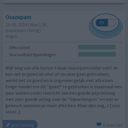
Oxazepam
25-05-2019 | Man | 36
oxazepam (10mg)
Angst
Effectiviteit
Hoeveelheid bijwerkingen
Blijf weg van alle benzo's waar oxazepam onder valt! Je
kan net zo goed alcohol of cocaine gaan gebruiken,
werkt net zo goed en is ongeveer gelijk met afkicken.
Enige manier om dit "goed" te gebruiken is maximaal een
paar weken onder toezicht van een goede psycholoog
met zeer goede uitleg over de "bijwerkingen" en wat er
gebeurt wanneer je moet afkicken. Maar dan nog, z
[lees
meer...]
0 reacties
geef mening