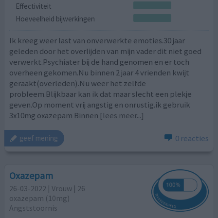
Effectiviteit
Hoeveelheid bijwerkingen
Ik kreeg weer last van onverwerkte emoties.30 jaar
geleden door het overlijden van mijn vader dit niet goed
verwerkt.Psychiater bij de hand genomen en er toch
overheen gekomen.Nu binnen 2 jaar 4 vrienden kwijt
geraakt(overleden).Nu weer het zelfde
probleem.Blijkbaar kan ik dat maar slecht een plekje
geven.Op moment vrij angstig en onrustig.ik gebruik
3x10mg oxazepam Binnen
[lees meer...]
0 reacties
geef mening
Oxazepam
26-03-2022 | Vrouw | 26
oxazepam (10mg)
Angststoornis