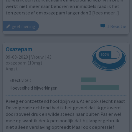
werkt niet meer naar behoren en inmiddels raad ik het
ten zeerste af om oxazepam langer dan 2
[lees meer...]
1 Reactie
geef mening
Oxazepam
09-08-2020 | Vrouw | 43
oxazepam (10mg)
Angst
Effectiviteit
Hoeveelheid bijwerkingen
Kreeg er ontzettend hoofdpijn van. At er ook slecht naast
De volgende ochtend had ik het gevoel dat ik gek werd
door zoveel druk en wilde steeds naar buiten Pas er wel
mee op want ik denk persoonlijk dat bij langer gebruik
niet alleen verslaving optreedt Maar ook depressief