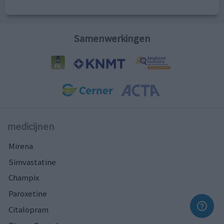
Samenwerkingen
medicijnen
Mirena
Simvastatine
Champix
Paroxetine
Citalopram