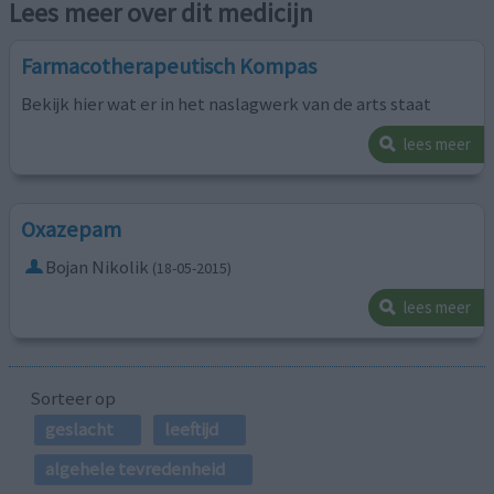
Lees meer over dit medicijn
Farmacotherapeutisch Kompas
Bekijk hier wat er in het naslagwerk van de arts staat
lees meer
Oxazepam
Bojan Nikolik
(18-05-2015)
lees meer
Sorteer op
geslacht
leeftijd
algehele tevredenheid