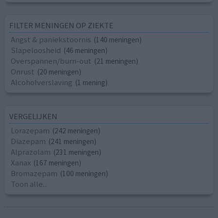
FILTER MENINGEN OP ZIEKTE
Angst & paniekstoornis
(140 meningen)
Slapeloosheid
(46 meningen)
Overspannen/burn-out
(21 meningen)
Onrust
(20 meningen)
Alcoholverslaving
(1 mening)
VERGELIJKEN
Lorazepam
(242 meningen)
Diazepam
(241 meningen)
Alprazolam
(231 meningen)
Xanax
(167 meningen)
Bromazepam
(100 meningen)
Toon alle...