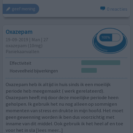
0 reacties
geef mening
Oxazepam
19-09-2019 | Man | 27
oxazepam (10mg)
Paniekaanvallen
Effectiviteit
Hoeveelheid bijwerkingen
Oxazepam heb ik altijd in huis sinds ik een moeilijk
periode heb meegemaakt ( werk gerelateerd).
Oxazepam heeft mij door deze moeilijke periode heen
geholpen. Ik gebruik het nu nog alleen op sommigen
momenten van stress en drukte in mijn hoofd. Het moet
geen gewenning worden ik ben dus voorzichtig met
inname van dit middel. Ook gebruik ik het heel af en toe
voor het in sla
[lees meer...]