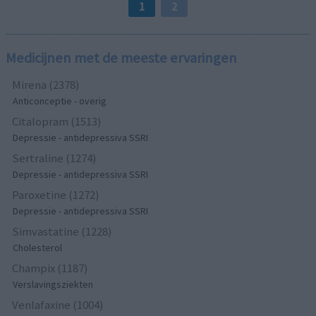
1
2
Medicijnen met de meeste ervaringen
Mirena (2378)
Anticonceptie - overig
Citalopram (1513)
Depressie - antidepressiva SSRI
Sertraline (1274)
Depressie - antidepressiva SSRI
Paroxetine (1272)
Depressie - antidepressiva SSRI
Simvastatine (1228)
Cholesterol
Champix (1187)
Verslavingsziekten
Venlafaxine (1004)