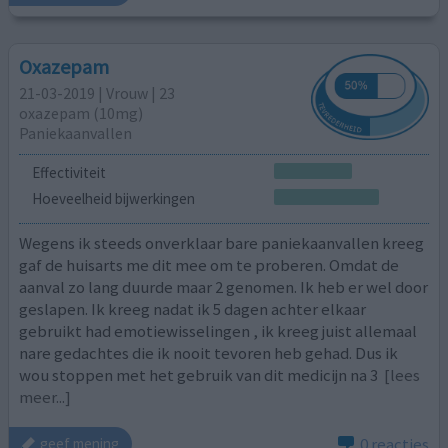
Oxazepam
21-03-2019 | Vrouw | 23
oxazepam (10mg)
Paniekaanvallen
Effectiviteit
Hoeveelheid bijwerkingen
Wegens ik steeds onverklaar bare paniekaanvallen kreeg
gaf de huisarts me dit mee om te proberen. Omdat de
aanval zo lang duurde maar 2 genomen. Ik heb er wel door
geslapen. Ik kreeg nadat ik 5 dagen achter elkaar
gebruikt had emotiewisselingen , ik kreeg juist allemaal
nare gedachtes die ik nooit tevoren heb gehad. Dus ik
wou stoppen met het gebruik van dit medicijn na 3
[lees
meer...]
0 reacties
geef mening