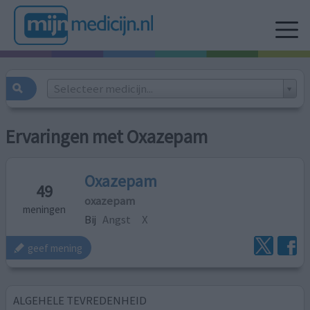
Selecteer medicijn...
Ervaringen met Oxazepam
Oxazepam
49
oxazepam
meningen
Bij
Angst
X
geef mening
ALGEHELE TEVREDENHEID