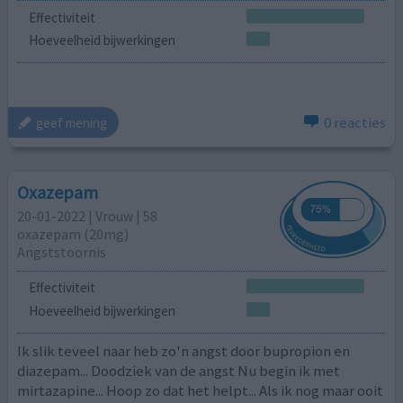
Effectiviteit
Hoeveelheid bijwerkingen
0 reacties
geef mening
Oxazepam
20-01-2022 | Vrouw | 58
oxazepam (20mg)
Angststoornis
Effectiviteit
Hoeveelheid bijwerkingen
Ik slik teveel naar heb zo'n angst door bupropion en
diazepam... Doodziek van de angst Nu begin ik met
mirtazapine... Hoop zo dat het helpt... Als ik nog maar ooit