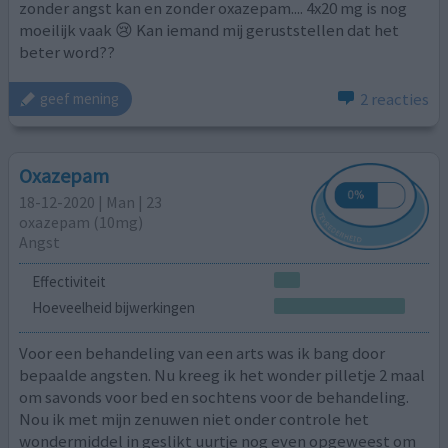
zonder angst kan en zonder oxazepam.... 4x20 mg is nog
moeilijk vaak 😢 Kan iemand mij geruststellen dat het
beter word??
2 reacties
geef mening
Oxazepam
18-12-2020 | Man | 23
oxazepam (10mg)
Angst
Effectiviteit
Hoeveelheid bijwerkingen
Voor een behandeling van een arts was ik bang door
bepaalde angsten. Nu kreeg ik het wonder pilletje 2 maal
om savonds voor bed en sochtens voor de behandeling.
Nou ik met mijn zenuwen niet onder controle het
wondermiddel in geslikt uurtje nog even opgeweest om