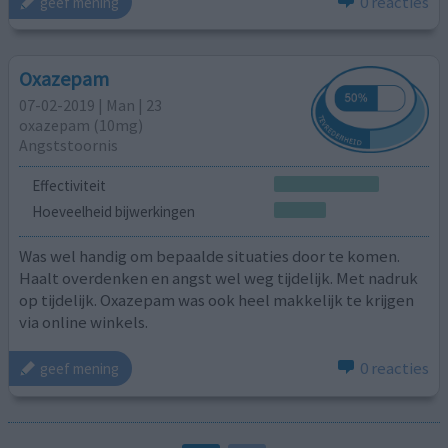
0 reacties
geef mening
Oxazepam
07-02-2019 | Man | 23
oxazepam (10mg)
Angststoornis
Effectiviteit
Hoeveelheid bijwerkingen
Was wel handig om bepaalde situaties door te komen.
Haalt overdenken en angst wel weg tijdelijk. Met nadruk
op tijdelijk. Oxazepam was ook heel makkelijk te krijgen
via online winkels.
0 reacties
geef mening