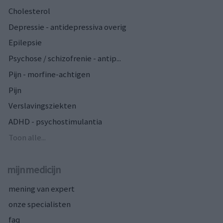
Cholesterol
Depressie - antidepressiva overig
Epilepsie
Psychose / schizofrenie - antip...
Pijn - morfine-achtigen
Pijn
Verslavingsziekten
ADHD - psychostimulantia
Toon alle...
mijnmedicijn
mening van expert
onze specialisten
faq