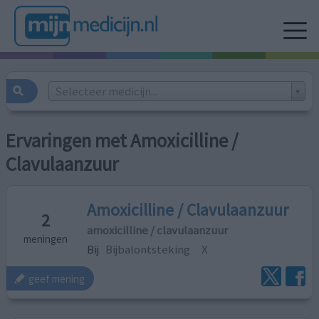
Selecteer medicijn...
Ervaringen met Amoxicilline /
Clavulaanzuur
Amoxicilline / Clavulaanzuur
2
amoxicilline / clavulaanzuur
meningen
Bij
Bijbalontsteking
X
geef mening