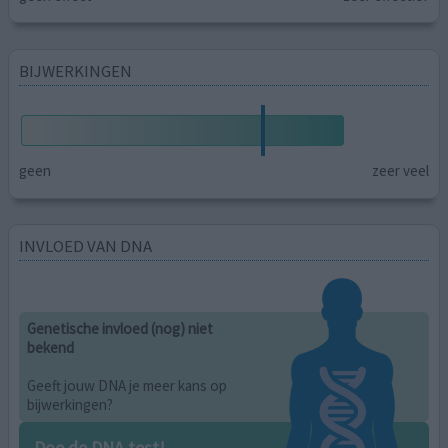
BIJWERKINGEN
geen
zeer veel
INVLOED VAN DNA
Genetische invloed (nog) niet
bekend
Geeft jouw DNA je meer kans op
bijwerkingen?
Doe de DNA test!