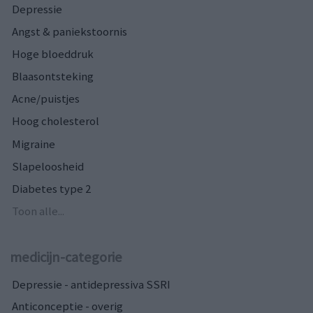
Depressie
Angst & paniekstoornis
Hoge bloeddruk
Blaasontsteking
Acne/puistjes
Hoog cholesterol
Migraine
Slapeloosheid
Diabetes type 2
Toon alle...
medicijn-categorie
Depressie - antidepressiva SSRI
Anticonceptie - overig