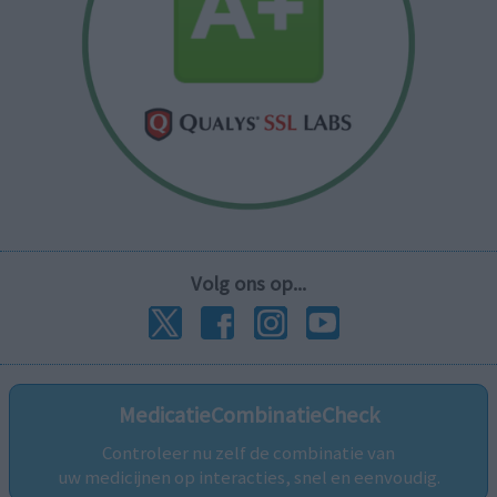
Volg ons op...
MedicatieCombinatieCheck
Controleer nu zelf de combinatie van
uw medicijnen op interacties, snel en eenvoudig.