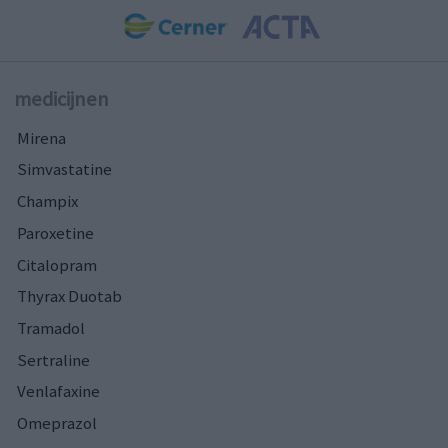
medicijnen
Mirena
Simvastatine
Champix
Paroxetine
Citalopram
Thyrax Duotab
Tramadol
Sertraline
Venlafaxine
Omeprazol