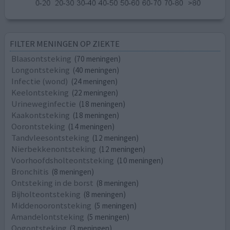
FILTER MENINGEN OP ZIEKTE
Blaasontsteking
(70 meningen)
Longontsteking
(40 meningen)
Infectie (wond)
(24 meningen)
Keelontsteking
(22 meningen)
Urineweginfectie
(18 meningen)
Kaakontsteking
(18 meningen)
Oorontsteking
(14 meningen)
Tandvleesontsteking
(12 meningen)
Nierbekkenontsteking
(12 meningen)
Voorhoofdsholteontsteking
(10 meningen)
Bronchitis
(8 meningen)
Ontsteking in de borst
(8 meningen)
Bijholteontsteking
(8 meningen)
Middenoorontsteking
(5 meningen)
Amandelontsteking
(5 meningen)
Oogontsteking
(3 meningen)