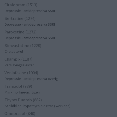
Citalopram (1513)
Depressie - antidepressiva SSRI
Sertraline (1274)
Depressie - antidepressiva SSRI
Paroxetine (1272)
Depressie - antidepressiva SSRI
Simvastatine (1228)
Cholesterol
Champix (1187)
Verslavingsziekten
Venlafaxine (1004)
Depressie - antidepressiva overig
Tramadol (939)
Pijn - morfine-achtigen
Thyrax Duotab (882)
Schildklier - hypothyroidie (traagwerkend)
Omeprazol (848)