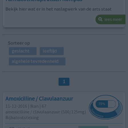
Bekijk hier wat er in het naslagwerk van de arts staat
lees meer
Sorteer op
geslacht
leeftijd
algehele tevredenheid
1
Amoxicilline / Clavulaanzuur
11-12-2016 | Man | 67
amoxicilline / clavulaanzuur (500/125mg)
Bijbalontsteking