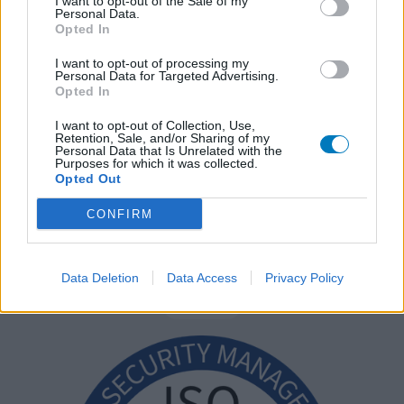
I want to opt-out of the Sale of my
Personal Data.
Opted In
I want to opt-out of processing my
Personal Data for Targeted Advertising.
Opted In
I want to opt-out of Collection, Use,
Retention, Sale, and/or Sharing of my
Personal Data that Is Unrelated with the
Purposes for which it was collected.
Opted Out
CONFIRM
Data Deletion
Data Access
Privacy Policy