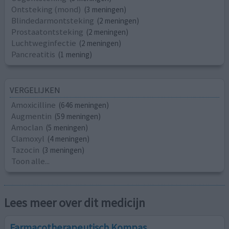
Ontsteking (mond)
(3 meningen)
Blindedarmontsteking
(2 meningen)
Prostaatontsteking
(2 meningen)
Luchtweginfectie
(2 meningen)
Pancreatitis
(1 mening)
VERGELIJKEN
Amoxicilline
(646 meningen)
Augmentin
(59 meningen)
Amoclan
(5 meningen)
Clamoxyl
(4 meningen)
Tazocin
(3 meningen)
Toon alle...
Lees meer over dit medicijn
Farmacotherapeutisch Kompas