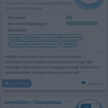
amoxicilline / clavulaanzuur (500/125mg)
Nierbekkenontsteking
Effectiviteit
Hoeveelheid bijwerkingen
Bijwerkingen
maagpijn
maagpijn voor misselijkheid/braken
verhoogde hoeveelheid zweten
rillingen
Heftige reactie na 6 uur inname eerste tablet ,
misselijkheid en braken, zweten en bleef lange tijd
misselijk met kramp in m’n maag en rillerig. Nooit meer
voor Amoxilline met glavulaanzuur voor mij!
0 reacties
geef mening
Amoxicilline / Clavulaanzuur