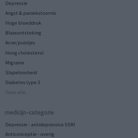
Depressie
Angst & paniekstoornis
Hoge bloeddruk
Blaasontsteking
Acne/puistjes
Hoog cholesterol
Migraine
Slapeloosheid
Diabetes type 2
Toon alle...
medicijn-categorie
Depressie - antidepressiva SSRI
Anticonceptie - overig