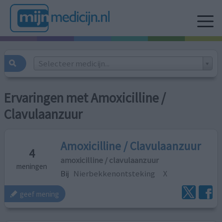
Selecteer medicijn...
Ervaringen met Amoxicilline /
Clavulaanzuur
Amoxicilline / Clavulaanzuur
4
amoxicilline / clavulaanzuur
meningen
Bij
Nierbekkenontsteking
X
geef mening