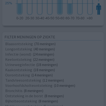
FILTER MENINGEN OP ZIEKTE
Blaasontsteking
(70 meningen)
Longontsteking
(40 meningen)
Infectie (wond)
(24 meningen)
Keelontsteking
(22 meningen)
Urineweginfectie
(18 meningen)
Kaakontsteking
(18 meningen)
Oorontsteking
(14 meningen)
Tandvleesontsteking
(12 meningen)
Voorhoofdsholteontsteking
(10 meningen)
Bronchitis
(8 meningen)
Ontsteking in de borst
(8 meningen)
Bijholteontsteking
(8 meningen)