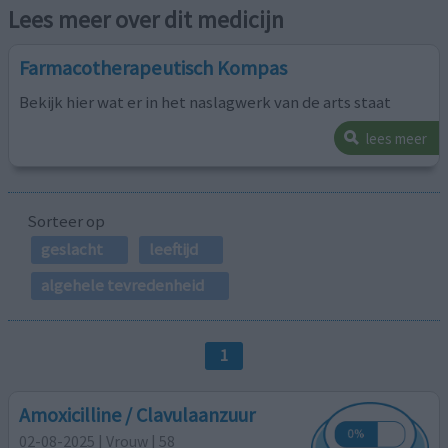
Lees meer over dit medicijn
Farmacotherapeutisch Kompas
Bekijk hier wat er in het naslagwerk van de arts staat
lees meer
Sorteer op
geslacht
leeftijd
algehele tevredenheid
1
Amoxicilline / Clavulaanzuur
02-08-2025 | Vrouw | 58