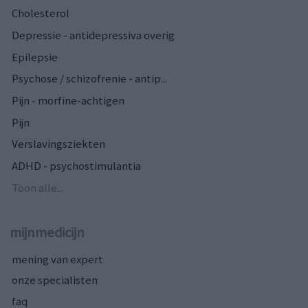
Cholesterol
Depressie - antidepressiva overig
Epilepsie
Psychose / schizofrenie - antip...
Pijn - morfine-achtigen
Pijn
Verslavingsziekten
ADHD - psychostimulantia
Toon alle...
mijnmedicijn
mening van expert
onze specialisten
faq