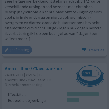
zeer heftige nierbekkenontsteking nadat ik 1 1/2 jaar bij
verschillende urologen had bezocht met chronisch
blaaspijn syndroom,en echte blaasontstekingen.opeens
veel pijn in de onderrug en nierstreek erg misselijk
overgeven en diarree.daana de huisartsenpost bezocht
en amoxiline clavalaanzuur gekregen na 2 dagen merkte
ik verbetering.ik heb een kuur gehad van 7 dagen toen
w
[lees meer...]
0 reacties
geef mening
Amoxicilline / Clavulaanzuur
24-09-2013 | Vrouw | 19
amoxicilline / clavulaanzuur
Nierbekkenontsteking
Effectiviteit
Hoeveelheid bijwerkingen