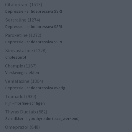
Citalopram (1513)
Depressie - antidepressiva SSRI
Sertraline (1274)
Depressie - antidepressiva SSRI
Paroxetine (1272)
Depressie - antidepressiva SSRI
Simvastatine (1228)
Cholesterol
Champix (1187)
Verslavingsziekten
Venlafaxine (1004)
Depressie - antidepressiva overig
Tramadol (939)
Pijn - morfine-achtigen
Thyrax Duotab (882)
Schildklier - hypothyroidie (traagwerkend)
Omeprazol (848)