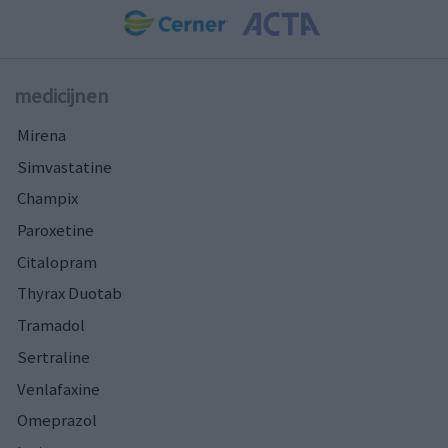
medicijnen
Mirena
Simvastatine
Champix
Paroxetine
Citalopram
Thyrax Duotab
Tramadol
Sertraline
Venlafaxine
Omeprazol