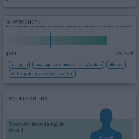
BIJWERKINGEN
geen
zeer veel
maagpijn
maagpijn voor misselijkheid/braken
rillingen
verhoogde hoeveelheid zweten
INVLOED VAN DNA
Genetische invloed (nog) niet
bekend