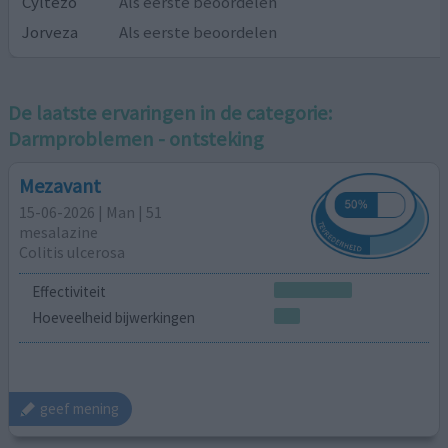
Cyltezo
Als eerste beoordelen
Jorveza
Als eerste beoordelen
De laatste ervaringen in de categorie:
Darmproblemen - ontsteking
Mezavant
15-06-2026 | Man | 51
mesalazine
Colitis ulcerosa
Effectiviteit
Hoeveelheid bijwerkingen
geef mening