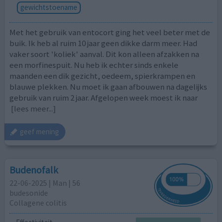
gewichtstoename
Met het gebruik van entocort ging het veel beter met de
buik. Ik heb al ruim 10 jaar geen dikke darm meer. Had
vaker soort 'koliek' aanval. Dit kon alleen afzakken na
een morfinespuit. Nu heb ik echter sinds enkele
maanden een dik gezicht, oedeem, spierkrampen en
blauwe plekken. Nu moet ik gaan afbouwen na dagelijks
gebruik van ruim 2 jaar. Afgelopen week moest ik naar
[lees meer...]
geef mening
Budenofalk
22-06-2025 | Man | 56
budesonide
Collagene colitis