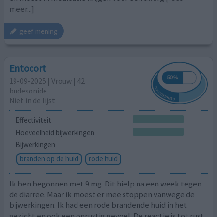
meer...]
geef mening
Entocort
19-09-2025 | Vrouw | 42
budesonide
Niet in de lijst
Effectiviteit
Hoeveelheid bijwerkingen
Bijwerkingen
branden op de huid
rode huid
Ik ben begonnen met 9 mg. Dit hielp na een week tegen
de diarree. Maar ik moest er mee stoppen vanwege de
bijwerkingen. Ik had een rode brandende huid in het
gezicht en ook een onrustig gevoel. De reactie is tot rust