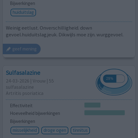
Bijwerkingen
huiduitslag
Weinig eetlust. Onverschilligheid. down
gevoel.huiduitslag.jeuk. Dikwijls moe zijn. wurggevoel.
geef mening
Sulfasalazine
24-03-2026 | Vrouw | 55
sulfasalazine
Artritis psoriatica
Effectiviteit
Hoeveelheid bijwerkingen
Bijwerkingen
misselijkheid
droge ogen
tinnitus