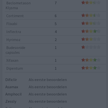
Beclometason
7
Klysma
Cortiment
6
Flixabi
5
Inflectra
4
Hyrimoz
2
Budesonide
1
capsules
Xifaxan
1
Dipentum
1
Dificlir
Als eerste beoordelen
Asamax
Als eerste beoordelen
Amphocil
Als eerste beoordelen
Zessly
Als eerste beoordelen