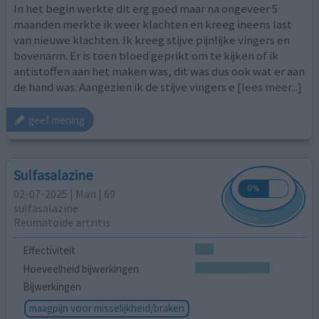
In het begin werkte dit erg goed maar na ongeveer 5
maanden merkte ik weer klachten en kreeg ineens last
van nieuwe klachten. Ik kreeg stijve pijnlijke vingers en
bovenarm. Er is toen bloed geprikt om te kijken of ik
antistoffen aan het maken was, dit was dus ook wat er aan
de hand was. Aangezien ik de stijve vingers e
[lees meer...]
geef mening
Sulfasalazine
02-07-2025 | Man | 69
sulfasalazine
Reumatoïde artritis
Effectiviteit
Hoeveelheid bijwerkingen
Bijwerkingen
maagpijn voor misselijkheid/braken