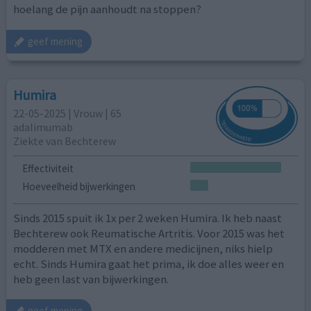
hoelang de pijn aanhoudt na stoppen?
geef mening
Humira
22-05-2025 | Vrouw | 65
adalimumab
Ziekte van Bechterew
Effectiviteit
Hoeveelheid bijwerkingen
Sinds 2015 spuit ik 1x per 2 weken Humira. Ik heb naast
Bechterew ook Reumatische Artritis. Voor 2015 was het
modderen met MTX en andere medicijnen, niks hielp
echt. Sinds Humira gaat het prima, ik doe alles weer en
heb geen last van bijwerkingen.
geef mening