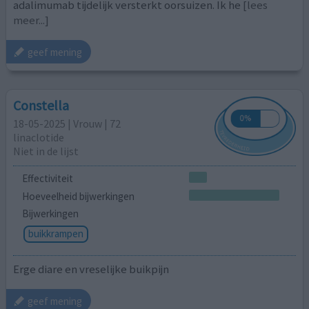
adalimumab tijdelijk versterkt oorsuizen. Ik he
[lees
meer...]
geef mening
Constella
18-05-2025 | Vrouw | 72
linaclotide
Niet in de lijst
Effectiviteit
Hoeveelheid bijwerkingen
Bijwerkingen
buikkrampen
Erge diare en vreselijke buikpijn
geef mening