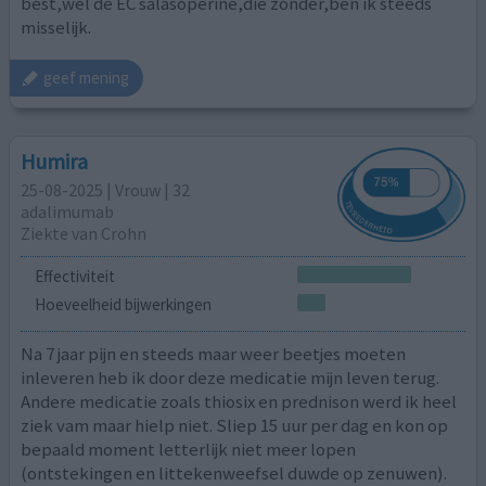
best,wel de EC salasoperine,die zonder,ben ik steeds
misselijk.
geef mening
Humira
25-08-2025 | Vrouw | 32
adalimumab
Ziekte van Crohn
Effectiviteit
Hoeveelheid bijwerkingen
Na 7 jaar pijn en steeds maar weer beetjes moeten
inleveren heb ik door deze medicatie mijn leven terug.
Andere medicatie zoals thiosix en prednison werd ik heel
ziek vam maar hielp niet. Sliep 15 uur per dag en kon op
bepaald moment letterlijk niet meer lopen
(ontstekingen en littekenweefsel duwde op zenuwen).