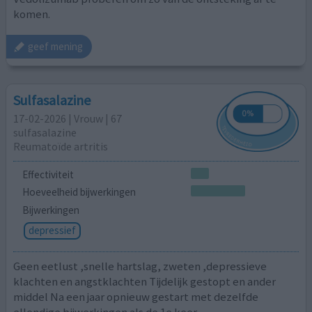
komen.
geef mening
Sulfasalazine
17-02-2026 | Vrouw | 67
sulfasalazine
Reumatoïde artritis
Effectiviteit
Hoeveelheid bijwerkingen
Bijwerkingen
depressief
Geen eetlust ,snelle hartslag, zweten ,depressieve
klachten en angstklachten Tijdelijk gestopt en ander
middel Na een jaar opnieuw gestart met dezelfde
ellendige bijwerkingen als de 1e keer