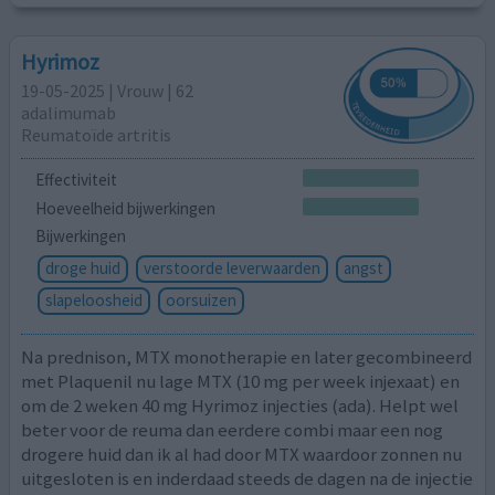
Hyrimoz
19-05-2025 | Vrouw | 62
adalimumab
Reumatoïde artritis
Effectiviteit
Hoeveelheid bijwerkingen
Bijwerkingen
droge huid
verstoorde leverwaarden
angst
slapeloosheid
oorsuizen
Na prednison, MTX monotherapie en later gecombineerd
met Plaquenil nu lage MTX (10 mg per week injexaat) en
om de 2 weken 40 mg Hyrimoz injecties (ada). Helpt wel
beter voor de reuma dan eerdere combi maar een nog
drogere huid dan ik al had door MTX waardoor zonnen nu
uitgesloten is en inderdaad steeds de dagen na de injectie