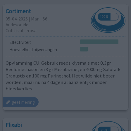
Cortiment
05-04-2026 | Man | 56
budesonide
Colitis ulcerosa
Effectiviteit
Hoeveelheid bijwerkingen
Opvlamming CU. Gebruik reeds klysma's met 0,3gr
Beclomethason en 3 gr Mesalazine, en 4000mg Salofalk
Granustix en 100 mg Purinethol. Het wilde niet beter
worden, maar nu na 4 dagen al aanzienlijk minder
bloedverlies.
geef mening
Flixabi