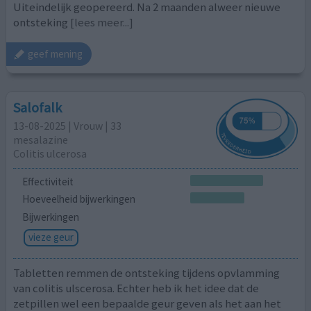
Uiteindelijk geopereerd. Na 2 maanden alweer nieuwe
ontsteking
[lees meer...]
geef mening
Salofalk
13-08-2025 | Vrouw | 33
mesalazine
Colitis ulcerosa
Effectiviteit
Hoeveelheid bijwerkingen
Bijwerkingen
vieze geur
Tabletten remmen de ontsteking tijdens opvlamming
van colitis ulscerosa. Echter heb ik het idee dat de
zetpillen wel een bepaalde geur geven als het aan het