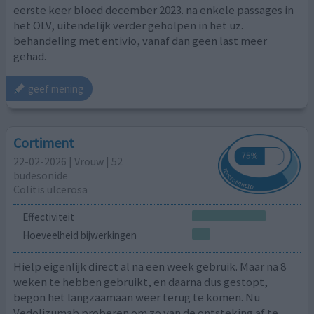
eerste keer bloed december 2023. na enkele passages in
het OLV, uitendelijk verder geholpen in het uz.
behandeling met entivio, vanaf dan geen last meer
gehad.
geef mening
Cortiment
22-02-2026 | Vrouw | 52
budesonide
Colitis ulcerosa
Effectiviteit
Hoeveelheid bijwerkingen
Hielp eigenlijk direct al na een week gebruik. Maar na 8
weken te hebben gebruikt, en daarna dus gestopt,
begon het langzaamaan weer terug te komen. Nu
Vedolizumab proberen om zo van de ontsteking af te