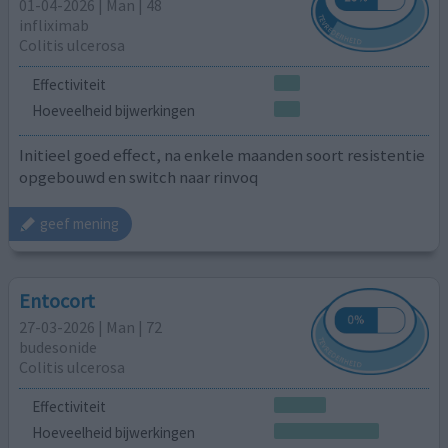
01-04-2026 | Man | 48
infliximab
Colitis ulcerosa
Effectiviteit
Hoeveelheid bijwerkingen
Initieel goed effect, na enkele maanden soort resistentie
opgebouwd en switch naar rinvoq
geef mening
Entocort
27-03-2026 | Man | 72
budesonide
Colitis ulcerosa
Effectiviteit
Hoeveelheid bijwerkingen