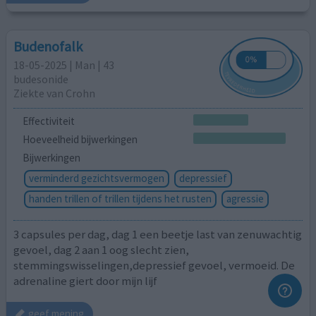
Budenofalk
18-05-2025 | Man | 43
budesonide
Ziekte van Crohn
Effectiviteit
Hoeveelheid bijwerkingen
Bijwerkingen
verminderd gezichtsvermogen
depressief
handen trillen of trillen tijdens het rusten
agressie
3 capsules per dag, dag 1 een beetje last van zenuwachtig
gevoel, dag 2 aan 1 oog slecht zien,
stemmingswisselingen,depressief gevoel, vermoeid. De
adrenaline giert door mijn lijf
geef mening