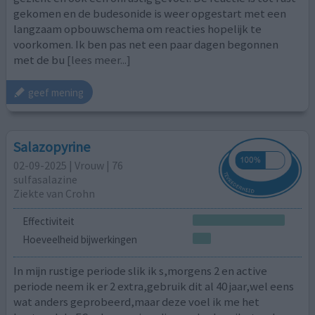
gekomen en de budesonide is weer opgestart met een
langzaam opbouwschema om reacties hopelijk te
voorkomen. Ik ben pas net een paar dagen begonnen
met de bu
[lees meer...]
geef mening
Salazopyrine
02-09-2025 | Vrouw | 76
sulfasalazine
Ziekte van Crohn
Effectiviteit
Hoeveelheid bijwerkingen
In mijn rustige periode slik ik s,morgens 2 en active
periode neem ik er 2 extra,gebruik dit al 40 jaar,wel eens
wat anders geprobeerd,maar deze voel ik me het