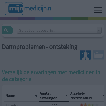
Selecteer categorie...
Darmproblemen - ontsteking
Vergelijk de ervaringen met medicijnen in
de categorie
Aantal
Algehele
Naam
ervaringen
tevredenheid
Humira
290