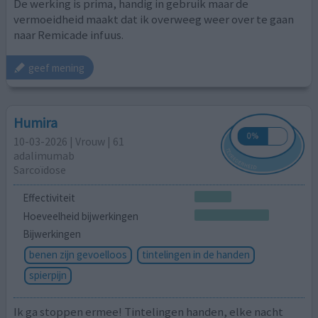
De werking is prima, handig in gebruik maar de
vermoeidheid maakt dat ik overweeg weer over te gaan
naar Remicade infuus.
geef mening
Humira
10-03-2026 | Vrouw | 61
adalimumab
Sarcoïdose
Effectiviteit
Hoeveelheid bijwerkingen
Bijwerkingen
benen zijn gevoelloos
tintelingen in de handen
spierpijn
Ik ga stoppen ermee! Tintelingen handen, elke nacht