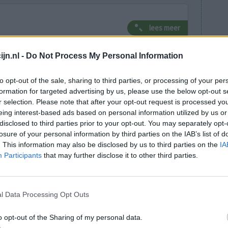
lees meer
jn.nl -
Do Not Process My Personal Information
lacht
leeftijd
algehele tevredenheid
to opt-out of the sale, sharing to third parties, or processing of your per
formation for targeted advertising by us, please use the below opt-out s
4
5
6
7
r selection. Please note that after your opt-out request is processed y
eing interest-based ads based on personal information utilized by us or
disclosed to third parties prior to your opt-out. You may separately opt-
losure of your personal information by third parties on the IAB’s list of
. This information may also be disclosed by us to third parties on the
IA
Participants
that may further disclose it to other third parties.
Effectiviteit
l Data Processing Opt Outs
Hoeveelheid bijwerkingen
o opt-out of the Sharing of my personal data.