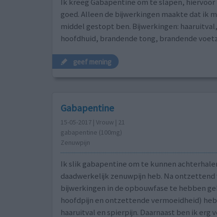
Ik kreeg Gabapentine om te slapen, hiervoor 
goed. Alleen de bijwerkingen maakte dat ik m
middel gestopt ben. Bijwerkingen: haaruitva
hoofdhuid, brandende tong, brandende voet
geef mening
Gabapentine
15-05-2017 | Vrouw | 21
gabapentine (100mg)
Zenuwpijn
Ik slik gabapentine om te kunnen achterhalen
daadwerkelijk zenuwpijn heb. Na ontzettend 
bijwerkingen in de opbouwfase te hebben ge
hoofdpijn en ontzettende vermoeidheid) heb 
haaruitval en spierpijn. Daarnaast ben ik erg