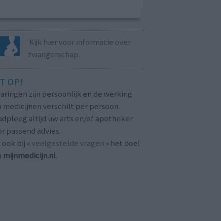
Kijk hier voor informatie over
zwangerschap.
T OP!
aringen zijn persoonlijk en de werking
 medicijnen verschilt per persoon.
dpleeg altijd uw arts en/of apotheker
r passend advies.
 ook bij «
veelgestelde vragen
» het doel
n
mijnmedicijn.nl
.