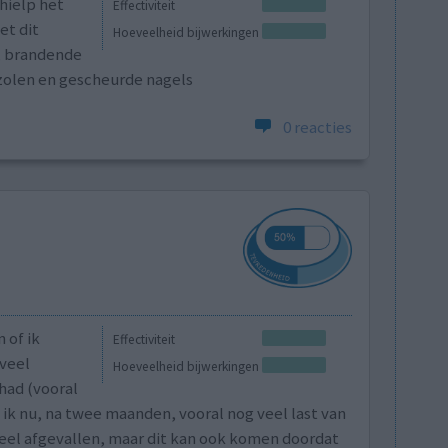
hielp het
Effectiviteit
et dit
Hoeveelheid bijwerkingen
l, brandende
zolen en gescheurde nagels
0 reacties
 of ik
Effectiviteit
veel
Hoeveelheid bijwerkingen
had (vooral
ik nu, na twee maanden, vooral nog veel last van
 veel afgevallen, maar dit kan ook komen doordat