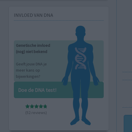
INVLOED VAN DNA
Genetische invloed
(nog) niet bekend
Geeft jouw DNA je
meer kans op
bijwerkingen?
Doe de DNA test!
(52 reviews)