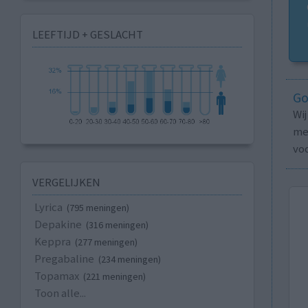
LEEFTIJD + GESLACHT
Go
Wi
med
vo
VERGELIJKEN
Lyrica
(795 meningen)
Depakine
(316 meningen)
Keppra
(277 meningen)
Pregabaline
(234 meningen)
Topamax
(221 meningen)
Toon alle...