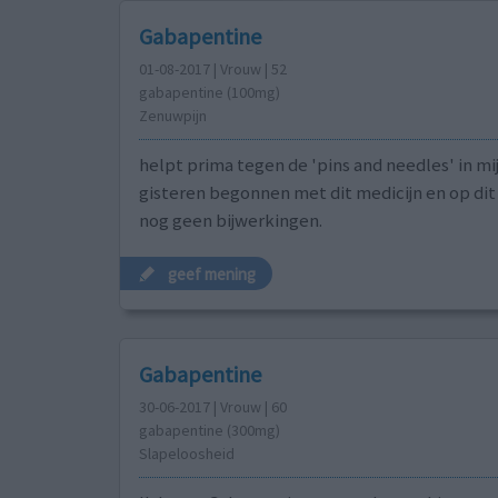
Gabapentine
01-08-2017 | Vrouw | 52
gabapentine (100mg)
Zenuwpijn
helpt prima tegen de 'pins and needles' in mi
gisteren begonnen met dit medicijn en op d
nog geen bijwerkingen.
geef mening
Gabapentine
30-06-2017 | Vrouw | 60
gabapentine (300mg)
Slapeloosheid