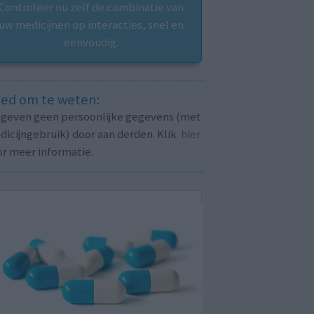
Controleer nu zelf de combinatie van
uw medicijnen op interacties, snel en
eenvoudig.
ed om te weten:
j geven geen persoonlijke gegevens (met
icijngebruik) door aan derden. Klik
hier
or meer informatie.