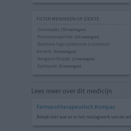
FILTER MENINGEN OP ZIEKTE
Zenuwpijn
(78 meningen)
Polyneuropathie
(18 meningen)
Restless legs syndrome (rusteloze
benen)
(9 meningen)
Aangezichtspijn
(3 meningen)
Epilepsie
(0 meningen)
Lees meer over dit medicijn
Farmacotherapeutisch Kompas
Bekijk hier wat er in het naslagwerk van de ar