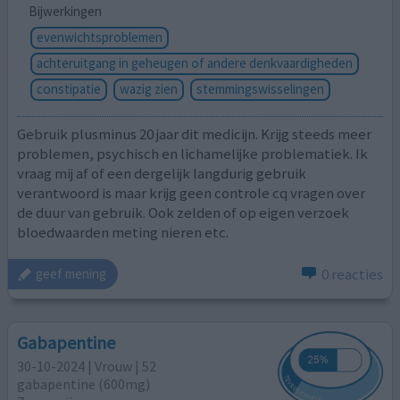
Bijwerkingen
evenwichtsproblemen
achteruitgang in geheugen of andere denkvaardigheden
constipatie
wazig zien
stemmingswisselingen
Gebruik plusminus 20 jaar dit medicijn. Krijg steeds meer
problemen, psychisch en lichamelijke problematiek. Ik
vraag mij af of een dergelijk langdurig gebruik
verantwoord is maar krijg geen controle cq vragen over
de duur van gebruik. Ook zelden of op eigen verzoek
bloedwaarden meting nieren etc.
0 reacties
geef mening
Gabapentine
30-10-2024 | Vrouw | 52
gabapentine (600mg)