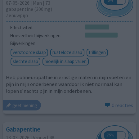
07-05-2026 | Man | 73
gabapentine (300mg)
Zenuwpijn
Effectiviteit
Hoeveelheid bijwerkingen
Bijwerkingen
verstoorde slaap
rusteloze slaap
trillingen
slechte slaap
moeilijk in slaap vallen
Heb polineuropathie in ernstige maten in mijn voeten en
pijn in mijn onderbenen waardoor ik niet normaal kan
lopen s'nachts pijn in mijn onderbenen.
0 reacties
geef mening
Gabapentine
13-03-2026 | Vrouw | 48