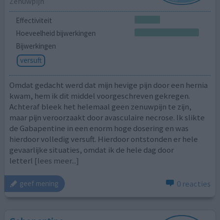
Zenuwpijn
Effectiviteit
Hoeveelheid bijwerkingen
Bijwerkingen
versuft
Omdat gedacht werd dat mijn hevige pijn door een hernia
kwam, hem ik dit middel voorgeschreven gekregen.
Achteraf bleek het helemaal geen zenuwpijn te zijn,
maar pijn veroorzaakt door avasculaire necrose. Ik slikte
de Gabapentine in een enorm hoge dosering en was
hierdoor volledig versuft. Hierdoor ontstonden er hele
gevaarlijke situaties, omdat ik de hele dag door
letterl
[lees meer...]
0 reacties
geef mening