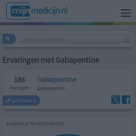
Selecteer medicijn...
Ervaringen met Gabapentine
Gabapentine
186
gabapentine
meningen
geef mening
ALGEHELE TEVREDENHEID