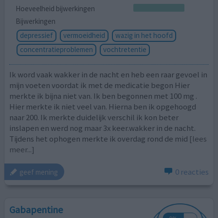
Hoeveelheid bijwerkingen
Bijwerkingen
depressief
vermoeidheid
wazig in het hoofd
concentratieproblemen
vochtretentie
Ik word vaak wakker in de nacht en heb een raar gevoel in
mijn voeten voordat ik met de medicatie begon Hier
merkte ik bijna niet van. Ik ben begonnen met 100 mg .
Hier merkte ik niet veel van. Hierna ben ik opgehoogd
naar 200. Ik merkte duidelijk verschil ik kon beter
inslapen en werd nog maar 3x keer.wakker in de nacht.
Tijdens het ophogen merkte ik overdag rond de mid
[lees
meer...]
0 reacties
geef mening
Gabapentine