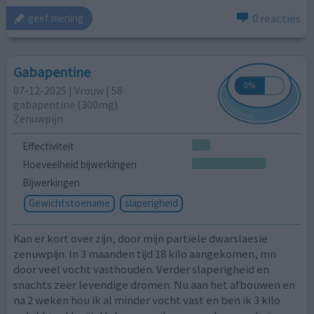
0 reacties
geef mening
Gabapentine
07-12-2025 | Vrouw | 58
gabapentine (300mg)
Zenuwpijn
Effectiviteit
Hoeveelheid bijwerkingen
Bijwerkingen
Gewichtstoename
slaperigheid
Kan er kort over zijn, door mijn partïele dwarslaesie
zenuwpijn. In 3 maanden tijd 18 kilo aangekomen, mn
door veel vocht vasthouden. Verder slaperigheid en
snachts zeer levendige dromen. Nu aan het afbouwen en
na 2 weken hou ik al minder vocht vast en ben ik 3 kilo