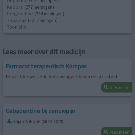
Depakine
(316 meningen)
Keppra
(277 meningen)
Pregabaline
(234 meningen)
Topamax
(221 meningen)
Toon alle...
Lees meer over dit medicijn
Farmacotherapeutisch Kompas
Bekijk hier wat er in het naslagwerk van de arts staat
lees meer
Gabapentine bij zenuwpijn
Bojan Nikolik
(06-05-2015)
lees meer