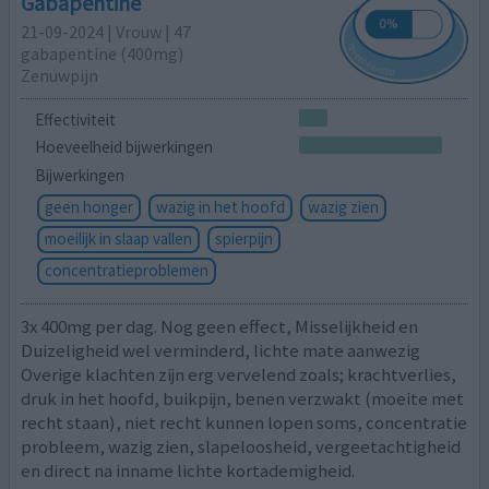
Gabapentine
21-09-2024 | Vrouw | 47
gabapentine (400mg)
Zenuwpijn
Effectiviteit
Hoeveelheid bijwerkingen
Bijwerkingen
geen honger
wazig in het hoofd
wazig zien
moeilijk in slaap vallen
spierpijn
concentratieproblemen
3x 400mg per dag. Nog geen effect, Misselijkheid en
Duizeligheid wel verminderd, lichte mate aanwezig
Overige klachten zijn erg vervelend zoals; krachtverlies,
druk in het hoofd, buikpijn, benen verzwakt (moeite met
recht staan), niet recht kunnen lopen soms, concentratie
probleem, wazig zien, slapeloosheid, vergeetachtigheid
en direct na inname lichte kortademigheid.