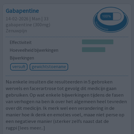
Gabapentine
14-02-2026 | Man | 33
gabapentine (300mg)
Zenuwpijn
Effectiviteit
Hoeveelheid bijwerkingen
Bijwerkingen
versuft
gewichtstoename
Na enkele insulten die resulteerden in 5 gebroken
wervels en facerartrose tot gevolg dit medicijn gaan
gebruiken. Op wat enkele bijwerkingen tijdens de fasen
van verhogen na ben ik over het algemeen heel tevreden
over dit medicijn. Ik merk wel een verandering in de
manier hoe ik denk en emoties voel, maae niet perse op
een negatieve manier (sterker zelfs naast dat de
rugpi
[lees meer...]