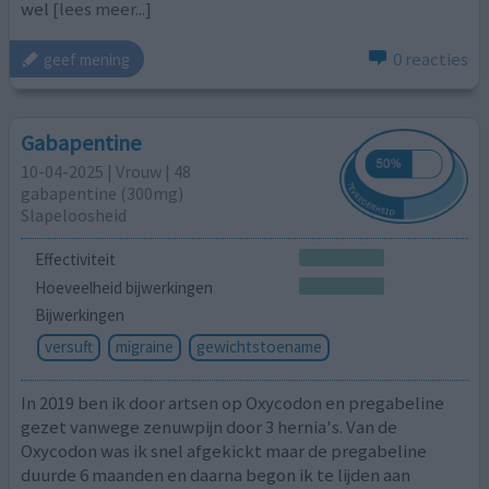
wel
[lees meer...]
0 reacties
geef mening
Gabapentine
10-04-2025 | Vrouw | 48
gabapentine (300mg)
Slapeloosheid
Effectiviteit
Hoeveelheid bijwerkingen
Bijwerkingen
versuft
migraine
gewichtstoename
In 2019 ben ik door artsen op Oxycodon en pregabeline
gezet vanwege zenuwpijn door 3 hernia's. Van de
Oxycodon was ik snel afgekickt maar de pregabeline
duurde 6 maanden en daarna begon ik te lijden aan