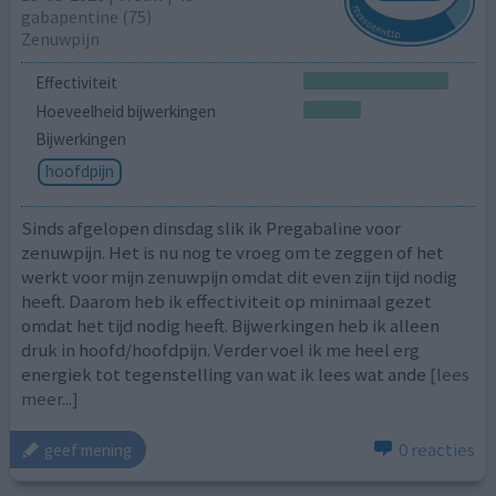
gabapentine (75)
Zenuwpijn
Effectiviteit
Hoeveelheid bijwerkingen
Bijwerkingen
hoofdpijn
Sinds afgelopen dinsdag slik ik Pregabaline voor
zenuwpijn. Het is nu nog te vroeg om te zeggen of het
werkt voor mijn zenuwpijn omdat dit even zijn tijd nodig
heeft. Daarom heb ik effectiviteit op minimaal gezet
omdat het tijd nodig heeft. Bijwerkingen heb ik alleen
druk in hoofd/hoofdpijn. Verder voel ik me heel erg
energiek tot tegenstelling van wat ik lees wat ande
[lees
meer...]
0 reacties
geef mening