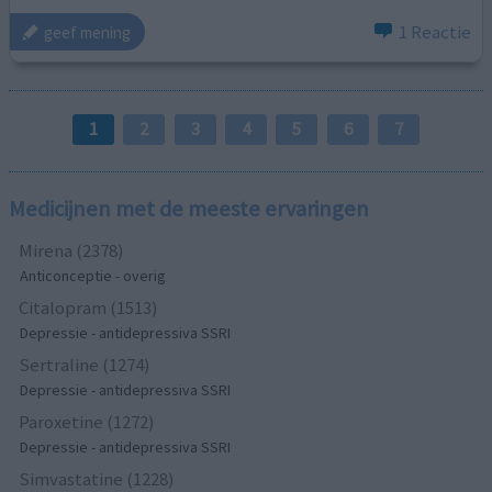
1 Reactie
geef mening
1
2
3
4
5
6
7
Medicijnen met de meeste ervaringen
Mirena (2378)
Anticonceptie - overig
Citalopram (1513)
Depressie - antidepressiva SSRI
Sertraline (1274)
Depressie - antidepressiva SSRI
Paroxetine (1272)
Depressie - antidepressiva SSRI
Simvastatine (1228)