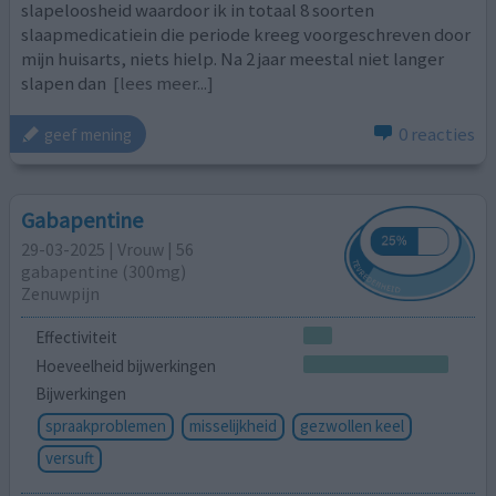
slapeloosheid waardoor ik in totaal 8 soorten
slaapmedicatiein die periode kreeg voorgeschreven door
mijn huisarts, niets hielp. Na 2 jaar meestal niet langer
slapen dan
[lees meer...]
0 reacties
geef mening
Gabapentine
29-03-2025 | Vrouw | 56
gabapentine (300mg)
Zenuwpijn
Effectiviteit
Hoeveelheid bijwerkingen
Bijwerkingen
spraakproblemen
misselijkheid
gezwollen keel
versuft