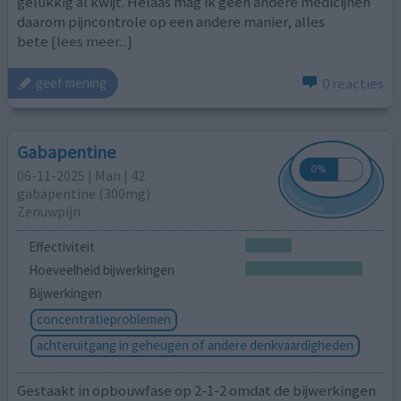
gelukkig al kwijt. Helaas mag ik geen andere medicijnen
daarom pijncontrole op een andere manier, alles
bete
[lees meer...]
0 reacties
geef mening
Gabapentine
06-11-2025 | Man | 42
gabapentine (300mg)
Zenuwpijn
Effectiviteit
Hoeveelheid bijwerkingen
Bijwerkingen
concentratieproblemen
achteruitgang in geheugen of andere denkvaardigheden
Gestaakt in opbouwfase op 2-1-2 omdat de bijwerkingen