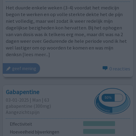
Het duurde enkele weken (3-4) voordat het medicijn
begon te werken en op volle sterkte dekte het de pijn
niet volledig, maar wel zodat ik weer redelijk mijn
dagelijkse bezigheden kon hervatten. Bij het ophogen
van van dosis was ik telkens erg moe, maar dit was na 2
dagen weer over. Gedurende de hele periode vond ik het
wel lastiger om op woorden te komen en was mijn
denksn
[lees meer...]
0 reacties
geef mening
Gabapentine
03-01-2025 | Man | 63
gabapentine (300mg)
Aangezichtspijn
Effectiviteit
Hoeveelheid bijwerkingen