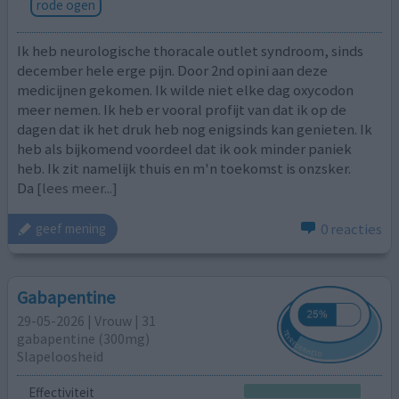
rode ogen
Ik heb neurologische thoracale outlet syndroom, sinds
december hele erge pijn. Door 2nd opini aan deze
medicijnen gekomen. Ik wilde niet elke dag oxycodon
meer nemen. Ik heb er vooral profijt van dat ik op de
dagen dat ik het druk heb nog enigsinds kan genieten. Ik
heb als bijkomend voordeel dat ik ook minder paniek
heb. Ik zit namelijk thuis en m'n toekomst is onzsker.
Da
[lees meer...]
0 reacties
geef mening
Gabapentine
29-05-2026 | Vrouw | 31
gabapentine (300mg)
Slapeloosheid
Effectiviteit