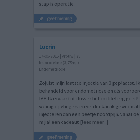
stap is operatie.
geef mening
Lucrin
17-06-2015 | Vrouw | 28
leuproreline (3,75mg)
Endometriose
Zojuist mijn laatste injectie van 3 geplaatst. I
behandeld voor endometriose en als voorber
IVF. Ik ervaar tot dusver het middel erg goed!
weinig opvliegers en verder kan ik gewoon all
injecteren dan een beetje hoofdpijn. Vanaf de 
mij al een cadeaut
[lees meer...]
geef mening