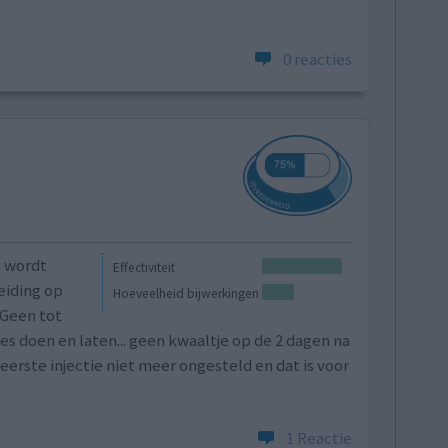
0 reacties
k wordt
Effectiviteit
eiding op
Hoeveelheid bijwerkingen
 Geen tot
es doen en laten... geen kwaaltje op de 2 dagen na
eerste injectie niet meer ongesteld en dat is voor
1 Reactie