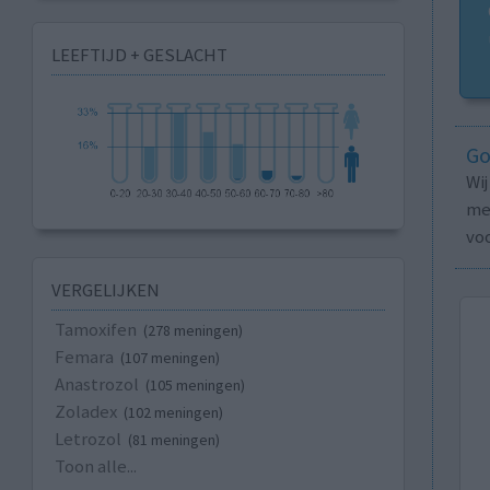
LEEFTIJD + GESLACHT
Go
Wi
med
vo
VERGELIJKEN
Tamoxifen
(278 meningen)
Femara
(107 meningen)
Anastrozol
(105 meningen)
Zoladex
(102 meningen)
Letrozol
(81 meningen)
Toon alle...