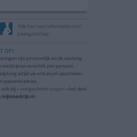
Kijk hier voor informatie over
zwangerschap.
T OP!
aringen zijn persoonlijk en de werking
 medicijnen verschilt per persoon.
dpleeg altijd uw arts en/of apotheker
r passend advies.
 ook bij «
veelgestelde vragen
» het doel
n
mijnmedicijn.nl
.