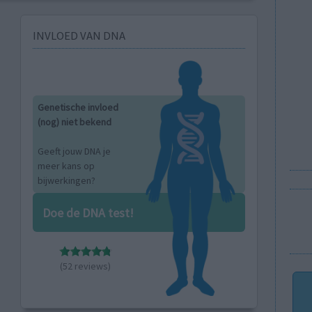
INVLOED VAN DNA
Genetische invloed
(nog) niet bekend
Geeft jouw DNA je
meer kans op
bijwerkingen?
Doe de DNA test!
(52 reviews)