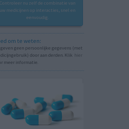
Controleer nu zelf de combinatie van
uw medicijnen op interacties, snel en
eenvoudig.
ed om te weten:
j geven geen persoonlijke gegevens (met
icijngebruik) door aan derden. Klik
hier
or meer informatie.