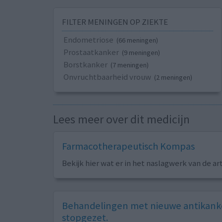
FILTER MENINGEN OP ZIEKTE
Endometriose
(66 meningen)
Prostaatkanker
(9 meningen)
Borstkanker
(7 meningen)
Onvruchtbaarheid vrouw
(2 meningen)
Lees meer over dit medicijn
Farmacotherapeutisch Kompas
Bekijk hier wat er in het naslagwerk van de ar
Behandelingen met nieuwe antikanke
stopgezet.