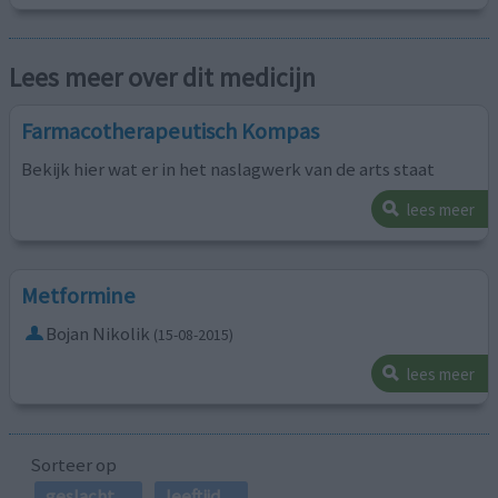
Lees meer over dit medicijn
Farmacotherapeutisch Kompas
Bekijk hier wat er in het naslagwerk van de arts staat
lees meer
Metformine
Bojan Nikolik
(15-08-2015)
lees meer
Sorteer op
geslacht
leeftijd