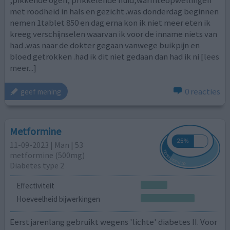
met roodheid in hals en gezicht .was donderdag beginnen
nemen 1tablet 850 en dag erna kon ik niet meer eten ik
kreeg verschijnselen waarvan ik voor de inname niets van
had .was naar de dokter gegaan vanwege buikpijn en
bloed getrokken .had ik dit niet gedaan dan had ik ni
[lees
meer...]
0 reacties
geef mening
Metformine
11-09-2023 | Man | 53
metformine (500mg)
Diabetes type 2
Effectiviteit
Hoeveelheid bijwerkingen
Eerst jarenlang gebruikt wegens 'lichte' diabetes II. Voor