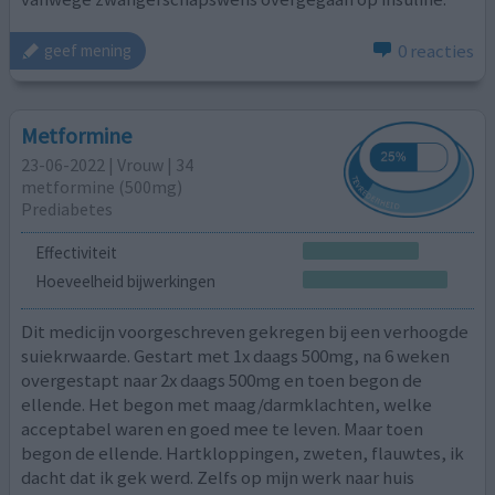
0 reacties
geef mening
Metformine
23-06-2022 | Vrouw | 34
metformine (500mg)
Prediabetes
Effectiviteit
Hoeveelheid bijwerkingen
Dit medicijn voorgeschreven gekregen bij een verhoogde
suiekrwaarde. Gestart met 1x daags 500mg, na 6 weken
overgestapt naar 2x daags 500mg en toen begon de
ellende. Het begon met maag/darmklachten, welke
acceptabel waren en goed mee te leven. Maar toen
begon de ellende. Hartkloppingen, zweten, flauwtes, ik
dacht dat ik gek werd. Zelfs op mijn werk naar huis