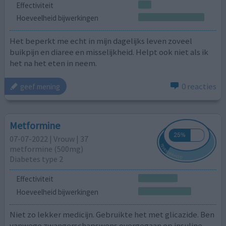
Effectiviteit
Hoeveelheid bijwerkingen
Het beperkt me echt in mijn dagelijks leven zoveel
buikpijn en diaree en misselijkheid. Helpt ook niet als ik
het na het eten in neem.
0 reacties
geef mening
Metformine
07-07-2022 | Vrouw | 37
metformine (500mg)
Diabetes type 2
Effectiviteit
Hoeveelheid bijwerkingen
Niet zo lekker medicijn. Gebruikte het met glicazide. Ben
vanwege zwangerschapswens overgegaan op insuline.