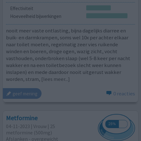
Effectiviteit
Hoeveelheid bijwerkingen
nooit meer vaste ontlasting, bijna dagelijks diarree en
buik- en darmkrampen, soms wel 10x per achter elkaar
naar toilet moeten, regelmatig zeer vies ruikende
winden en boeren, droge ogen, wazig zicht, vocht
vasthouden, onderbroken slaap (wel 5-8 keer per nacht
wakker en na een toiletbezoek slecht weer kunnen
inslapen) en mede daardoor nooit uitgerust wakker
worden, stram,
[lees meer...]
0 reacties
geef mening
Metformine
04-11-2023 | Vrouw | 25
metformine (500mg)
Afslanken - overgewicht