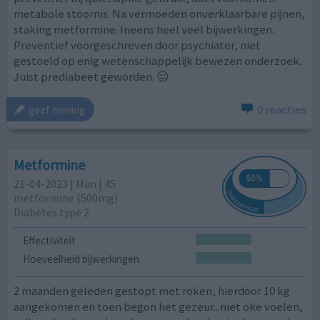
metabole stoornis. Na vermoeden onverklaarbare pijnen,
staking metformine. Ineens heel veel bijwerkingen.
Preventief voorgeschreven door psychiater, niet
gestoeld op enig wetenschappelijk bewezen onderzoek.
Juist prediabeet geworden. 😑
0 reacties
geef mening
Metformine
21-04-2023 | Man | 45
metformine (500mg)
Diabetes type 2
Effectiviteit
Hoeveelheid bijwerkingen
2 maanden geleden gestopt met roken, hierdoor 10 kg
aangekomen en toen begon het gezeur...niet oke voelen,