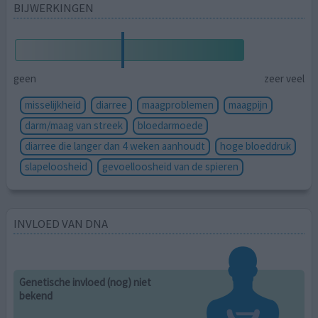
BIJWERKINGEN
geen
zeer veel
misselijkheid
diarree
maagproblemen
maagpijn
darm/maag van streek
bloedarmoede
diarree die langer dan 4 weken aanhoudt
hoge bloeddruk
slapeloosheid
gevoelloosheid van de spieren
INVLOED VAN DNA
Genetische invloed (nog) niet
bekend