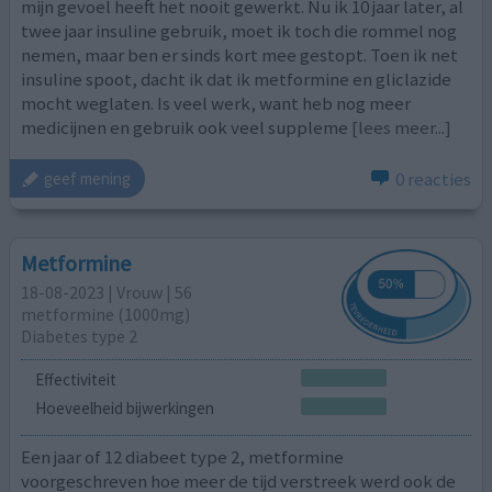
mijn gevoel heeft het nooit gewerkt. Nu ik 10 jaar later, al
twee jaar insuline gebruik, moet ik toch die rommel nog
nemen, maar ben er sinds kort mee gestopt. Toen ik net
insuline spoot, dacht ik dat ik metformine en gliclazide
mocht weglaten. Is veel werk, want heb nog meer
medicijnen en gebruik ook veel suppleme
[lees meer...]
0 reacties
geef mening
Metformine
18-08-2023 | Vrouw | 56
metformine (1000mg)
Diabetes type 2
Effectiviteit
Hoeveelheid bijwerkingen
Een jaar of 12 diabeet type 2, metformine
voorgeschreven hoe meer de tijd verstreek werd ook de