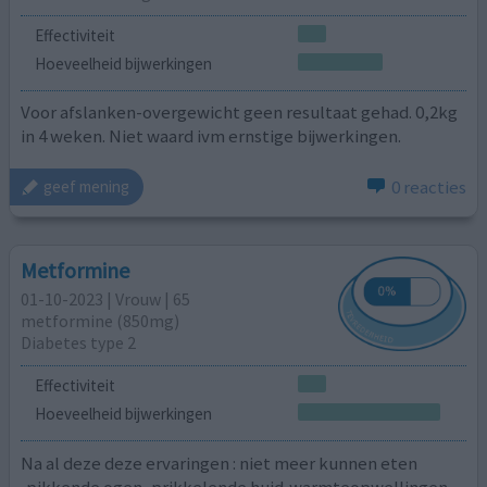
Effectiviteit
Hoeveelheid bijwerkingen
Voor afslanken-overgewicht geen resultaat gehad. 0,2kg
in 4 weken. Niet waard ivm ernstige bijwerkingen.
0 reacties
geef mening
Metformine
01-10-2023 | Vrouw | 65
metformine (850mg)
Diabetes type 2
Effectiviteit
Hoeveelheid bijwerkingen
Na al deze deze ervaringen : niet meer kunnen eten
,pikkende ogen, prikkelende huid,warmteopwellingen