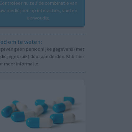
Controleer nu zelf de combinatie van
uw medicijnen op interacties, snel en
eenvoudig.
ed om te weten:
j geven geen persoonlijke gegevens (met
icijngebruik) door aan derden. Klik
hier
or meer informatie.