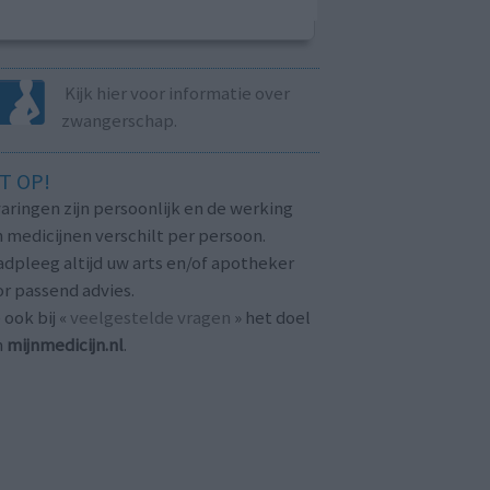
Kijk hier voor informatie over
zwangerschap.
T OP!
aringen zijn persoonlijk en de werking
 medicijnen verschilt per persoon.
dpleeg altijd uw arts en/of apotheker
r passend advies.
 ook bij «
veelgestelde vragen
» het doel
n
mijnmedicijn.nl
.