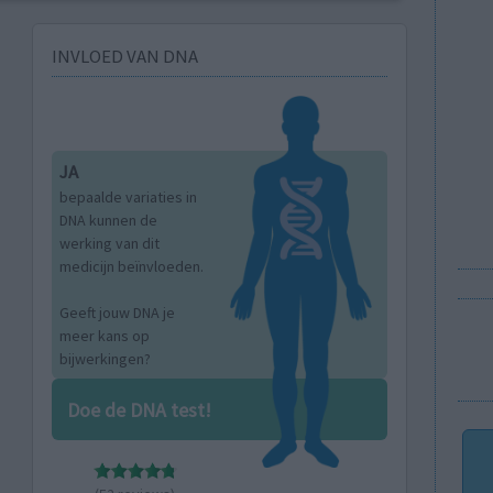
INVLOED VAN DNA
JA
bepaalde variaties in
DNA kunnen de
werking van dit
medicijn beïnvloeden.
Geeft jouw DNA je
meer kans op
bijwerkingen?
Doe de DNA test!