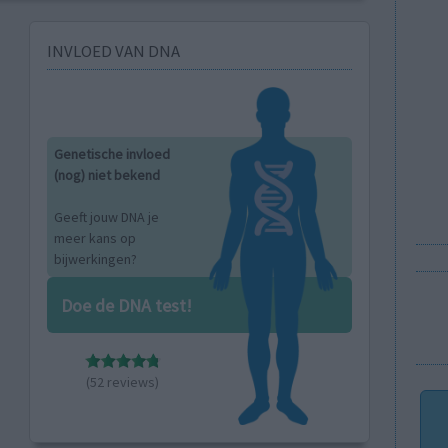
INVLOED VAN DNA
Genetische invloed
(nog) niet bekend
Geeft jouw DNA je
meer kans op
bijwerkingen?
Doe de DNA test!
(52 reviews)