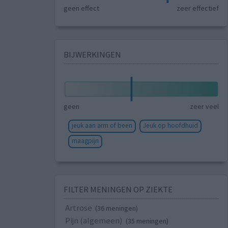
geen effect
zeer effectief
BIJWERKINGEN
geen
zeer veel
jeuk aan arm of been
Jeuk op hoofdhuid
maagpijn
FILTER MENINGEN OP ZIEKTE
Artrose
(36 meningen)
Pijn (algemeen)
(35 meningen)