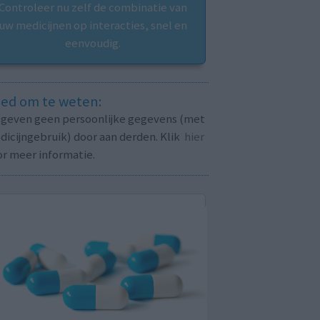
Controleer nu zelf de combinatie van
uw medicijnen op interacties, snel en
eenvoudig.
ed om te weten:
j geven geen persoonlijke gegevens (met
icijngebruik) door aan derden. Klik
hier
or meer informatie.