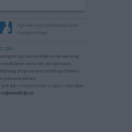
Kijk hier voor informatie over
zwangerschap.
T OP!
aringen zijn persoonlijk en de werking
 medicijnen verschilt per persoon.
dpleeg altijd uw arts en/of apotheker
r passend advies.
 ook bij «
veelgestelde vragen
» het doel
n
mijnmedicijn.nl
.