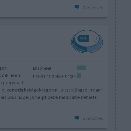
0 reacties
egen
Effectiviteit
t? ik neem
Hoeveelheid bijwerkingen
en preparaat
 bijkomstigheid gekregen nl. uitstralingspijn naar
ies...dus hopelijk helpt deze medicatie net iets
0 reacties