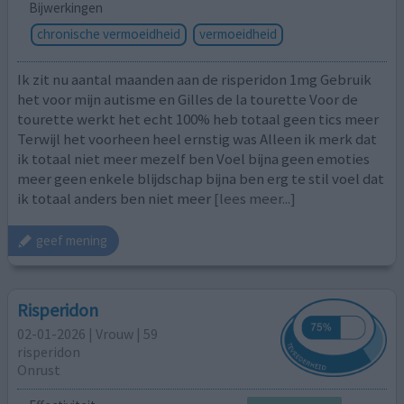
Bijwerkingen
chronische vermoeidheid
vermoeidheid
Ik zit nu aantal maanden aan de risperidon 1mg Gebruik
het voor mijn autisme en Gilles de la tourette Voor de
tourette werkt het echt 100% heb totaal geen tics meer
Terwijl het voorheen heel ernstig was Alleen ik merk dat
ik totaal niet meer mezelf ben Voel bijna geen emoties
meer geen enkele blijdschap bijna ben erg te stil voel dat
ik totaal anders ben niet meer
[lees meer...]
geef mening
Risperidon
02-01-2026 | Vrouw | 59
risperidon
Onrust