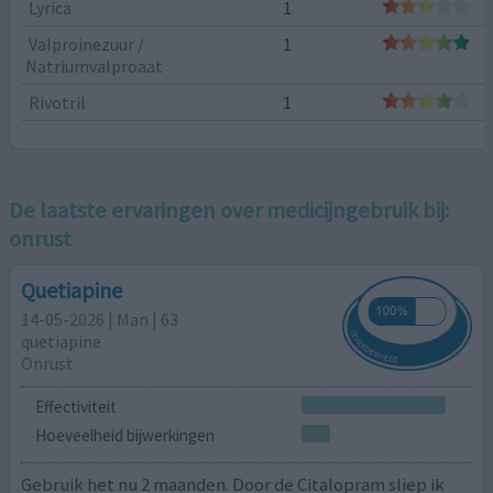
Lyrica
1
Valproinezuur /
1
Natriumvalproaat
Rivotril
1
De laatste ervaringen over medicijngebruik bij:
onrust
Quetiapine
14-05-2026 | Man | 63
quetiapine
Onrust
Effectiviteit
Hoeveelheid bijwerkingen
Gebruik het nu 2 maanden. Door de Citalopram sliep ik