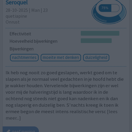
Seroquel
28-10-2025 | Man | 23
quetiapine
Onrust
Effectiviteit
Hoeveelheid bijwerkingen
Bijwerkingen
nachtmerries
moeite met denken
duizeligheid
Ik heb nog nooit zo goed geslapen, werkt goed om te
slapen als je normaal veel gedachten in je hoofd hebt die
je wakker houden. Vervelende bijwerkingen zijn er wel
voor mij de halveringstijd is lang waardoor ik in de
ochtend nog steeds niet goed kan nadenken en ik dan
nog slaperig en duizelig ben. S'nachts kreeg ik toen ik
ermee begon de meest intens realistische versc
[lees
meer...]
geef mening