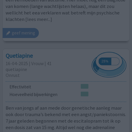
van komen (lange wachtlijsten helaas), maar dit zou
wellicht het eea verklaren wat betreft mijn psychische
klachten
[lees meer...]
geef mening
Quetiapine
16-04-2025 | Vrouw | 41
quetiapine
Onrust
Effectiviteit
Hoeveelheid bijwerkingen
Ben van jongs af aan mede door genetische aanleg maar
ook door trauma’s bekend met een angst/paniekstoornis.
7 jaar geleden begonnen met de escitalopram tot ik op
een dosis zat van 15 mg. Altijd wel nog die adrenaline