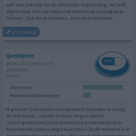
zelf met overleg van de arts onder begeleiding, de helft
afgebouwd. Ook van wegen de bijwerking aanslag op je
lichaam . Ook dus je sexleven , erectie problemen.
geef mening
Quetiapine
28-06-2025 | Vrouw | 37
quetiapine
Onrust
Effectiviteit
Hoeveelheid bijwerkingen
Ik gebruik Quetiapine nu ongeveer 6 maanden. Ik kreeg
dit ivm onrust, mij snel druk en zorgen maken
/piekergedachten (deze komen ook grotendeels door
hypochonder/ziekte angst klachten). Op dit moment is er
een vermoeden van autisme. Hier moet nog een diagnose