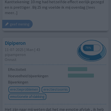
Kanttekening: 10 mg had hetzelfde effect eerlijk gezegd
en is prettiger . Bij 25 mg voelde ik mij overdag
[lees
meer...]
geef mening
Dipiperon
11-07-2025 | Man | 43
pipamperon
Onrust
Effectiviteit
Hoeveelheid bijwerkingen
Bijwerkingen
erectieproblemen
erectiestoornis
emotionele afvlakking
Het zijn naar mij weten dat het me emotie afvlak , ik heb