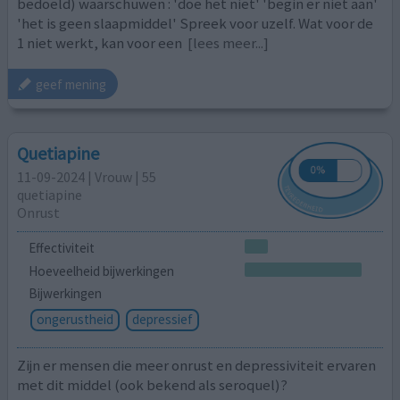
bedoeld) waarschuwen : 'doe het niet' 'begin er niet aan'
'het is geen slaapmiddel' Spreek voor uzelf. Wat voor de
1 niet werkt, kan voor een
[lees meer...]
geef mening
Quetiapine
11-09-2024 | Vrouw | 55
quetiapine
Onrust
Effectiviteit
Hoeveelheid bijwerkingen
Bijwerkingen
ongerustheid
depressief
Zijn er mensen die meer onrust en depressiviteit ervaren
met dit middel (ook bekend als seroquel)?