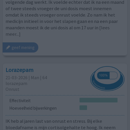
volgende dag werkt. Ik voelde echter dat ik na een maand
of twee steeds vroeger de uni dosis moest innemen
omdat ik steeds vroeger onrust voelde. Zo nam ik het
medicijn initieel in voor het slapen gaan en na een paar
maanden moest ik de uni dosis al om 17 uur in
[lees
meer...]
geef mening
Lorazepam
21-03-2026 | Man | 64
lorazepam
Onrust
Effectiviteit
Hoeveelheid bijwerkingen
IK heb al jaren last van onrust en stress. Bij elke
bloedafname is mijn cortisolgehalte te hoog. Ik neem