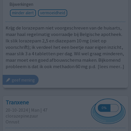
Bijwerkingen
minder alert
vermoeidheid
Krijg de lorazepam niet voorgeschreven van de huisarts,
maar haal regelmatig voorraadje bij Belgische apotheek.
Ik slik lorazepam 2,5 en diazepam 10 mg (niet op
voorschrift); ik verdeel het een beetje naar eigen inzicht,
maar slik 3 a 4 tabletten per dag. Wil wel graag minderen,
maar moet een goed afbouwschema maken. Bijkomend
probleem is dat ik ook methadon 60 mg p.d.
[lees meer...]
geef mening
Tranxene
20-10-2024 | Man | 47
clorazepinezuur
Onrust