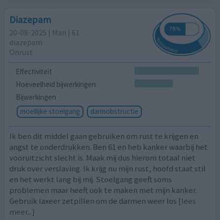
Diazepam
20-08-2025 | Man | 61
diazepam
Onrust
Effectiviteit
Hoeveelheid bijwerkingen
Bijwerkingen
moeilijke stoelgang
darmobstructie
Ik ben dit middel gaan gebruiken om rust te krijgen en
angst te onderdrukken. Ben 61 en heb kanker waarbij het
vooruitzicht slecht is. Maak mij dus hierom totaal niet
druk over verslaving. Ik krijg nu mijn rust, hoofd staat stil
en het werkt lang bij mij. Stoelgang geeft soms
problemen maar heeft ook te maken met mijn kanker.
Gebruik laxeer zetpillen om de darmen weer los
[lees
meer...]