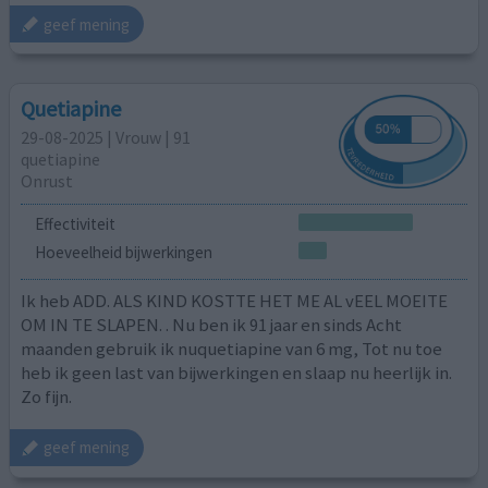
geef mening
Quetiapine
29-08-2025 | Vrouw | 91
quetiapine
Onrust
Effectiviteit
Hoeveelheid bijwerkingen
Ik heb ADD. ALS KIND KOSTTE HET ME AL vEEL MOEITE
OM IN TE SLAPEN. . Nu ben ik 91 jaar en sinds Acht
maanden gebruik ik nuquetiapine van 6 mg, Tot nu toe
heb ik geen last van bijwerkingen en slaap nu heerlijk in.
Zo fijn.
geef mening