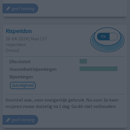
geef mening
Risperidon
26-04-2024 | Man | 57
risperidon
Onrust
Effectiviteit
Hoeveelheid bijwerkingen
Bijwerkingen
duizeligheid
Voorstel was, voor oneigenlijk gebruik. Nu voor 2e keer
on jaren zwaar duizelig na 1 dag. Ga dit niet volhouden.
geef mening