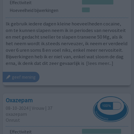
Effectiviteit
Hoeveelheid bijwerkingen
Ik gebruik iedere dagen kleine hoeveelheden cocaïne,
om te kunnen slapen neem ik in periodes van nervositeit
en met gedacht sneller te slapen tranxene 50 Mg, als ik
het neem wordt ik.steeds nerveuzer, ik neem er verdeeld
over 6 uren soms 8 en voel niks, enkel meer nervositeit.
Bijwerkingen heb ik er niet van, enkel wat sloom de dag
erna, ik denk dat dit zeer gevaarlijk is
[lees meer...]
geef mening
Oxazepam
08-10-2024 | Vrouw | 37
oxazepam
Onrust
Effectiviteit