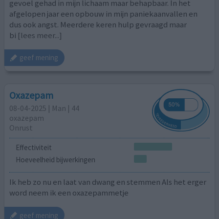
gevoel gehad in mijn lichaam maar behapbaar. In het
afgelopen jaar een opbouw in mijn paniekaanvallen en
dus ook angst. Meerdere keren hulp gevraagd maar
bi
[lees meer...]
geef mening
Oxazepam
08-04-2025 | Man | 44
oxazepam
Onrust
Effectiviteit
Hoeveelheid bijwerkingen
Ik heb zo nu en laat van dwang en stemmen Als het erger
word neem ik een oxazepammetje
geef mening