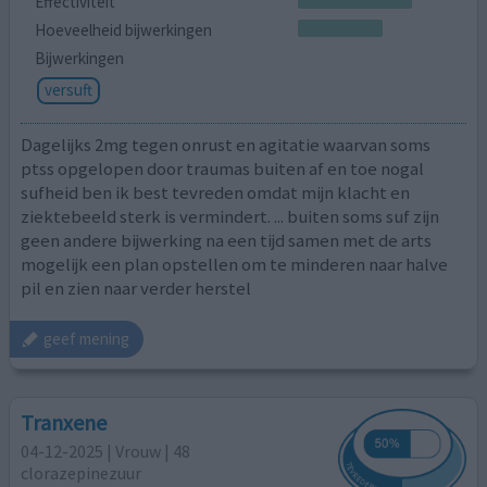
Effectiviteit
Hoeveelheid bijwerkingen
Bijwerkingen
versuft
Dagelijks 2mg tegen onrust en agitatie waarvan soms
ptss opgelopen door traumas buiten af en toe nogal
sufheid ben ik best tevreden omdat mijn klacht en
ziektebeeld sterk is vermindert. ... buiten soms suf zijn
geen andere bijwerking na een tijd samen met de arts
mogelijk een plan opstellen om te minderen naar halve
pil en zien naar verder herstel
geef mening
Tranxene
04-12-2025 | Vrouw | 48
clorazepinezuur