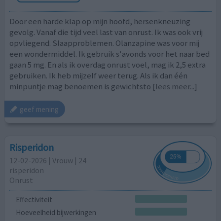
Door een harde klap op mijn hoofd, hersenkneuzing
gevolg. Vanaf die tijd veel last van onrust. Ik was ook vrij
opvliegend. Slaapproblemen. Olanzapine was voor mij
een wondermiddel. Ik gebruik s'avonds voor het naar bed
gaan 5 mg. En als ik overdag onrust voel, mag ik 2,5 extra
gebruiken. Ik heb mijzelf weer terug. Als ik dan één
minpuntje mag benoemen is gewichtsto
[lees meer...]
geef mening
Risperidon
12-02-2026 | Vrouw | 24
risperidon
Onrust
Effectiviteit
Hoeveelheid bijwerkingen