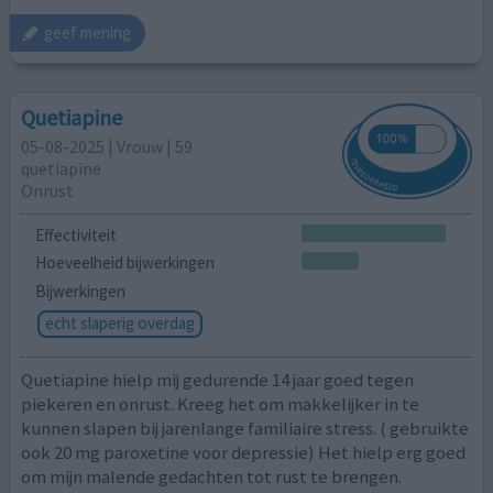
geef mening
Quetiapine
05-08-2025 | Vrouw | 59
quetiapine
Onrust
Effectiviteit
Hoeveelheid bijwerkingen
Bijwerkingen
echt slaperig overdag
Quetiapine hielp mij gedurende 14 jaar goed tegen
piekeren en onrust. Kreeg het om makkelijker in te
kunnen slapen bij jarenlange familiaire stress. ( gebruikte
ook 20 mg paroxetine voor depressie) Het hielp erg goed
om mijn malende gedachten tot rust te brengen.