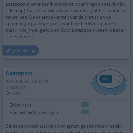
Lorazepam wanneer ik onrust en spanningen voel.(is niet
elke dag) Na iets minder dan een uur begint het medicijn
te werken. De scherpe kanten van de onrust en de
spanningen gaan weg en ik voel me heel ontspannen
maar ik blijf wel gefocust. Door Lorazepam werk ik beter
[lees meer...]
geef mening
Oxazepam
01-03-2026 | Man | 49
oxazepam
Onrust
Effectiviteit
Hoeveelheid bijwerkingen
Sinds een week last van dwangmatige stemmen in mijn
hoofd, veel nadenken over de dood, nergens zin meer in,