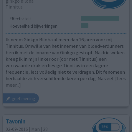
ginkgo biloba
Tinnitus
Effectiviteit
Hoeveelheid bijwerkingen
Ik neem Ginkgo Biloba al meer dan 16 jaren voor mij
Tinnitus. Omwille van het innemen van bloedverdunners
ben ik met de inname van Ginkgo gestopt. Na drie weken
kreeg ik in mijn linker oor (oor met Tinnitus) een
verzwaarde druk en hevige Tinnitus in een lagere
frequentie, iets volledig niet te verdragen. Dit fenomeen
herhaalde zich verschillende keren per dag. Na veel
[lees
meer...]
geef mening
Tavonin
02-09-2016 | Man | 28