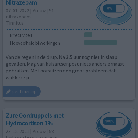
Nitrazepam
07-01-2022 | Vrouw | 51
nitrazepam
Tinnitus
Effectiviteit
Hoeveelheid bijwerkingen
Van de regen in de drup. Na 3,5 uur nog niet in slaap
gevallen. Mag van huisartsenpost niets anders ernaast
gebruiken. Met oorsuizen een groot probleem dat
wakker zijn.
geef mening
Zure Oordruppels met
Hydrocortison 1%
23-12-2021 | Vrouw | 58
hydrocortison/ azijnzuur