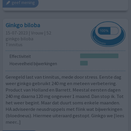
geef mening
Ginkgo biloba
15-07-2023 | Vrouw | 52
ginkgo biloba
Tinnitus
Effectiviteit
Hoeveelheid bijwerkingen
Geregeld last van tinnitus, mede door stress. Eerste dag
weer ginkgo gebruikt 240 mg en meteen verbetering.
Product van Holland en Barrett. Meestal eersten dagen
240 mg daarna 120 mg ongeveer 1 maand. Dan stop ik. Tot
het weer begint. Maar dat duurt soms enkele maanden.
HA adviseerde neusdruppels met flink wat bijwerkingen
(bloedneus). Hiermee uiteraard gestopt. Ginkgo we
[lees
meer...]