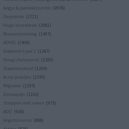
Angst & paniekstoornis
(2976)
Depressie
(2711)
Hoge bloeddruk
(2081)
Blaasontsteking
(1497)
ADHD
(1409)
Diabetes type 2
(1287)
Hoog cholesterol
(1285)
Slapeloosheid
(1264)
Acne/puistjes
(1195)
Migraine
(1193)
Zenuwpijn
(1102)
Stoppen met roken
(973)
ADD
(936)
Angststoornis
(888)
Astma
(828)