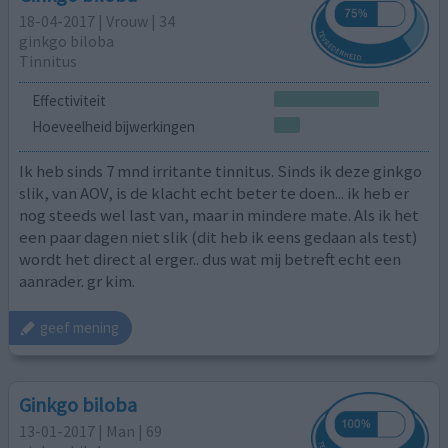
18-04-2017 | Vrouw | 34
ginkgo biloba
Tinnitus
Effectiviteit
Hoeveelheid bijwerkingen
Ik heb sinds 7 mnd irritante tinnitus. Sinds ik deze ginkgo
slik, van AOV, is de klacht echt beter te doen... ik heb er
nog steeds wel last van, maar in mindere mate. Als ik het
een paar dagen niet slik (dit heb ik eens gedaan als test)
wordt het direct al erger.. dus wat mij betreft echt een
aanrader. gr kim.
geef mening
Ginkgo biloba
13-01-2017 | Man | 69