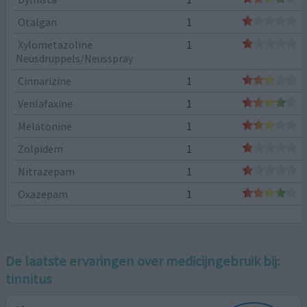
Otalgan
1
Xylometazoline
1
Neusdruppels/Neusspray
Cinnarizine
1
Venlafaxine
1
Melatonine
1
Zolpidem
1
Nitrazepam
1
Oxazepam
1
De laatste ervaringen over medicijngebruik bij:
tinnitus