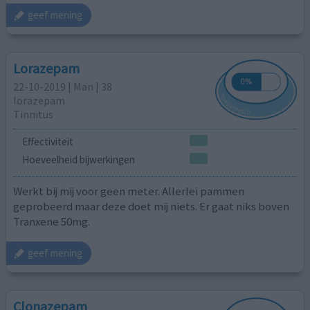
geef mening
Lorazepam
22-10-2019 | Man | 38
lorazepam
Tinnitus
Effectiviteit
Hoeveelheid bijwerkingen
Werkt bij mij voor geen meter. Allerlei pammen
geprobeerd maar deze doet mij niets. Er gaat niks boven
Tranxene 50mg.
geef mening
Clonazepam