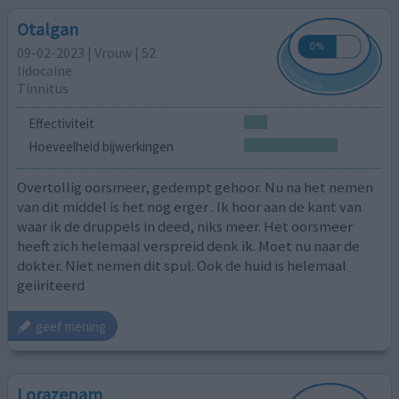
Otalgan
09-02-2023 | Vrouw | 52
lidocaine
Tinnitus
Effectiviteit
Hoeveelheid bijwerkingen
Overtollig oorsmeer, gedempt gehoor. Nu na het nemen
van dit middel is het nog erger . Ik hoor aan de kant van
waar ik de druppels in deed, niks meer. Het oorsmeer
heeft zich helemaal verspreid denk ik. Moet nu naar de
dokter. Niet nemen dit spul. Ook de huid is helemaal
geiiriteerd
geef mening
Lorazepam