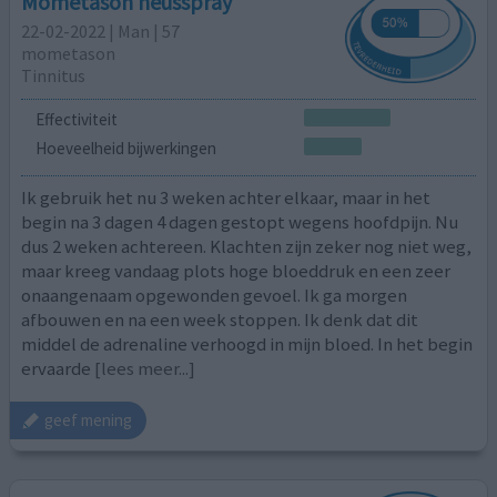
Mometason neusspray
22-02-2022 | Man | 57
mometason
Tinnitus
Effectiviteit
Hoeveelheid bijwerkingen
Ik gebruik het nu 3 weken achter elkaar, maar in het
begin na 3 dagen 4 dagen gestopt wegens hoofdpijn. Nu
dus 2 weken achtereen. Klachten zijn zeker nog niet weg,
maar kreeg vandaag plots hoge bloeddruk en een zeer
onaangenaam opgewonden gevoel. Ik ga morgen
afbouwen en na een week stoppen. Ik denk dat dit
middel de adrenaline verhoogd in mijn bloed. In het begin
ervaarde
[lees meer...]
geef mening