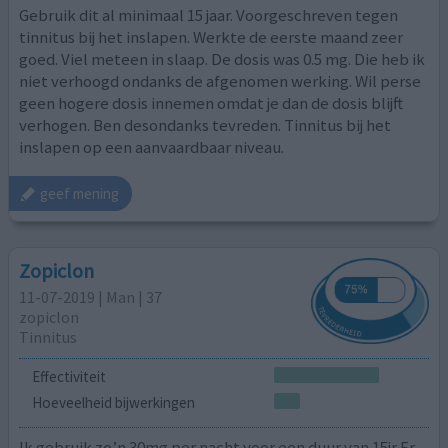
Gebruik dit al minimaal 15 jaar. Voorgeschreven tegen
tinnitus bij het inslapen. Werkte de eerste maand zeer
goed. Viel meteen in slaap. De dosis was 0.5 mg. Die heb ik
niet verhoogd ondanks de afgenomen werking. Wil perse
geen hogere dosis innemen omdat je dan de dosis blijft
verhogen. Ben desondanks tevreden. Tinnitus bij het
inslapen op een aanvaardbaar niveau.
geef mening
Zopiclon
11-07-2019 | Man | 37
zopiclon
Tinnitus
Effectiviteit
Hoeveelheid bijwerkingen
Ik gebruik zo’n 30mg per nacht voor een duur van 15jr Er