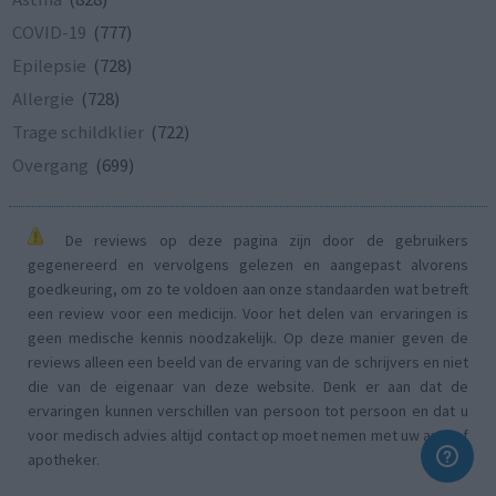
COVID-19
(777)
Epilepsie
(728)
Allergie
(728)
Trage schildklier
(722)
Overgang
(699)
De reviews op deze pagina zijn door de gebruikers
gegenereerd en vervolgens gelezen en aangepast alvorens
goedkeuring, om zo te voldoen aan onze standaarden wat betreft
een review voor een medicijn. Voor het delen van ervaringen is
geen medische kennis noodzakelijk. Op deze manier geven de
reviews alleen een beeld van de ervaring van de schrijvers en niet
die van de eigenaar van deze website. Denk er aan dat de
ervaringen kunnen verschillen van persoon tot persoon en dat u
voor medisch advies altijd contact op moet nemen met uw arts of
apotheker.