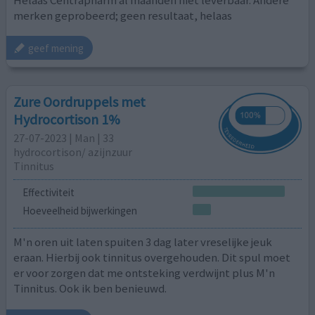
merken geprobeerd; geen resultaat, helaas
geef mening
Zure Oordruppels met
Hydrocortison 1%
27-07-2023 | Man | 33
hydrocortison/ azijnzuur
Tinnitus
Effectiviteit
Hoeveelheid bijwerkingen
M'n oren uit laten spuiten 3 dag later vreselijke jeuk
eraan. Hierbij ook tinnitus overgehouden. Dit spul moet
er voor zorgen dat me ontsteking verdwijnt plus M'n
Tinnitus. Ook ik ben benieuwd.