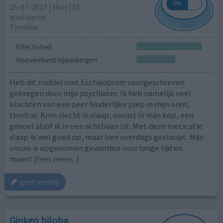
25-07-2017 | Man | 55
quetiapine
Tinnitus
Effectiviteit
Hoeveelheid bijwerkingen
Heb dit middel met Esctalopram voorgeschreven
gekregen door mijn psychiater. Ik heb namelijk veel
klachten van een zeer hinderlijke piep in mijn oren,
tinnitus. Kom slecht in slaap, onrust in mijn kop, een
gevoel alsof ik in een achtbaan zit. Met deze mecicatie
slaap ik wel goed op, maar ben overdags gesloopt. Mijn
vrouw is opgenomen geworden voor lange tijd en
moest
[lees meer...]
geef mening
Ginkgo biloba