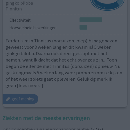
gingko biloba
Tinnitus
Effectiviteit
Hoeveelheid bijwerkingen
Eerder is mijn Tinnitus (oorsuizen, piep) bijna genezen
geweest voor 3 weken lang en dit kwam ná 5 weken
ginkgo biloba. Daarna ook direct gestopt met het
nemen, want ik dacht dat het echt over zou zijn... Toen
begon de ellende met Tinnitus (oorsuizen) opnieuw. Nu
ga ik nogmaals 5 weken lang weer proberen om te kijken
of het weer zoiets gaat opleveren. Gelukkig merk ik
geen
[lees meer...]
geef mening
Ziekten met de meeste ervaringen
Anticonceptie / zwangerschapspreventie
(3237)