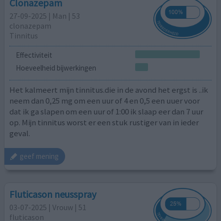
Clonazepam
27-09-2025 | Man | 53
clonazepam
Tinnitus
Effectiviteit
Hoeveelheid bijwerkingen
Het kalmeert mijn tinnitus.die in de avond het ergst is ..ik
neem dan 0,25 mg om een uur of 4 en 0,5 een uuer voor
dat ik ga slapen om een uur of 1:00 ik slaap eer dan 7 uur
op. Mijn tinnitus worst er een stuk rustiger van in ieder
geval.
geef mening
Fluticason neusspray
03-07-2025 | Vrouw | 51
fluticason