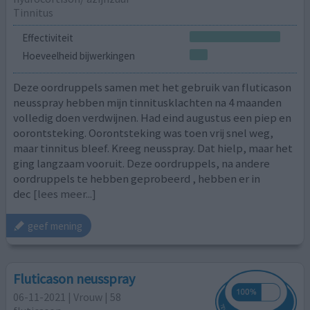
Tinnitus
Effectiviteit
Hoeveelheid bijwerkingen
Deze oordruppels samen met het gebruik van fluticason
neusspray hebben mijn tinnitusklachten na 4 maanden
volledig doen verdwijnen. Had eind augustus een piep en
oorontsteking. Oorontsteking was toen vrij snel weg,
maar tinnitus bleef. Kreeg neusspray. Dat hielp, maar het
ging langzaam vooruit. Deze oordruppels, na andere
oordruppels te hebben geprobeerd , hebben er in
dec
[lees meer...]
geef mening
Fluticason neusspray
06-11-2021 | Vrouw | 58