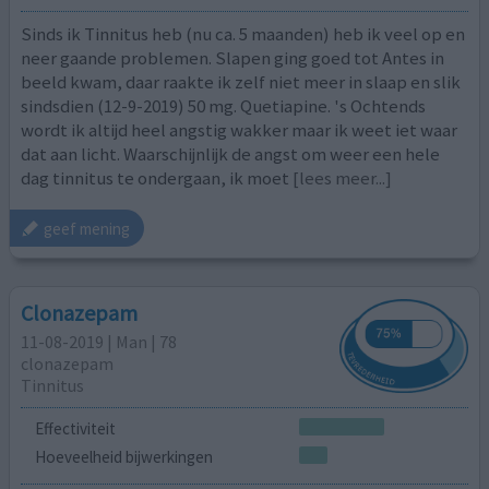
Sinds ik Tinnitus heb (nu ca. 5 maanden) heb ik veel op en
neer gaande problemen. Slapen ging goed tot Antes in
beeld kwam, daar raakte ik zelf niet meer in slaap en slik
sindsdien (12-9-2019) 50 mg. Quetiapine. 's Ochtends
wordt ik altijd heel angstig wakker maar ik weet iet waar
dat aan licht. Waarschijnlijk de angst om weer een hele
dag tinnitus te ondergaan, ik moet
[lees meer...]
geef mening
Clonazepam
11-08-2019 | Man | 78
clonazepam
Tinnitus
Effectiviteit
Hoeveelheid bijwerkingen