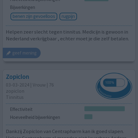
Bijwerkingen
benen zijn gevoelloos
rugpijn
Helpen zeer slecht tegen tinnitus. Medicijn is gewoon in
Nederland verkrijgbaar , echter moet je die zelf betalen.
geef mening
Zopiclon
03-03-2024 | Vrouw | 76
zopiclon
Tinnitus
Effectiviteit
Hoeveelheid bijwerkingen
Dankzij Zopiclon van Centrapharm kan ik goed slapen.
Helaas Centrapharm al maanden niet leverbaar. Andere