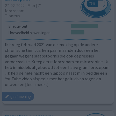
27-02-2022 | Man | 71
lorazepam
Tinnitus
Effectiviteit
Hoeveelheid bijwerkingen
Ik kreeg februari 2021 van de ene dag op de andere
chronische tinnitus. Een paar maanden door een hel
gegaan wegens slaapstoornis die ook depressies
veroorzaakte. Kreeg eerst lorazepam en mirtazepine. Ik
heb inmiddels afgebouwd tot een halve gram lorezepam
. Ik heb de hele nacht een laptop naast mijn bed die een
YouTube video afspeelt met het geluid van regen en
onweer en
[lees meer...]
geef mening