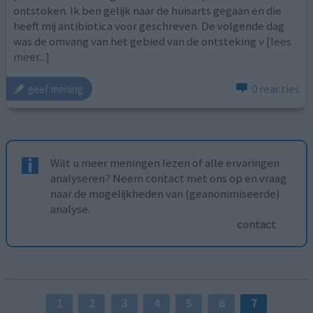
ontstoken. Ik ben gelijk naar de huisarts gegaan en die
heeft mij antibiotica voor geschreven. De volgende dag
was de omvang van het gebied van de ontsteking v
[lees
meer...]
0 reacties
geef mening
Wilt u meer meningen lezen of alle ervaringen
analyseren? Neem contact met ons op en vraag
naar de mogelijkheden van (geanonimiseerde)
analyse.
contact
1
2
3
4
5
6
7