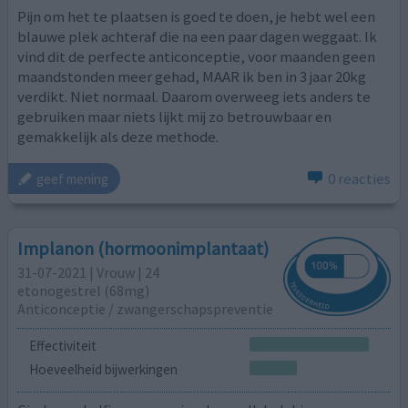
Pijn om het te plaatsen is goed te doen, je hebt wel een
blauwe plek achteraf die na een paar dagen weggaat. Ik
vind dit de perfecte anticonceptie, voor maanden geen
maandstonden meer gehad, MAAR ik ben in 3 jaar 20kg
verdikt. Niet normaal. Daarom overweeg iets anders te
gebruiken maar niets lijkt mij zo betrouwbaar en
gemakkelijk als deze methode.
0 reacties
geef mening
Implanon (hormoonimplantaat)
31-07-2021 | Vrouw | 24
etonogestrel (68mg)
Anticonceptie / zwangerschapspreventie
Effectiviteit
Hoeveelheid bijwerkingen