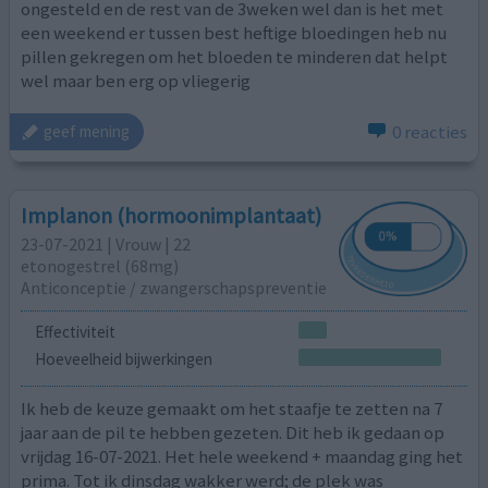
ongesteld en de rest van de 3weken wel dan is het met
een weekend er tussen best heftige bloedingen heb nu
pillen gekregen om het bloeden te minderen dat helpt
wel maar ben erg op vliegerig
0 reacties
geef mening
Implanon (hormoonimplantaat)
23-07-2021 | Vrouw | 22
etonogestrel (68mg)
Anticonceptie / zwangerschapspreventie
Effectiviteit
Hoeveelheid bijwerkingen
Ik heb de keuze gemaakt om het staafje te zetten na 7
jaar aan de pil te hebben gezeten. Dit heb ik gedaan op
vrijdag 16-07-2021. Het hele weekend + maandag ging het
prima. Tot ik dinsdag wakker werd; de plek was