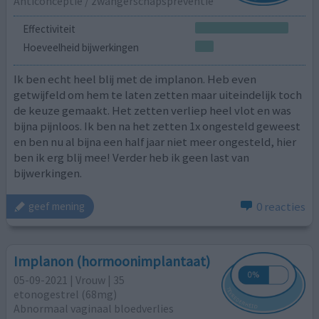
Anticonceptie / zwangerschapspreventie
Effectiviteit
Hoeveelheid bijwerkingen
Ik ben echt heel blij met de implanon. Heb even
getwijfeld om hem te laten zetten maar uiteindelijk toch
de keuze gemaakt. Het zetten verliep heel vlot en was
bijna pijnloos. Ik ben na het zetten 1x ongesteld geweest
en ben nu al bijna een half jaar niet meer ongesteld, hier
ben ik erg blij mee! Verder heb ik geen last van
bijwerkingen.
0 reacties
geef mening
Implanon (hormoonimplantaat)
05-09-2021 | Vrouw | 35
etonogestrel (68mg)
Abnormaal vaginaal bloedverlies