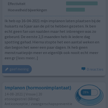
Effectiviteit
Hoeveelheid bijwerkingen
Ik heb op 16-04-2021 mijn implanon laten plaatsen bij de
huisarts na 5 jaar aan de pil te hebben gezeten. Ik ben
echt geen fan van naalden maar het inbrengen was zo
gebeurd. De eerste 2,5 maanden heb ik iedere dag
spotting gehad. Hierna stopte het een aantal weken en
dan begon het weer een paar dagen. Ik heb geen
menstruatiepijn meer en eigenlijk ook nooit echt meer
een gr
[lees meer...]
0 reacties
geef mening
Implanon (hormoonimplantaat)
14-08-2021 | Vrouw | 20
etonogestrel (68mg)
Anticonceptie / zwangerschapspreventie