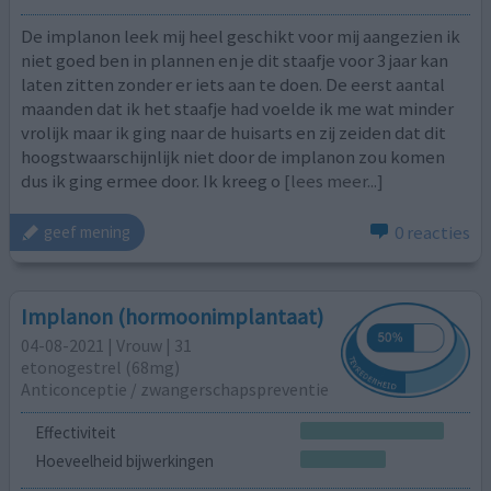
De implanon leek mij heel geschikt voor mij aangezien ik
niet goed ben in plannen en je dit staafje voor 3 jaar kan
laten zitten zonder er iets aan te doen. De eerst aantal
maanden dat ik het staafje had voelde ik me wat minder
vrolijk maar ik ging naar de huisarts en zij zeiden dat dit
hoogstwaarschijnlijk niet door de implanon zou komen
dus ik ging ermee door. Ik kreeg o
[lees meer...]
0 reacties
geef mening
Implanon (hormoonimplantaat)
04-08-2021 | Vrouw | 31
etonogestrel (68mg)
Anticonceptie / zwangerschapspreventie
Effectiviteit
Hoeveelheid bijwerkingen