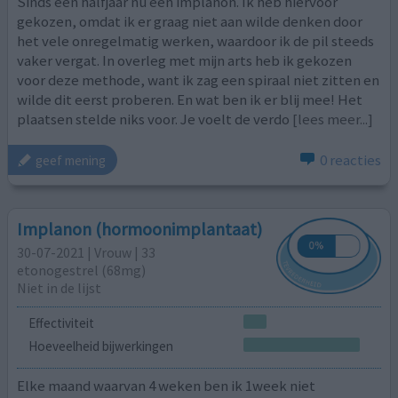
Sinds een halfjaar nu een implanon. Ik heb hiervoor
gekozen, omdat ik er graag niet aan wilde denken door
het vele onregelmatig werken, waardoor ik de pil steeds
vaker vergat. In overleg met mijn arts heb ik gekozen
voor deze methode, want ik zag een spiraal niet zitten en
wilde dit eerst proberen. En wat ben ik er blij mee! Het
plaatsen stelde niks voor. Je voelt de verdo
[lees meer...]
0 reacties
geef mening
Implanon (hormoonimplantaat)
30-07-2021 | Vrouw | 33
etonogestrel (68mg)
Niet in de lijst
Effectiviteit
Hoeveelheid bijwerkingen
Elke maand waarvan 4 weken ben ik 1week niet