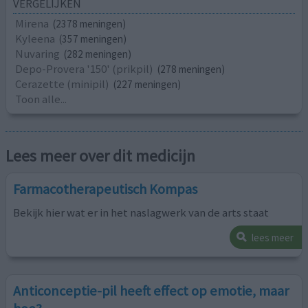
VERGELIJKEN
Mirena
(2378 meningen)
Kyleena
(357 meningen)
Nuvaring
(282 meningen)
Depo-Provera '150' (prikpil)
(278 meningen)
Cerazette (minipil)
(227 meningen)
Toon alle...
Lees meer over dit medicijn
Farmacotherapeutisch Kompas
Bekijk hier wat er in het naslagwerk van de arts staat
lees meer
Anticonceptie-pil heeft effect op emotie, maar