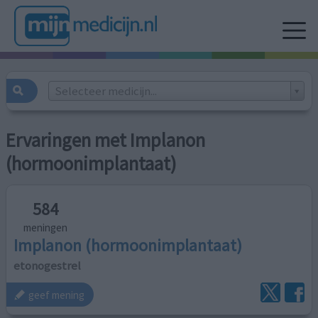
Selecteer medicijn...
Ervaringen met Implanon
(hormoonimplantaat)
584
meningen
Implanon (hormoonimplantaat)
etonogestrel
geef mening