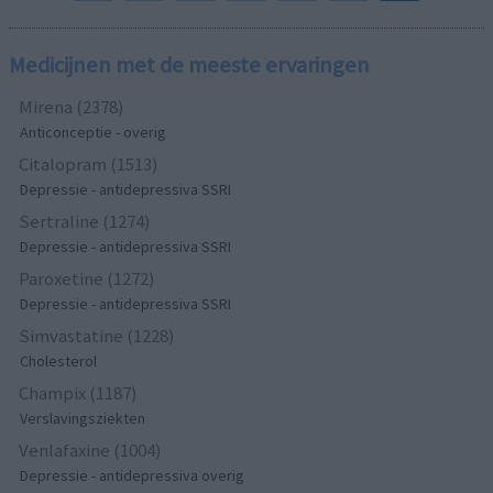
Medicijnen met de meeste ervaringen
Mirena (2378)
Anticonceptie - overig
Citalopram (1513)
Depressie - antidepressiva SSRI
Sertraline (1274)
Depressie - antidepressiva SSRI
Paroxetine (1272)
Depressie - antidepressiva SSRI
Simvastatine (1228)
Cholesterol
Champix (1187)
Verslavingsziekten
Venlafaxine (1004)
Depressie - antidepressiva overig