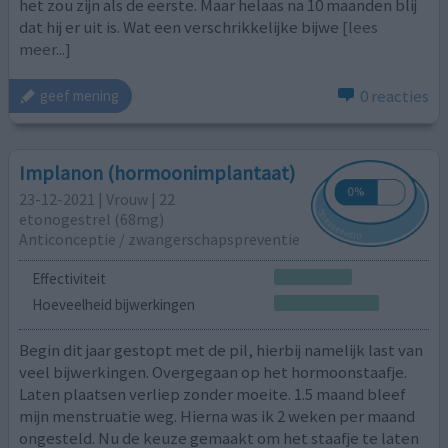
het zou zijn als de eerste. Maar helaas na 10 maanden blij
dat hij er uit is. Wat een verschrikkelijke bijwe
[lees
meer...]
0 reacties
geef mening
Implanon (hormoonimplantaat)
23-12-2021 | Vrouw | 22
etonogestrel (68mg)
Anticonceptie / zwangerschapspreventie
Effectiviteit
Hoeveelheid bijwerkingen
Begin dit jaar gestopt met de pil, hierbij namelijk last van
veel bijwerkingen. Overgegaan op het hormoonstaafje.
Laten plaatsen verliep zonder moeite. 1.5 maand bleef
mijn menstruatie weg. Hierna was ik 2 weken per maand
ongesteld. Nu de keuze gemaakt om het staafje te laten