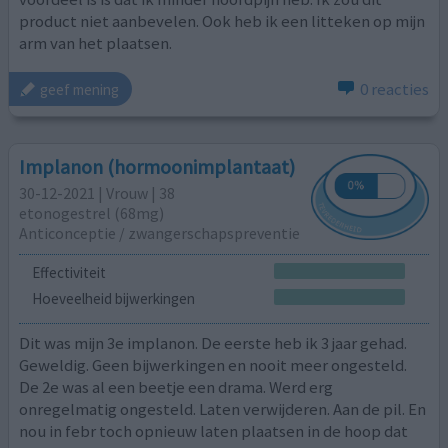
product niet aanbevelen. Ook heb ik een litteken op mijn
arm van het plaatsen.
0 reacties
geef mening
Implanon (hormoonimplantaat)
30-12-2021 | Vrouw | 38
etonogestrel (68mg)
Anticonceptie / zwangerschapspreventie
Effectiviteit
Hoeveelheid bijwerkingen
Dit was mijn 3e implanon. De eerste heb ik 3 jaar gehad.
Geweldig. Geen bijwerkingen en nooit meer ongesteld.
De 2e was al een beetje een drama. Werd erg
onregelmatig ongesteld. Laten verwijderen. Aan de pil. En
nou in febr toch opnieuw laten plaatsen in de hoop dat