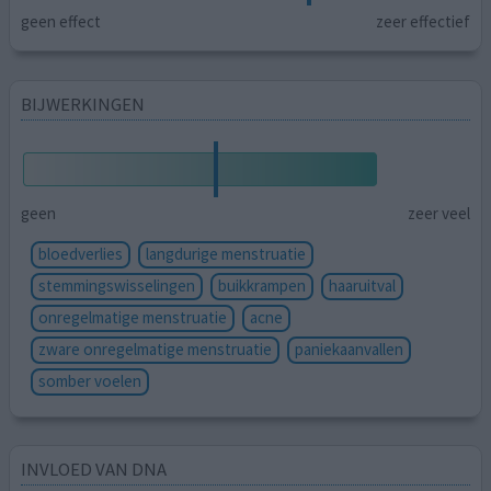
geen effect
zeer effectief
BIJWERKINGEN
geen
zeer veel
bloedverlies
langdurige menstruatie
stemmingswisselingen
buikkrampen
haaruitval
onregelmatige menstruatie
acne
zware onregelmatige menstruatie
paniekaanvallen
somber voelen
INVLOED VAN DNA