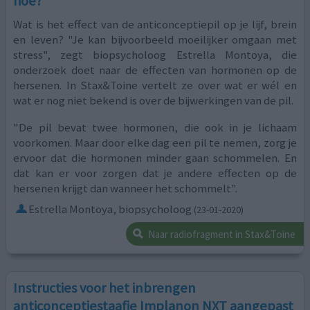
hoe?
Wat is het effect van de anticonceptiepil op je lijf, brein
en leven? "Je kan bijvoorbeeld moeilijker omgaan met
stress", zegt biopsycholoog Estrella Montoya, die
onderzoek doet naar de effecten van hormonen op de
hersenen. In Stax&Toine vertelt ze over wat er wél en
wat er nog niet bekend is over de bijwerkingen van de pil.
"De pil bevat twee hormonen, die ook in je lichaam
voorkomen. Maar door elke dag een pil te nemen, zorg je
ervoor dat die hormonen minder gaan schommelen. En
dat kan er voor zorgen dat je andere effecten op de
hersenen krijgt dan wanneer het schommelt".
Estrella Montoya, biopsycholoog
(23-01-2020)
Naar radiofragment in Stax&Toine
Instructies voor het inbrengen
anticonceptiestaafje Implanon NXT aangepast