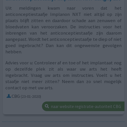
Uit meldingen kwam naar voren dat het
anticonceptiestaafje Implanon NXT niet altijd op zijn
plaats blijft zitten en daardoor schade aan zenuwen of
bloedvaten kan veroorzaken. De instructies voor het
inbrengen van het anticonceptiestaafje zijn daarom
aangepast. Wordt het anticonceptiestaafje te diep of niet
goed ingebracht? Dan kan dit ongewenste gevolgen
hebben.
Advies voor u: Controleer af en toe of het implantaat nog
op dezelfde plek zit als waar uw arts het heeft
ingebracht. Vraag uw arts om instructies. Voelt u het
staafje niet meer zitten? Neem dan zo snel mogelijk
contact op met uw arts.
CBG
(23-01-2020)
naar website registratie-autoriteit CBG