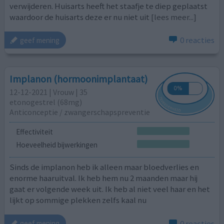
verwijderen. Huisarts heeft het staafje te diep geplaatst
waardoor de huisarts deze er nu niet uit
[lees meer...]
0 reacties
geef mening
Implanon (hormoonimplantaat)
12-12-2021 | Vrouw | 35
etonogestrel (68mg)
Anticonceptie / zwangerschapspreventie
Effectiviteit
Hoeveelheid bijwerkingen
Sinds de implanon heb ik alleen maar bloedverlies en
enorme haaruitval. Ik heb hem nu 2 maanden maar hij
gaat er volgende week uit. Ik heb al niet veel haar en het
lijkt op sommige plekken zelfs kaal nu
0 reacties
geef mening