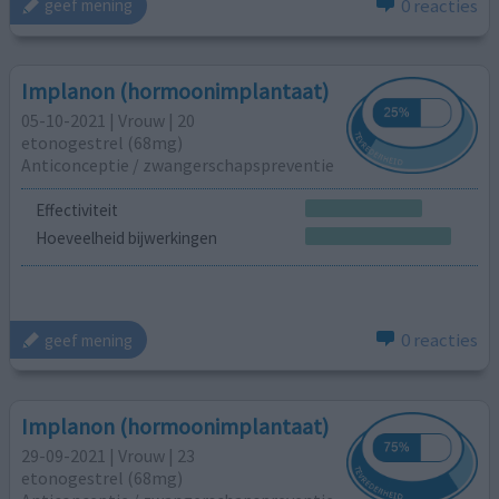
0 reacties
geef mening
Implanon (hormoonimplantaat)
05-10-2021 | Vrouw | 20
etonogestrel (68mg)
Anticonceptie / zwangerschapspreventie
Effectiviteit
Hoeveelheid bijwerkingen
0 reacties
geef mening
Implanon (hormoonimplantaat)
29-09-2021 | Vrouw | 23
etonogestrel (68mg)