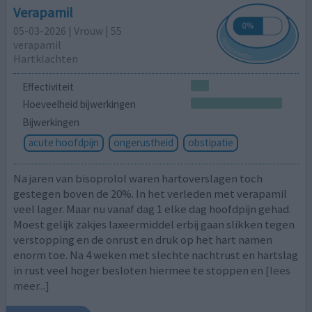
Verapamil
05-03-2026 | Vrouw | 55
verapamil
Hartklachten
Effectiviteit
Hoeveelheid bijwerkingen
Bijwerkingen
acute hoofdpijn
ongerustheid
obstipatie
Na jaren van bisoprolol waren hartoverslagen toch
gestegen boven de 20%. In het verleden met verapamil
veel lager. Maar nu vanaf dag 1 elke dag hoofdpijn gehad.
Moest gelijk zakjes laxeermiddel erbij gaan slikken tegen
verstopping en de onrust en druk op het hart namen
enorm toe. Na 4 weken met slechte nachtrust en hartslag
in rust veel hoger besloten hiermee te stoppen en
[lees
meer...]