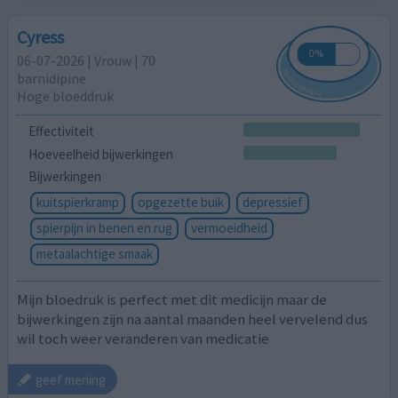
Cyress
06-07-2026 | Vrouw | 70
barnidipine
Hoge bloeddruk
Effectiviteit
Hoeveelheid bijwerkingen
Bijwerkingen
kuitspierkramp
opgezette buik
depressief
spierpijn in benen en rug
vermoeidheid
metaalachtige smaak
Mijn bloedruk is perfect met dit medicijn maar de
bijwerkingen zijn na aantal maanden heel vervelend dus
wil toch weer veranderen van medicatie
geef mening