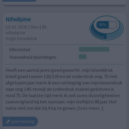
Nifedipine
13-01-2026 | Man | 86
nifedipine
Hoge bloeddruk
Effectiviteit
Hoeveelheid bijwerkingen
Heeft een aantal jaren goed gewerkt. mijn bloeddruk
bleef goed tussen 120/130 en de onderdruk ong. 75 Het
afgelopen jaar merk ik een verhoging van mijn bovendruk
naar ong 140. terwijl de onderdruk stabiel gebleven is
rond 75. De laatste tijd merk ik ook soms duizeligheid en
zweverigheid bij het opstaan. mijn leeftijd is 86 jaar. Het
lukte niet om dat bij 4 op te geven.
[lees meer...]
geef mening