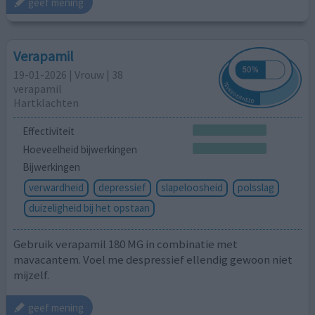
geef mening
Verapamil
19-01-2026 | Vrouw | 38
verapamil
Hartklachten
Effectiviteit
Hoeveelheid bijwerkingen
Bijwerkingen
verwardheid
depressief
slapeloosheid
polsslag
duizeligheid bij het opstaan
Gebruik verapamil 180 MG in combinatie met
mavacantem. Voel me despressief ellendig gewoon niet
mijzelf.
geef mening