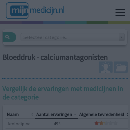
Selecteer categorie...
Bloeddruk - calciumantagonisten
Vergelijk de ervaringen met medicijnen in
de categorie
Naam
Aantal ervaringen
Algehele tevredenheid
Amlodipine
493