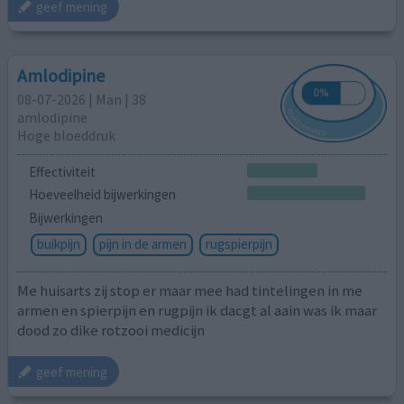
geef mening
Amlodipine
08-07-2026 | Man | 38
amlodipine
Hoge bloeddruk
Effectiviteit
Hoeveelheid bijwerkingen
Bijwerkingen
buikpijn
pijn in de armen
rugspierpijn
Me huisarts zij stop er maar mee had tintelingen in me
armen en spierpijn en rugpijn ik dacgt al aain was ik maar
dood zo dike rotzooi medicijn
geef mening