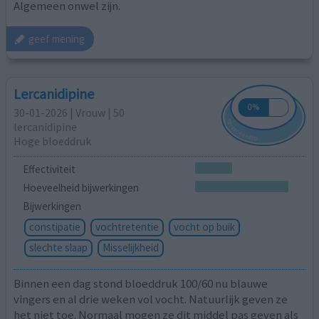
Algemeen onwel zijn.
geef mening
Lercanidipine
30-01-2026 | Vrouw | 50
lercanidipine
Hoge bloeddruk
Effectiviteit
Hoeveelheid bijwerkingen
Bijwerkingen
constipatie
vochtretentie
vocht op buik
slechte slaap
Misselijkheid
Binnen een dag stond bloeddruk 100/60 nu blauwe
vingers en al drie weken vol vocht. Natuurlijk geven ze
het niet toe. Normaal mogen ze dit middel pas geven als