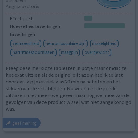
diltiazem
Angina pectoris
Effectiviteit
Hoeveelheid bijwerkingen
Bijwerkingen
vermoeidheid
neuromusculaire pijn
misselijkheid
hartritmestoornissen
maagpijn
overgewicht
kreeg deze merkloze tabletten in potje maar omdat ze
het exat uitzien als de originel diltiazem had ik te laat
door dat ik pijn en ziek was 20 min na het eten en het
slikken van deze tabletten. Nu weer met de goede
diltiazem niet meer overgeven maar nog wel moe van de
gevolgen van deze product wissel wat niet aangekondigd
was.
geef mening