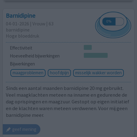
Barnidipine
04-01-2026 | Vrouw | 63
barnidipine
Hoge bloeddruk
Effectiviteit
Hoeveelheid bijwerkingen
Bijwerkingen
maagproblemen
hoofdpijn
misselijk wakker worden
Sinds een aantal maanden barnidipine 20 mg gebruikt.
Veel maagklachten meteen na inname en gedurende de
dag oprispingen en maagzuur. Gestopt op eigen initiatief
en de klachten waren meteen verdwenen. Voor mij geen
barnidipine meer.
geef mening