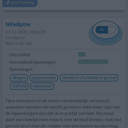
geef mening
Nifedipine
23-02-2026 | Man | 65
nifedipine
Niet in de lijst
Effectiviteit
Hoeveelheid bijwerkingen
Bijwerkingen
rillingen
opgewonden
tintelend of prikkelend gevoel
stijfheid
depressief
Fijne haarvaten in de tenen vermoedelijk verstoord
waardoor wonden die slecht genezen. Heb meer last van
de bijwerkingen dan dat ik er profijt van heb. Reynaud
doet een beetje mee maar is niet de hoofdreden. Heb het
gevoel alsof met dit middel met een kanon op een mug