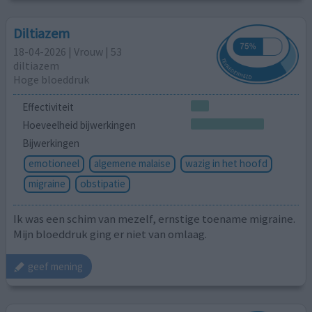
Diltiazem
18-04-2026 | Vrouw | 53
diltiazem
Hoge bloeddruk
Effectiviteit
Hoeveelheid bijwerkingen
Bijwerkingen
emotioneel
algemene malaise
wazig in het hoofd
migraine
obstipatie
Ik was een schim van mezelf, ernstige toename migraine.
Mijn bloeddruk ging er niet van omlaag.
geef mening