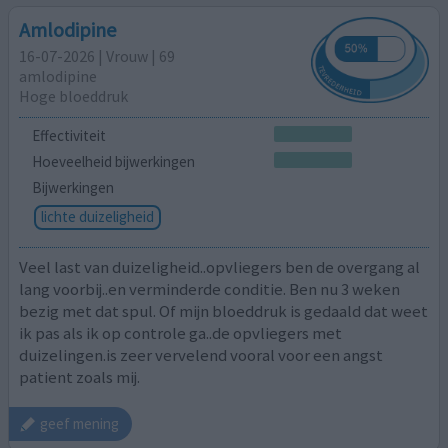
Amlodipine
16-07-2026 | Vrouw | 69
amlodipine
Hoge bloeddruk
Effectiviteit
Hoeveelheid bijwerkingen
Bijwerkingen
lichte duizeligheid
Veel last van duizeligheid..opvliegers ben de overgang al
lang voorbij..en verminderde conditie. Ben nu 3 weken
bezig met dat spul. Of mijn bloeddruk is gedaald dat weet
ik pas als ik op controle ga..de opvliegers met
duizelingen.is zeer vervelend vooral voor een angst
patient zoals mij.
geef mening