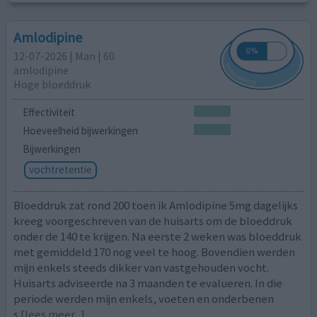
Amlodipine
12-07-2026 | Man | 60
amlodipine
Hoge bloeddruk
Effectiviteit
Hoeveelheid bijwerkingen
Bijwerkingen
vochtretentie
Bloeddruk zat rond 200 toen ik Amlodipine 5mg dagelijks
kreeg voorgeschreven van de huisarts om de bloeddruk
onder de 140 te krijgen. Na eerste 2 weken was bloeddruk
met gemiddeld 170 nog veel te hoog. Bovendien werden
mijn enkels steeds dikker van vastgehouden vocht.
Huisarts adviseerde na 3 maanden te evalueren. In die
periode werden mijn enkels, voeten en onderbenen
s
[lees meer...]