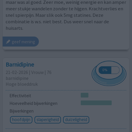
maar was al goed. Zeer moe, weinig energie en kan amper
meer stukje wandelen zonder te hijgen. Krachtverlies en
snel spierpijn. Maar slik ook 5mg statines. Deze
combinatie is w.s. niet best. Dus weer snel naar de
huisarts.
geef mening
Barnidipine
21-02-2026 | Vrouw | 76
barnidipine
Hoge bloeddruk
Effectiviteit
Hoeveelheid bijwerkingen
Bijwerkingen
hoofdpijn
slaperigheid
duizeligheid