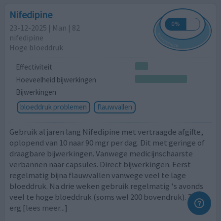
Nifedipine
23-12-2025 | Man | 82
nifedipine
Hoge bloeddruk
Effectiviteit
Hoeveelheid bijwerkingen
Bijwerkingen
bloeddruk problemen
flauwvallen
Gebruik al jaren lang Nifedipine met vertraagde afgifte,
oplopend van 10 naar 90 mgr per dag. Dit met geringe of
draagbare bijwerkingen. Vanwege medicijnschaarste
verbannen naar capsules. Direct bijwerkingen. Eerst
regelmatig bijna flauwvallen vanwege veel te lage
bloeddruk. Na drie weken gebruik regelmatig 's avonds
veel te hoge bloeddruk (soms wel 200 bovendruk). Te
erg
[lees meer...]