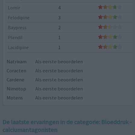
Lomir
4
Felodipine
3
Baypress
2
Plendil
1
Lacidipine
1
Natrixam
Als eerste beoordelen
Coracten
Als eerste beoordelen
Cardene
Als eerste beoordelen
Nimotop
Als eerste beoordelen
Motens
Als eerste beoordelen
De laatste ervaringen in de categorie:
Bloeddruk -
calciumantagonisten