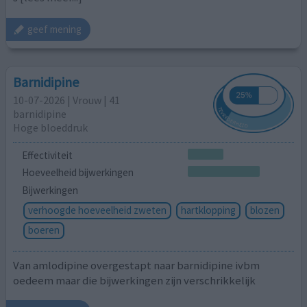
geef mening
Barnidipine
10-07-2026 | Vrouw | 41
barnidipine
Hoge bloeddruk
Effectiviteit
Hoeveelheid bijwerkingen
Bijwerkingen
verhoogde hoeveelheid zweten
hartklopping
blozen
boeren
Van amlodipine overgestapt naar barnidipine ivbm
oedeem maar die bijwerkingen zijn verschrikkelijk