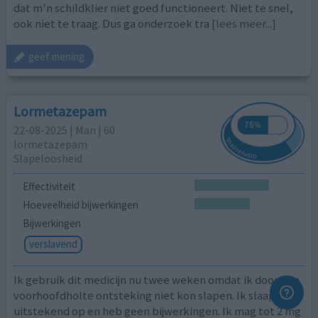
dat m'n schildklier niet goed functioneert. Niet te snel,
ook niet te traag. Dus ga onderzoek tra
[lees meer...]
geef mening
Lormetazepam
22-08-2025 | Man | 60
lormetazepam
Slapeloosheid
Effectiviteit
Hoeveelheid bijwerkingen
Bijwerkingen
verslavend
Ik gebruik dit medicijn nu twee weken omdat ik door een
voorhoofdholte ontsteking niet kon slapen. Ik slaap er
uitstekend op en heb geen bijwerkingen. Ik mag tot 2 mg