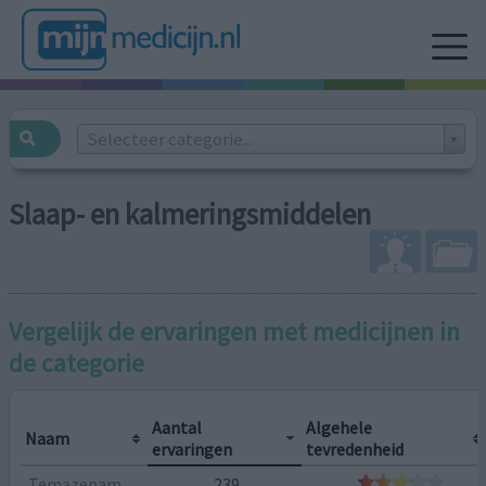
Selecteer categorie...
Slaap- en kalmeringsmiddelen
Vergelijk de ervaringen met medicijnen in
de categorie
Aantal
Algehele
Naam
ervaringen
tevredenheid
Temazepam
239