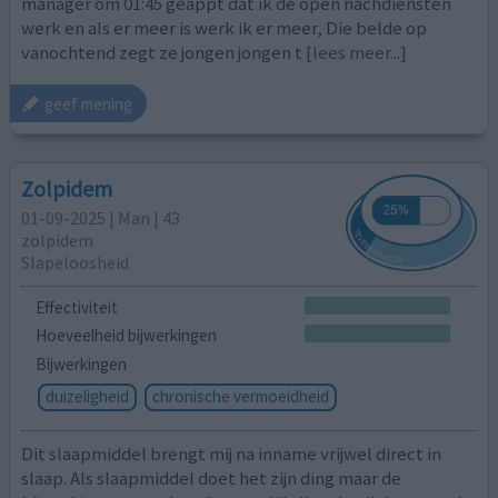
manager om 01:45 geappt dat ik de open nachdiensten
werk en als er meer is werk ik er meer, Die belde op
vanochtend zegt ze jongen jongen t
[lees meer...]
geef mening
Zolpidem
01-09-2025 | Man | 43
zolpidem
Slapeloosheid
Effectiviteit
Hoeveelheid bijwerkingen
Bijwerkingen
duizeligheid
chronische vermoeidheid
Dit slaapmiddel brengt mij na inname vrijwel direct in
slaap. Als slaapmiddel doet het zijn ding maar de