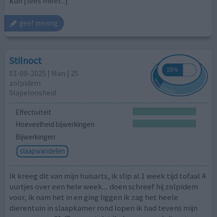
kun
[lees meer...]
geef mening
Stilnoct
01-09-2025 | Man | 25
zolpidem
Slapeloosheid
Effectiviteit
Hoeveelheid bijwerkingen
Bijwerkingen
slaapwandelen
Ik kreeg dit van mijn huisarts, ik slip al 1 week tijd tofaal 4
uurtjes over een hele week.... doen schreef hij zolpidem
voor, ik nam het in en ging liggen ik zag het heele
dierentuin in slaapkamer rond lopen ik had tevens mijn