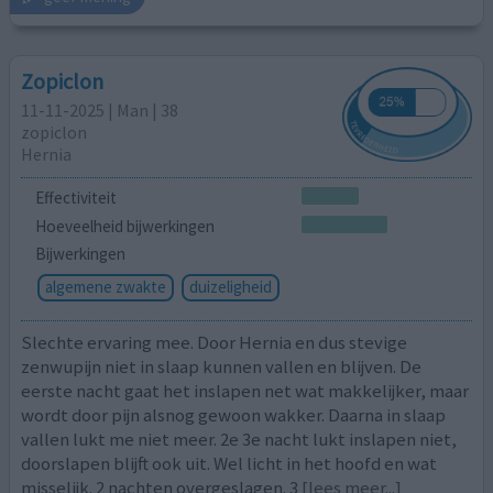
Zopiclon
11-11-2025 | Man | 38
zopiclon
Hernia
Effectiviteit
Hoeveelheid bijwerkingen
Bijwerkingen
algemene zwakte
duizeligheid
Slechte ervaring mee. Door Hernia en dus stevige
zenwupijn niet in slaap kunnen vallen en blijven. De
eerste nacht gaat het inslapen net wat makkelijker, maar
wordt door pijn alsnog gewoon wakker. Daarna in slaap
vallen lukt me niet meer. 2e 3e nacht lukt inslapen niet,
doorslapen blijft ook uit. Wel licht in het hoofd en wat
misselijk. 2 nachten overgeslagen. 3
[lees meer...]