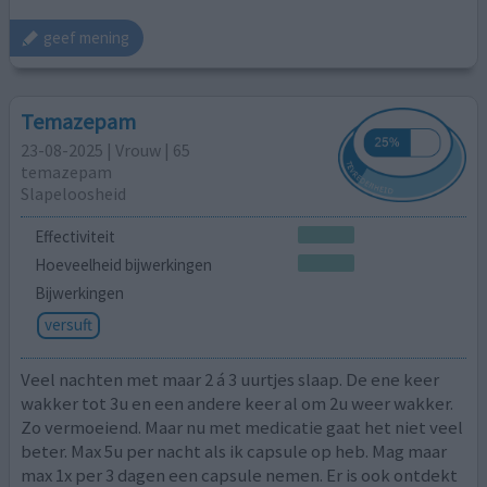
geef mening
Temazepam
23-08-2025 | Vrouw | 65
temazepam
Slapeloosheid
Effectiviteit
Hoeveelheid bijwerkingen
Bijwerkingen
versuft
Veel nachten met maar 2 á 3 uurtjes slaap. De ene keer
wakker tot 3u en een andere keer al om 2u weer wakker.
Zo vermoeiend. Maar nu met medicatie gaat het niet veel
beter. Max 5u per nacht als ik capsule op heb. Mag maar
max 1x per 3 dagen een capsule nemen. Er is ook ontdekt