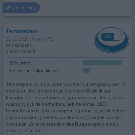
geef mening
Temazepam
22-01-2026 | Vrouw | 72
temazepam
Slapeloosheid
Effectiviteit
Hoeveelheid bijwerkingen
Temazepam 10 mg al jaren voor het slapen gaan , ben 72
vrouw, en alle vrouwen van boven de 65 die ik ken
kampen met Slapeloosheid , proberen van alles , het is
waarschijnlijk de hormonen, heb helemaal GEEN
behoefte om dosis te verhogen, is prima zo, werk iedere
dag ben actief , geef les Zonder 10 mg moet ik nachten
overslaan , functioneer dan niet Nu geen problemen,
geen
[lees meer...]