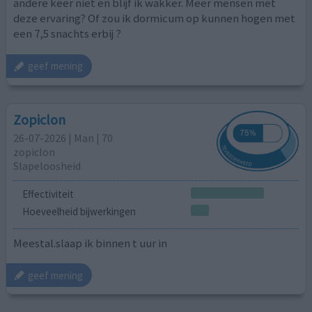
andere keer niet en blijf ik wakker. Meer mensen met
deze ervaring? Of zou ik dormicum op kunnen hogen met
een 7,5 snachts erbij ?
geef mening
Zopiclon
26-07-2026 | Man | 70
zopiclon
Slapeloosheid
Effectiviteit
Hoeveelheid bijwerkingen
Meestal.slaap ik binnen t uur in
geef mening