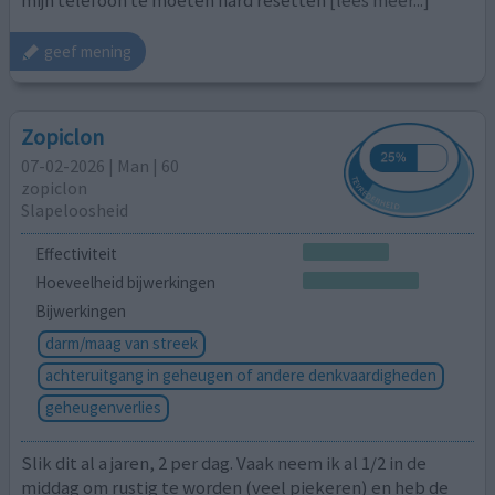
mijn telefoon te moeten hard resetten
[lees meer...]
geef mening
Zopiclon
07-02-2026 | Man | 60
zopiclon
Slapeloosheid
Effectiviteit
Hoeveelheid bijwerkingen
Bijwerkingen
darm/maag van streek
achteruitgang in geheugen of andere denkvaardigheden
geheugenverlies
Slik dit al a jaren, 2 per dag. Vaak neem ik al 1/2 in de
middag om rustig te worden (veel piekeren) en heb de