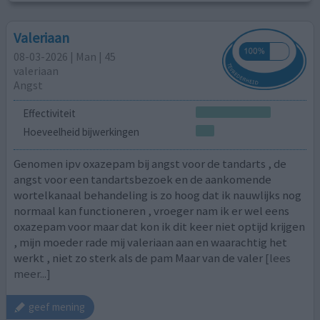
Valeriaan
08-03-2026 | Man | 45
valeriaan
Angst
Effectiviteit
Hoeveelheid bijwerkingen
Genomen ipv oxazepam bij angst voor de tandarts , de
angst voor een tandartsbezoek en de aankomende
wortelkanaal behandeling is zo hoog dat ik nauwlijks nog
normaal kan functioneren , vroeger nam ik er wel eens
oxazepam voor maar dat kon ik dit keer niet optijd krijgen
, mijn moeder rade mij valeriaan aan en waarachtig het
werkt , niet zo sterk als de pam Maar van de valer
[lees
meer...]
geef mening