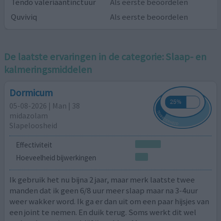
Tendo valeriaantinctuur
Als eerste beoordelen
Quviviq
Als eerste beoordelen
De laatste ervaringen in de categorie:
Slaap- en
kalmeringsmiddelen
Dormicum
05-08-2026 | Man | 38
midazolam
Slapeloosheid
Effectiviteit
Hoeveelheid bijwerkingen
Ik gebruik het nu bijna 2 jaar, maar merk laatste twee
manden dat ik geen 6/8 uur meer slaap maar na 3-4uur
weer wakker word. Ik ga er dan uit om een paar hijsjes van
een joint te nemen. En duik terug. Soms werkt dit wel