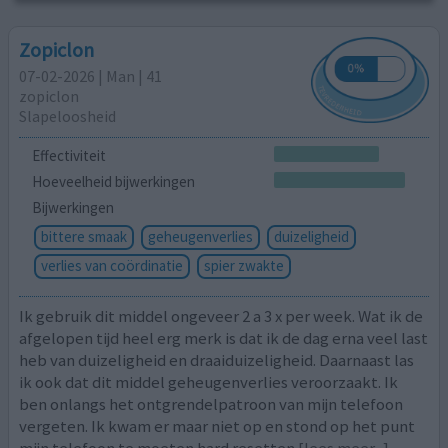
Zopiclon
07-02-2026 | Man | 41
zopiclon
Slapeloosheid
Effectiviteit
Hoeveelheid bijwerkingen
Bijwerkingen
bittere smaak
geheugenverlies
duizeligheid
verlies van coördinatie
spier zwakte
Ik gebruik dit middel ongeveer 2 a 3 x per week. Wat ik de
afgelopen tijd heel erg merk is dat ik de dag erna veel last
heb van duizeligheid en draaiduizeligheid. Daarnaast las
ik ook dat dit middel geheugenverlies veroorzaakt. Ik
ben onlangs het ontgrendelpatroon van mijn telefoon
vergeten. Ik kwam er maar niet op en stond op het punt