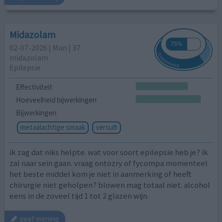
Midazolam
02-07-2026 | Man | 37
midazolam
Epilepsie
Effectiviteit
Hoeveelheid bijwerkingen
Bijwerkingen
metaalachtige smaak
versuft
ik zag dat niks helpte. wat voor soort epilepsie heb je? ik
zal naar sein gaan. vraag ontozry of fycompa momenteel
het beste middel kom je niet in aanmerking of heeft
chirurgie niet geholpen? blowen mag totaal niet. alcohol
eens in de zoveel tijd 1 tot 2 glazen wijn.
geef mening