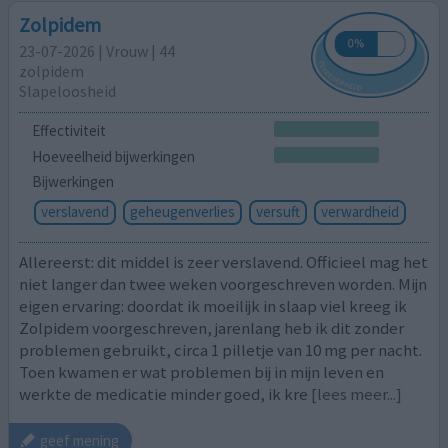
Zolpidem
23-07-2026 | Vrouw | 44
zolpidem
Slapeloosheid
Effectiviteit
Hoeveelheid bijwerkingen
Bijwerkingen
verslavend
geheugenverlies
versuft
verwardheid
Allereerst: dit middel is zeer verslavend. Officieel mag het
niet langer dan twee weken voorgeschreven worden. Mijn
eigen ervaring: doordat ik moeilijk in slaap viel kreeg ik
Zolpidem voorgeschreven, jarenlang heb ik dit zonder
problemen gebruikt, circa 1 pilletje van 10 mg per nacht.
Toen kwamen er wat problemen bij in mijn leven en
werkte de medicatie minder goed, ik kre
[lees meer...]
geef mening