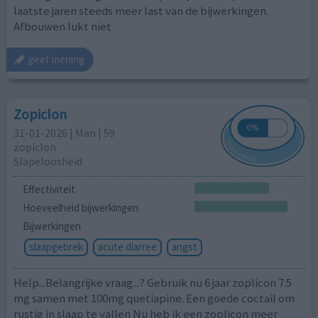
laatste jaren steeds meer last van de bijwerkingen.
Afbouwen lukt niet
geef mening
Zopiclon
31-01-2026 | Man | 59
zopiclon
Slapeloosheid
Effectiviteit
Hoeveelheid bijwerkingen
Bijwerkingen
slaapgebrek
acute diarree
angst
Help...Belangrijke vraag...? Gebruik nu 6 jaar zoplicon 7.5
mg samen met 100mg quetiapine. Een goede coctail om
rustig in slaap te vallen Nu heb ik een zoplicon meer