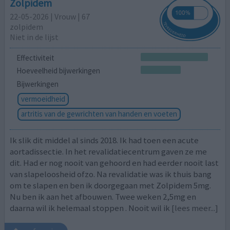
Zolpidem
22-05-2026 | Vrouw | 67
zolpidem
Niet in de lijst
Effectiviteit
Hoeveelheid bijwerkingen
Bijwerkingen
vermoeidheid
artritis van de gewrichten van handen en voeten
Ik slik dit middel al sinds 2018. Ik had toen een acute
aortadissectie. In het revalidatiecentrum gaven ze me
dit. Had er nog nooit van gehoord en had eerder nooit last
van slapeloosheid ofzo. Na revalidatie was ik thuis bang
om te slapen en ben ik doorgegaan met Zolpidem 5mg.
Nu ben ik aan het afbouwen. Twee weken 2,5mg en
daarna wil ik helemaal stoppen . Nooit wil ik
[lees meer...]