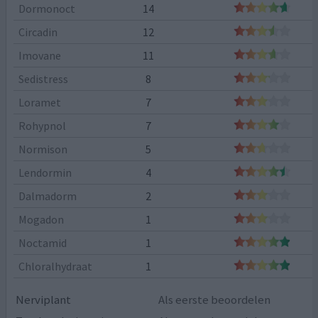
Dormonoct
14
Circadin
12
Imovane
11
Sedistress
8
Loramet
7
Rohypnol
7
Normison
5
Lendormin
4
Dalmadorm
2
Mogadon
1
Noctamid
1
Chloralhydraat
1
Nerviplant
Als eerste beoordelen