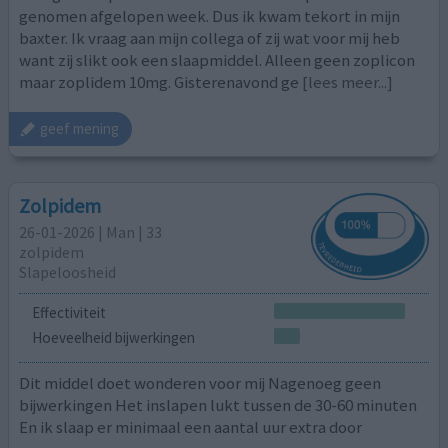
genomen afgelopen week. Dus ik kwam tekort in mijn
baxter. Ik vraag aan mijn collega of zij wat voor mij heb
want zij slikt ook een slaapmiddel. Alleen geen zoplicon
maar zoplidem 10mg. Gisterenavond ge
[lees meer...]
geef mening
Zolpidem
26-01-2026 | Man | 33
zolpidem
Slapeloosheid
Effectiviteit
Hoeveelheid bijwerkingen
Dit middel doet wonderen voor mij Nagenoeg geen
bijwerkingen Het inslapen lukt tussen de 30-60 minuten
En ik slaap er minimaal een aantal uur extra door